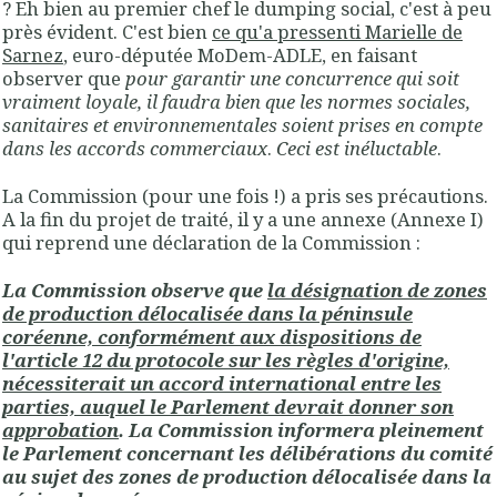
? Eh bien au premier chef le dumping social, c'est à peu
près évident. C'est bien
ce qu'a pressenti Marielle de
Sarnez
, euro-députée MoDem-ADLE, en faisant
observer que
pour garantir une concurrence qui soit
vraiment loyale, il faudra bien que les normes sociales,
sanitaires et environnementales soient prises en compte
dans les accords commerciaux
.
Ceci est inéluctable
.
La Commission (pour une fois !) a pris ses précautions.
A la fin du projet de traité, il y a une annexe (Annexe I)
qui reprend une déclaration de la Commission :
La Commission observe que
la désignation de zones
de production délocalisée dans la péninsule
coréenne, conformément aux dispositions de
l'article 12 du protocole sur les règles d'origine,
nécessiterait un accord international entre les
parties, auquel le Parlement devrait donner son
approbation
. La Commission informera pleinement
le Parlement concernant les délibérations du comité
au sujet des zones de production délocalisée dans la