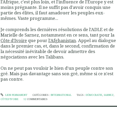
l'Afrique, c'est plus loin, et l'influence de l'Europe y est
moins prégnante. Il ne suffit pas d'avoir conquis une
partie des élites, il faut amadouer les peuples eux-
mêmes. Vaste programme...
Je comprends les dernières résolutions de l'ADLE et de
Marielle de Sarnez, notamment en ce sens, tant pour la
Côte d'Ivoire
que pour
l'Afghanistan
. Appel au dialogue
dans le premier cas, et, dans le second, confirmation de
la nécessité inévitable de devoir admettre des
négociations avec les Talibans.
On ne peut pas vouloir le bien d'un peuple contre son
gré. Mais pas davantage sans son gré, même si ce n'est
pas contre.
LIEN PERMANENT
CATÉGORIES :
INTERNATIONAL
TAGS :
DÉMOCRATIE
,
SARNEZ
,
CÔTED'IVOIRE
12
COMMENTAIRES