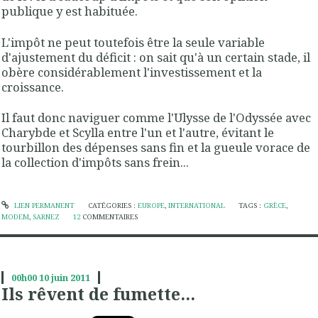
publique y est habituée.
L'impôt ne peut toutefois être la seule variable
d'ajustement du déficit : on sait qu'à un certain stade, il
obère considérablement l'investissement et la
croissance.
Il faut donc naviguer comme l'Ulysse de l'Odyssée avec
Charybde et Scylla entre l'un et l'autre, évitant le
tourbillon des dépenses sans fin et la gueule vorace de
la collection d'impôts sans frein...
LIEN PERMANENT
CATÉGORIES :
EUROPE
,
INTERNATIONAL
TAGS :
GRÈCE
,
MODEM
,
SARNEZ
12
COMMENTAIRES
00h00
10
juin 2011
Ils rêvent de fumette...