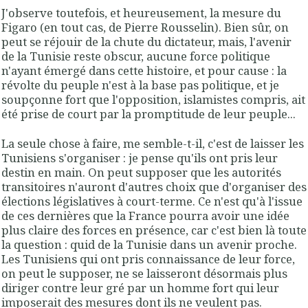
J'observe toutefois, et heureusement, la mesure du
Figaro (en tout cas, de Pierre Rousselin). Bien sûr, on
peut se réjouir de la chute du dictateur, mais, l'avenir
de la Tunisie reste obscur, aucune force politique
n'ayant émergé dans cette histoire, et pour cause : la
révolte du peuple n'est à la base pas politique, et je
soupçonne fort que l'opposition, islamistes compris, ait
été prise de court par la promptitude de leur peuple...
La seule chose à faire, me semble-t-il, c'est de laisser les
Tunisiens s'organiser : je pense qu'ils ont pris leur
destin en main. On peut supposer que les autorités
transitoires n'auront d'autres choix que d'organiser des
élections législatives à court-terme. Ce n'est qu'à l'issue
de ces dernières que la France pourra avoir une idée
plus claire des forces en présence, car c'est bien là toute
la question : quid de la Tunisie dans un avenir proche.
Les Tunisiens qui ont pris connaissance de leur force,
on peut le supposer, ne se laisseront désormais plus
diriger contre leur gré par un homme fort qui leur
imposerait des mesures dont ils ne veulent pas.