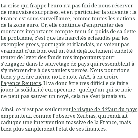
La crise qui frappe l'euro n'a pas fini de nous réserver
de mauvaises surprises, et en particulier la suivante : la
France est sous surveillance, comme toutes les nations
de la zone euro. Or, elle continue d'emprunter des
montants importants compte-tenu du poids de sa dette.
Le problème, c'est que les marchés échaudés par les
exemples grecs, portugais et irlandais, ne voient pas
vraiment d'un bon oeil un état déjà fortement endetté
tenter de lever des fonds très importants pour
s'engager dans le sauvetage de pays qui ressemblent à
s'y méprendre à des paniers percés. Nous pourrions
bien y perdre même notre note AAA,
à en croire
l'agence Reuters
. Il va donc être très difficile de faire
jouer la solidarité européenne : quelqu'un qui se noie
ne peut pas sauver un noyé, cela ne s'est jamais vu.
Ainsi, ce n'est pas seulement
le risque de défaut du pays
emprunteur
, comme l'observe Xerbias, qui rendrait
caduque une intervention massive de la France, mais
bien plus simplement l'état de ses finances.