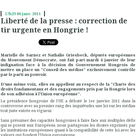
17h29
06
janv. 2011
Liberté de la presse : correction de
tir urgente en Hongrie !
Marielle de Sarnez et Nathalie Griesbeck, députés européennes
du Mouvement Démocrate, ont fait part mardi 4 janvier de leur
indignation face à la décision du Gouvernement Hongrois de
mettre un place un "Conseil des médias" exclusivement contrôle
par le parti au pouvoir.
D'une même voix, elles en appellent au respect de la "Charte des
droits fondamentaux et des engagements pris par la Hongrie lors
de son adhésion à l'Union européenne".
La présidence hongroise de l'UE a débuté le 1er janvier 2011 dans la
controverse avec au premier rang des inquiétudes une loi sur les médias
tout juste entrée en vigueur.
Sans présumer des capacités hongroises à faire face aux multiples défis
qui se posent aux Européens, nous partageons les doutes exprimés par
les institutions européennes quant à la compatibilité de cette loi avec les
valeurs qui fondent l'Union européenne.