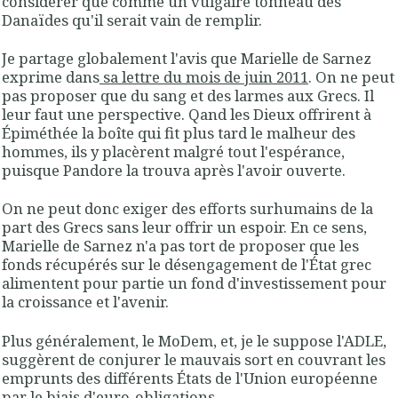
considérer que comme un vulgaire tonneau des
Danaïdes qu'il serait vain de remplir.
Je partage globalement l'avis que Marielle de Sarnez
exprime dans
sa lettre du mois de juin 2011
. On ne peut
pas proposer que du sang et des larmes aux Grecs. Il
leur faut une perspective. Qand les Dieux offrirent à
Épiméthée la boîte qui fit plus tard le malheur des
hommes, ils y placèrent malgré tout l'espérance,
puisque Pandore la trouva après l'avoir ouverte.
On ne peut donc exiger des efforts surhumains de la
part des Grecs sans leur offrir un espoir. En ce sens,
Marielle de Sarnez n'a pas tort de proposer que les
fonds récupérés sur le désengagement de l'État grec
alimentent pour partie un fond d'investissement pour
la croissance et l'avenir.
Plus généralement, le MoDem, et, je le suppose l'ADLE,
suggèrent de conjurer le mauvais sort en couvrant les
emprunts des différents États de l'Union européenne
par le biais d'euro-obligations.