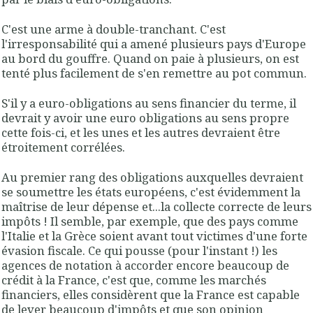
C'est une arme à double-tranchant. C'est
l'irresponsabilité qui a amené plusieurs pays d'Europe
au bord du gouffre. Quand on paie à plusieurs, on est
tenté plus facilement de s'en remettre au pot commun.
S'il y a euro-obligations au sens financier du terme, il
devrait y avoir une euro obligations au sens propre
cette fois-ci, et les unes et les autres devraient être
étroitement corrélées.
Au premier rang des obligations auxquelles devraient
se soumettre les états européens, c'est évidemment la
maîtrise de leur dépense et...la collecte correcte de leurs
impôts ! Il semble, par exemple, que des pays comme
l'Italie et la Grèce soient avant tout victimes d'une forte
évasion fiscale. Ce qui pousse (pour l'instant !) les
agences de notation à accorder encore beaucoup de
crédit à la France, c'est que, comme les marchés
financiers, elles considèrent que la France est capable
de lever beaucoup d'impôts et que son opinion