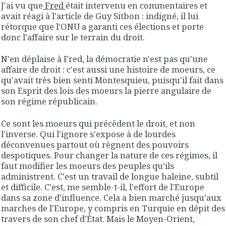
J'ai vu que
Fred
était intervenu en commentaires et
avait réagi à l'article de Guy Sitbon : indigné, il lui
rétorque que l'ONU a garanti ces élections et porte
donc l'affaire sur le terrain du droit.
N'en déplaise à Fred, la démocratie n'est pas qu'une
affaire de droit : c'est aussi une histoire de moeurs, ce
qu'avait très bien senti Montesquieu, puisqu'il fait dans
son Esprit des lois des moeurs la pierre angulaire de
son régime républicain.
Ce sont les moeurs qui précèdent le droit, et non
l'inverse. Qui l'ignore s'expose à de lourdes
déconvenues partout où règnent des pouvoirs
despotiques. Pour changer la nature de ces régimes, il
faut modifier les moeurs des peuples qu'ils
administrent. C'est un travail de longue haleine, subtil
et difficile. C'est, me semble-t-il, l'effort de l'Europe
dans sa zone d'influence. Cela a bien marché jusqu'aux
marches de l'Europe, y compris en Turquie en dépit des
travers de son chef d'État. Mais le Moyen-Orient,