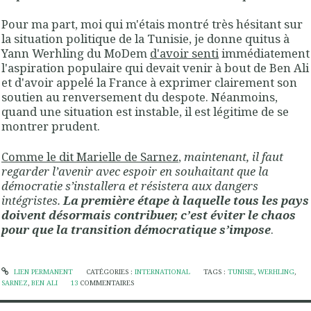
Pour ma part, moi qui m'étais montré très hésitant sur
la situation politique de la Tunisie, je donne quitus à
Yann Werhling du MoDem
d'avoir senti
immédiatement
l'aspiration populaire qui devait venir à bout de Ben Ali
et d'avoir appelé la France à exprimer clairement son
soutien au renversement du despote. Néanmoins,
quand une situation est instable, il est légitime de se
montrer prudent.
Comme le dit Marielle de Sarnez
,
maintenant, il faut
regarder l’avenir avec espoir en souhaitant que la
démocratie s’installera et résistera aux dangers
intégristes.
La première étape à laquelle tous les pays
doivent désormais contribuer, c’est éviter le chaos
pour que la transition démocratique s’impose
.
LIEN PERMANENT
CATÉGORIES :
INTERNATIONAL
TAGS :
TUNISIE
,
WERHLING
,
SARNEZ
,
BEN ALI
13
COMMENTAIRES