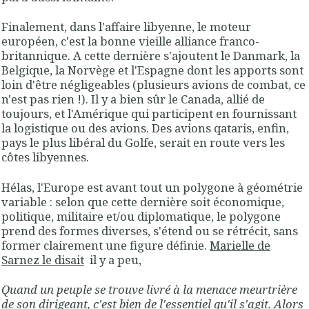
Finalement, dans l'affaire libyenne, le moteur
européen, c'est la bonne vieille alliance franco-
britannique. A cette dernière s'ajoutent le Danmark, la
Belgique, la Norvège et l'Espagne dont les apports sont
loin d'être négligeables (plusieurs avions de combat, ce
n'est pas rien !). Il y a bien sûr le Canada, allié de
toujours, et l'Amérique qui participent en fournissant
la logistique ou des avions. Des avions qataris, enfin,
pays le plus libéral du Golfe, serait en route vers les
côtes libyennes.
Hélas, l'Europe est avant tout un polygone à géométrie
variable : selon que cette dernière soit économique,
politique, militaire et/ou diplomatique, le polygone
prend des formes diverses, s'étend ou se rétrécit, sans
former clairement une figure définie.
Marielle de
Sarnez le disait
il y a peu,
Quand un peuple se trouve livré à la menace meurtrière
de son dirigeant, c'est bien de l'essentiel qu'il s'agit. Alors