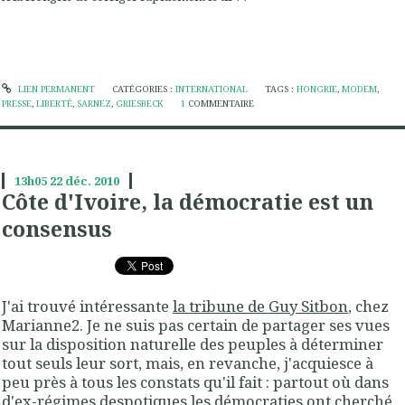
LIEN PERMANENT
CATÉGORIES :
INTERNATIONAL
TAGS :
HONGRIE
,
MODEM
,
PRESSE
,
LIBERTÉ
,
SARNEZ
,
GRIESBECK
1
COMMENTAIRE
13h05
22
déc. 2010
Côte d'Ivoire, la démocratie est un
consensus
J'ai trouvé intéressante
la tribune de Guy Sitbon
, chez
Marianne2. Je ne suis pas certain de partager ses vues
sur la disposition naturelle des peuples à déterminer
tout seuls leur sort, mais, en revanche, j'acquiesce à
peu près à tous les constats qu'il fait : partout où dans
d'ex-régimes despotiques les démocraties ont cherché