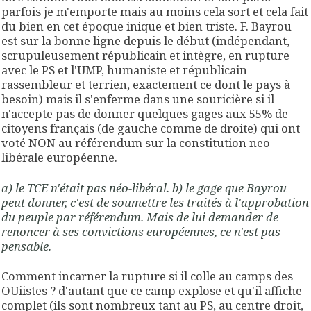
parfois je m'emporte mais au moins cela sort et cela fait
du bien en cet époque inique et bien triste. F. Bayrou
est sur la bonne ligne depuis le début (indépendant,
scrupuleusement républicain et intègre, en rupture
avec le PS et l'UMP, humaniste et républicain
rassembleur et terrien, exactement ce dont le pays à
besoin) mais il s'enferme dans une souricière si il
n'accepte pas de donner quelques gages aux 55% de
citoyens français (de gauche comme de droite) qui ont
voté NON au référendum sur la constitution neo-
libérale européenne.
a) le TCE n'était pas néo-libéral. b) le gage que Bayrou
peut donner, c'est de soumettre les traités à l'approbation
du peuple par référendum. Mais de lui demander de
renoncer à ses convictions européennes, ce n'est pas
pensable.
Comment incarner la rupture si il colle au camps des
OUiistes ? d'autant que ce camp explose et qu'il affiche
complet (ils sont nombreux tant au PS, au centre droit,