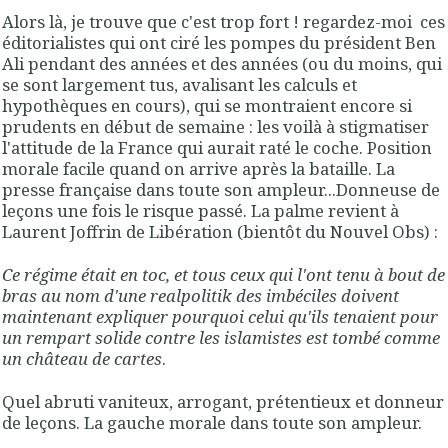
Alors là, je trouve que c'est trop fort ! regardez-moi ces
éditorialistes qui ont ciré les pompes du président Ben
Ali pendant des années et des années (ou du moins, qui
se sont largement tus, avalisant les calculs et
hypothèques en cours), qui se montraient encore si
prudents en début de semaine : les voilà à stigmatiser
l'attitude de la France qui aurait raté le coche. Position
morale facile quand on arrive après la bataille. La
presse française dans toute son ampleur...Donneuse de
leçons une fois le risque passé. La palme revient à
Laurent Joffrin de Libération (bientôt du Nouvel Obs) :
Ce régime était en toc, et tous ceux qui l'ont tenu à bout de
bras au nom d'une realpolitik des imbéciles doivent
maintenant expliquer pourquoi celui qu'ils tenaient pour
un rempart solide contre les islamistes est tombé comme
un château de cartes
.
Quel abruti vaniteux, arrogant, prétentieux et donneur
de leçons. La gauche morale dans toute son ampleur.