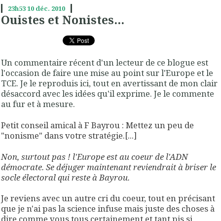
23h53
10
déc. 2010
Ouistes et Nonistes...
Un commentaire récent d'un lecteur de ce blogue est
l'occasion de faire une mise au point sur l'Europe et le
TCE. Je le reproduis ici, tout en avertissant de mon clair
désaccord avec les idées qu'il exprime. Je le commente
au fur et à mesure.
Petit conseil amical à F Bayrou : Mettez un peu de
"nonisme" dans votre stratégie.[...]
Non, surtout pas ! l'Europe est au coeur de l'ADN
démocrate. Se déjuger maintenant reviendrait à briser le
socle électoral qui reste à Bayrou.
Je reviens avec un autre cri du coeur, tout en précisant
que je n'ai pas la science infuse mais juste des choses à
dire comme vous tous certainement et tant pis si