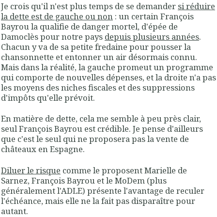
Je crois qu'il n'est plus temps de se demander
si réduire
la dette est de gauche ou non
: un certain François
Bayrou la qualifie de danger mortel, d'épée de
Damoclès pour notre pays
depuis plusieurs années
.
Chacun y va de sa petite fredaine pour pousser la
chansonnette et entonner un air désormais connu.
Mais dans la réalité, la gauche promeut un programme
qui comporte de nouvelles dépenses, et la droite n'a pas
les moyens des niches fiscales et des suppressions
d'impôts qu'elle prévoit.
En matière de dette, cela me semble à peu près clair,
seul François Bayrou est crédible. Je pense d'ailleurs
que c'est le seul qui ne proposera pas la vente de
châteaux en Espagne.
Diluer le risque
comme le proposent Marielle de
Sarnez, François Bayrou et le MoDem (plus
généralement l'ADLE) présente l'avantage de reculer
l'échéance, mais elle ne la fait pas disparaître pour
autant.