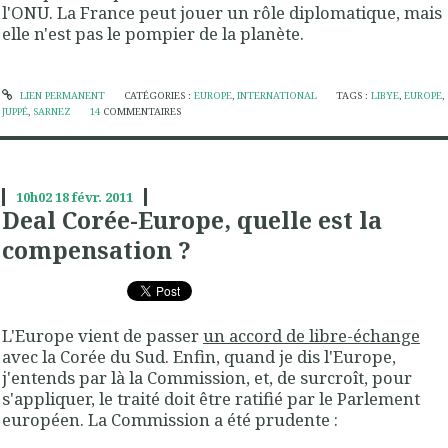
l'ONU. La France peut jouer un rôle diplomatique, mais
elle n'est pas le pompier de la planète.
LIEN PERMANENT
CATÉGORIES :
EUROPE
,
INTERNATIONAL
TAGS :
LIBYE
,
EUROPE
,
JUPPÉ
,
SARNEZ
14
COMMENTAIRES
10h02
18
févr. 2011
Deal Corée-Europe, quelle est la
compensation ?
L'Europe vient de passer
un accord de libre-échange
avec la Corée du Sud. Enfin, quand je dis l'Europe,
j'entends par là la Commission, et, de surcroît, pour
s'appliquer, le traité doit être ratifié par le Parlement
européen. La Commission a été prudente :