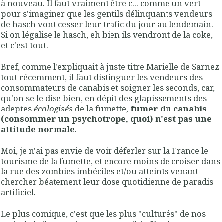
à nouveau. Il faut vraiment être c... comme un vert
pour s'imaginer que les gentils délinquants vendeurs
de hasch vont cesser leur trafic du jour au lendemain.
Si on légalise le hasch, eh bien ils vendront de la coke,
et c'est tout.
Bref, comme l'expliquait à juste titre Marielle de Sarnez
tout récemment, il faut distinguer les vendeurs des
consommateurs de canabis et soigner les seconds, car,
qu'on se le dise bien, en dépit des glapissements des
adeptes
écologisés
de la fumette,
fumer du canabis
(consommer un psychotrope, quoi) n'est pas une
attitude normale
.
Moi, je n'ai pas envie de voir déferler sur la France le
tourisme de la fumette, et encore moins de croiser dans
la rue des zombies imbéciles et/ou atteints venant
chercher béatement leur dose quotidienne de paradis
artificiel.
Le plus comique, c'est que les plus "culturés" de nos