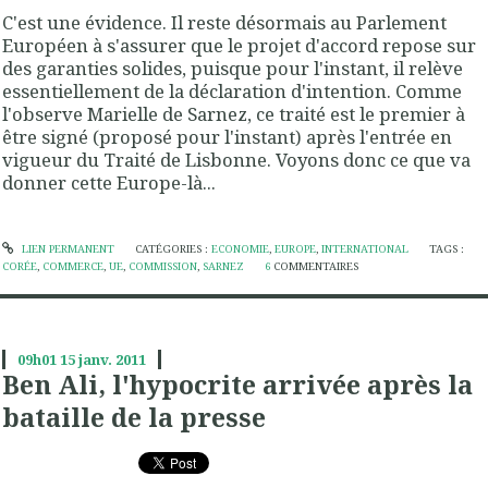
C'est une évidence. Il reste désormais au Parlement
Européen à s'assurer que le projet d'accord repose sur
des garanties solides, puisque pour l'instant, il relève
essentiellement de la déclaration d'intention. Comme
l'observe Marielle de Sarnez, ce traité est le premier à
être signé (proposé pour l'instant) après l'entrée en
vigueur du Traité de Lisbonne. Voyons donc ce que va
donner cette Europe-là...
LIEN PERMANENT
CATÉGORIES :
ECONOMIE
,
EUROPE
,
INTERNATIONAL
TAGS :
CORÉE
,
COMMERCE
,
UE
,
COMMISSION
,
SARNEZ
6
COMMENTAIRES
09h01
15
janv. 2011
Ben Ali, l'hypocrite arrivée après la
bataille de la presse