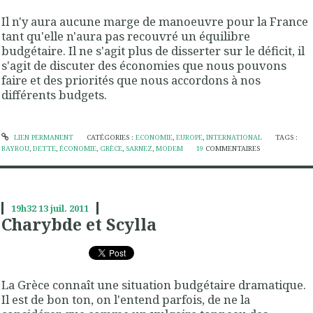
Il n'y aura aucune marge de manoeuvre pour la France
tant qu'elle n'aura pas recouvré un équilibre
budgétaire. Il ne s'agit plus de disserter sur le déficit, il
s'agit de discuter des économies que nous pouvons
faire et des priorités que nous accordons à nos
différents budgets.
LIEN PERMANENT
CATÉGORIES :
ECONOMIE
,
EUROPE
,
INTERNATIONAL
TAGS :
BAYROU
,
DETTE
,
ÉCONOMIE
,
GRÈCE
,
SARNEZ
,
MODEM
19
COMMENTAIRES
19h32
13
juil. 2011
Charybde et Scylla
La Grèce connaît une situation budgétaire dramatique.
Il est de bon ton, on l'entend parfois, de ne la