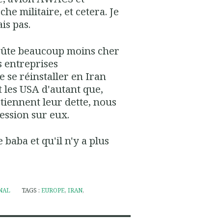
che militaire, et cetera. Je
ais pas.
a coûte beaucoup moins cher
 entreprises
 se réinstaller en Iran
 les USA d'autant que,
tiennent leur dette, nous
ession sur eux.
 baba et qu'il n'y a plus
NAL
TAGS :
EUROPE
,
IRAN
,