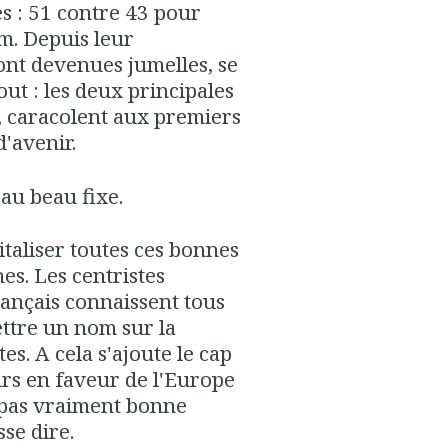
s : 51 contre 43 pour
m. Depuis leur
ont devenues jumelles, se
tout : les deux principales
o, caracolent aux premiers
d'avenir.
t au beau fixe.
pitaliser toutes ces bonnes
es. Les centristes
rançais connaissent tous
ettre un nom sur la
es. A cela s'ajoute le cap
ours en faveur de l'Europe
 pas vraiment bonne
sse dire.