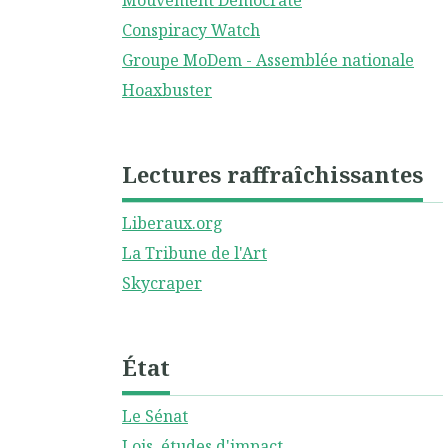
Mouvement Démocrate
Conspiracy Watch
Groupe MoDem - Assemblée nationale
Hoaxbuster
Lectures raffraîchissantes
Liberaux.org
La Tribune de l'Art
Skycraper
État
Le Sénat
Lois, études d'impact