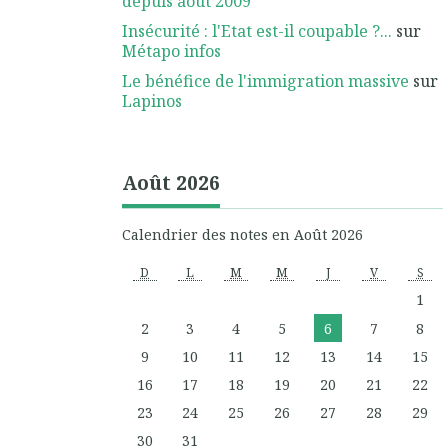
depuis août 2009
Insécurité : l'Etat est-il coupable ?...
sur
Métapo infos
Le bénéfice de l'immigration massive
sur
Lapinos
Août 2026
Calendrier des notes en Août 2026
D
L
M
M
J
V
S
1
2
3
4
5
6
7
8
9
10
11
12
13
14
15
16
17
18
19
20
21
22
23
24
25
26
27
28
29
30
31