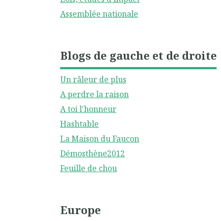
Assemblée nationale
Blogs de gauche et de droite
Un râleur de plus
A perdre la raison
A toi l'honneur
Hashtable
La Maison du Faucon
Démosthène2012
Feuille de chou
Europe