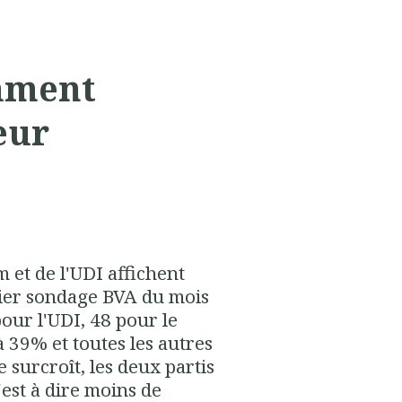
mment
eur
 et de l'UDI affichent
nier sondage BVA du mois
our l'UDI, 48 pour le
 39% et toutes les autres
surcroît, les deux partis
'est à dire moins de