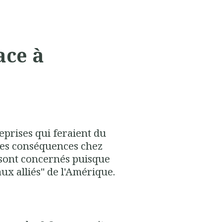
ace à
eprises qui feraient du
les conséquences chez
sont concernés puisque
ux alliés" de l'Amérique.