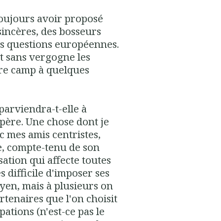
toujours avoir proposé
incères, des bosseurs
es questions européennes.
t sans vergogne les
opre camp à quelques
parviendra-t-elle à
père. Une chose dont je
ec mes amis centristes,
re, compte-tenu de son
sation qui affecte toutes
s difficile d'imposer ses
yen, mais à plusieurs on
artenaires que l'on choisit
ations (n'est-ce pas le