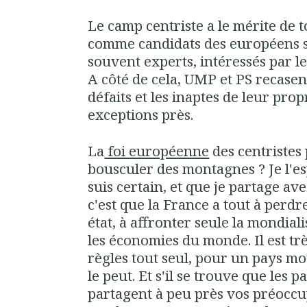
Le camp centriste a le mérite de 
comme candidats des européens s
souvent experts, intéressés par l
A côté de cela, UMP et PS recasen
défaits et les inaptes de leur pr
exceptions près.
La
foi européenne
des centristes 
bousculer des montagnes ? Je l'es
suis certain, et que je partage av
c'est que la France a tout à perd
état, à affronter seule la mondiali
les économies du monde. Il est trè
règles tout seul, pour un pays mo
le peut. Et s'il se trouve que les p
partagent à peu près vos préoccup