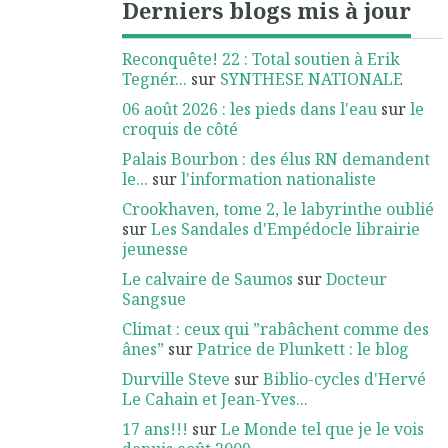
Derniers blogs mis à jour
Reconquête! 22 : Total soutien à Erik
Tegnér...
sur
SYNTHESE NATIONALE
06 août 2026 : les pieds dans l'eau
sur
le
croquis de côté
Palais Bourbon : des élus RN demandent
le...
sur
l'information nationaliste
Crookhaven, tome 2, le labyrinthe oublié
sur
Les Sandales d'Empédocle librairie
jeunesse
Le calvaire de Saumos
sur
Docteur
Sangsue
Climat : ceux qui ”rabâchent comme des
ânes”
sur
Patrice de Plunkett : le blog
Durville Steve
sur
Biblio-cycles d'Hervé
Le Cahain et Jean-Yves...
17 ans!!!
sur
Le Monde tel que je le vois