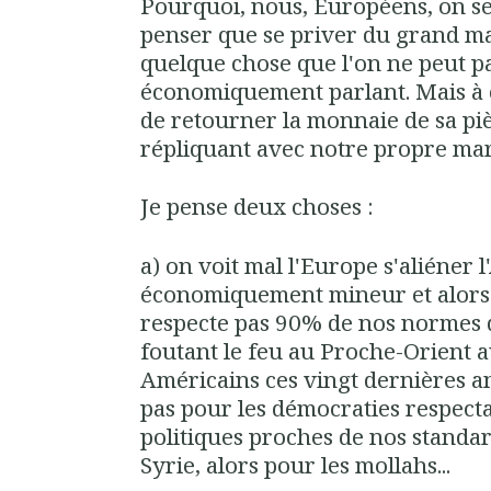
Pourquoi, nous, Européens, on s
penser que se priver du grand ma
quelque chose que l'on ne peut p
économiquement parlant. Mais à 
de retourner la monnaie de sa pi
répliquant avec notre propre ma
Je pense deux choses :
a) on voit mal l'Europe s'aliéner
économiquement mineur et alors
respecte pas 90% de nos normes 
foutant le feu au Proche-Orient a
Américains ces vingt dernières an
pas pour les démocraties respec
politiques proches de nos standa
Syrie, alors pour les mollahs...