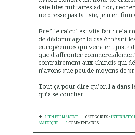
satellites militaires ad hoc, recher
ne dresse pas la liste, je n'en finir
Bref, le calcul est vite fait : cel
de dédommager le cas échéant les
européennes qui venaient juste de
que d'affronter commercialement
contrairement aux Chinois qui dé
n'avons que peu de moyens de pr
Tout ça pour dire qu'on l'a dans le
qu'à se coucher.
LIEN PERMANENT
CATÉGORIES :
INTERNATIO
AMÉRIQUE
3
COMMENTAIRES