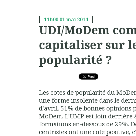
11h00
01
mai 2014
UDI/MoDem co
capitaliser sur l
popularité ?
Les cotes de popularité du MoDem
une forme insolente dans le der
d'avril. 51% de bonnes opinions p
MoDem. L'UMP est loin derrière à
formations en-dessous de 29%. De 
centristes ont une cote positive, c