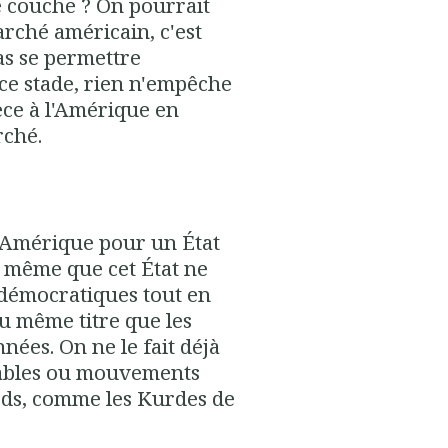
e couche ? On pourrait
rché américain, c'est
as se permettre
ce stade, rien n'empêche
èce à l'Amérique en
rché.
 l'Amérique pour un État
 même que cet État ne
démocratiques tout en
u même titre que les
nées. On ne le fait déjà
tables ou mouvements
rds, comme les Kurdes de