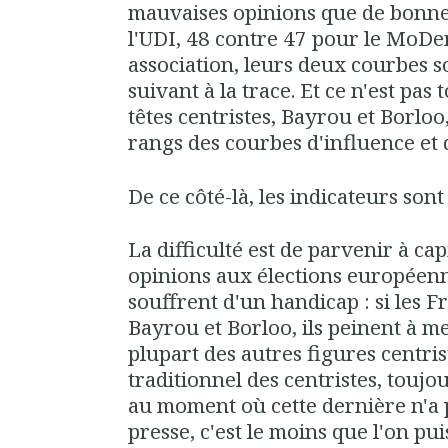
mauvaises opinions que de bonne
l'UDI, 48 contre 47 pour le MoDe
association, leurs deux courbes s
suivant à la trace. Et ce n'est pas 
têtes centristes, Bayrou et Borlo
rangs des courbes d'influence et 
De ce côté-là, les indicateurs son
La difficulté est de parvenir à ca
opinions aux élections européenn
souffrent d'un handicap : si les F
Bayrou et Borloo, ils peinent à m
plupart des autres figures centrist
traditionnel des centristes, touj
au moment où cette dernière n'a
presse, c'est le moins que l'on pui