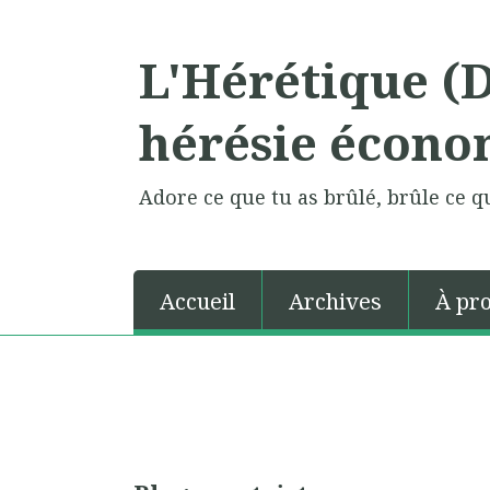
L'Hérétique (
hérésie écono
Adore ce que tu as brûlé, brûle ce qu
Accueil
Archives
À pr