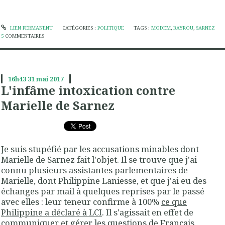
LIEN PERMANENT
CATÉGORIES :
POLITIQUE
TAGS :
MODEM
,
BAYROU
,
SARNEZ
5
COMMENTAIRES
16h43
31
mai 2017
L'infâme intoxication contre
Marielle de Sarnez
Je suis stupéfié par les accusations minables dont
Marielle de Sarnez fait l'objet. Il se trouve que j'ai
connu plusieurs assistantes parlementaires de
Marielle, dont Philippine Laniesse, et que j'ai eu des
échanges par mail à quelques reprises par le passé
avec elles : leur teneur confirme à 100%
ce que
Philippine a déclaré à LCI
. Il s'agissait en effet de
communiquer et gérer les questions de Français