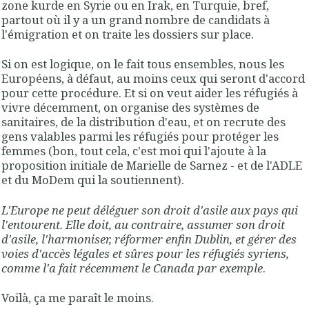
zone kurde en Syrie ou en Irak, en Turquie, bref,
partout où il y a un grand nombre de candidats à
l'émigration et on traite les dossiers sur place.
Si on est logique, on le fait tous ensembles, nous les
Européens, à défaut, au moins ceux qui seront d'accord
pour cette procédure. Et si on veut aider les réfugiés à
vivre décemment, on organise des systèmes de
sanitaires, de la distribution d'eau, et on recrute des
gens valables parmi les réfugiés pour protéger les
femmes (bon, tout cela, c'est moi qui l'ajoute à la
proposition initiale de Marielle de Sarnez - et de l'ADLE
et du MoDem qui la soutiennent).
L'Europe ne peut déléguer son droit d'asile aux pays qui
l'entourent. Elle doit, au contraire, assumer son droit
d'asile, l'harmoniser, réformer enfin Dublin, et gérer des
voies d'accès légales et sûres pour les réfugiés syriens,
comme l'a fait récemment le Canada par exemple
.
Voilà, ça me paraît le moins.