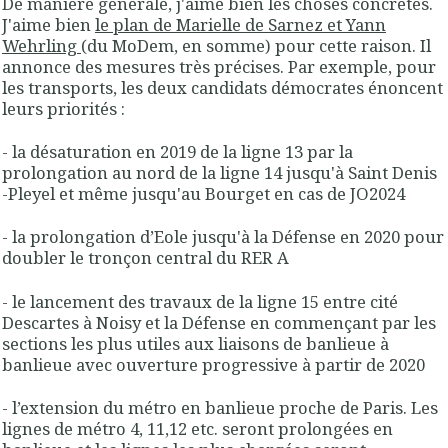
De manière générale, j'aime bien les choses concrètes.
J'aime bien
le plan de Marielle de Sarnez et Yann
Wehrling
(du MoDem, en somme) pour cette raison. Il
annonce des mesures très précises. Par exemple, pour
les transports, les deux candidats démocrates énoncent
leurs priorités :
- la désaturation en 2019 de la ligne 13 par la
prolongation au nord de la ligne 14 jusqu'à Saint Denis
-Pleyel et même jusqu'au Bourget en cas de JO2024
- la prolongation d’Eole jusqu'à la Défense en 2020 pour
doubler le tronçon central du RER A
- le lancement des travaux de la ligne 15 entre cité
Descartes à Noisy et la Défense en commençant par les
sections les plus utiles aux liaisons de banlieue à
banlieue avec ouverture progressive à partir de 2020
- l’extension du métro en banlieue proche de Paris. Les
lignes de métro 4, 11,12 etc. seront prolongées en