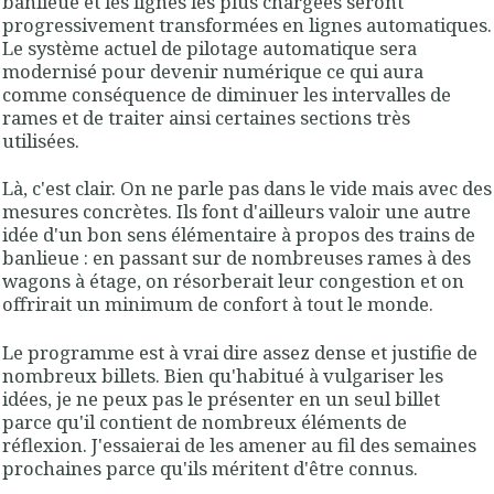
banlieue et les lignes les plus chargées seront
progressivement transformées en lignes automatiques.
Le système actuel de pilotage automatique sera
modernisé pour devenir numérique ce qui aura
comme conséquence de diminuer les intervalles de
rames et de traiter ainsi certaines sections très
utilisées.
Là, c'est clair. On ne parle pas dans le vide mais avec des
mesures concrètes. Ils font d'ailleurs valoir une autre
idée d'un bon sens élémentaire à propos des trains de
banlieue : en passant sur de nombreuses rames à des
wagons à étage, on résorberait leur congestion et on
offrirait un minimum de confort à tout le monde.
Le programme est à vrai dire assez dense et justifie de
nombreux billets. Bien qu'habitué à vulgariser les
idées, je ne peux pas le présenter en un seul billet
parce qu'il contient de nombreux éléments de
réflexion. J'essaierai de les amener au fil des semaines
prochaines parce qu'ils méritent d'être connus.