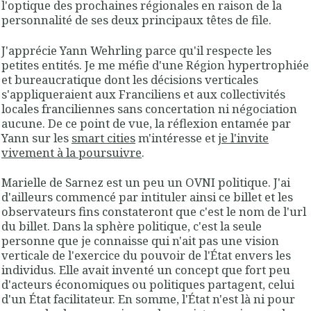
l'optique des prochaines régionales en raison de la
personnalité de ses deux principaux têtes de file.
J'apprécie Yann Wehrling parce qu'il respecte les
petites entités. Je me méfie d'une Région hypertrophiée
et bureaucratique dont les décisions verticales
s'appliqueraient aux Franciliens et aux collectivités
locales franciliennes sans concertation ni négociation
aucune. De ce point de vue, la réflexion entamée par
Yann sur les
smart cities
m'intéresse et
je l'invite
vivement à la poursuivre
.
Marielle de Sarnez est un peu un OVNI politique. J'ai
d'ailleurs commencé par intituler ainsi ce billet et les
observateurs fins constateront que c'est le nom de l'url
du billet. Dans la sphère politique, c'est la seule
personne que je connaisse qui n'ait pas une vision
verticale de l'exercice du pouvoir de l'État envers les
individus. Elle avait inventé un concept que fort peu
d'acteurs économiques ou politiques partagent, celui
d'un État facilitateur. En somme, l'État n'est là ni pour