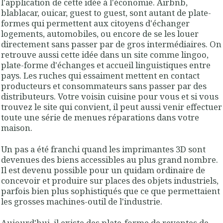
l'application de cette idée à l'économie. Airbnb,
blablacar, ouicar, guest to guest, sont autant de plate-
formes qui permettent aux citoyens d'échanger
logements, automobiles, ou encore de se les louer
directement sans passer par de gros intermédiaires. On
retrouve aussi cette idée dans un site comme lingoo,
plate-forme d'échanges et accueil linguistiques entre
pays. Les ruches qui essaiment mettent en contact
producteurs et consommateurs sans passer par des
distributeurs. Votre voisin cuisine pour vous et si vous
trouvez le site qui convient, il peut aussi venir effectuer
toute une série de menues réparations dans votre
maison.
Un pas a été franchi quand les imprimantes 3D sont
devenues des biens accessibles au plus grand nombre.
Il est devenu possible pour un quidam ordinaire de
concevoir et produire sur places des objets industriels,
parfois bien plus sophistiqués que ce que permettaient
les grosses machines-outil de l'industrie.
Aujourd'hui, il existe des plate-forme de reventes de