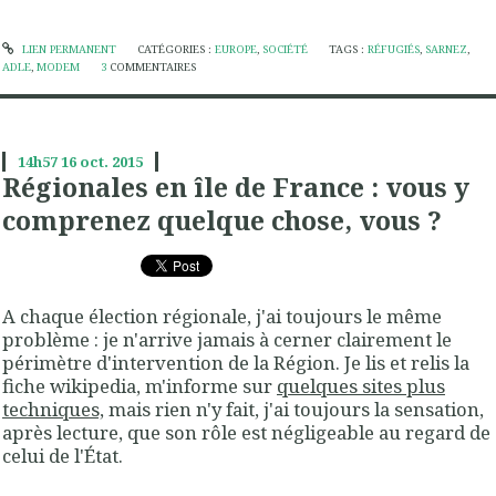
LIEN PERMANENT
CATÉGORIES :
EUROPE
,
SOCIÉTÉ
TAGS :
RÉFUGIÉS
,
SARNEZ
,
ADLE
,
MODEM
3
COMMENTAIRES
14h57
16
oct. 2015
Régionales en île de France : vous y
comprenez quelque chose, vous ?
A chaque élection régionale, j'ai toujours le même
problème : je n'arrive jamais à cerner clairement le
périmètre d'intervention de la Région. Je lis et relis la
fiche wikipedia, m'informe sur
quelques sites plus
techniques,
mais rien n'y fait, j'ai toujours la sensation,
après lecture, que son rôle est négligeable au regard de
celui de l'État.