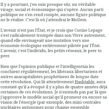
Il y a pourtant, j'en suis presque sûr, un véritable
virage, social et économique qui s'opère. Aucun parti
politique ne s'en rend compte, aucune figure politique
ne le réalise. C'est là où j'attendrai le MoDem.
L'avenir n'est pas l'État, et je crois que Corine Lepage
s'est radicalement trompée dans son Vivre autrement,
quand elle envisageait une mutation vers une
économie écologique entièrement pilotée par l'État.
L'avenir, c'est l'individu, les petits réseaux, le peer to
peer.
Bien que l'opinion publique et l'intelligentsia les
conchient régulièrement, les libéraux libertariens et
autres anacapitalistes prophétisent de longue date
cette révolution. Qui lit attentivement
Hashtable
, aura
constaté qu'il a évoqué il y a plus de quatre années déjà
certaines de ces évolutions. Je n'entends pas par là que
j'approuve le modèle social qu'il promeut ou encore sa
vision de l'énergie (par exemple, des mini-centrales
nucléaires autonomes pour chaque ensemble