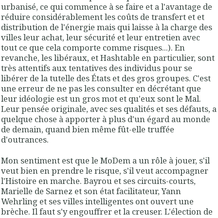
urbanisé, ce qui commence à se faire et a l'avantage de
réduire considérablement les coûts de transfert et et
distribution de l'énergie mais qui laisse à la charge des
villes leur achat, leur sécurité et leur entretien avec
tout ce que cela comporte comme risques...). En
revanche, les libéraux, et Hashtable en particulier, sont
très attentifs aux tentatives des individus pour se
libérer de la tutelle des États et des gros groupes. C'est
une erreur de ne pas les consulter en décrétant que
leur idéologie est un gros mot et qu'eux sont le Mal.
Leur pensée originale, avec ses qualités et ses défauts, a
quelque chose à apporter à plus d'un égard au monde
de demain, quand bien même fût-elle truffée
d'outrances.
Mon sentiment est que le MoDem a un rôle à jouer, s'il
veut bien en prendre le risque, s'il veut accompagner
l'Histoire en marche. Bayrou et ses circuits-courts,
Marielle de Sarnez et son état facilitateur, Yann
Wehrling et ses villes intelligentes ont ouvert une
brèche. Il faut s'y engouffrer et la creuser. L'élection de