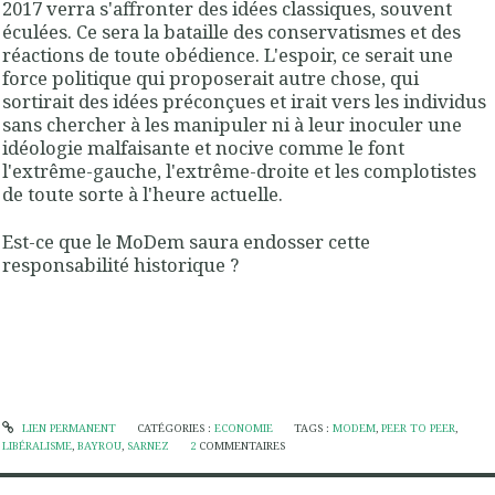
2017 verra s'affronter des idées classiques, souvent
éculées. Ce sera la bataille des conservatismes et des
réactions de toute obédience. L'espoir, ce serait une
force politique qui proposerait autre chose, qui
sortirait des idées préconçues et irait vers les individus
sans chercher à les manipuler ni à leur inoculer une
idéologie malfaisante et nocive comme le font
l'extrême-gauche, l'extrême-droite et les complotistes
de toute sorte à l'heure actuelle.
Est-ce que le MoDem saura endosser cette
responsabilité historique ?
LIEN PERMANENT
CATÉGORIES :
ECONOMIE
TAGS :
MODEM
,
PEER TO PEER
,
LIBÉRALISME
,
BAYROU
,
SARNEZ
2
COMMENTAIRES