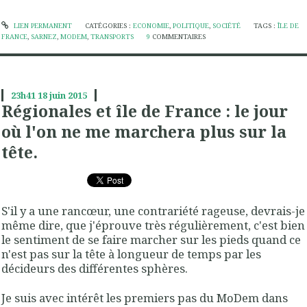
LIEN PERMANENT
CATÉGORIES :
ECONOMIE
,
POLITIQUE
,
SOCIÉTÉ
TAGS :
ÎLE DE
FRANCE
,
SARNEZ
,
MODEM
,
TRANSPORTS
9
COMMENTAIRES
23h41
18
juin 2015
Régionales et île de France : le jour
où l'on ne me marchera plus sur la
tête.
S'il y a une rancœur, une contrariété rageuse, devrais-je
même dire, que j'éprouve très régulièrement, c'est bien
le sentiment de se faire marcher sur les pieds quand ce
n'est pas sur la tête à longueur de temps par les
décideurs des différentes sphères.
Je suis avec intérêt les premiers pas du MoDem dans