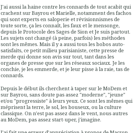
J'ai aussi la haine contre les connards de tout acabit qui
crachent sur Bayrou et Marielle, notamment des fachos
qui sont experts en saloperie et révisionnismes de
toute sorte, ça les connaît, les faux et le mensonge,
depuis le Protocole des Sages de Sion et Je suis partout.
Les sujets ont changé (à peine, parfois) les méthodes
sont les mêmes. Mais il y a aussi tous les bobos auto-
satisfaits, ce petit milieu parisianiste, cette presse de
merde qui donne son avis sur tout, tant dans les
organes de presse que sur les réseaux sociaux. Je les
conchie, je les emmerde, et je leur pisse à la raie, tas de
connards.
Depuis le début ils cherchent à taper sur le MoDem et
sur Bayrou, sans doute pas assez "moderne", "jeune"
et/ou "progressiste" à leurs yeux. Ce sont les mêmes qui
méprisent la terre, le sol, les bouseux, ou la culture
classique. On n'est pas assez dans le vent, nous autres
au MoDem, pas assez start-uper, j'imagine.
J'ai fait une erreur d'appréciation à propos de Macron,