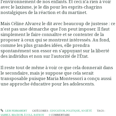
l'environnement de nos enfants. Et ceci n'a rien à voir
avec le laxisme, je le dis pour les esprits-chagrins
nostalgiques de la réaction et du martinet.
Mais Céline Alvarez le dit avec beaucoup de justesse : ce
n'est pas une démarche que l'on peut imposer. Il faut
simplement le faire connaître et se contenter de la
proposer à ceux qui se montrent intéressés. Au fond,
comme les plus grandes idées, elle prendra
spontanément son essor en s'appuyant sur la liberté
des individus et non sur l'autorité de l'État.
Il reste tout de même à voir ce que cela donnerait dans
le secondaire, mais je suppose que cela serait
transposable puisque Maria Montessori a conçu aussi
une approche éducative pour les adolescents.
LIEN PERMANENT
CATÉGORIES :
EDUCATION
,
POLITIQUE
,
SOCIÉTÉ
TAGS :
SARNEZ
,
MACRON
,
ÉCOLE
,
BAYROU
0
COMMENTAIRE