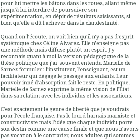
pour lui mettre les bâtons dans les roues, allant même
jusqu'à lui interdire de poursuivre son
expérimentation, en dépit de résultats saisissants, si
bien qu'elle a dû l'achever dans la clandestinité.
Quand on l'écoute, on voit bien qu'il n'y a pas d'esprit
systémique chez Céline Alvarez. Elle n'enseigne pas
une méthode mais diffuse plutôt un esprit. J'y
reconnais quant à moi la version pédagogique de la
thèse politique que j'ai souvent entendu Marielle de
Sarnez formuler : l'instituteur, l'enseignant, est un
facilitateur qui dégage le passage aux enfants. Leur
pouvoir inné d'absorption fait le reste. En politique,
Marielle de Sarnez exprime la même vision de l'État
dans sa relation avec les individus et les associations.
C'est exactement le genre de liberté que je voudrais
pour l'école française. Pas le lourd harnais marxiste et
constructiviste mais l'idée que chaque individu porte
son destin comme une cause finale et que nous n'avons
pas vocation à le contrarier, nous adultes qui sommes