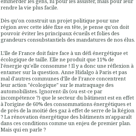
emmerder les gens, ni pour les assister, mais pour leur
rendre la vie plus facile.
Dès qu'on construit un projet politique pour une
région avec cette idée fixe en tête, je pense qu'on doit
pouvoir éviter les principaux écueils et folies des
grandeurs consubstantiels des mandatures de nos élus.
L'île de France doit faire face à un défi énergétique et
écologique de taille. Elle ne produit que 11% de
l'énergie qu'elle consomme ! Il y a donc une réflexion à
entamer sur la question. Anne Hidalgo à Paris et pas
mal d'autres communes d'île de France concentrent
leur action "écologique" sur le matraquage des
automobilistes. Ignorent-ils (ou est-ce par
incompétence ?) que le secteur du bâtiment est en effet
à l’origine de 60% des consommations énergétiques et
de près de la moitié des gaz à effet de serre de la Région
? La rénovation énergétique des bâtiments m'apparaît
dans ces conditions comme un enjeu de premier plan.
Mais qui en parle ?