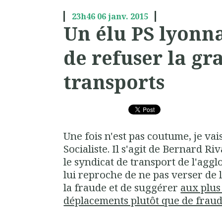
23h46
06
janv. 2015
Un élu PS lyonna
de refuser la gr
transports
Une fois n'est pas coutume, je va
Socialiste. Il s'agit de Bernard Riv
le syndicat de transport de l'agg
lui reproche de ne pas verser de 
la fraude et de suggérer
aux plus
déplacements plutôt que de fraud