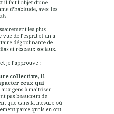
 il fait l'objet d'une
me d'habitude, avec les
nts.
ssairement les plus
vue de l'esprit et un a
ertaire dégoulinante de
ias et réseaux sociaux.
et je l'approuve :
re collective, il
mpacter ceux qui
 aux gens à maîtriser
’ont pas beaucoup de
cent que dans la mesure où
uement parce qu’ils en ont