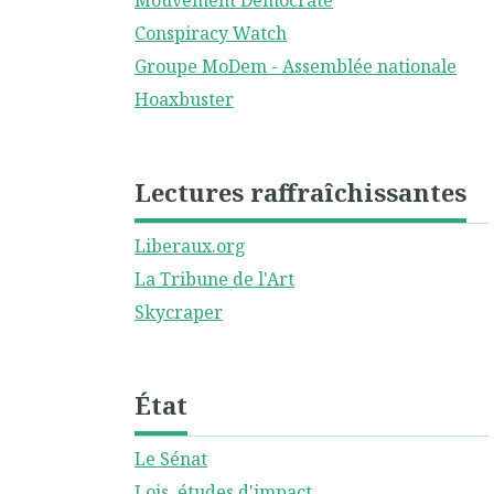
Mouvement Démocrate
Conspiracy Watch
Groupe MoDem - Assemblée nationale
Hoaxbuster
Lectures raffraîchissantes
Liberaux.org
La Tribune de l'Art
Skycraper
État
Le Sénat
Lois, études d'impact