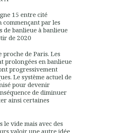
igne 15 entre cité
en commençant par les
ons de banlieue à banlieue
tir de 2020
e proche de Paris. Les
ont prolongées en banlieue
eront progressivement
ues. Le système actuel de
nisé pour devenir
onséquence de diminuer
ter ainsi certaines
ns le vide mais avec des
eurs valoir une autre idée