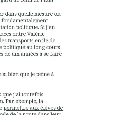
er dans quelle mesure on
es fondamentalement
tation politique. Si j'en
rences entre Valérie
 les transports
en île de
e politique au long cours
s de dix années à se faire
 si bien que je peine à
 que j'ai toutefois
. Par exemple, la
de
permettre aux élèves de
code de la route dans leur