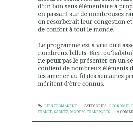
d'un bon sens élémentaire à propo
en passant sur de nombreuses ra
on résorberait leur congestion e
de confort à tout le monde.
Le programme est à vrai dire asse
nombreux billets. Bien qu'habitué 
ne peux pas le présenter en un seu
contient de nombreux éléments de 
les amener au fil des semaines pr
méritent d'être connus.
LIEN PERMANENT
CATÉGORIES :
ECONOMIE
,
FRANCE
,
SARNEZ
,
MODEM
,
TRANSPORTS
9
COMME