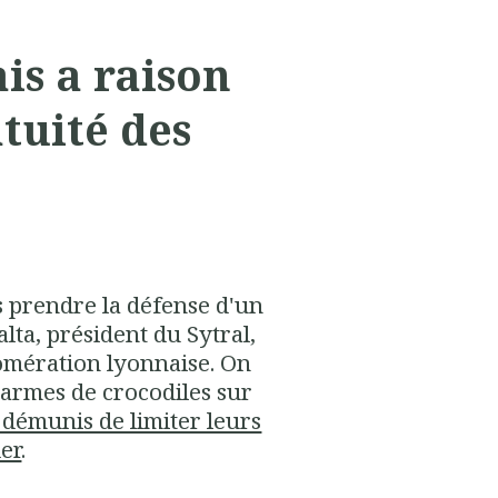
is a raison
atuité des
is prendre la défense d'un
alta, président du Sytral,
lomération lyonnaise. On
larmes de crocodiles sur
 démunis de limiter leurs
er
.