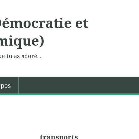
Démocratie et
mique)
e tu as adoré...
opos
transports