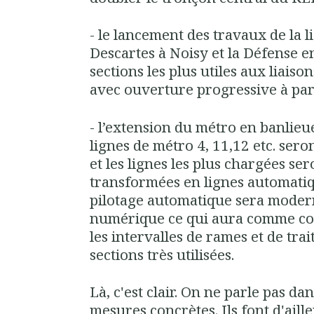
- le lancement des travaux de la l
Descartes à Noisy et la Défense 
sections les plus utiles aux liais
avec ouverture progressive à par
- l’extension du métro en banlieu
lignes de métro 4, 11,12 etc. ser
et les lignes les plus chargées s
transformées en lignes automatiq
pilotage automatique sera moder
numérique ce qui aura comme c
les intervalles de rames et de trai
sections très utilisées.
Là, c'est clair. On ne parle pas da
mesures concrètes. Ils font d'aill