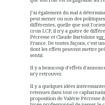
J'ai également du mal à détermin
peut mener ou non des politiqu
différentes, quelle que soit l'orien
crois LCP, il n'y a guère de diffé
Pécresse et Claude Bartolone s
ur
France. De toutes façons, c'est un
dont les effets peuvent mettre prè
sentir.
Il y a beaucoup d'effets d'annonce
m'y retrouver.
Il y a quelques idées intéressantes
retenues dans tout ce capharnaüm
proposition de Valérie Pécresse 
lycée professionnel de passer le 