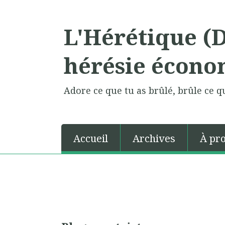
L'Hérétique (
hérésie écono
Adore ce que tu as brûlé, brûle ce qu
Accueil
Archives
À pr