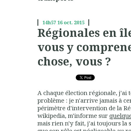
14h57
16
oct. 2015
Régionales en îl
vous y compren
chose, vous ?
A chaque élection régionale, j'ai
problème : je n'arrive jamais à c
périmètre d'intervention de la Régi
wikipedia, m'informe sur
quelque
mais rien n'y fait, j'ai toujours la
que son rôle est négligeable au re