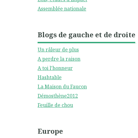
Assemblée nationale
Blogs de gauche et de droite
Un râleur de plus
A perdre la raison
A toi l'honneur
Hashtable
La Maison du Faucon
Démosthène2012
Feuille de chou
Europe