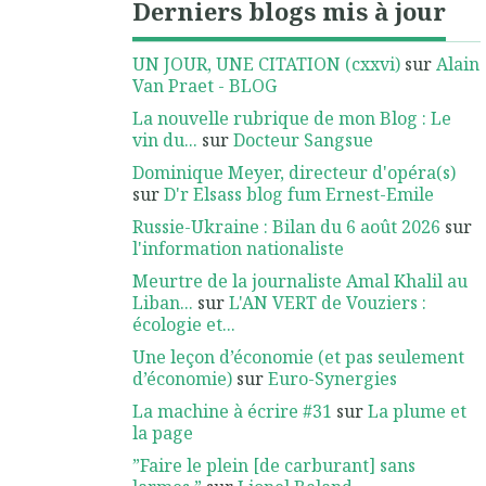
Derniers blogs mis à jour
UN JOUR, UNE CITATION (cxxvi)
sur
Alain
Van Praet - BLOG
La nouvelle rubrique de mon Blog : Le
vin du...
sur
Docteur Sangsue
Dominique Meyer, directeur d'opéra(s)
sur
D'r Elsass blog fum Ernest-Emile
Russie-Ukraine : Bilan du 6 août 2026
sur
l'information nationaliste
Meurtre de la journaliste Amal Khalil au
Liban...
sur
L'AN VERT de Vouziers :
écologie et...
Une leçon d’économie (et pas seulement
d’économie)
sur
Euro-Synergies
La machine à écrire #31
sur
La plume et
la page
”Faire le plein [de carburant] sans