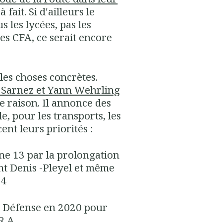
à fait. Si d'ailleurs le
s les lycées, pas les
les CFA, ce serait encore
les choses concrètes.
e Sarnez et Yann Wehrling
 raison. Il annonce des
e, pour les transports, les
nt leurs priorités :
gne 13 par la prolongation
int Denis -Pleyel et même
24
la Défense en 2020 pour
R A