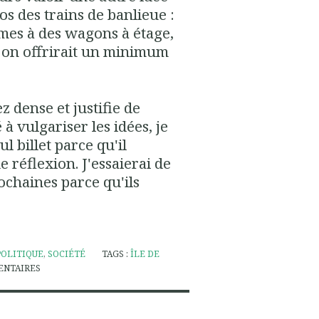
s des trains de banlieue :
mes à des wagons à étage,
t on offrirait un minimum
z dense et justifie de
à vulgariser les idées, je
l billet parce qu'il
réflexion. J'essaierai de
ochaines parce qu'ils
POLITIQUE
,
SOCIÉTÉ
TAGS :
ÎLE DE
NTAIRES