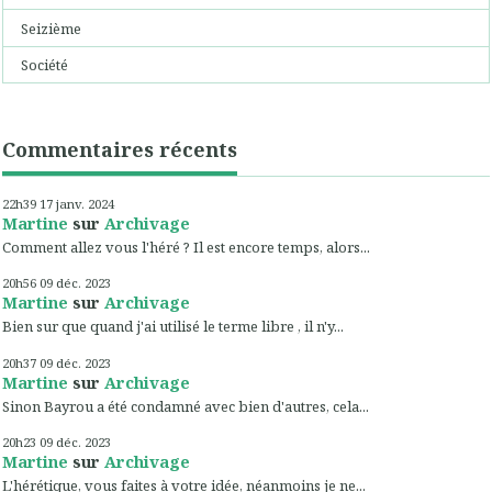
Seizième
Société
Commentaires récents
22h39
17
janv. 2024
Martine
sur
Archivage
Comment allez vous l'héré ? Il est encore temps, alors...
20h56
09
déc. 2023
Martine
sur
Archivage
Bien sur que quand j'ai utilisé le terme libre , il n'y...
20h37
09
déc. 2023
Martine
sur
Archivage
Sinon Bayrou a été condamné avec bien d'autres, cela...
20h23
09
déc. 2023
Martine
sur
Archivage
L'hérétique, vous faites à votre idée, néanmoins je ne...