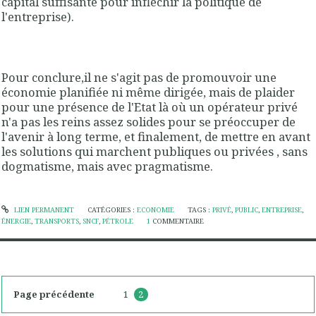
capital suffisante pour infléchir la politique de
l'entreprise).
Pour conclure,il ne s'agit pas de promouvoir une
économie planifiée ni même dirigée, mais de plaider
pour une présence de l'Etat là où un opérateur privé
n'a pas les reins assez solides pour se préoccuper de
l'avenir à long terme, et finalement, de mettre en avant
les solutions qui marchent publiques ou privées , sans
dogmatisme, mais avec pragmatisme.
LIEN PERMANENT
CATÉGORIES :
ECONOMIE
TAGS :
PRIVÉ
,
PUBLIC
,
ENTREPRISE
,
ÉNERGIE
,
TRANSPORTS
,
SNCF
,
PÉTROLE
1
COMMENTAIRE
Page précédente
1
2