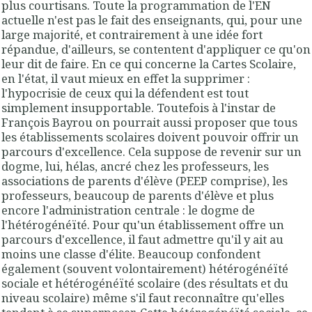
plus courtisans. Toute la programmation de l'EN
actuelle n'est pas le fait des enseignants, qui, pour une
large majorité, et contrairement à une idée fort
répandue, d'ailleurs, se contentent d'appliquer ce qu'on
leur dit de faire. En ce qui concerne la Cartes Scolaire,
en l'état, il vaut mieux en effet la supprimer :
l'hypocrisie de ceux qui la défendent est tout
simplement insupportable. Toutefois à l'instar de
François Bayrou on pourrait aussi proposer que tous
les établissements scolaires doivent pouvoir offrir un
parcours d'excellence. Cela suppose de revenir sur un
dogme, lui, hélas, ancré chez les professeurs, les
associations de parents d'élève (PEEP comprise), les
professeurs, beaucoup de parents d'élève et plus
encore l'administration centrale : le dogme de
l'hétérogénéïté. Pour qu'un établissement offre un
parcours d'excellence, il faut admettre qu'il y ait au
moins une classe d'élite. Beaucoup confondent
également (souvent volontairement) hétérogénéïté
sociale et hétérogénéïté scolaire (des résultats et du
niveau scolaire) même s'il faut reconnaître qu'elles