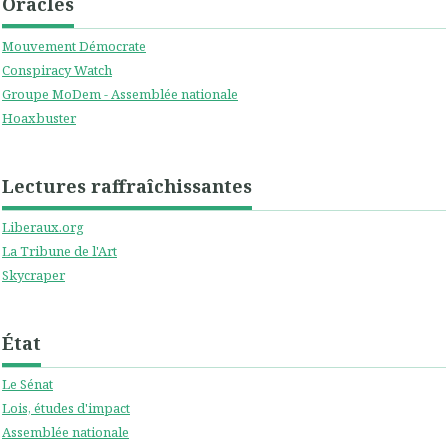
Oracles
Mouvement Démocrate
Conspiracy Watch
Groupe MoDem - Assemblée nationale
Hoaxbuster
Lectures raffraîchissantes
Liberaux.org
La Tribune de l'Art
Skycraper
État
Le Sénat
Lois, études d'impact
Assemblée nationale