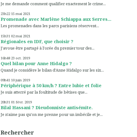
Je me demande comment qualifier exactement le crime...
23h22
15
mai 2021
Promenade avec Marlène Schiappa aux Serres...
Les promenades dans les parcs parisiens réservent...
15h31
02
mai 2021
Régionales en IDF, que choisir ?
J'avoue être partagé à l'orée du premier tour des...
16h48
23
oct. 2019
Quel bilan pour Anne Hidalgo ?
Quand je considère le bilan d'Anne Hidalgo sur les six...
09h41
10
juin 2019
Périphérique à 50 km/h ? Entre lubie et folie
Je suis atterré par la foultitude de bêtises que...
20h31
01
févr. 2019
Bilal Hassani ? Dieudonniste antisémite.
Je n'aime pas qu'on me prenne pour un imbécile et je...
Rechercher