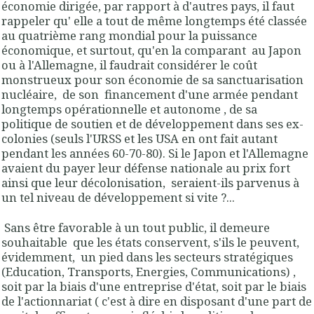
économie dirigée, par rapport à d'autres pays, il faut
rappeler qu' elle a tout de même longtemps été classée
au quatrième rang mondial pour la puissance
économique, et surtout, qu'en la comparant au Japon
ou à l'Allemagne, il faudrait considérer le coût
monstrueux pour son économie de sa sanctuarisation
nucléaire, de son financement d'une armée pendant
longtemps opérationnelle et autonome , de sa
politique de soutien et de développement dans ses ex-
colonies (seuls l'URSS et les USA en ont fait autant
pendant les années 60-70-80). Si le Japon et l'Allemagne
avaient du payer leur défense nationale au prix fort
ainsi que leur décolonisation, seraient-ils parvenus à
un tel niveau de développement si vite ?...
Sans être favorable à un tout public, il demeure
souhaitable que les états conservent, s'ils le peuvent,
évidemment, un pied dans les secteurs stratégiques
(Education, Transports, Energies, Communications) ,
soit par la biais d'une entreprise d'état, soit par le biais
de l'actionnariat ( c'est à dire en disposant d'une part de