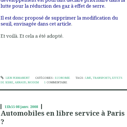
lutte pour la réduction des gaz à effet de serre.
Il est donc proposé de supprimer la modification du
seuil, envisagée dans cet article
.
Et voilà. Et cela a été adopté.
LIEN PERMANENT
CATÉGORIES :
ECONOMIE
TAGS :
LME
,
TRANSPORTS
,
EFFETS
DE SERRE
,
ARNAUD
,
MODEM
1
COMMENTAIRE
11h55
08
janv. 2008
Automobiles en libre service à Paris
?