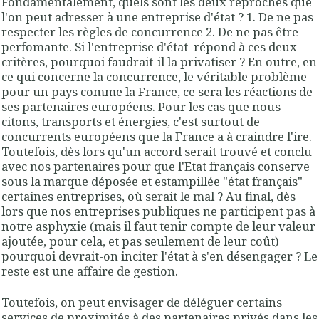
Fondamentalement, quels sont les deux reproches que
l'on peut adresser à une entreprise d'état ? 1. De ne pas
respecter les règles de concurrence 2. De ne pas être
perfomante. Si l'entreprise d'état répond à ces deux
critères, pourquoi faudrait-il la privatiser ? En outre, en
ce qui concerne la concurrence, le véritable problème
pour un pays comme la France, ce sera les réactions de
ses partenaires européens. Pour les cas que nous
citons, transports et énergies, c'est surtout de
concurrents européens que la France a à craindre l'ire.
Toutefois, dès lors qu'un accord serait trouvé et conclu
avec nos partenaires pour que l'Etat français conserve
sous la marque déposée et estampillée "état français"
certaines entreprises, où serait le mal ? Au final, dès
lors que nos entreprises publiques ne participent pas à
notre asphyxie (mais il faut tenir compte de leur valeur
ajoutée, pour cela, et pas seulement de leur coût)
pourquoi devrait-on inciter l'état à s'en désengager ? Le
reste est une affaire de gestion.
Toutefois, on peut envisager de déléguer certains
services de proximités à des partenaires privés dans les