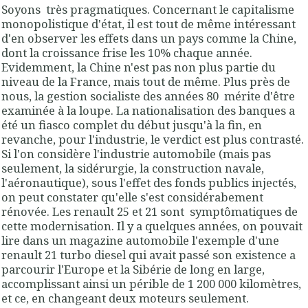
Soyons très pragmatiques. Concernant le capitalisme
monopolistique d'état, il est tout de même intéressant
d'en observer les effets dans un pays comme la Chine,
dont la croissance frise les 10% chaque année.
Evidemment, la Chine n'est pas non plus partie du
niveau de la France, mais tout de même. Plus près de
nous, la gestion socialiste des années 80 mérite d'être
examinée à la loupe. La nationalisation des banques a
été un fiasco complet du début jusqu'à la fin, en
revanche, pour l'industrie, le verdict est plus contrasté.
Si l'on considère l'industrie automobile (mais pas
seulement, la sidérurgie, la construction navale,
l'aéronautique), sous l'effet des fonds publics injectés,
on peut constater qu'elle s'est considérabement
rénovée. Les renault 25 et 21 sont symptômatiques de
cette modernisation. Il y a quelques années, on pouvait
lire dans un magazine automobile l'exemple d'une
renault 21 turbo diesel qui avait passé son existence a
parcourir l'Europe et la Sibérie de long en large,
accomplissant ainsi un périble de 1 200 000 kilomètres,
et ce, en changeant deux moteurs seulement.