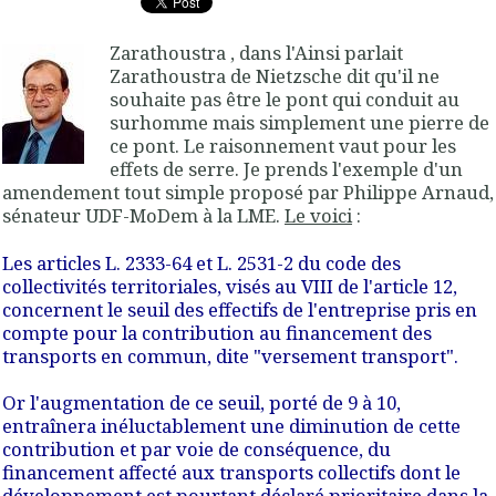
Zarathoustra , dans l'Ainsi parlait
Zarathoustra de Nietzsche dit qu'il ne
souhaite pas être le pont qui conduit au
surhomme mais simplement une pierre de
ce pont. Le raisonnement vaut pour les
effets de serre. Je prends l'exemple d'un
amendement tout simple proposé par Philippe Arnaud,
sénateur UDF-MoDem à la LME.
Le voici
:
Les articles L. 2333-64 et L. 2531-2 du code des
collectivités territoriales, visés au VIII de l'article 12,
concernent le seuil des effectifs de l'entreprise pris en
compte pour la contribution au financement des
transports en commun, dite "versement transport".
Or l'augmentation de ce seuil, porté de 9 à 10,
entraînera inéluctablement une diminution de cette
contribution et par voie de conséquence, du
financement affecté aux transports collectifs dont le
développement est pourtant déclaré prioritaire dans la