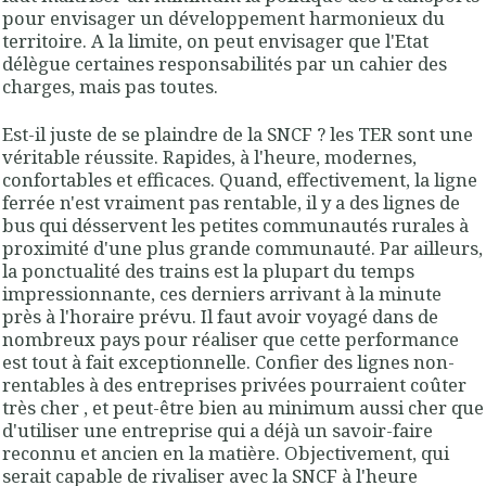
pour envisager un développement harmonieux du
territoire. A la limite, on peut envisager que l'Etat
délègue certaines responsabilités par un cahier des
charges, mais pas toutes.
Est-il juste de se plaindre de la SNCF ? les TER sont une
véritable réussite. Rapides, à l'heure, modernes,
confortables et efficaces. Quand, effectivement, la ligne
ferrée n'est vraiment pas rentable, il y a des lignes de
bus qui désservent les petites communautés rurales à
proximité d'une plus grande communauté. Par ailleurs,
la ponctualité des trains est la plupart du temps
impressionnante, ces derniers arrivant à la minute
près à l'horaire prévu. Il faut avoir voyagé dans de
nombreux pays pour réaliser que cette performance
est tout à fait exceptionnelle. Confier des lignes non-
rentables à des entreprises privées pourraient coûter
très cher , et peut-être bien au minimum aussi cher que
d'utiliser une entreprise qui a déjà un savoir-faire
reconnu et ancien en la matière. Objectivement, qui
serait capable de rivaliser avec la SNCF à l'heure