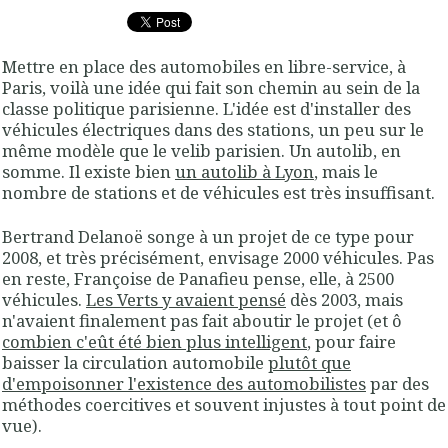
Mettre en place des automobiles en libre-service
, à
Paris, voilà une idée qui fait son chemin au sein de la
classe politique parisienne. L'idée est d'installer des
véhicules électriques dans des stations, un peu sur le
même modèle que le velib parisien. Un
autolib
, en
somme. Il existe bien
un autolib à Lyon
, mais le
nombre de stations et de véhicules est très insuffisant.
Bertrand Delanoë songe à un projet de ce type pour
2008, et très précisément, envisage 2000 véhicules. Pas
en reste, Françoise de Panafieu pense, elle, à 2500
véhicules.
Les Verts y avaient pensé
dès 2003,
mais
n'avaient finalement pas fait aboutir le projet
(et ô
combien c'eût été bien plus intelligent
, pour faire
baisser la circulation automobile
plutôt que
d'empoisonner l'existence des automobilistes
par des
méthodes coercitives et souvent injustes à tout point de
vue).