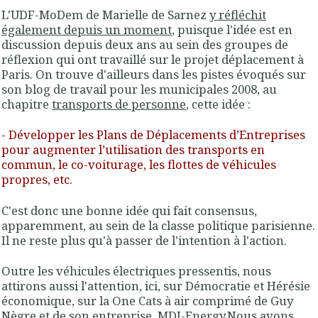
L'
UDF-MoDem
de
Marielle de Sarnez
y réfléchit
également depuis un moment
, puisque l'idée est en
discussion depuis deux ans au sein des groupes de
réflexion qui ont travaillé sur le projet déplacement à
Paris. On trouve d'ailleurs dans les pistes évoqués sur
son blog de travail pour les municipales 2008, au
chapitre
transports de personne
, cette idée :
- Développer les Plans de Déplacements d’Entreprises
pour augmenter l’utilisation des transports en
commun, le co-voiturage,
les flottes de véhicules
propres
, etc.
C'est donc
une bonne idée qui fait consensus
,
apparemment,
au sein de la classe politique parisienne
.
Il ne reste plus qu'à passer de l'intention à l'action.
Outre les véhicules électriques pressentis, nous
attirons aussi l'attention, ici, sur Démocratie et Hérésie
économique, sur la One Cats à air comprimé de Guy
Nègre et de son entreprise,
MDI-Energy
.Nous avons