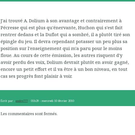
J'ai trouvé A. Dolium à son avantage et contrairement à
Pécresse qui est plus qu'énervante, Huchon qui s'est fait
rentrer dedans et la Duflot qui a sombré, il a plutôt tiré son
épingle du jeu. Il devra cependant potasser un peu plus sa
position sur l'enseignement qui m'a paru pour le moins
floue. Au cours de cette émission, les autres risquent d'y
avoir perdu des voix, Dolium devrait plutôt en avoir gagné,
encore un petit effort et il va être à un bon niveau, en tout
cas ses progrès font plaisir à voir.
Écrit par :
andre777
01h29
-
mercredi 10
février 2010
Les commentaires sont fermés.