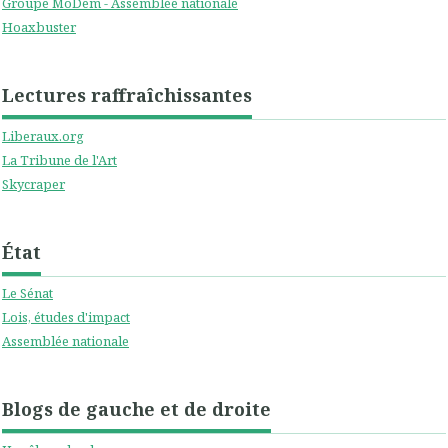
Groupe MoDem - Assemblée nationale
Hoaxbuster
Lectures raffraîchissantes
Liberaux.org
La Tribune de l'Art
Skycraper
État
Le Sénat
Lois, études d'impact
Assemblée nationale
Blogs de gauche et de droite