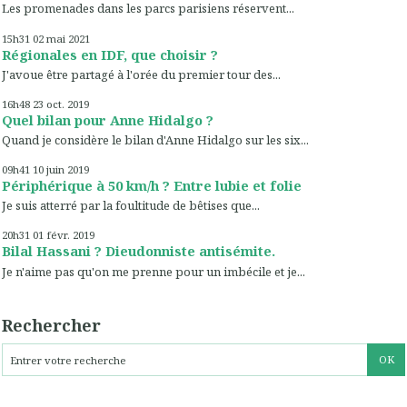
Les promenades dans les parcs parisiens réservent...
15h31
02
mai 2021
Régionales en IDF, que choisir ?
J'avoue être partagé à l'orée du premier tour des...
16h48
23
oct. 2019
Quel bilan pour Anne Hidalgo ?
Quand je considère le bilan d'Anne Hidalgo sur les six...
09h41
10
juin 2019
Périphérique à 50 km/h ? Entre lubie et folie
Je suis atterré par la foultitude de bêtises que...
20h31
01
févr. 2019
Bilal Hassani ? Dieudonniste antisémite.
Je n'aime pas qu'on me prenne pour un imbécile et je...
Rechercher