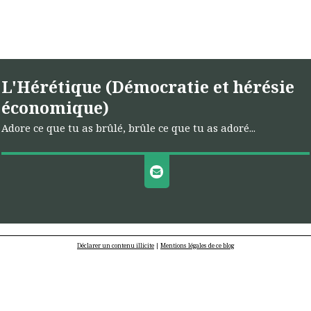
L'Hérétique (Démocratie et hérésie
économique)
Adore ce que tu as brûlé, brûle ce que tu as adoré...
Déclarer un contenu illicite
|
Mentions légales de ce blog