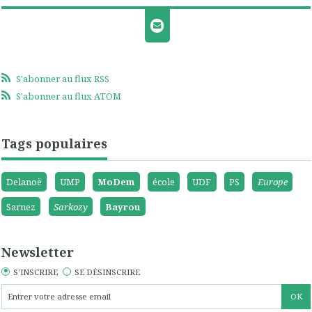
S'abonner au flux RSS
S'abonner au flux ATOM
Tags populaires
Delanoë
UMP
MoDem
école
UDF
PS
Europe
Sarnez
Sarkozy
Bayrou
Newsletter
S'INSCRIRE
SE DÉSINSCRIRE