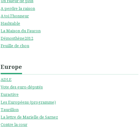
Un râleur de plus
A perdre la raison
A toi l'honneur
Hashtable
La Maison du Faucon
Démosthène2012
Feuille de chou
Europe
ADLE
Vote des euro-députés
Euractive
Les Européens (programme)
Taurillon
La lettre de Marielle de Sarnez
Contre la cour