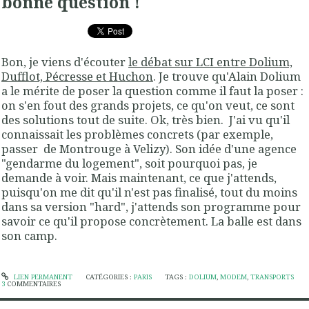
bonne question !
Bon, je viens d'écouter
le débat sur LCI entre Dolium,
Dufflot, Pécresse et Huchon
. Je trouve qu'Alain Dolium
a le mérite de poser la question comme il faut la poser :
on s'en fout des grands projets, ce qu'on veut, ce sont
des solutions tout de suite. Ok, très bien. J'ai vu qu'il
connaissait les problèmes concrets (par exemple,
passer de Montrouge à Velizy). Son idée d'une agence
"gendarme du logement", soit pourquoi pas, je
demande à voir. Mais maintenant, ce que j'attends,
puisqu'on me dit qu'il n'est pas finalisé, tout du moins
dans sa version "hard", j'attends son programme pour
savoir ce qu'il propose concrètement. La balle est dans
son camp.
LIEN PERMANENT
CATÉGORIES :
PARIS
TAGS :
DOLIUM
,
MODEM
,
TRANSPORTS
3
COMMENTAIRES