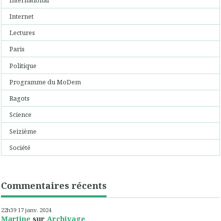
Internet
Lectures
Paris
Politique
Programme du MoDem
Ragots
Science
Seizième
Société
Commentaires récents
22h39
17
janv. 2024
Martine
sur
Archivage