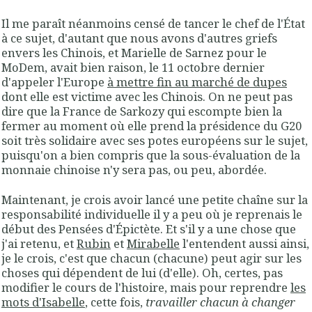
Il me paraît néanmoins censé de tancer le chef de l'État
à ce sujet, d'autant que nous avons d'autres griefs
envers les Chinois, et Marielle de Sarnez pour le
MoDem, avait bien raison, le 11 octobre dernier
d'appeler l'Europe
à mettre fin au marché de dupes
dont elle est victime avec les Chinois. On ne peut pas
dire que la France de Sarkozy qui escompte bien la
fermer au moment où elle prend la présidence du G20
soit très solidaire avec ses potes européens sur le sujet,
puisqu'on a bien compris que la sous-évaluation de la
monnaie chinoise n'y sera pas, ou peu, abordée.
Maintenant, je crois avoir lancé une petite chaîne sur la
responsabilité individuelle il y a peu où je reprenais le
début des Pensées d'Épictète. Et s'il y a une chose que
j'ai retenu, et
Rubin
et
Mirabelle
l'entendent aussi ainsi,
je le crois, c'est que chacun (chacune) peut agir sur les
choses qui dépendent de lui (d'elle). Oh, certes, pas
modifier le cours de l'histoire, mais pour reprendre
les
mots d'Isabelle
, cette fois,
travailler chacun à changer