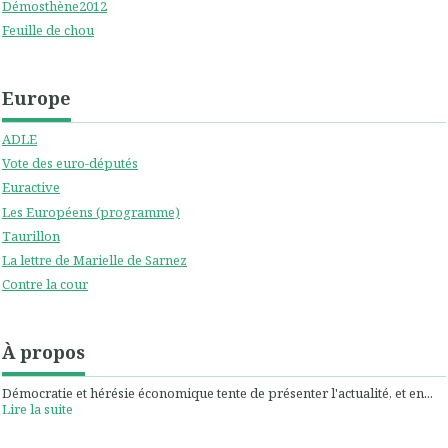
Démosthène2012
Feuille de chou
Europe
ADLE
Vote des euro-députés
Euractive
Les Européens (programme)
Taurillon
La lettre de Marielle de Sarnez
Contre la cour
À propos
Démocratie et hérésie économique tente de présenter l'actualité, et en...
Lire la suite