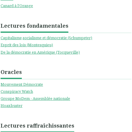
Canard à l'Orange
Lectures fondamentales
Capitalisme,socialisme et démocratie (Schumpeter)
Esprit des lois (Montesquieu)
De la démocratie en Amérique (Tocqueville)
Oracles
Mouvement Démocrate
Conspiracy Watch
Groupe MoDem - Assemblée nationale
Hoaxbuster
Lectures raffraîchissantes