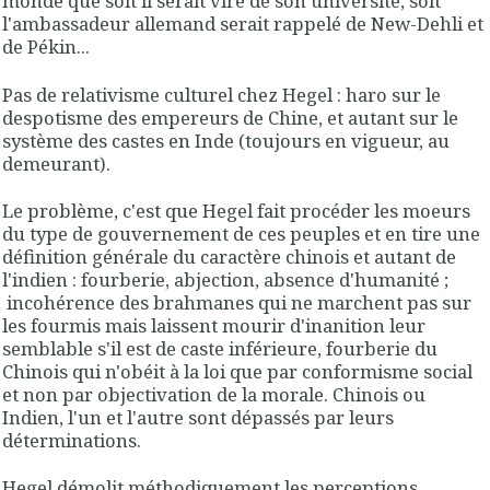
monde que soit il serait viré de son université, soit
l'ambassadeur allemand serait rappelé de New-Dehli et
de Pékin...
Pas de relativisme culturel chez Hegel : haro sur le
despotisme des empereurs de Chine, et autant sur le
système des castes en Inde (toujours en vigueur, au
demeurant).
Le problème, c'est que Hegel fait procéder les moeurs
du type de gouvernement de ces peuples et en tire une
définition générale du caractère chinois et autant de
l'indien : fourberie, abjection, absence d'humanité ;
incohérence des brahmanes qui ne marchent pas sur
les fourmis mais laissent mourir d'inanition leur
semblable s'il est de caste inférieure, fourberie du
Chinois qui n'obéit à la loi que par conformisme social
et non par objectivation de la morale. Chinois ou
Indien, l'un et l'autre sont dépassés par leurs
déterminations.
Hegel démolit méthodiquement les perceptions