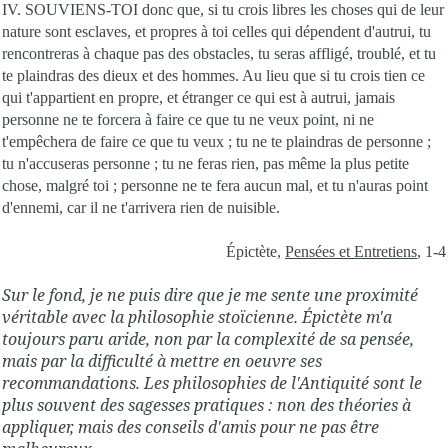
IV. SOUVIENS-TOI donc que, si tu crois libres les choses qui de leur
nature sont esclaves, et propres à toi celles qui dépendent d'autrui, tu
rencontreras à chaque pas des obstacles, tu seras affligé, troublé, et tu
te plaindras des dieux et des hommes. Au lieu que si tu crois tien ce
qui t'appartient en propre, et étranger ce qui est à autrui, jamais
personne ne te forcera à faire ce que tu ne veux point, ni ne
t'empêchera de faire ce que tu veux ; tu ne te plaindras de personne ;
tu n'accuseras personne ; tu ne feras rien, pas même la plus petite
chose, malgré toi ; personne ne te fera aucun mal, et tu n'auras point
d'ennemi, car il ne t'arrivera rien de nuisible.
Épictète,
Pensées et Entretiens
, 1-4
Sur le fond, je ne puis dire que je me sente une proximité
véritable avec la philosophie stoïcienne. Épictète m'a
toujours paru aride, non par la complexité de sa pensée,
mais par la difficulté à mettre en oeuvre ses
recommandations. Les philosophies de l'Antiquité sont le
plus souvent des sagesses pratiques : non des théories à
appliquer, mais des conseils d'amis pour ne pas être