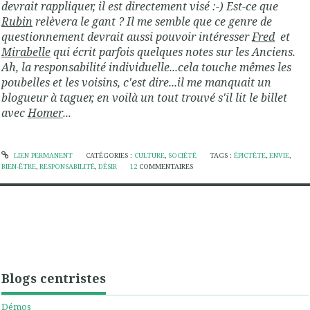
devrait rappliquer, il est directement visé :-) Est-ce que
Rubin
relèvera le gant ? Il me semble que ce genre de
questionnement devrait aussi pouvoir intéresser
Fred
et
Mirabelle
qui écrit parfois quelques notes sur les Anciens.
Ah, la responsabilité individuelle...cela touche mêmes les
poubelles et les voisins, c'est dire...il me manquait un
blogueur à taguer, en voilà un tout trouvé s'il lit le billet
avec
Homer
...
LIEN PERMANENT
CATÉGORIES :
CULTURE
,
SOCIÉTÉ
TAGS :
ÉPICTÈTE
,
ENVIE
,
BIEN-ÊTRE
,
RESPONSABILITÉ
,
DÉSIR
12
COMMENTAIRES
Blogs centristes
Démos