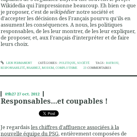
Wikidedia qui l'impressionne beaucoup. Eh bien ce que
je proposer, c'est de
wikipédier
notre société et
d'accepter les décisions des Français pourvu qu'ils en
assument les conséquences. A nous, les politiques
responsables, de les leur montrer, de les leur expliquer,
de proposer, et, aux Français d'interpréter et de faire
leurs choix.
LIEN PERMANENT
CATÉGORIES :
POLITIQUE
,
SOCIÉTÉ
TAGS :
BAYROU
,
RESPONSABILITÉ
,
NSARNEZ
,
MODEM
,
COMPLOTISME
23
COMMENTAIRES
09h27
27
oct. 2012
Responsables...et coupables !
Je regardais
les chiffres d'affluence associées à la
nouvelle équipe du PSG
, entièrement composées de