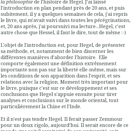
la philosophie
de l'histoire de Hegel. J'ai laissé
l'introduction en plan pendant près de 20 ans, et puis
subitement, il y a quelques semaines de cela, j'ai repris
le livre, qui m'avait suivi dans toutes les pérégrinations,
et, 20 ans après, j'ai poursuivi ma lecture...Hegel, c'est
autre chose que Hessel, il faut le dire, tout de même :-)
L'objet de l'introduction est, pour Hegel, de présenter
sa méthode, et, notamment de bien discerner les
différentes manières d'aborder l'histoire. Elle
comporte également une définition extrêmement
importante non pas sur la liberté elle-même, mais sur
les conditions de son apparition dans l'esprit, et ses
relations avec la religion. Moment très important pour
le livre, puisque c'est sur ce développement et ses
conclusions que Hegel s'appuie ensuite pour tirer
analyses et conclusions sur le monde oriental, tout
particulièrement la Chine et l'Inde.
Et il n'est pas tendre Hegel. Il ferait passer Zemmour
pour un doux rigolo, aujourd'hui. Il serait encore de ce