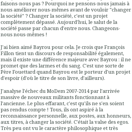
faisons-nous pas ? Pourquoi ne pensons-nous jamais à
nous améliorer nous-mêmes avant de vouloir "changer
la société" ? Changer la société, c'est un projet
complètement dépassé. Aujourd'hui, le salut de la
société passe par chacun d'entre nous. Changeons-
nous nous-mêmes !
J'ai bien aimé Bayrou pour cela. Je crois que François
Fillon tient un discours de responsabilité également,
mais il existe une différence majeure avec Bayrou : il ne
promet que des larmes et du sang. C'est une sorte de
Père Fouettard quand Bayrou est le porteur d'un projet
d'espoir (d'où le titre de son livre, d'ailleurs).
J'analyse l'échec du MoDem 2007-2014 par l'arrivée
massive de nouveaux militants fonctionnant à
l'ancienne. Le plus effarant, c'est qu'ils ne s'en soient
pas rendus compte ! Tous, ils ont aspiré à la
reconnaissance personnelle, aux postes, aux honneurs,
aux titres, à changer la société. C'était la valse des egos.
Très peu ont vu le caractère philosophique et très