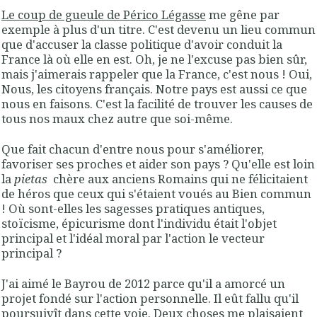
Le coup de gueule de Périco Légasse
me gêne par
exemple à plus d'un titre. C'est devenu un lieu commun
que d'accuser la classe politique d'avoir conduit la
France là où elle en est. Oh, je ne l'excuse pas bien sûr,
mais j'aimerais rappeler que la France, c'est nous ! Oui,
Nous, les citoyens français. Notre pays est aussi ce que
nous en faisons. C'est la facilité de trouver les causes de
tous nos maux chez autre que soi-même.
Que fait chacun d'entre nous pour s'améliorer,
favoriser ses proches et aider son pays ? Qu'elle est loin
la
pietas
chère aux anciens Romains qui ne félicitaient
de héros que ceux qui s'étaient voués au Bien commun
! Où sont-elles les sagesses pratiques antiques,
stoïcisme, épicurisme dont l'individu était l'objet
principal et l'idéal moral par l'action le vecteur
principal ?
J'ai aimé le Bayrou de 2012 parce qu'il a amorcé un
projet fondé sur l'action personnelle. Il eût fallu qu'il
poursuivît dans cette voie. Deux choses me plaisaient