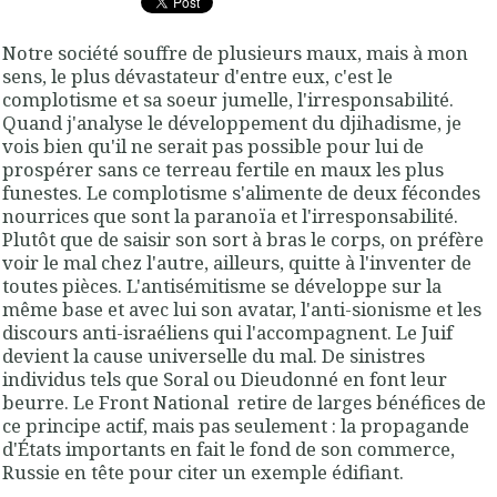
Notre société souffre de plusieurs maux, mais à mon
sens, le plus dévastateur d'entre eux, c'est le
complotisme et sa soeur jumelle, l'irresponsabilité.
Quand j'analyse le développement du djihadisme, je
vois bien qu'il ne serait pas possible pour lui de
prospérer sans ce terreau fertile en maux les plus
funestes. Le complotisme s'alimente de deux fécondes
nourrices que sont la paranoïa et l'irresponsabilité.
Plutôt que de saisir son sort à bras le corps, on préfère
voir le mal chez l'autre, ailleurs, quitte à l'inventer de
toutes pièces. L'antisémitisme se développe sur la
même base et avec lui son avatar, l'anti-sionisme et les
discours anti-israéliens qui l'accompagnent. Le Juif
devient la cause universelle du mal. De sinistres
individus tels que Soral ou Dieudonné en font leur
beurre. Le Front National retire de larges bénéfices de
ce principe actif, mais pas seulement : la propagande
d'États importants en fait le fond de son commerce,
Russie en tête pour citer un exemple édifiant.