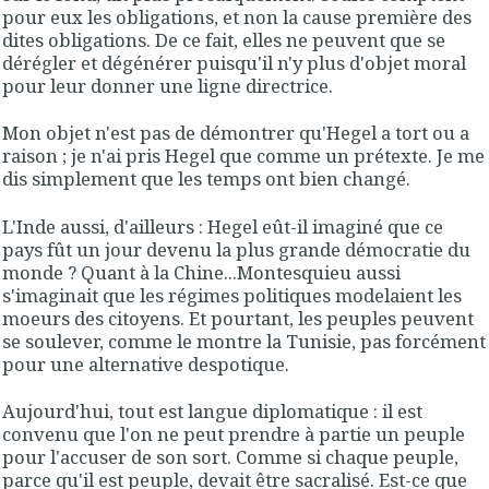
pour eux les obligations, et non la cause première des
dites obligations. De ce fait, elles ne peuvent que se
dérégler et dégénérer puisqu'il n'y plus d'objet moral
pour leur donner une ligne directrice.
Mon objet n'est pas de démontrer qu'Hegel a tort ou a
raison ; je n'ai pris Hegel que comme un prétexte. Je me
dis simplement que les temps ont bien changé.
L'Inde aussi, d'ailleurs : Hegel eût-il imaginé que ce
pays fût un jour devenu la plus grande démocratie du
monde ? Quant à la Chine...Montesquieu aussi
s'imaginait que les régimes politiques modelaient les
moeurs des citoyens. Et pourtant, les peuples peuvent
se soulever, comme le montre la Tunisie, pas forcément
pour une alternative despotique.
Aujourd'hui, tout est langue diplomatique : il est
convenu que l'on ne peut prendre à partie un peuple
pour l'accuser de son sort. Comme si chaque peuple,
parce qu'il est peuple, devait être sacralisé. Est-ce que