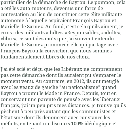
particulier de la démarche de Bayrou. Le pompon, cela
a été les auto-moteurs, devenus une force de
contestation au lieu de constituer cette élite militante
autonome à laquelle aspiraient François Bayrou et
Marielle de Sarnez. Au fond, c'est cela qu'ils aiment, je
crois : des militants adultes. «Responsable», «adulte»,
«libre», ce sont des mots que j'ai souvent entendu
Marielle de Sarnez prononcer, elle qui partage avec
François Bayrou la conviction que nous sommes
fondamentalement libres de nos choix.
J'ai été scié et déçu que les Libéraux ne comprennent
pas cette démarche dont ils auraient pu s'emparer le
moment venu. Au contraire, en 2012, ils ont meuglé
avec les veaux de gauche "au nationalisme" quand
Bayrou a promu le Made in France. Depuis, tout en
conservant une parenté de pensée avec les libéraux
français, j'ai un peu pris mes distances. Je trouve qu'ils
pèchent à peu près autant que les communistes et
l'Étatisme dont ils dénoncent avec constance les
méfaits, en tenant un discours 100% idéologique et