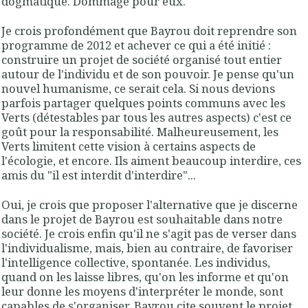
dogmatique. Dommage pour eux.
Je crois profondément que Bayrou doit reprendre son
programme de 2012 et achever ce qui a été initié :
construire un projet de société organisé tout entier
autour de l'individu et de son pouvoir. Je pense qu'un
nouvel humanisme, ce serait cela. Si nous devions
parfois partager quelques points communs avec les
Verts (détestables par tous les autres aspects) c'est ce
goût pour la responsabilité. Malheureusement, les
Verts limitent cette vision à certains aspects de
l'écologie, et encore. Ils aiment beaucoup interdire, ces
amis du "il est interdit d'interdire"...
Oui, je crois que proposer l'alternative que je discerne
dans le projet de Bayrou est souhaitable dans notre
société. Je crois enfin qu'il ne s'agit pas de verser dans
l'individualisme, mais, bien au contraire, de favoriser
l'intelligence collective, spontanée. Les individus,
quand on les laisse libres, qu'on les informe et qu'on
leur donne les moyens d'interpréter le monde, sont
capables de s'organiser. Bayrou cite souvent le projet