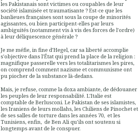
les Pakistanais sont victimes ou coupables de leur
société islamisée et traumatisante ? Est-ce que les
banlieues françaises sont sous la coupe de minorités
agissantes, ou bien participent-elles par leurs
ambiguités (notamment vis à vis des forces de l'ordre)
à leur déliquescence générale ?
Je me méfie, in fine d'Hegel, car sa liberté accomplie
s'objective dans l'État qui prend la place de la religion :
magnifique passerelle vers les totalitarismes les pires,
on comprend comment nazisme et communisme ont
pu piocher de la substance là-dedans.
Mais, je refuse, comme la doxa ambiante, de dédouaner
les peuples de leur responsabilité. L'Italie est
comptable de Berlusconi. Le Pakistan de ses islamistes,
les Iraniens de leurs mollahs, les Chiliens de Pinochet et
de ses salles de torture dans les années 70, et les
Tunisiens, enfin, de Ben Ali qu'ils ont soutenu si
longtemps avant de le conspuer.