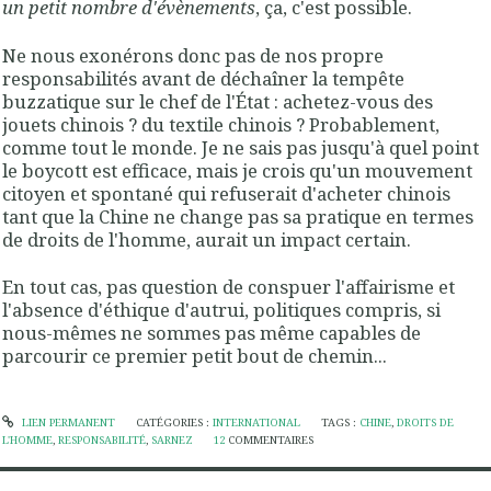
un petit nombre d'évènements
, ça, c'est possible.
Ne nous exonérons donc pas de nos propre
responsabilités avant de déchaîner la tempête
buzzatique sur le chef de l'État : achetez-vous des
jouets chinois ? du textile chinois ? Probablement,
comme tout le monde. Je ne sais pas jusqu'à quel point
le boycott est efficace, mais je crois qu'un mouvement
citoyen et spontané qui refuserait d'acheter chinois
tant que la Chine ne change pas sa pratique en termes
de droits de l'homme, aurait un impact certain.
En tout cas, pas question de conspuer l'affairisme et
l'absence d'éthique d'autrui, politiques compris, si
nous-mêmes ne sommes pas même capables de
parcourir ce premier petit bout de chemin...
LIEN PERMANENT
CATÉGORIES :
INTERNATIONAL
TAGS :
CHINE
,
DROITS DE
L'HOMME
,
RESPONSABILITÉ
,
SARNEZ
12
COMMENTAIRES