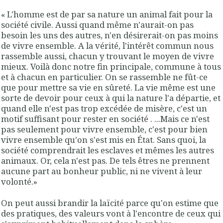
« L'homme est de par sa nature un animal fait pour la
société civile. Aussi quand même n'aurait-on pas
besoin les uns des autres, n'en désirerait-on pas moins
de vivre ensemble. A la vérité, l'intérêt commun nous
rassemble aussi, chacun y trouvant le moyen de vivre
mieux. Voilà donc notre fin principale, commune à tous
et à chacun en particulier. On se rassemble ne fût-ce
que pour mettre sa vie en sûreté. La vie même est une
sorte de devoir pour ceux à qui la nature l'a départie, et
quand elle n'est pas trop excédée de misère, c'est un
motif suffisant pour rester en société . ...Mais ce n'est
pas seulement pour vivre ensemble, c'est pour bien
vivre ensemble qu'on s'est mis en État. Sans quoi, la
société comprendrait les esclaves et mêmes les autres
animaux. Or, cela n'est pas. De tels êtres ne prennent
aucune part au bonheur public, ni ne vivent à leur
volonté.»
On peut aussi brandir la laïcité parce qu'on estime que
des pratiques, des valeurs vont à l'encontre de ceux qui