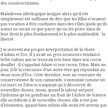
des constructivistes.
Maladresse idéologique insigne alors qu'il eût
simplement été suffisant de dire que les filles n'avaient
pas vocation à être confinées dans des rôles quels qu'ils
soient ne serait-ce que parce qu'on les prive ainsi de
leur droit le plus fondamental et le plus inaliénable : la
liberté.
J'ai souvent ma propre interprétation de la chute
d'Adam et Ève. Il y avait un gros nounours tendance
bébé cadum qui se trouvait très bien dans son cocon
douillet : il s'appelait Adam et son cocon, Eden. Mais un
jour, il fit la rencontre d'un autre être qui répondait au
doux nom d'Ève. Cette dernière, tout au contraire du
conservatisme de son camarade, s'ennuyait comme un
rat mort en Eden et n'aspirait qu'à découvrir de
nouvelles choses. Aussi, quand le jaloux serpent
l'informa qu'en goinfrant un fruit de l'Arbre de Science
elle accéderait à de nouvelles choses, elle n'eut pas
d'hésitation, quand bien même elle avait été avertie par