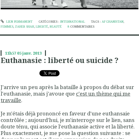
LIEN PERMANENT
CATÉGORIES :
INTERNATIONAL
TAGS :
AFGHANISTAN
,
FEMMES
,
ZAHER SHAH
,
LIBERTÉ
,
BEAUTÉ
8
COMMENTAIRES
11h57
05
janv. 2013
Euthanasie : liberté ou suicide ?
J'arrive un peu après la bataille à propos du débat sur
l'euthanasie, mais j'avoue que
c'est un thème qui me
travaille
.
Je m'étais déjà prononcé en faveur d'une euthansaie
contrôlée ; aujourd'hui, je m'interroge sur le lien, sans
doute ténu, qui associe l'euthanasie active et la liberté.
Plus exactement, je me pose la question suivante : se