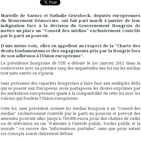
Marielle de Sarnez et Nathalie Griesbeck, députés européennes
du Mouvement Démocrate, ont fait part mardi 4 janvier de leur
indignation face à la décision du Gouvernement Hongrois de
mettre un place un "Conseil des médias" exclusivement contrôle
par le parti au pouvoir.
D'une même voix, elles en appellent au respect de la "Charte des
droits fondamentaux et des engagements pris par la Hongrie lors
de son adhésion à l'Union européenne".
La présidence hongroise de l'UE a débuté le 1er janvier 2011 dans la
controverse avec au premier rang des inquiétudes une loi sur les médias
tout juste entrée en vigueur.
Sans présumer des capacités hongroises à faire face aux multiples défis
qui se posent aux Européens, nous partageons les doutes exprimés par
les institutions européennes quant à la compatibilité de cette loi avec les
valeurs qui fondent l'Union européenne.
Cette loi, sans précédent, soumet les médias hongrois à un "Conseil des
médias" exclusivement contrôlé par le parti au pouvoir et prévoit des
amendes pouvant aller jusqu’à 730.000 euros pour des chaînes de radio
ou de télévision en cas "d’atteinte à l’intérêt public, l’ordre public et la
morale " ou encore des "informations partiales", sans que pour autant
ces concepts soient clairement définis.