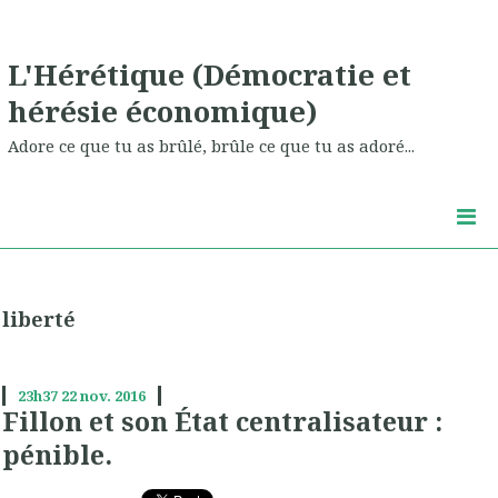
L'Hérétique (Démocratie et
hérésie économique)
Adore ce que tu as brûlé, brûle ce que tu as adoré...
liberté
23h37
22
nov. 2016
Fillon et son État centralisateur :
pénible.