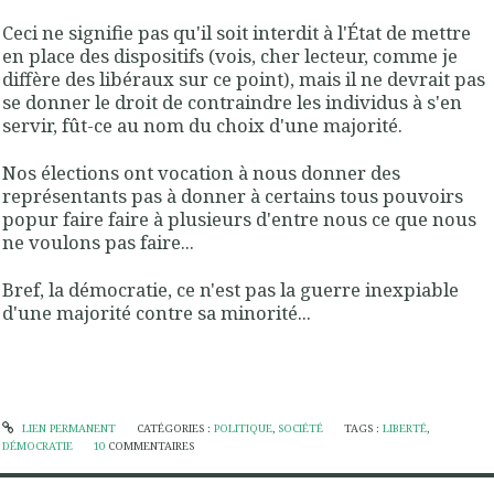
Ceci ne signifie pas qu'il soit interdit à l'État de mettre
en place des dispositifs (vois, cher lecteur, comme je
diffère des libéraux sur ce point), mais il ne devrait pas
se donner le droit de contraindre les individus à s'en
servir, fût-ce au nom du choix d'une majorité.
Nos élections ont vocation à nous donner des
représentants pas à donner à certains tous pouvoirs
popur faire faire à plusieurs d'entre nous ce que nous
ne voulons pas faire...
Bref, la démocratie, ce n'est pas la guerre inexpiable
d'une majorité contre sa minorité...
LIEN PERMANENT
CATÉGORIES :
POLITIQUE
,
SOCIÉTÉ
TAGS :
LIBERTÉ
,
DÉMOCRATIE
10
COMMENTAIRES