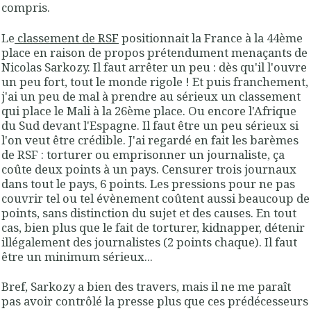
compris.
Le
classement de RSF
positionnait la France à la 44ème
place en raison de propos prétendument menaçants de
Nicolas Sarkozy. Il faut arrêter un peu : dès qu'il l'ouvre
un peu fort, tout le monde rigole ! Et puis franchement,
j'ai un peu de mal à prendre au sérieux un classement
qui place le Mali à la 26ème place. Ou encore l'Afrique
du Sud devant l'Espagne. Il faut être un peu sérieux si
l'on veut être crédible. J'ai regardé en fait les barèmes
de RSF : torturer ou emprisonner un journaliste, ça
coûte deux points à un pays. Censurer trois journaux
dans tout le pays, 6 points. Les pressions pour ne pas
couvrir tel ou tel évènement coûtent aussi beaucoup de
points, sans distinction du sujet et des causes. En tout
cas, bien plus que le fait de torturer, kidnapper, détenir
illégalement des journalistes (2 points chaque). Il faut
être un minimum sérieux...
Bref, Sarkozy a bien des travers, mais il ne me paraît
pas avoir contrôlé la presse plus que ces prédécesseurs