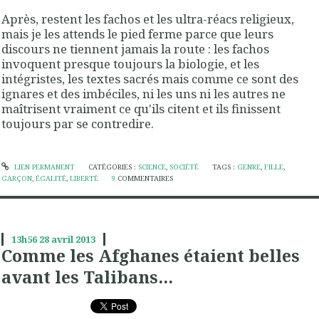
Après, restent les fachos et les ultra-réacs religieux,
mais je les attends le pied ferme parce que leurs
discours ne tiennent jamais la route : les fachos
invoquent presque toujours la biologie, et les
intégristes, les textes sacrés mais comme ce sont des
ignares et des imbéciles, ni les uns ni les autres ne
maîtrisent vraiment ce qu'ils citent et ils finissent
toujours par se contredire.
LIEN PERMANENT
CATÉGORIES :
SCIENCE
,
SOCIÉTÉ
TAGS :
GENRE
,
FILLE
,
GARÇON
,
ÉGALITÉ
,
LIBERTÉ
9
COMMENTAIRES
13h56
28
avril 2013
Comme les Afghanes étaient belles
avant les Talibans...