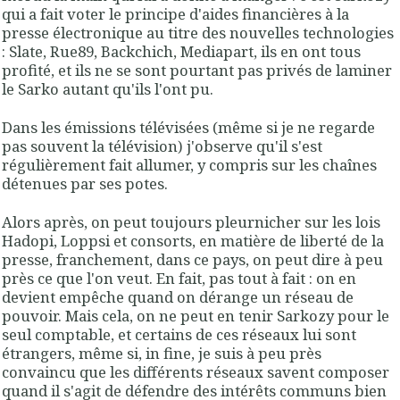
qui a fait voter le principe d'aides financières à la
presse électronique au titre des nouvelles technologies
: Slate, Rue89, Backchich, Mediapart, ils en ont tous
profité, et ils ne se sont pourtant pas privés de laminer
le Sarko autant qu'ils l'ont pu.
Dans les émissions télévisées (même si je ne regarde
pas souvent la télévision) j'observe qu'il s'est
régulièrement fait allumer, y compris sur les chaînes
détenues par ses potes.
Alors après, on peut toujours pleurnicher sur les lois
Hadopi, Loppsi et consorts, en matière de liberté de la
presse, franchement, dans ce pays, on peut dire à peu
près ce que l'on veut. En fait, pas tout à fait : on en
devient empêche quand on dérange un réseau de
pouvoir. Mais cela, on ne peut en tenir Sarkozy pour le
seul comptable, et certains de ces réseaux lui sont
étrangers, même si, in fine, je suis à peu près
convaincu que les différents réseaux savent composer
quand il s'agit de défendre des intérêts communs bien