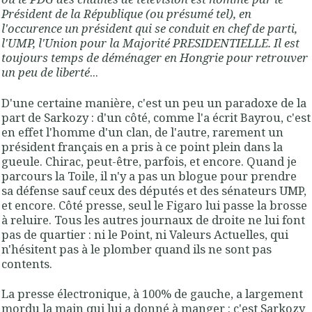
Président de la République (ou présumé tel), en
l'occurence un président qui se conduit en chef de parti,
l'UMP, l'Union pour la Majorité PRESIDENTIELLE. Il est
toujours temps de déménager en Hongrie pour retrouver
un peu de liberté
...
D'une certaine manière, c'est un peu un paradoxe de la
part de Sarkozy : d'un côté, comme l'a écrit Bayrou, c'est
en effet l'homme d'un clan, de l'autre, rarement un
président français en a pris à ce point plein dans la
gueule. Chirac, peut-être, parfois, et encore. Quand je
parcours la Toile, il n'y a pas un blogue pour prendre
sa défense sauf ceux des députés et des sénateurs UMP,
et encore. Côté presse, seul le Figaro lui passe la brosse
à reluire. Tous les autres journaux de droite ne lui font
pas de quartier : ni le Point, ni Valeurs Actuelles, qui
n'hésitent pas à le plomber quand ils ne sont pas
contents.
La presse électronique, à 100% de gauche, a largement
mordu la main qui lui a donné à manger : c'est Sarkozy