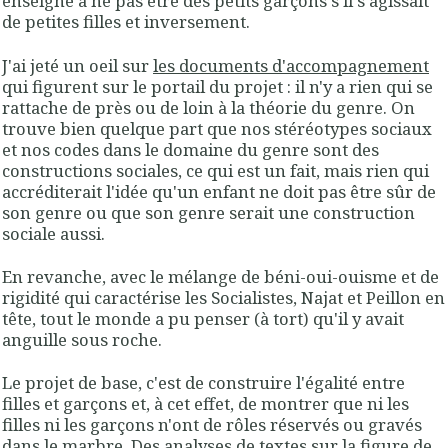
enseigné à ne pas être des petits garçons s'il s'agissait
de petites filles et inversement.
J'ai jeté un oeil sur
les documents d'accompagnement
qui figurent sur le portail du projet : il n'y a rien qui se
rattache de près ou de loin à la théorie du genre. On
trouve bien quelque part que nos stéréotypes sociaux
et nos codes dans le domaine du genre sont des
constructions sociales, ce qui est un fait, mais rien qui
accréditerait l'idée qu'un enfant ne doit pas être sûr de
son genre ou que son genre serait une construction
sociale aussi.
En revanche, avec le mélange de béni-oui-ouisme et de
rigidité qui caractérise les Socialistes, Najat et Peillon en
tête, tout le monde a pu penser (à tort) qu'il y avait
anguille sous roche.
Le projet de base, c'est de construire l'égalité entre
filles et garçons et, à cet effet, de montrer que ni les
filles ni les garçons n'ont de rôles réservés ou gravés
dans le marbre. Des analyses de textes sur la figure de