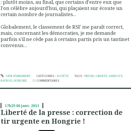
: plutôt moins, au final, que certains d'entre eux que
l'on célèbre aujourd'hui, qui plaçaient sur écoute un
certain nombre de journalistes...
Globalement, le classement de RSF me paraît correct,
mais, concernant les démocraties, je me demande
parfois s'il ne cède pas à certains partis pris un tantinet
convenus...
LIEN PERMANENT
CATÉGORIES :
SOCIÉTÉ
TAGS :
PRESSE
,
LIBERTÉ
,
SARKOZY
,
BAYROU
,
HONGRIE
12
COMMENTAIRES
17h29
06
janv. 2011
Liberté de la presse : correction de
tir urgente en Hongrie !