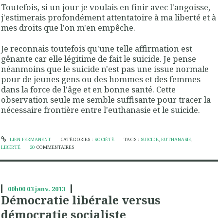
Toutefois, si un jour je voulais en finir avec l'angoisse,
j'estimerais profondément attentatoire à ma liberté et à
mes droits que l'on m'en empêche.
Je reconnais toutefois qu'une telle affirmation est
gênante car elle légitime de fait le suicide. Je pense
néanmoins que le suicide n'est pas une issue normale
pour de jeunes gens ou des hommes et des femmes
dans la force de l'âge et en bonne santé. Cette
observation seule me semble suffisante pour tracer la
nécessaire frontière entre l'euthanasie et le suicide.
LIEN PERMANENT
CATÉGORIES :
SOCIÉTÉ
TAGS :
SUICIDE
,
EUTHANASIE
,
LIBERTÉ
20
COMMENTAIRES
00h00
03
janv. 2013
Démocratie libérale versus
démocratie socialiste