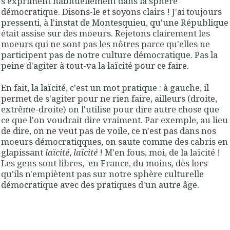
s'expriment habituellement dans la sphère
démocratique. Disons-le et soyons clairs ! J'ai toujours
pressenti, à l'instat de Montesquieu, qu'une République
était assise sur des moeurs. Rejetons clairement les
moeurs qui ne sont pas les nôtres parce qu'elles ne
participent pas de notre culture démocratique. Pas la
peine d'agiter à tout-va la laïcité pour ce faire.
En fait, la laïcité, c'est un mot pratique : à gauche, il
permet de s'agiter pour ne rien faire, ailleurs (droite,
extrême-droite) on l'utilise pour dire autre chose que
ce que l'on voudrait dire vraiment. Par exemple, au lieu
de dire, on ne veut pas de voile, ce n'est pas dans nos
moeurs démocratiqques, on saute comme des cabris en
glapissant
laïcité
,
laïcité
! M'en fous, moi, de la laïcité !
Les gens sont libres, en France, du moins, dès lors
qu'ils n'empiètent pas sur notre sphère culturelle
démocratique avec des pratiques d'un autre âge.