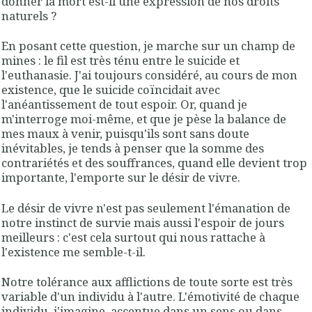
donner la mort est-il une expression de nos droits
naturels ?
En posant cette question, je marche sur un champ de
mines : le fil est très ténu entre le suicide et
l'euthanasie. J'ai toujours considéré, au cours de mon
existence, que le suicide coïncidait avec
l'anéantissement de tout espoir. Or, quand je
m'interroge moi-même, et que je pèse la balance de
mes maux à venir, puisqu'ils sont sans doute
inévitables, je tends à penser que la somme des
contrariétés et des souffrances, quand elle devient trop
importante, l'emporte sur le désir de vivre.
Le désir de vivre n'est pas seulement l'émanation de
notre instinct de survie mais aussi l'espoir de jours
meilleurs : c'est cela surtout qui nous rattache à
l'existence me semble-t-il.
Notre tolérance aux afflictions de toute sorte est très
variable d'un individu à l'autre. L'émotivité de chaque
individu, j'imagine, accentue dans un sens ou dans