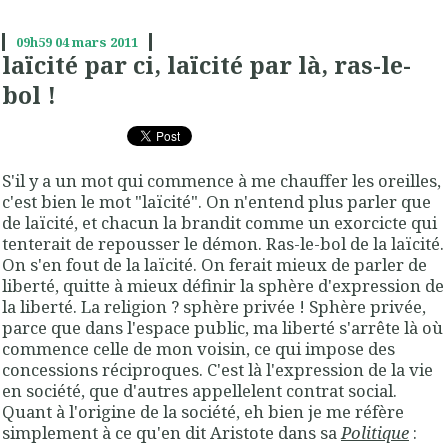
09h59
04
mars 2011
laïcité par ci, laïcité par là, ras-le-
bol !
S'il y a un mot qui commence à me chauffer les oreilles,
c'est bien le mot "laïcité". On n'entend plus parler que
de laïcité, et chacun la brandit comme un exorcicte qui
tenterait de repousser le démon. Ras-le-bol de la laïcité.
On s'en fout de la laïcité. On ferait mieux de parler de
liberté, quitte à mieux définir la sphère d'expression de
la liberté. La religion ? sphère privée ! Sphère privée,
parce que dans l'espace public, ma liberté s'arrête là où
commence celle de mon voisin, ce qui impose des
concessions réciproques. C'est là l'expression de la vie
en société, que d'autres appellelent contrat social.
Quant à l'origine de la société, eh bien je me réfère
simplement à ce qu'en dit Aristote dans sa
Politique
: