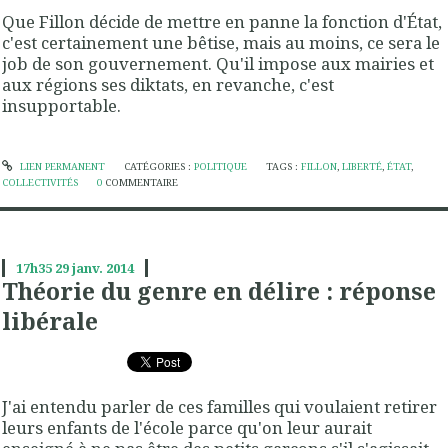
Que Fillon décide de mettre en panne la fonction d'État,
c'est certainement une bêtise, mais au moins, ce sera le
job de son gouvernement. Qu'il impose aux mairies et
aux régions ses diktats, en revanche, c'est
insupportable.
LIEN PERMANENT
CATÉGORIES :
POLITIQUE
TAGS :
FILLON
,
LIBERTÉ
,
ÉTAT
,
COLLECTIVITÉS
0
COMMENTAIRE
17h35
29
janv. 2014
Théorie du genre en délire : réponse
libérale
J'ai entendu parler de ces familles qui voulaient retirer
leurs enfants de l'école parce qu'on leur aurait