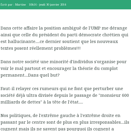
Écrit par :
Martine
10h16
-
jeudi 30
janvier 2014
Dans cette affaire la position ambiguë de l'UMP me dérange
ainsi que celle du président du parti démocrate chrétien qui
est hallucinante.....ce dernier soutient que les nouveaux
textes posent réellement problèmes!!!
Dans notre société une minorité d'individus s'organise pour
voir le mal partout et encourager la théorie du complot
permanent....Dans quel but?
Faut-il relayer ces rumeurs qui ne font que perturber une
société déjà ultra divisée depuis le passage de "monsieur 600
milliards de dettes" à la tête de l'état.....
Nos politiques, de l'extrême gauche à l'extrême droite en
passant par le centre sont de plus en plus irresponsables....ils
cognent mais ils ne savent pas pourquoi ils cognent a