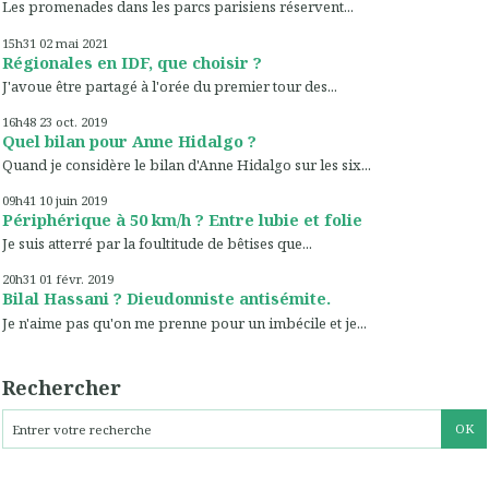
Les promenades dans les parcs parisiens réservent...
15h31
02
mai 2021
Régionales en IDF, que choisir ?
J'avoue être partagé à l'orée du premier tour des...
16h48
23
oct. 2019
Quel bilan pour Anne Hidalgo ?
Quand je considère le bilan d'Anne Hidalgo sur les six...
09h41
10
juin 2019
Périphérique à 50 km/h ? Entre lubie et folie
Je suis atterré par la foultitude de bêtises que...
20h31
01
févr. 2019
Bilal Hassani ? Dieudonniste antisémite.
Je n'aime pas qu'on me prenne pour un imbécile et je...
Rechercher