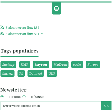
S'abonner au flux RSS
S'abonner au flux ATOM
Tags populaires
Sarkozy
UMP
Bayrou
MoDem
école
Europe
Sarnez
PS
Delanoë
UDF
Newsletter
S'INSCRIRE
SE DÉSINSCRIRE