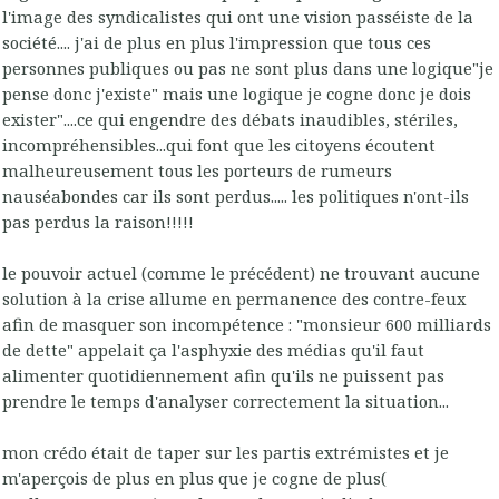
l'image des syndicalistes qui ont une vision passéiste de la
société.... j'ai de plus en plus l'impression que tous ces
personnes publiques ou pas ne sont plus dans une logique"je
pense donc j'existe" mais une logique je cogne donc je dois
exister"....ce qui engendre des débats inaudibles, stériles,
incompréhensibles...qui font que les citoyens écoutent
malheureusement tous les porteurs de rumeurs
nauséabondes car ils sont perdus..... les politiques n'ont-ils
pas perdus la raison!!!!!
le pouvoir actuel (comme le précédent) ne trouvant aucune
solution à la crise allume en permanence des contre-feux
afin de masquer son incompétence : "monsieur 600 milliards
de dette" appelait ça l'asphyxie des médias qu'il faut
alimenter quotidiennement afin qu'ils ne puissent pas
prendre le temps d'analyser correctement la situation...
mon crédo était de taper sur les partis extrémistes et je
m'aperçois de plus en plus que je cogne de plus(