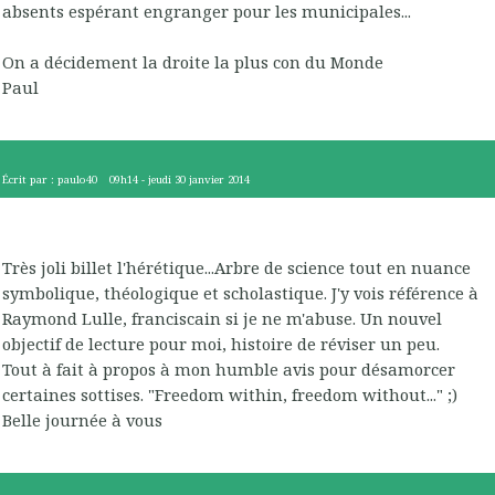
absents espérant engranger pour les municipales...
On a décidement la droite la plus con du Monde
Paul
Écrit par :
paulo40
09h14
-
jeudi 30
janvier 2014
Très joli billet l'hérétique...Arbre de science tout en nuance
symbolique, théologique et scholastique. J'y vois référence à
Raymond Lulle, franciscain si je ne m'abuse. Un nouvel
objectif de lecture pour moi, histoire de réviser un peu.
Tout à fait à propos à mon humble avis pour désamorcer
certaines sottises. "Freedom within, freedom without..." ;)
Belle journée à vous