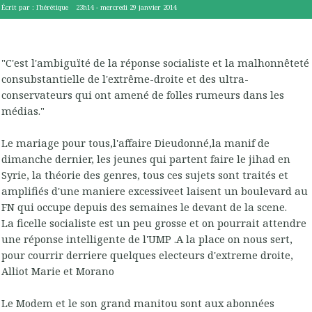
Écrit par :
l'hérétique
23h14
-
mercredi 29
janvier 2014
"C'est l'ambiguïté de la réponse socialiste et la malhonnêteté
consubstantielle de l'extrême-droite et des ultra-
conservateurs qui ont amené de folles rumeurs dans les
médias."
Le mariage pour tous,l'affaire Dieudonné,la manif de
dimanche dernier, les jeunes qui partent faire le jihad en
Syrie, la théorie des genres, tous ces sujets sont traités et
amplifiés d'une maniere excessiveet laisent un boulevard au
FN qui occupe depuis des semaines le devant de la scene.
La ficelle socialiste est un peu grosse et on pourrait attendre
une réponse intelligente de l'UMP .A la place on nous sert,
pour courrir derriere quelques electeurs d'extreme droite,
Alliot Marie et Morano
Le Modem et le son grand manitou sont aux abonnées