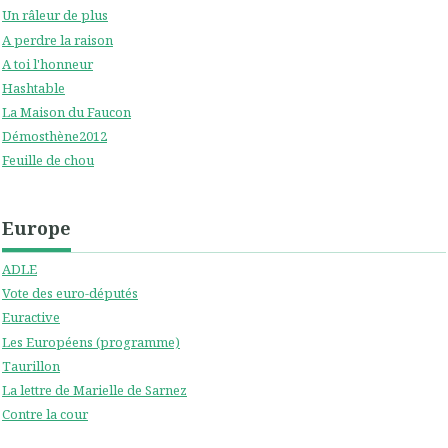
Un râleur de plus
A perdre la raison
A toi l'honneur
Hashtable
La Maison du Faucon
Démosthène2012
Feuille de chou
Europe
ADLE
Vote des euro-députés
Euractive
Les Européens (programme)
Taurillon
La lettre de Marielle de Sarnez
Contre la cour