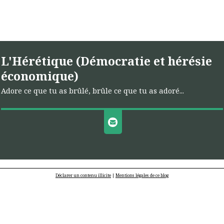
L'Hérétique (Démocratie et hérésie
économique)
Adore ce que tu as brûlé, brûle ce que tu as adoré...
Déclarer un contenu illicite
|
Mentions légales de ce blog