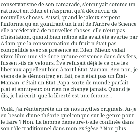
conservatisme de son camarade, s'ennuyait comme un
rat mort en Eden et n'aspirait qu'à découvrir de
nouvelles choses. Aussi, quand le jaloux serpent
l'informa qu'en goinfrant un fruit de l'Arbre de Science
elle accéderait à de nouvelles choses, elle n'eut pas
d'hésitation, quand bien même elle avait été avertie par
Adam que la consommation du fruit n'était pas
compatible avec sa présence en Eden. Mieux valait
vivre libre une vie dure qu'une existence dans des fers,
fussent-ils de velours. Ève refusait déjà le ce que les
libéraux appellent bien à tort l'État-Maman. Ben non, je
viens de le démontrer, en fait, ce n'était pas un État-
Maman, c'était un État-Papa, sorte de monde parfait,
plat et ennuyeux ou rien ne change jamais. Quand je
dis, je l'ai écrit, que
la liberté est une femme
...
Voilà, j'ai réinterprété un de nos mythes originels. Ai-je
eu besoin d'une théorie quelconque sur le genre pour
le faire ? Non. La femme demeure-t-elle confinée dans
son rôle traditionnel dans mon exégèse ? Non plus.