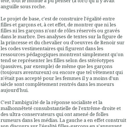
tête, tout le monde a pu penser (à tort) qu'il y avait
anguille sous roche.
Le projet de base, c'est de construire l'égalité entre
filles et garçons et, à cet effet, de montrer que ni les
filles ni les garçons n'ont de rôles réservés ou gravés
dans le marbre. Des analyses de textes sur la figure de
la princesse et du chevalier ou d'oeuvres de Renoir sur
les codes vestimentaires qui figurent dans les
ressources pédagogiques montrent simplement qu'on
tend se représenter les filles selon des stéréotypes
(passives, par exemple) de même que les garçons
(toujours aventureux) ou encore que tel vêtement qui
n'était pas accepté pour les femmes il y a moins d'un
siècle sont complètement rentrés dans les moeurs
aujourd'hui.
C'est l'ambiguïté de la réponse socialiste et la
malhonnêteté consubstantielle de l'extrême-droite et
des ultra-conservateurs qui ont amené de folles
rumeurs dans les médias. La gauche a en effet construit
son discours sur l'égalité filles-garçons en s'appuyant