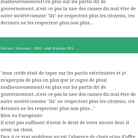
malheureusement) en plus sur les partis dit de
gouvernement...n'est-ce pas la une des causes du mal être de
notre société:comme "ils" ne respectent plus les citoyens, ces
derniers ne les respectent plus non plus....
Écrit par :
Europium
10h19
-
jeudi 30
janvier 2014
"mon crédo était de taper sur les partis extrémistes et je
m'aperçois de plus en plus que je cogne de plus(
malheureusement) en plus sur les partis dit de
gouvernement...n'est-ce pas la une des causes du mal être de
notre société:comme "ils" ne respectent plus les citoyens, ces
derniers ne les respectent plus non plus...."
Bien vu Europium!
Il n'est pas suffisant d'avoir le droit de voter encore faut-il
avoir un choix.
Face à ce vrai problème qu'est l'absence de choix et/ou d'offre