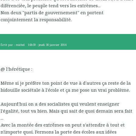
diférenciée, le peuple tend vers les extrèmes...
Non deux "partis de gouvernement" en portent
conjointement la responsabilité.
Écrit par :
michel
16h59
-
jeudi 30
janvier 2014
@ l'hérétique :
Même si je préfère ton point de vue à d'autres ça reste de la
bidouille sociétale à l'école et ça me pose un vrai problème.
Aujourd'hui on a des socialistes qui veulent enseigner
l'égalité, tout va bien. Mais qui sait de quoi demain sera fait
...
Avec la montée des extrêmes on peut s'attendre à tout et
n'importe quoi. Fermons la porte des écoles aux idées