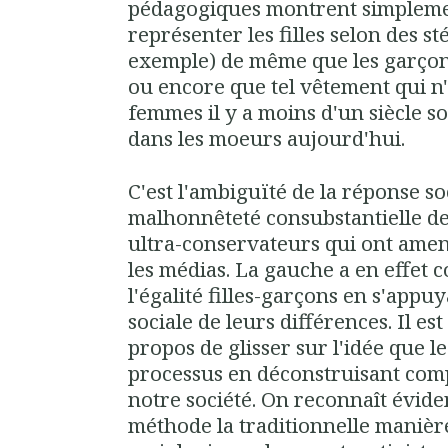
pédagogiques montrent simpleme
représenter les filles selon des s
exemple) de même que les garçon
ou encore que tel vêtement qui n'
femmes il y a moins d'un siècle 
dans les moeurs aujourd'hui.
C'est l'ambiguïté de la réponse soc
malhonnêteté consubstantielle de
ultra-conservateurs qui ont amen
les médias. La gauche a en effet c
l'égalité filles-garçons en s'appu
sociale de leurs différences. Il est
propos de glisser sur l'idée que 
processus en déconstruisant com
notre société. On reconnaît évid
méthode la traditionnelle manière