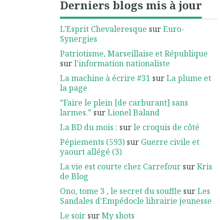
Derniers blogs mis à jour
L’Esprit Chevaleresque
sur
Euro-
Synergies
Patriotisme, Marseillaise et République
sur
l'information nationaliste
La machine à écrire #31
sur
La plume et
la page
”Faire le plein [de carburant] sans
larmes.”
sur
Lionel Baland
La BD du mois :
sur
le croquis de côté
Pépiements (593)
sur
Guerre civile et
yaourt allégé (3)
La vie est courte chez Carrefour
sur
Kris
de Blog
Ono, tome 3 , le secret du souffle
sur
Les
Sandales d'Empédocle librairie jeunesse
Le soir
sur
My shots