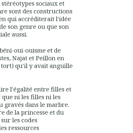
 stéréotypes sociaux et
re sont des constructions
ien qui accréditerait l'idée
r de son genre ou que son
ale aussi.
béni-oui-ouisme et de
stes, Najat et Peillon en
tort) qu'il y avait anguille
re l'égalité entre filles et
que ni les filles ni les
ou gravés dans le marbre.
re de la princesse et du
 sur les codes
les ressources