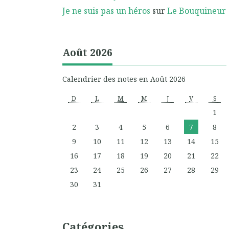
Je ne suis pas un héros
sur
Le Bouquineur
Août 2026
Calendrier des notes en Août 2026
D
L
M
M
J
V
S
1
2
3
4
5
6
7
8
9
10
11
12
13
14
15
16
17
18
19
20
21
22
23
24
25
26
27
28
29
30
31
Catégories