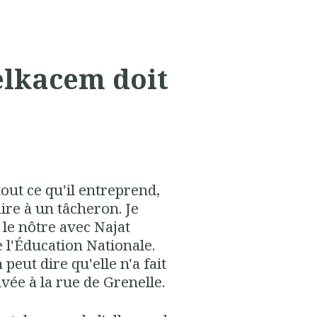
elkacem doit
tout ce qu'il entreprend,
re à un tâcheron. Je
 le nôtre avec Najat
 l'Éducation Nationale.
peut dire qu'elle n'a fait
vée à la rue de Grenelle.