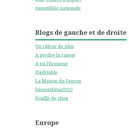
Assemblée nationale
Blogs de gauche et de droite
Un râleur de plus
A perdre la raison
A toi l'honneur
Hashtable
La Maison du Faucon
Démosthène2012
Feuille de chou
Europe