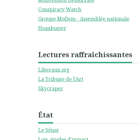
Mouvement Démocrate
Conspiracy Watch
Groupe MoDem - Assemblée nationale
Hoaxbuster
Lectures raffraîchissantes
Liberaux.org
La Tribune de l'Art
Skycraper
État
Le Sénat
Lois, études d'impact