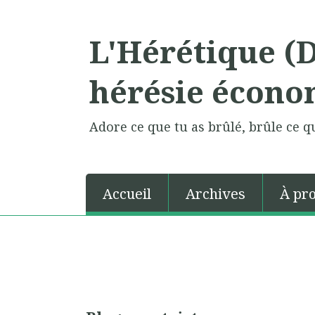
L'Hérétique (
hérésie écono
Adore ce que tu as brûlé, brûle ce qu
Accueil
Archives
À pr