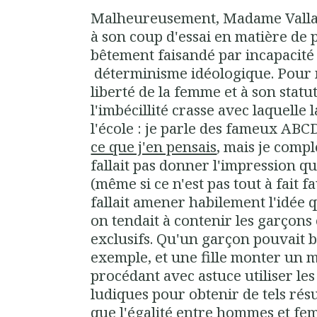
Malheureusement, Madame Vallau
à son coup d'essai en matière de p
bêtement faisandé par incapacité
déterminisme idéologique. Pour m
liberté de la femme et à son statut,
l'imbécillité crasse avec laquelle
l'école : je parle des fameux ABCD
ce que j'en pensais
, mais je compl
fallait pas donner l'impression qu
(même si ce n'est pas tout à fait f
fallait amener habilement l'idée q
on tendait à contenir les garçons e
exclusifs. Qu'un garçon pouvait 
exemple, et une fille monter un 
procédant avec astuce utiliser les 
ludiques pour obtenir de tels résu
que l'égalité entre hommes et fe