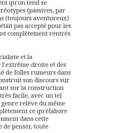
nt qu'on tend se
téréotypes (passives, par
s (toujours aventureux)
était pas accepté pour les
sont complètement rentrés
ialiste et la
 l'extrême-droite et des
é de folles rumeurs dans
onstruit son discours sur
yant sur la construction
 très facile, avec un tel
le genre relève du même
plètement ce qu'élabore
emment dans cette
 de penser, toute