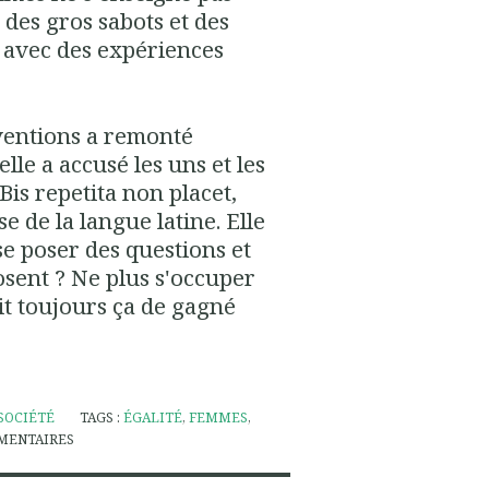
 des gros sabots et des
 avec des expériences
rventions a remonté
lle a accusé les uns et les
is repetita non placet,
 de la langue latine. Elle
e poser des questions et
osent ? Ne plus s'occuper
it toujours ça de gagné
SOCIÉTÉ
TAGS :
ÉGALITÉ
,
FEMMES
,
MENTAIRES