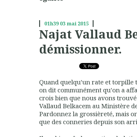
01h39
03
mai 2015
Najat Vallaud B
démissionner.
Quand quelqu'un rate et torpille 
on dit communément qu'on a affai
crois bien que nous avons trouvé
Vallaud Belkacem au Ministère de
Pardonnez la grossièreté, mais on 
que des conneries depuis son arri