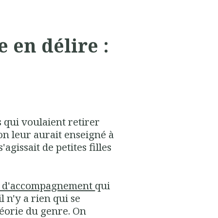
 en délire :
e
s qui voulaient retirer
on leur aurait enseigné à
'agissait de petites filles
s d'accompagnement
qui
il n'y a rien qui se
héorie du genre. On