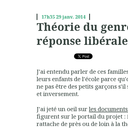
17h35
29
janv. 2014
Théorie du genre
réponse libéral
J'ai entendu parler de ces famille
leurs enfants de l'école parce qu'
ne pas être des petits garçons s'il s
et inversement.
J'ai jeté un oeil sur
les document
figurent sur le portail du projet : 
rattache de près ou de loin à la t