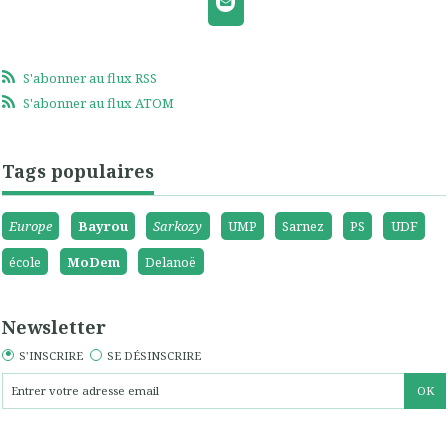
S'abonner au flux RSS
S'abonner au flux ATOM
Tags populaires
Europe
Bayrou
Sarkozy
UMP
Sarnez
PS
UDF
école
MoDem
Delanoë
Newsletter
S'INSCRIRE
SE DÉSINSCRIRE