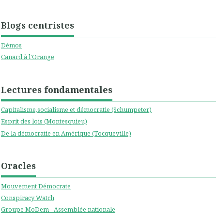
Blogs centristes
Démos
Canard à l'Orange
Lectures fondamentales
Capitalisme,socialisme et démocratie (Schumpeter)
Esprit des lois (Montesquieu)
De la démocratie en Amérique (Tocqueville)
Oracles
Mouvement Démocrate
Conspiracy Watch
Groupe MoDem - Assemblée nationale