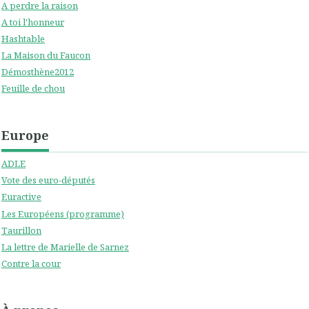
A perdre la raison
A toi l'honneur
Hashtable
La Maison du Faucon
Démosthène2012
Feuille de chou
Europe
ADLE
Vote des euro-députés
Euractive
Les Européens (programme)
Taurillon
La lettre de Marielle de Sarnez
Contre la cour