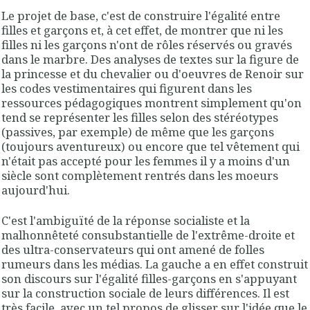
Le projet de base, c'est de construire l'égalité entre
filles et garçons et, à cet effet, de montrer que ni les
filles ni les garçons n'ont de rôles réservés ou gravés
dans le marbre. Des analyses de textes sur la figure de
la princesse et du chevalier ou d'oeuvres de Renoir sur
les codes vestimentaires qui figurent dans les
ressources pédagogiques montrent simplement qu'on
tend se représenter les filles selon des stéréotypes
(passives, par exemple) de même que les garçons
(toujours aventureux) ou encore que tel vêtement qui
n'était pas accepté pour les femmes il y a moins d'un
siècle sont complètement rentrés dans les moeurs
aujourd'hui.
C'est l'ambiguïté de la réponse socialiste et la
malhonnêteté consubstantielle de l'extrême-droite et
des ultra-conservateurs qui ont amené de folles
rumeurs dans les médias. La gauche a en effet construit
son discours sur l'égalité filles-garçons en s'appuyant
sur la construction sociale de leurs différences. Il est
très facile, avec un tel propos de glisser sur l'idée que le