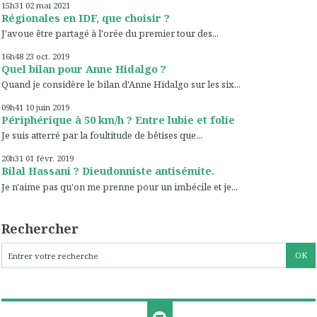
15h31
02
mai 2021
Régionales en IDF, que choisir ?
J'avoue être partagé à l'orée du premier tour des...
16h48
23
oct. 2019
Quel bilan pour Anne Hidalgo ?
Quand je considère le bilan d'Anne Hidalgo sur les six...
09h41
10
juin 2019
Périphérique à 50 km/h ? Entre lubie et folie
Je suis atterré par la foultitude de bêtises que...
20h31
01
févr. 2019
Bilal Hassani ? Dieudonniste antisémite.
Je n'aime pas qu'on me prenne pour un imbécile et je...
Rechercher