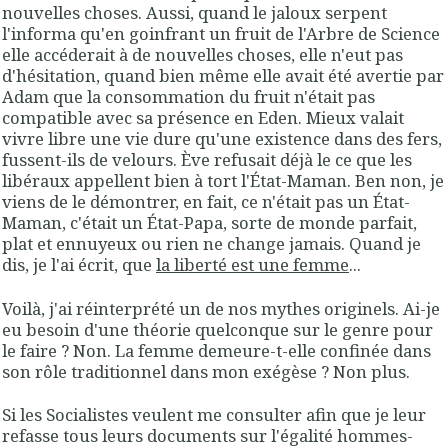
nouvelles choses. Aussi, quand le jaloux serpent
l'informa qu'en goinfrant un fruit de l'Arbre de Science
elle accéderait à de nouvelles choses, elle n'eut pas
d'hésitation, quand bien même elle avait été avertie par
Adam que la consommation du fruit n'était pas
compatible avec sa présence en Eden. Mieux valait
vivre libre une vie dure qu'une existence dans des fers,
fussent-ils de velours. Ève refusait déjà le ce que les
libéraux appellent bien à tort l'État-Maman. Ben non, je
viens de le démontrer, en fait, ce n'était pas un État-
Maman, c'était un État-Papa, sorte de monde parfait,
plat et ennuyeux ou rien ne change jamais. Quand je
dis, je l'ai écrit, que
la liberté est une femme
...
Voilà, j'ai réinterprété un de nos mythes originels. Ai-je
eu besoin d'une théorie quelconque sur le genre pour
le faire ? Non. La femme demeure-t-elle confinée dans
son rôle traditionnel dans mon exégèse ? Non plus.
Si les Socialistes veulent me consulter afin que je leur
refasse tous leurs documents sur l'égalité hommes-