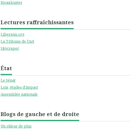
Hoaxbuster
Lectures raffraîchissantes
Liberaux.org
La Tribune de l'Art
Skycraper
État
Le Sénat
Lois, études d'impact
Assemblée nationale
Blogs de gauche et de droite
Un râleur de plus