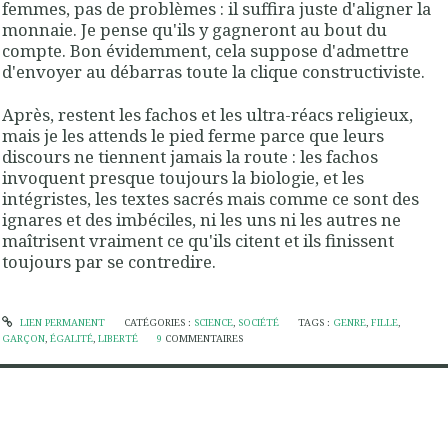
femmes, pas de problèmes : il suffira juste d'aligner la
monnaie. Je pense qu'ils y gagneront au bout du
compte. Bon évidemment, cela suppose d'admettre
d'envoyer au débarras toute la clique constructiviste.
Après, restent les fachos et les ultra-réacs religieux,
mais je les attends le pied ferme parce que leurs
discours ne tiennent jamais la route : les fachos
invoquent presque toujours la biologie, et les
intégristes, les textes sacrés mais comme ce sont des
ignares et des imbéciles, ni les uns ni les autres ne
maîtrisent vraiment ce qu'ils citent et ils finissent
toujours par se contredire.
LIEN PERMANENT
CATÉGORIES :
SCIENCE
,
SOCIÉTÉ
TAGS :
GENRE
,
FILLE
,
GARÇON
,
ÉGALITÉ
,
LIBERTÉ
9
COMMENTAIRES