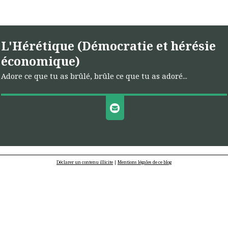
L'Hérétique (Démocratie et hérésie
économique)
Adore ce que tu as brûlé, brûle ce que tu as adoré...
Déclarer un contenu illicite
|
Mentions légales de ce blog