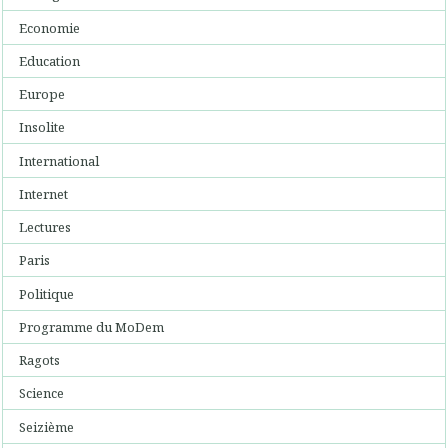
Economie
Education
Europe
Insolite
International
Internet
Lectures
Paris
Politique
Programme du MoDem
Ragots
Science
Seizième