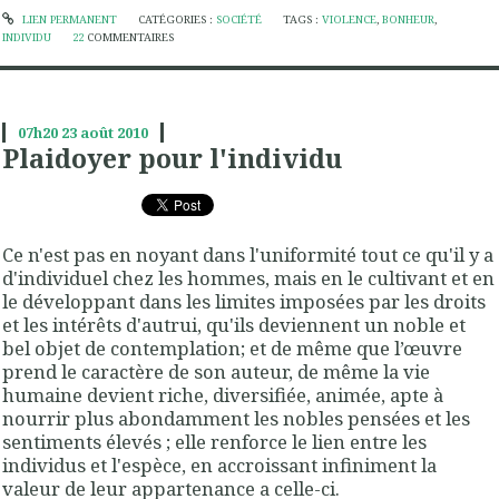
LIEN PERMANENT
CATÉGORIES :
SOCIÉTÉ
TAGS :
VIOLENCE
,
BONHEUR
,
INDIVIDU
22
COMMENTAIRES
07h20
23
août 2010
Plaidoyer pour l'individu
Ce n'est pas en noyant dans l'uniformité tout ce qu'il y a
d'individuel chez les hommes, mais en le cultivant et en
le développant dans les limites imposées par les droits
et les intérêts d'autrui, qu'ils deviennent un noble et
bel objet de contemplation; et de même que l’œuvre
prend le caractère de son auteur, de même la vie
humaine devient riche, diversifiée, animée, apte à
nourrir plus abondamment les nobles pen­sées et les
sentiments élevés ; elle renforce le lien entre les
individus et l'espèce, en accrois­sant infiniment la
valeur de leur appartenance a celle-ci.