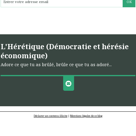
L'Hérétique (Démocratie et hérésie
économique)
Adore ce que tu as brûlé, brûle ce que tu as adoré...
Déclarer un contenu illicite
|
Mentions légales de ce blog