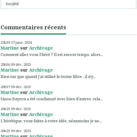
Société
Commentaires récents
22h39
17
janv. 2024
Martine
sur
Archivage
Comment allez vous l'héré ? Il est encore temps, alors...
20h56
09
déc. 2023
Martine
sur
Archivage
Bien sur que quand j'ai utilisé le terme libre , il n'y...
20h37
09
déc. 2023
Martine
sur
Archivage
Sinon Bayrou a été condamné avec bien d'autres, cela...
20h23
09
déc. 2023
Martine
sur
Archivage
L'hérétique, vous faites à votre idée, néanmoins je ne...
20h23
09
déc. 2023
Martine
sur
Archivage