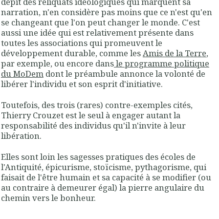
dépit des reliquats idéologiques qui marquent sa
narration, n'en considère pas moins que ce n'est qu'en
se changeant que l'on peut changer le monde. C'est
aussi une idée qui est relativement présente dans
toutes les associations qui promeuvent le
développement durable, comme les
Amis de la Terre
,
par exemple, ou encore dans
le programme politique
du MoDem
dont le préambule annonce la volonté de
libérer l'individu et son esprit d'initiative.
Toutefois, des trois (rares) contre-exemples cités,
Thierry Crouzet est le seul à engager autant la
responsabilité des individus qu'il n'invite à leur
libération.
Elles sont loin les sagesses pratiques des écoles de
l'Antiquité, épicurisme, stoïcisme, pythagorisme, qui
faisait de l'être humain et sa capacité à se modifier (ou
au contraire à demeurer égal) la pierre angulaire du
chemin vers le bonheur.