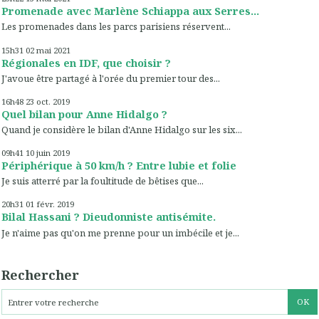
Promenade avec Marlène Schiappa aux Serres...
Les promenades dans les parcs parisiens réservent...
15h31
02
mai 2021
Régionales en IDF, que choisir ?
J'avoue être partagé à l'orée du premier tour des...
16h48
23
oct. 2019
Quel bilan pour Anne Hidalgo ?
Quand je considère le bilan d'Anne Hidalgo sur les six...
09h41
10
juin 2019
Périphérique à 50 km/h ? Entre lubie et folie
Je suis atterré par la foultitude de bêtises que...
20h31
01
févr. 2019
Bilal Hassani ? Dieudonniste antisémite.
Je n'aime pas qu'on me prenne pour un imbécile et je...
Rechercher