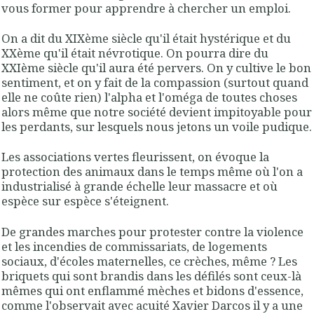
vous former pour apprendre à chercher un emploi.
On a dit du XIXème siècle qu'il était hystérique et du
XXème qu'il était névrotique. On pourra dire du
XXIème siècle qu'il aura été pervers. On y cultive le bon
sentiment, et on y fait de la compassion (surtout quand
elle ne coûte rien) l'alpha et l'oméga de toutes choses
alors même que notre société devient impitoyable pour
les perdants, sur lesquels nous jetons un voile pudique.
Les associations vertes fleurissent, on évoque la
protection des animaux dans le temps même où l'on a
industrialisé à grande échelle leur massacre et où
espèce sur espèce s'éteignent.
De grandes marches pour protester contre la violence
et les incendies de commissariats, de logements
sociaux, d'écoles maternelles, ce crèches, même ? Les
briquets qui sont brandis dans les défilés sont ceux-là
mêmes qui ont enflammé mèches et bidons d'essence,
comme l'observait avec acuité Xavier Darcos il y a une