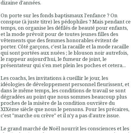
dizaine d'années.
On porte sur les fonds baptismaux l'enfance ? On
conspue (à juste titre) les pédophiles ? Mais pendant ce
temps, on organise les défilés de beauté pour enfants,
et la mode prévoit pour de toutes jeunes filles des
vêtements que des femmes honorables évitent de
porter. Côté garçons, c'est la racaille et la mode racaille
qui sont portées aux nuées ; le blouson noir autrefois,
le rappeur aujourd'hui, le fumeur de joint, le
présentateur qui s'en met plein les poches et cetera...
Les coachs, les invitations à cueillir le jour, les
idéologies de développement personnel fleurissent, et
dans le même temps, les conditions de travail se sont
dégradées au point que nous sommes beaucoup plus
proches de la misère de la condition ouvrière du
XIXème siècle que nous le pensons. Pour les précaires,
c'est "marche ou crève" et il n'y a pas d'autre issue.
Le grand marché de Noël nourrit les consciences et les