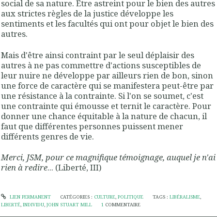
social de sa nature. Être astreint pour le bien des autres
aux strictes règles de la justice développe les
sentiments et les facultés qui ont pour objet le bien des
autres.
Mais d'être ainsi contraint par le seul déplaisir des
autres à ne pas commettre d'actions susceptibles de
leur nuire ne développe par ailleurs rien de bon, sinon
une force de caractère qui se manifestera peut-être par
une résistance à la contrainte. Si l'on se soumet, c'est
une contrainte qui émousse et ternit le caractère. Pour
donner une chance équitable à la nature de chacun, il
faut que différentes per­son­nes puissent mener
différents genres de vie.
Merci, JSM, pour ce magnifique témoignage, auquel je n'ai
rien à redire
... (Liberté, III)
LIEN PERMANENT
CATÉGORIES :
CULTURE
,
POLITIQUE
TAGS :
LIBÉRALISME
,
LIBERTÉ
,
INDIVIDU
,
JOHN STUART MILL
1
COMMENTAIRE