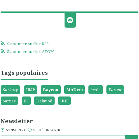
S'abonner au flux RSS
S'abonner au flux ATOM
Tags populaires
Sarkozy
UMP
Bayrou
MoDem
école
Europe
Sarnez
PS
Delanoë
UDF
Newsletter
S'INSCRIRE
SE DÉSINSCRIRE