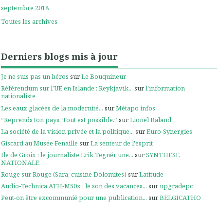
septembre 2018
Toutes les archives
Derniers blogs mis à jour
Je ne suis pas un héros
sur
Le Bouquineur
Référendum sur l’UE en Islande : Reykjavik...
sur
l'information
nationaliste
Les eaux glacées de la modernité...
sur
Métapo infos
”Reprends ton pays. Tout est possible.”
sur
Lionel Baland
La société de la vision privée et la politique...
sur
Euro-Synergies
Giscard au Musée Fenaille
sur
La senteur de l'esprit
Ile de Groix : le journaliste Erik Tegnér une...
sur
SYNTHESE
NATIONALE
Rouge sur Rouge (Sara, cuisine Dolomites)
sur
Latitude
Audio‑Technica ATH‑M50x : le son des vacances...
sur
upgradepc
Peut-on être excommunié pour une publication...
sur
BELGICATHO