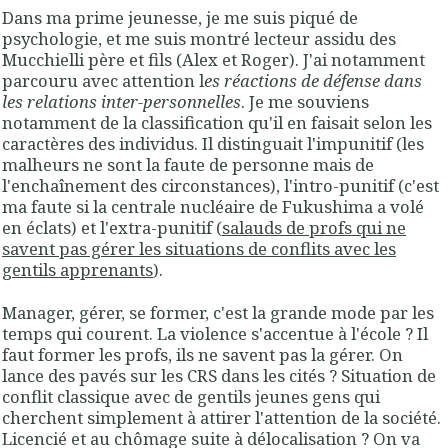
Dans ma prime jeunesse, je me suis piqué de
psychologie, et me suis montré lecteur assidu des
Mucchielli père et fils (Alex et Roger). J'ai notamment
parcouru avec attention l
es réactions de défense dans
les relations inter-personnelles
. Je me souviens
notamment de la classification qu'il en faisait selon les
caractères des individus. Il distinguait l'impunitif (les
malheurs ne sont la faute de personne mais de
l'enchaînement des circonstances), l'intro-punitif (c'est
ma faute si la centrale nucléaire de Fukushima a volé
en éclats) et l'extra-punitif (
salauds de profs qui ne
savent pas gérer les situations de conflits avec les
gentils apprenants
).
Manager, gérer, se former, c'est la grande mode par les
temps qui courent. La violence s'accentue à l'école ? Il
faut former les profs, ils ne savent pas la gérer. On
lance des pavés sur les CRS dans les cités ? Situation de
conflit classique avec de gentils jeunes gens qui
cherchent simplement à attirer l'attention de la société.
Licencié et au chômage suite à délocalisation ? On va