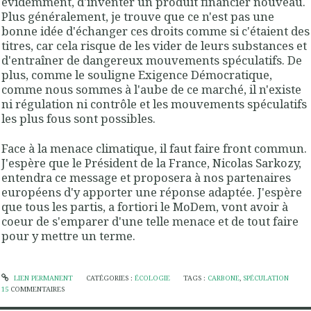
évidemment, d'inventer un produit financier nouveau.
Plus généralement, je trouve que ce n'est pas une
bonne idée d'échanger ces droits comme si c'étaient des
titres, car cela risque de les vider de leurs substances et
d'entraîner de dangereux mouvements spéculatifs. De
plus, comme le souligne Exigence Démocratique,
comme nous sommes à l'aube de ce marché, il n'existe
ni régulation ni contrôle et les mouvements spéculatifs
les plus fous sont possibles.
Face à la menace climatique, il faut faire front commun.
J'espère que le Président de la France, Nicolas Sarkozy,
entendra ce message et proposera à nos partenaires
européens d'y apporter une réponse adaptée. J'espère
que tous les partis, a fortiori le MoDem, vont avoir à
coeur de s'emparer d'une telle menace et de tout faire
pour y mettre un terme.
LIEN PERMANENT
CATÉGORIES :
ÉCOLOGIE
TAGS :
CARBONE
,
SPÉCULATION
15
COMMENTAIRES