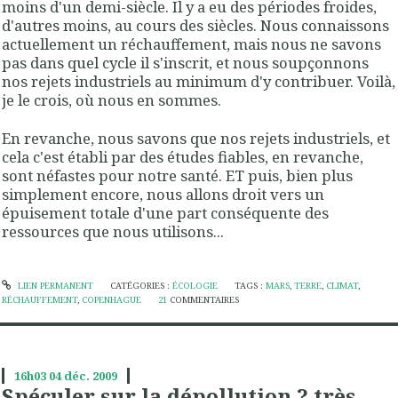
moins d'un demi-siècle. Il y a eu des périodes froides,
d'autres moins, au cours des siècles. Nous connaissons
actuellement un réchauffement, mais nous ne savons
pas dans quel cycle il s'inscrit, et nous soupçonnons
nos rejets industriels au minimum d'y contribuer. Voilà,
je le crois, où nous en sommes.
En revanche, nous savons que nos rejets industriels, et
cela c'est établi par des études fiables, en revanche,
sont néfastes pour notre santé. ET puis, bien plus
simplement encore, nous allons droit vers un
épuisement totale d'une part conséquente des
ressources que nous utilisons...
LIEN PERMANENT
CATÉGORIES :
ÉCOLOGIE
TAGS :
MARS
,
TERRE
,
CLIMAT
,
RÉCHAUFFEMENT
,
COPENHAGUE
21
COMMENTAIRES
16h03
04
déc. 2009
Spéculer sur la dépollution ? très