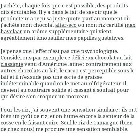
J'achète, chaque fois que c'est possible, des produits
dits équitables. Il y a dans le fait de savoir que le
producteur a reçu sa juste quote-part au moment où
j'achète mon chocolat
alter-eco
ou mon riz certifié
max
havelaar
un arôme supplémentaire qui vient
agréablement émoustiller mes papilles gustatives.
Je pense que l'effet n'est pas que psychologique.
Considérons par exemple
ce délicieux chocolat au lait
classique
venu d'Amérique latine : contrairement aux
autres chocolats au lait, le cacao est perceptible sous le
lait et il n'exsude pas une sorte de graisse
indéterminable quand on le met au réfrigérateur. Il
devient au contraire solide et cassant à souhait pour
qui désire s'en croquer un morceau.
Pour les riz, j'ai souvent une sensation similaire : ils ont
bien un goût de riz, et on hume encore la senteur de la
cosse en le faisant cuire. Seul le riz de Camargue (bien
de chez nous) me procure une sensation semblable.