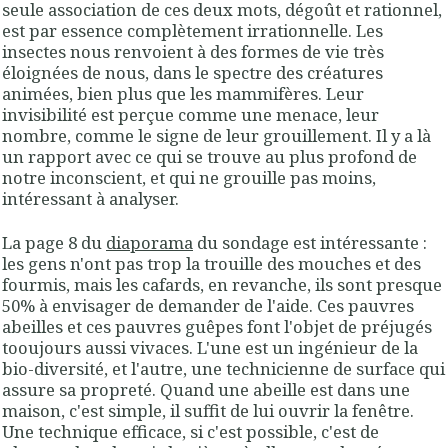
seule association de ces deux mots, dégoût et rationnel,
est par essence complètement irrationnelle. Les
insectes nous renvoient à des formes de vie très
éloignées de nous, dans le spectre des créatures
animées, bien plus que les mammifères. Leur
invisibilité est perçue comme une menace, leur
nombre, comme le signe de leur grouillement. Il y a là
un rapport avec ce qui se trouve au plus profond de
notre inconscient, et qui ne grouille pas moins,
intéressant à analyser.
La page 8 du
diaporama
du sondage est intéressante :
les gens n'ont pas trop la trouille des mouches et des
fourmis, mais les cafards, en revanche, ils sont presque
50% à envisager de demander de l'aide. Ces pauvres
abeilles et ces pauvres guêpes font l'objet de préjugés
tooujours aussi vivaces. L'une est un ingénieur de la
bio-diversité, et l'autre, une technicienne de surface qui
assure sa propreté. Quand une abeille est dans une
maison, c'est simple, il suffit de lui ouvrir la fenêtre.
Une technique efficace, si c'est possible, c'est de