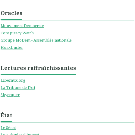
Oracles
Mouvement Démocrate
Conspiracy Watch
Groupe MoDem - Assemblée nationale
Hoaxbuster
Lectures raffraîchissantes
Liberaux.org
La Tribune de l'Art
Skycraper
État
Le Sénat
Lois, études d'impact