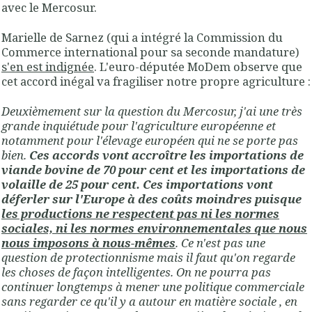
avec le Mercosur.
Marielle de Sarnez (qui a intégré la Commission du
Commerce international pour sa seconde mandature)
s'en est indignée
. L'euro-députée MoDem observe que
cet accord inégal va fragiliser notre propre agriculture :
Deuxièmement sur la question du Mercosur, j'ai une très
grande inquiétude pour l'agriculture européenne et
notamment pour l'élevage européen qui ne se porte pas
bien.
Ces accords vont accroître les importations de
viande bovine de 70 pour cent et les importations de
volaille de 25 pour cent. Ces importations vont
déferler sur l'Europe à des coûts moindres puisque
les productions ne respectent pas ni les normes
sociales, ni les normes environnementales que nous
nous imposons à nous-mêmes
. Ce n'est pas une
question de protectionnisme mais il faut qu'on regarde
les choses de façon intelligentes. On ne pourra pas
continuer longtemps à mener une politique commerciale
sans regarder ce qu'il y a autour en matière sociale , en