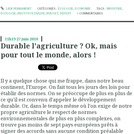
LIEN PERMANENT
CATÉGORIES :
ÉCOLOGIE
,
ECONOMIE
TAGS :
INDUSTRIE
,
ÉCOLOGIE
,
PHOTOVOLTAÏQUE
,
BUDGET
,
DÉFICIT
5
COMMENTAIRES
11h19
27
juin 2010
Durable l'agriculture ? Ok, mais
pour tout le monde, alors !
Il y a quelque chose qui me frappe, dans notre beau
continent, l'Europe. On fait tous les jours des lois pour
établir des normes. On se préoccupe de plus en plus de
ce qu'il est convenu d'appeler le développement
durable. Or, dans le temps même où l'on exige de notre
propre agriculture le respect de normes
environnementales de plus en plus complexes, on
trouve pas moins de sept pays européens prêts à
signer des accords sans aucune condition préalable