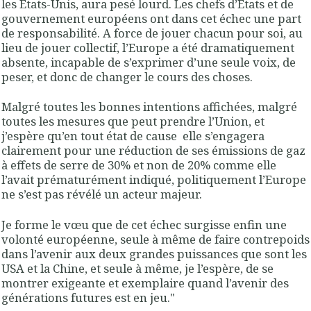
les Etats-Unis, aura pesé lourd. Les chefs d’États et de
gouvernement européens ont dans cet échec une part
de responsabilité. A force de jouer chacun pour soi, au
lieu de jouer collectif, l’Europe a été dramatiquement
absente, incapable de s’exprimer d’une seule voix, de
peser, et donc de changer le cours des choses.
Malgré toutes les bonnes intentions affichées, malgré
toutes les mesures que peut prendre l’Union, et
j’espère qu’en tout état de cause elle s’engagera
clairement pour une réduction de ses émissions de gaz
à effets de serre de 30% et non de 20% comme elle
l’avait prématurément indiqué, politiquement l’Europe
ne s’est pas révélé un acteur majeur.
Je forme le vœu que de cet échec surgisse enfin une
volonté européenne, seule à même de faire contrepoids
dans l’avenir aux deux grandes puissances que sont les
USA et la Chine, et seule à même, je l’espère, de se
montrer exigeante et exemplaire quand l’avenir des
générations futures est en jeu."