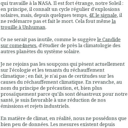
qui travaille à la NASA. Il est fort étrange, notre Soleil :
en principe, il connaît un cycle régulier d'explosions
solaires, mais, depuis quelques temps,
4E le signale
, il
ne redémarre pas et fait le mort. Cela fout même
la
trouille à Unhuman
.
Ce ne serait pas inutile, comme le suggère
le Candide
sur come4news
, d'étudier de près la climatologie des
autres planètes du système solaire.
Je ne rejoins pas les soupçons qui pèsent actuellement
sur l'écologie et les tenants du réchauffement
climatique ; en fait, je n'ai pas de certitudes sur les
causes du réchauffement climatique. En revanche, au
nom du principe de précaution, et, bien plus
prosaïquement parce qu'ils sont désastreux pour notre
santé, je suis favorable à une réduction de nos
émissions et rejets industriels.
En matière de climat, en réalité, nous ne possédons que
bien peu de données. Les mesures existent depuis