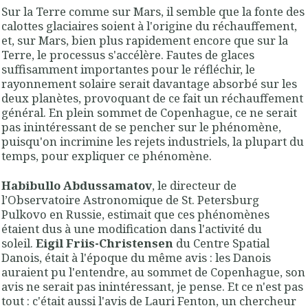
Sur la Terre comme sur Mars, il semble que la fonte des
calottes glaciaires soient à l'origine du réchauffement,
et, sur Mars, bien plus rapidement encore que sur la
Terre, le processus s'accélère. Fautes de glaces
suffisamment importantes pour le réfléchir, le
rayonnement solaire serait davantage absorbé sur les
deux planètes, provoquant de ce fait un réchauffement
général. En plein sommet de Copenhague, ce ne serait
pas inintéressant de se pencher sur le phénomène,
puisqu'on incrimine les rejets industriels, la plupart du
temps, pour expliquer ce phénomène.
Habibullo Abdussamatov
, le directeur de
l’Observatoire Astronomique de St. Petersburg
Pulkovo en Russie, estimait que ces phénomènes
étaient dus à une modification dans l'activité du
soleil.
Eigil Friis-Christensen
du Centre Spatial
Danois, était à l'époque du même avis : les Danois
auraient pu l'entendre, au sommet de Copenhague, son
avis ne serait pas inintéressant, je pense. Et ce n'est pas
tout : c'était aussi l'avis de Lauri Fenton, un chercheur