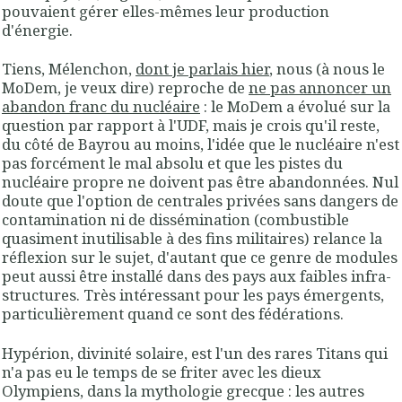
pouvaient gérer elles-mêmes leur production
d'énergie.
Tiens, Mélenchon,
dont je parlais hier
, nous (à nous le
MoDem, je veux dire) reproche de
ne pas annoncer un
abandon franc du nucléaire
: le MoDem a évolué sur la
question par rapport à l'UDF, mais je crois qu'il reste,
du côté de Bayrou au moins, l'idée que le nucléaire n'est
pas forcément le mal absolu et que les pistes du
nucléaire propre ne doivent pas être abandonnées. Nul
doute que l'option de centrales privées sans dangers de
contamination ni de dissémination (combustible
quasiment inutilisable à des fins militaires) relance la
réflexion sur le sujet, d'autant que ce genre de modules
peut aussi être installé dans des pays aux faibles infra-
structures. Très intéressant pour les pays émergents,
particulièrement quand ce sont des fédérations.
Hypérion, divinité solaire, est l'un des rares Titans qui
n'a pas eu le temps de se friter avec les dieux
Olympiens, dans la mythologie grecque : les autres