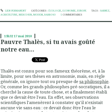
LIEN PERMANENT
CATÉGORIES :
ÉCOLOGIE
,
ECONOMIE
,
EUROPE
TAGS :
SARNEZ
,
AGRICULTURE
,
MERCOSUR
,
MODEM
,
BARROSO
5
COMMENTAIRES
13h32
17
mai 2010
Pauvre Thalès, si tu avais goûté
notre eau...
Thalès est connu pour son fameux théorème, et, à la
limite, pour ses thèses en astronomie, mais, en règle
générale, on ignore tout ou presque de
sa philosophie
.
Or, comme les grands philosophes pré-socratiques, il a
cherché la cause de toute chose, et a finalement établi
que ce devait être l'eau. En effet, ses observations
scientifiques l'amenèrent à constater qu'il n'existait
aucune vie sans eau : ce devait donc être l'eau le