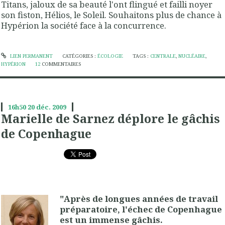
Titans, jaloux de sa beauté l'ont flingué et failli noyer
son fiston, Hélios, le Soleil. Souhaitons plus de chance à
Hypérion la société face à la concurrence.
LIEN PERMANENT
CATÉGORIES :
ÉCOLOGIE
TAGS :
CENTRALE
,
NUCLÉAIRE
,
HYPÉRION
12
COMMENTAIRES
16h50
20
déc. 2009
Marielle de Sarnez déplore le gâchis
de Copenhague
"Après de longues années de travail
préparatoire, l'échec de Copenhague
est un immense gâchis.