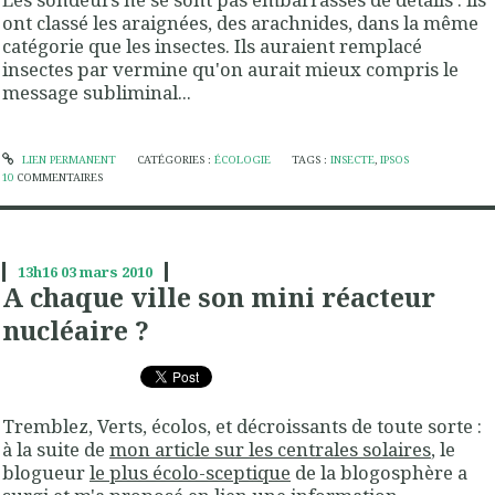
ont classé les araignées, des arachnides, dans la même
catégorie que les insectes. Ils auraient remplacé
insectes par vermine qu'on aurait mieux compris le
message subliminal...
LIEN PERMANENT
CATÉGORIES :
ÉCOLOGIE
TAGS :
INSECTE
,
IPSOS
10
COMMENTAIRES
13h16
03
mars 2010
A chaque ville son mini réacteur
nucléaire ?
Tremblez, Verts, écolos, et décroissants de toute sorte :
à la suite de
mon article sur les centrales solaires
, le
blogueur
le plus écolo-sceptique
de la blogosphère a