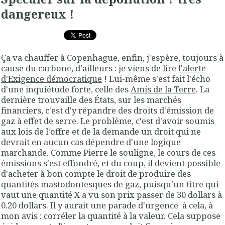
dangereux !
Ça va chauffer à Copenhague, enfin, j'espère, toujours à
cause du carbone, d'ailleurs : je viens de lire
l'alerte
d'Exigence démocratique
! Lui-même s'est fait l'écho
d'une inquiétude forte, celle des
Amis de la Terre
. La
dernière trouvaille des États, sur les marchés
financiers, c'est d'y répandre des droits d'émission de
gaz à effet de serre. Le problème, c'est d'avoir soumis
aux lois de l'offre et de la demande un droit qui ne
devrait en aucun cas dépendre d'une logique
marchande. Comme Pierre le souligne, le cours de ces
émissions s'est effondré, et du coup, il devient possible
d'acheter à bon compte le droit de produire des
quantités mastodontesques de gaz, puisqu'un titre qui
vaut une quantité X a vu son prix passer de 30 dollars à
0.20 dollars. Il y aurait une parade d'urgence à cela, à
mon avis : corréler la quantité à la valeur. Cela suppose