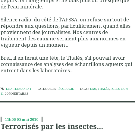
depuis fort longtemps et ne bois plus ou presque que
de l'eau minérale.
Silence radio, du côté de l'AFSSA,
on refuse surtout de
répondre aux questions
, particulièrement quand elles
proviennent des journalistes. Nos centres de
traitement des eaux ne seraient plus aux normes en
vigueur depuis un moment.
Bref, il en ferait une tête, le Thalès, s'il pouvait avoir
connaissance des analyses des échantillons aqueux qui
entrent dans les laboratoires...
LIEN PERMANENT
CATÉGORIES :
ÉCOLOGIE
TAGS :
EAU
,
THALÈS
,
POLLUTION
11
COMMENTAIRES
11h06
05
mai 2010
Terrorisés par les insectes...