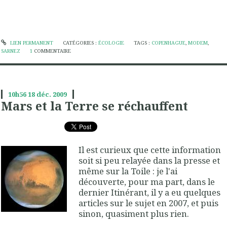
LIEN PERMANENT
CATÉGORIES :
ÉCOLOGIE
TAGS :
COPENHAGUE
,
MODEM
,
SARNEZ
1
COMMENTAIRE
10h56
18
déc. 2009
Mars et la Terre se réchauffent
Il est curieux que cette information
soit si peu relayée dans la presse et
même sur la Toile : je l'ai
découverte, pour ma part, dans le
dernier Itinérant, il y a eu quelques
articles sur le sujet en 2007, et puis
sinon, quasiment plus rien.