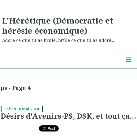
L'Hérétique (Démocratie et
hérésie économique)
Adore ce que tu as brûlé, brûle ce que tu as adoré...
ps - Page 4
15h19
18
mai 2010
Désirs d'Avenirs-PS, DSK, et tout ça...