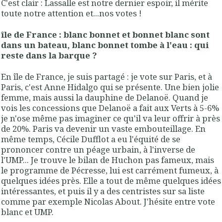
C'est clair : Lassalle est notre dernier espoir, il mérite
toute notre attention et...nos votes !
île de France : blanc bonnet et bonnet blanc sont
dans un bateau, blanc bonnet tombe à l'eau : qui
reste dans la barque ?
En île de France, je suis partagé : je vote sur Paris, et à
Paris, c'est Anne Hidalgo qui se présente. Une bien jolie
femme, mais aussi la dauphine de Delanoë. Quand je
vois les concessions que Delanoë a fait aux Verts à 5-6%
je n'ose même pas imaginer ce qu'il va leur offrir à près
de 20%. Paris va devenir un vaste embouteillage. En
même temps, Cécile Dufflot a eu l'équité de se
prononcer contre un péage urbain, à l'inverse de
l'UMP... Je trouve le bilan de Huchon pas fameux, mais
le programme de Pécresse, lui est carrément fumeux, à
quelques idées près. Elle a tout de même quelques idées
intéressantes, et puis il y a des centristes sur sa liste
comme par exemple Nicolas About. J'hésite entre vote
blanc et UMP.