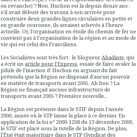
en revanche) ? Non. Huchon est là depuis douze ans :
s'il avait débuté des travaux à son arrivée pour
construire deux grandes lignes circulaires en petite et
en grande couronne, ils seraient achevés à l'heure
actuelle. Or, l'organisation en étoile du chemin de fer ne
convient pas à l'organisation de la région et au mode de
vie qui est celui des Franciliens.
Les Socialistes sont très fort : le blogueur
Abadinte
, qui
a écrit un
article pour l'Express
, essaie de faire avaler la
pilule de l'inaction d' Huchon en arguant du fait
prétendu que la Région ne disposait d'aucun pouvoir
en matière de transports avant 2005. Ah bon ? La
Région ne finançait aucune infrastructure de
transports avant 2005 ? Première nouvelle...
La Région est présente dans le STIF depuis l'année
2000, année où le STP laisse la place à ce dernier. En
application de la loi n° 2000-1208 du 13 décembre 2000,
le STIF est placé sous la tutelle de la Région. De plus,
l'État était majoritaire dans le STP (Syndicat des