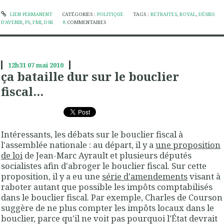
LIEN PERMANENT
CATÉGORIES :
POLITIQUE
TAGS :
RETRAITES
,
ROYAL
,
DÉSIRS
D'AVENIR
,
PS
,
FMI
,
DSK
8
COMMENTAIRES
12h31
07
mai 2010
ça bataille dur sur le bouclier
fiscal...
Intéressants, les débats sur le bouclier fiscal à
l'assemblée nationale : au départ, il y a
une proposition
de loi
de Jean-Marc Ayrault et plusieurs députés
socialistes afin d'abroger le bouclier fiscal. Sur cette
proposition, il y a eu une
série d'amendements
visant à
raboter autant que possible les impôts comptabilisés
dans le bouclier fiscal. Par exemple, Charles de Courson
suggère de ne plus compter les impôts locaux dans le
bouclier, parce qu'il ne voit pas pourquoi l'État devrait