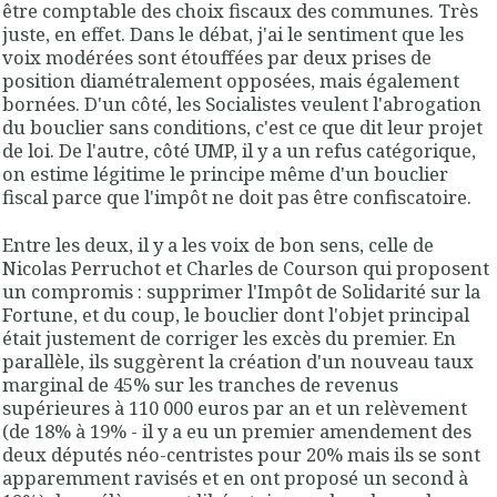
être comptable des choix fiscaux des communes. Très
juste, en effet. Dans le débat, j'ai le sentiment que les
voix modérées sont étouffées par deux prises de
position diamétralement opposées, mais également
bornées. D'un côté, les Socialistes veulent l'abrogation
du bouclier sans conditions, c'est ce que dit leur projet
de loi. De l'autre, côté UMP, il y a un refus catégorique,
on estime légitime le principe même d'un bouclier
fiscal parce que l'impôt ne doit pas être confiscatoire.
Entre les deux, il y a les voix de bon sens, celle de
Nicolas Perruchot et Charles de Courson qui proposent
un compromis : supprimer l'Impôt de Solidarité sur la
Fortune, et du coup, le bouclier dont l'objet principal
était justement de corriger les excès du premier. En
parallèle, ils suggèrent la création d'un nouveau taux
marginal de 45% sur les tranches de revenus
supérieures à 110 000 euros par an et un relèvement
(de 18% à 19% - il y a eu un premier amendement des
deux députés néo-centristes pour 20% mais ils se sont
apparemment ravisés et en ont proposé un second à