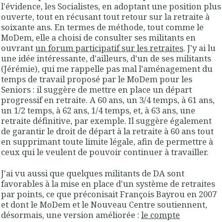
l'évidence, les Socialistes, en adoptant une position plus
ouverte, tout en récusant tout retour sur la retraite à
soixante ans. En termes de méthode, tout comme le
MoDem, elle a choisi de consulter ses militants en
ouvrant
un forum participatif sur les retraites
. J'y ai lu
une idée intéressante, d'ailleurs, d'un de ses militants
(Jérémie), qui me rappelle pas mal l'aménagement du
temps de travail proposé par le MoDem pour les
Seniors : il suggère de mettre en place un départ
progressif en retraite. A 60 ans, un 3/4 temps, à 61 ans,
un 1/2 temps, à 62 ans, 1/4 temps, et, à 63 ans, une
retraite définitive, par exemple. Il suggère également
de garantir le droit de départ à la retraite à 60 ans tout
en supprimant toute limite légale, afin de permettre à
ceux qui le veulent de pouvoir continuer à travailler.
J'ai vu aussi que quelques militants de DA sont
favorables à la mise en place d'un système de retraites
par points, ce que préconisait François Bayrou en 2007
et dont le MoDem et le Nouveau Centre soutiennent,
désormais, une version améliorée :
le compte