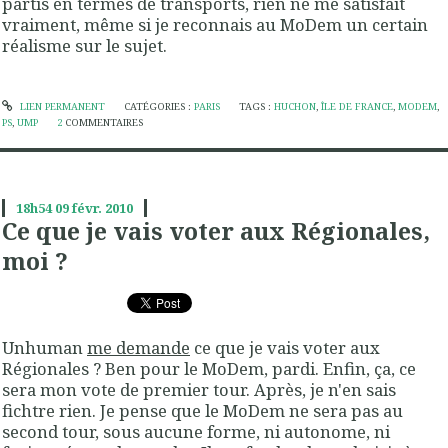
partis en termes de transports, rien ne me satisfait
vraiment, même si je reconnais au MoDem un certain
réalisme sur le sujet.
LIEN PERMANENT
CATÉGORIES :
PARIS
TAGS :
HUCHON
,
ÎLE DE FRANCE
,
MODEM
,
PS
,
UMP
2
COMMENTAIRES
18h54
09
févr. 2010
Ce que je vais voter aux Régionales,
moi ?
Unhuman
me demande
ce que je vais voter aux
Régionales ? Ben pour le MoDem, pardi. Enfin, ça, ce
sera mon vote de premier tour. Après, je n'en sais
fichtre rien. Je pense que le MoDem ne sera pas au
second tour, sous aucune forme, ni autonome, ni