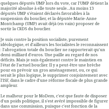
quelques députés UMP lors du vote, car l'UMP détient la
majorité absolue à elle toute seule...Au moins 13
députés UMP s'étaient déclarés favorables à la
suspension du bouclier, et la députée Marie-Anne
Montchamp (UMP) avait déjà (en vain) proposer de
sortir la CRDS du bouclier.
Je suis contre la position socialiste, purement
idéologique, et d'ailleurs les Socialistes le reconnaissent
: l'abrogation totale du bouclier ne rapporterait qu'un
demi-milliard d'euros. Une paille au regard de nos
déficits. Mais je suis également contre le maintien en
l'état de l'actuel bouclier. Il y a peut-être une brèche
pour en prévoir un gros aménagement, ou, ce qui
serait le plus logique, le supprimer conjointement avec
l'ISF, dans le cadre d'une réforme fiscale de plus grande
ampleur.
Le malheur pour le MoDem, c'est que faute de disposer
d'un poids politique, il s'est avéré impossible de figurer
dans une commission, puisque c'est fonction de la