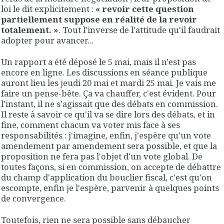
loi le dit explicitement :
« revoir cette question
partiellement suppose en réalité de la revoir
totalement. »
.
Tout l'inverse de l'attitude qu'il faudrait
adopter pour avancer...
Un rapport a été déposé le 5 mai, mais il n'est pas
encore en ligne. Les discussions en séance publique
auront lieu les jeudi 20 mai et mardi 25 mai. Je vais me
faire un pense-bête. Ça va chauffer, c'est évident. Pour
l'instant, il ne s'agissait que des débats en commission.
Il reste à savoir ce qu'il va se dire lors des débats, et in
fine, comment chacun va voter mis face à ses
responsabilités : j'imagine, enfin, j'espère qu'un vote
amendement par amendement sera possible, et que la
proposition ne fera pas l'objet d'un vote global. De
toutes façons, si en commission, on accepte de débattre
du champ d'application du bouclier fiscal, c'est qu'on
escompte, enfin je l'espère, parvenir à quelques points
de convergence.
Toutefois, rien ne sera possible sans débaucher