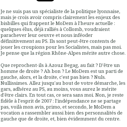
Je ne suis pas un spécialiste de la politique lyonnaise,
mais je crois avoir compris clairement les enjeux des
bisbilles qui frappent le MoDem à l'heure actuelle :
quelques élus, déjà ralliés à Collomb, voudraient
parachever leur oeuvre et nous inféoder
définitivement au PS. Ils sont peut-être contents de
jouer les croupions pour les Socialistes, mais pas moi.
Je pense que la région Rhône-Alpes mérite autre chose.
Que reprochent-ils à Azouz Begag, au fait ? D'être un
homme de droite ? Ah bon ? Le MoDem est un parti de
gauche, alors, et la droite, c'est pas bien ? Nuls.
Nullissimes. Allez jusqu'au bout de votre démarche, les
gars, adhérez au PS, au moins, vous aurez le mérite
d'être clairs. En tout cas, ce sera sans moi. Non, je reste
fidèle à l'esprit de 2007 : l'indépendance ne se partage
pas, voilà mon avis, primo, et secondo, le MoDem a
vocation a rassembler aussi bien des personnalités de
gauche que de droite, et, bien évidemment du centre.