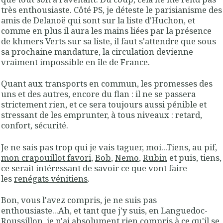
très enthousiaste. Côté PS, je déteste le parisianisme des
amis de Delanoë qui sont sur la liste d'Huchon, et
comme en plus il aura les mains liées par la présence
de khmers Verts sur sa liste, il faut s'attendre que sous
sa prochaine mandature, la circulation devienne
vraiment impossible en île de France.
Quant aux transports en commun, les promesses des
uns et des autres, encore du flan : il ne se passera
strictement rien, et ce sera toujours aussi pénible et
stressant de les emprunter, à tous niveaux : retard,
confort, sécurité.
Je ne sais pas trop qui je vais taguer, moi...Tiens, au pif,
mon crapouillot favori
,
Bob
,
Nemo
,
Rubin
et puis, tiens,
ce serait intéressant de savoir ce que vont faire
les
renégats vénitiens
.
Bon, vous l'avez compris, je ne suis pas
enthousiaste...Ah, et tant que j'y suis, en Languedoc-
Roussillon, je n'ai absolument rien compris à ce qu'il se