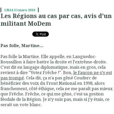
13h14
15
mars 2010
Les Régions au cas par cas, avis d'un
militant MoDem
Pas folle, Martine...
Pas folle la Martine. Elle appelle, en Languedoc-
Roussillon à faire battre la droite et l'extrême-droite.
C'est dit en langage diplomatique, mais en gros, cela
revient à dire "Votez Frêche !". Bon,
le Faucon ne s'y est
pas trompé
. Cela dit, ça n'a pas gêné Couderc de
bénéficier des voix du Front National en 1998, alors
franchement, côté éthique, cela ne me paraît pas mieux
que Frêche. Frêche, ce qui me gêne, c'est sa gestion
féodale de la Région. Je n'y suis pas, mais si j'y étais, ce
serait un vote blanc.