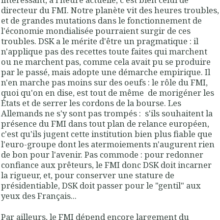
directeur du FMI. Notre planète vit des heures troubles,
et de grandes mutations dans le fonctionnement de
l'économie mondialisée pourraient surgir de ces
troubles. DSK a le mérite d'être un pragmatique : il
n'applique pas des recettes toute faites qui marchent
ou ne marchent pas, comme cela avait pu se produire
par le passé, mais adopte une démarche empirique. Il
n'en marche pas moins sur des oeufs : le rôle du FMI,
quoi qu'on en dise, est tout de même de morigéner les
États et de serrer les cordons de la bourse. Les
Allemands ne s'y sont pas trompés : s'ils souhaitent la
présence du FMI dans tout plan de relance européen,
c'est qu'ils jugent cette institution bien plus fiable que
l'euro-groupe dont les atermoiements n'augurent rien
de bon pour l'avenir. Pas commode : pour redonner
confiance aux prêteurs, le FMI donc DSK doit incarner
la rigueur, et, pour conserver une stature de
présidentiable, DSK doit passer pour le "gentil" aux
yeux des Français...
Par ailleurs, le FMI dépend encore largement du