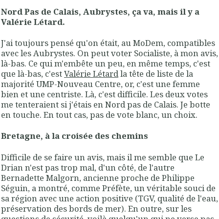
Nord Pas de Calais, Aubrystes, ça va, mais il y a
Valérie Létard.
J'ai toujours pensé qu'on était, au MoDem, compatibles
avec les Aubrystes. On peut voter Socialiste, à mon avis,
là-bas. Ce qui m'embête un peu, en même temps, c'est
que là-bas, c'est
Valérie Létard
la tête de liste de la
majorité UMP-Nouveau Centre, or, c'est une femme
bien et une centriste. Là, c'est difficile. Les deux votes
me tenteraient si j'étais en Nord pas de Calais. Je botte
en touche. En tout cas, pas de vote blanc, un choix.
Bretagne, à la croisée des chemins
Difficile de se faire un avis, mais il me semble que Le
Drian n'est pas trop mal, d'un côté, de l'autre
Bernadette Malgorn, ancienne proche de Philippe
Séguin, a montré, comme Préfète, un véritable souci de
sa région avec une action positive (TGV, qualité de l'eau,
préservation des bords de mer). En outre, sur les
questions de sécurité, voilà quelqu'un qui ne verse pas