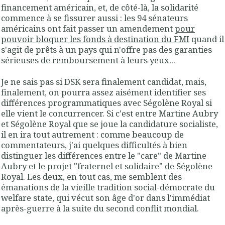
financement américain, et, de côté-là, la solidarité
commence à se fissurer aussi : les 94 sénateurs
américains ont fait passer un amendement
pour
pouvoir bloquer les fonds à destination du FMI
quand il
s'agit de prêts à un pays qui n'offre pas des garanties
sérieuses de remboursement à leurs yeux...
Je ne sais pas si DSK sera finalement candidat, mais,
finalement, on pourra assez aisément identifier ses
différences programmatiques avec Ségolène Royal si
elle vient le concurrencer. Si c'est entre Martine Aubry
et Ségolène Royal que se joue la candidature socialiste,
il en ira tout autrement : comme beaucoup de
commentateurs, j'ai quelques difficultés à bien
distinguer les différences entre le "care" de Martine
Aubry et le projet "fraternel et solidaire" de Ségolène
Royal. Les deux, en tout cas, me semblent des
émanations de la vieille tradition social-démocrate du
welfare state, qui vécut son âge d'or dans l'immédiat
après-guerre à la suite du second conflit mondial.