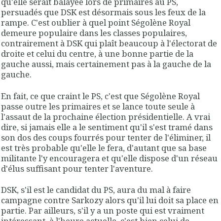
qu'elle serait balayée lors de primaires au PS,
persuadés que DSK est désormais sous les feux de la
rampe. C'est oublier à quel point Ségolène Royal
demeure populaire dans les classes populaires,
contrairement à DSK qui plaît beaucoup à l'électorat de
droite et celui du centre, à une bonne partie de la
gauche aussi, mais certainement pas à la gauche de la
gauche.
En fait, ce que craint le PS, c'est que Ségolène Royal
passe outre les primaires et se lance toute seule à
l'assaut de la prochaine élection présidentielle. A vrai
dire, si jamais elle a le sentiment qu'il s'est tramé dans
son dos des coups fourrés pour tenter de l'éliminer, il
est très probable qu'elle le fera, d'autant que sa base
militante l'y encouragera et qu'elle dispose d'un réseau
d'élus suffisant pour tenter l'aventure.
DSK, s'il est le candidat du PS, aura du mal à faire
campagne contre Sarkozy alors qu'il lui doit sa place en
partie. Par ailleurs, s'il y a un poste qui est vraiment
intéressant, à l'heure actuelle, c'est bien celui de