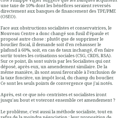
une taxe de 10% dont les bénéfices seraient reversés
directement aux banques de financement des TPE/PME
(OSEO).
Face aux obstructions socialistes et conservatrices, le
Nouveau Centre a donc changé son fusil d'épaule et
proposé autre chose : plutôt que de supprimer le
bouclier fiscal, il demande soit d'en rehausser le
plafond à 60%, soit, en cas de taux inchangé, d'en faire
sortir toutes les cotisations sociales (CSG, CRDS, RSA).
Sur ce point, ils sont suivis par les Socialistes qui ont
déposé, après eux, un amendement similaire. De la
même manière, ils sont aussi favorable à l'exclusion de
la taxe foncière, un impôt local, du champ du bouclier.
Ce sont les seuls points de convergence que j'ai notés.
Après, est-ce que néo-centristes et socialistes iront
jusqu'au bout et voteront ensemble cet amendement ?
Le problème, c'est aussi la méthode socialiste, tout en
refus de la moindre négociation ; leur proposition de