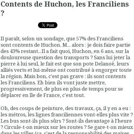
Contents de Huchon, les Franciliens
?
Il paraît, selon un sondage, que 57% des Franciliens
sont contents de Huchon. M... alors : je dois faire partie
des 43% restant...Il a fait quoi, Huchon, en 6 ans, sur la
douloureuse question des transports ? Sans lui jeter la
pierre à lui seul, le fait est que son pote Delanoë, leurs
alliés verts et lui-même ont contribué à engorger toute
la région. Mais bon, c'est pas grave : ils sont contents
les Franciliens. Eh bien ils vont juste mettre,
progressivement, de plus en plus de temps pour se
déplacer en île de France, c'est tout.
Oh, des coups de peinture, des travaux, ça, il y en a eu :
les métros, les lignes franciliennes vont-elles plus vite ?
Les bus sont-ils plus sûrs ? Sont-ils davantage à l'heure
? Circule-t-on mieux sur les routes ? Se gare-t-on mieux
dans les villes (ça, c'est de la responsabilité des maires,