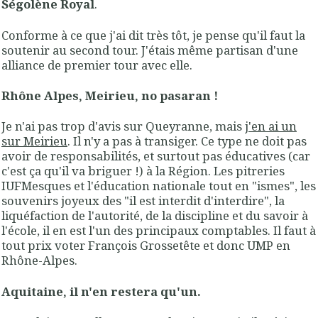
Ségolène Royal
.
Conforme à ce que j'ai dit très tôt, je pense qu'il faut la
soutenir au second tour. J'étais même partisan d'une
alliance de premier tour avec elle.
Rhône Alpes, Meirieu, no pasaran !
Je n'ai pas trop d'avis sur Queyranne, mais
j'en ai un
sur Meirieu
. Il n'y a pas à transiger. Ce type ne doit pas
avoir de responsabilités, et surtout pas éducatives (car
c'est ça qu'il va briguer !) à la Région. Les pitreries
IUFMesques et l'éducation nationale tout en "ismes", les
souvenirs joyeux des "il est interdit d'interdire", la
liquéfaction de l'autorité, de la discipline et du savoir à
l'école, il en est l'un des principaux comptables. Il faut à
tout prix voter François Grossetête et donc UMP en
Rhône-Alpes.
Aquitaine, il n'en restera qu'un.