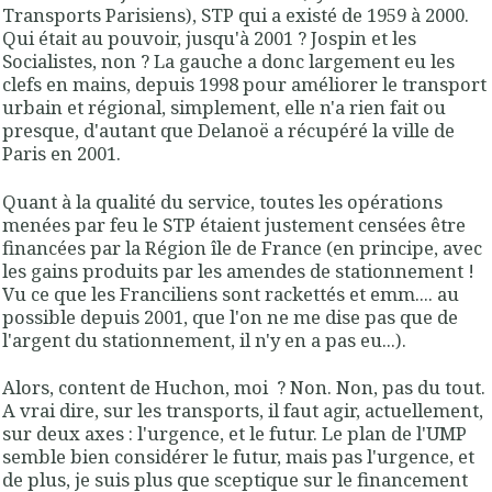
Transports Parisiens), STP qui a existé de 1959 à 2000.
Qui était au pouvoir, jusqu'à 2001 ? Jospin et les
Socialistes, non ? La gauche a donc largement eu les
clefs en mains, depuis 1998 pour améliorer le transport
urbain et régional, simplement, elle n'a rien fait ou
presque, d'autant que Delanoë a récupéré la ville de
Paris en 2001.
Quant à la qualité du service, toutes les opérations
menées par feu le STP étaient justement censées être
financées par la Région île de France (en principe, avec
les gains produits par les amendes de stationnement !
Vu ce que les Franciliens sont rackettés et emm.... au
possible depuis 2001, que l'on ne me dise pas que de
l'argent du stationnement, il n'y en a pas eu...).
Alors, content de Huchon, moi ? Non. Non, pas du tout.
A vrai dire, sur les transports, il faut agir, actuellement,
sur deux axes : l'urgence, et le futur. Le plan de l'UMP
semble bien considérer le futur, mais pas l'urgence, et
de plus, je suis plus que sceptique sur le financement