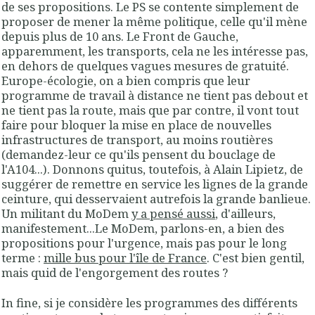
de ses propositions. Le PS se contente simplement de
proposer de mener la même politique, celle qu'il mène
depuis plus de 10 ans. Le Front de Gauche,
apparemment, les transports, cela ne les intéresse pas,
en dehors de quelques vagues mesures de gratuité.
Europe-écologie, on a bien compris que leur
programme de travail à distance ne tient pas debout et
ne tient pas la route, mais que par contre, il vont tout
faire pour bloquer la mise en place de nouvelles
infrastructures de transport, au moins routières
(demandez-leur ce qu'ils pensent du bouclage de
l'A104...). Donnons quitus, toutefois, à Alain Lipietz, de
suggérer de remettre en service les lignes de la grande
ceinture, qui desservaient autrefois la grande banlieue.
Un militant du MoDem
y a pensé aussi
, d'ailleurs,
manifestement...Le MoDem, parlons-en, a bien des
propositions pour l'urgence, mais pas pour le long
terme :
mille bus pour l'île de France
. C'est bien gentil,
mais quid de l'engorgement des routes ?
In fine, si je considère les programmes des différents