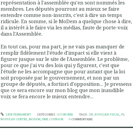
représentation à l'assemblée qu'en sont nommés les
membres. Les députés pourront au mieux se faire
entendre comme non-inscrits, c'est à dire un temps
ridicule. En somme, si le MoDem a quelque chose à dire,
il a intérêt à le faire via les médias, faute de porte-voix
dans l'Assemblée.
En tout cas, pour ma part, je ne vais pas manquer de
remplir fidèlement l'étude d'impact si elle vient à
figurer jusque sur le site de l'Assemblée. Le problème,
pour ce que j'ai vu des lois qui y figurent, c'est que
l'étude ne les accompagne que pour autant que la loi
soit proposée par le gouvernement, et non par un
groupe de députés, a fortiori d'opposition... Je pressens
que ce sera encore sur mon blog que mon inaudible
voix se fera encore le mieux entendre...
LIEN PERMANENT
CATÉGORIES :
ECONOMIE
TAGS :
ISF
,
BOUCLIER FISCAL
,
PS
,
NOUVEAU CENTRE
,
MODEM
,
UMP
,
COURSON
0
COMMENTAIRE