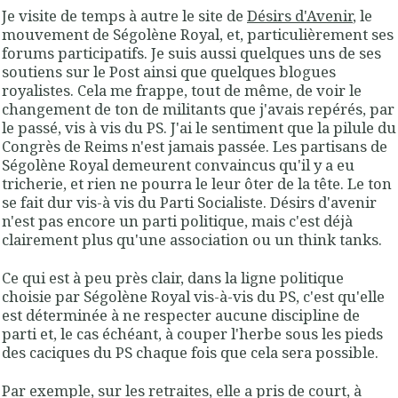
Je visite de temps à autre le site de
Désirs d'Avenir
, le
mouvement de Ségolène Royal, et, particulièrement ses
forums participatifs. Je suis aussi quelques uns de ses
soutiens sur le Post ainsi que quelques blogues
royalistes. Cela me frappe, tout de même, de voir le
changement de ton de militants que j'avais repérés, par
le passé, vis à vis du PS. J'ai le sentiment que la pilule du
Congrès de Reims n'est jamais passée. Les partisans de
Ségolène Royal demeurent convaincus qu'il y a eu
tricherie, et rien ne pourra le leur ôter de la tête. Le ton
se fait dur vis-à vis du Parti Socialiste. Désirs d'avenir
n'est pas encore un parti politique, mais c'est déjà
clairement plus qu'une association ou un think tanks.
Ce qui est à peu près clair, dans la ligne politique
choisie par Ségolène Royal vis-à-vis du PS, c'est qu'elle
est déterminée à ne respecter aucune discipline de
parti et, le cas échéant, à couper l'herbe sous les pieds
des caciques du PS chaque fois que cela sera possible.
Par exemple, sur les retraites, elle a pris de court, à