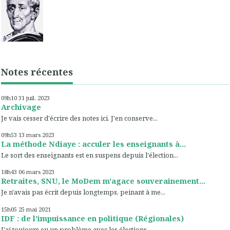
Notes récentes
09h10
31
juil. 2023
Archivage
Je vais cesser d'écrire des notes ici. J'en conserve...
09h53
13
mars 2023
La méthode Ndiaye : acculer les enseignants à...
Le sort des enseignants est en suspens depuis l'élection...
18h43
06
mars 2023
Retraites, SNU, le MoDem m'agace souverainement...
Je n'avais pas écrit depuis longtemps, peinant à me...
15h05
25
mai 2021
IDF : de l'impuissance en politique (Régionales)
J'ai toujours eu un problème avec les élections...