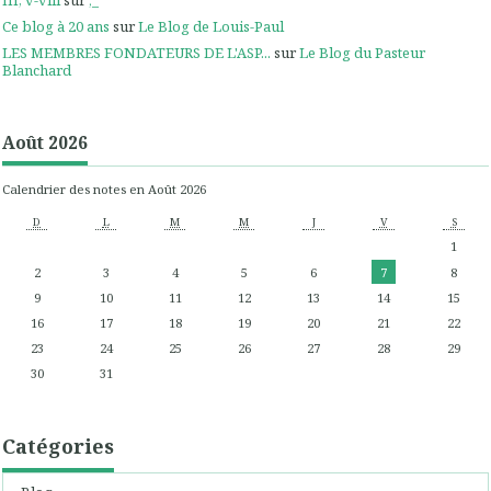
III, v-viii
sur
;_
Ce blog à 20 ans
sur
Le Blog de Louis-Paul
LES MEMBRES FONDATEURS DE L'ASP...
sur
Le Blog du Pasteur
Blanchard
Août 2026
Calendrier des notes en Août 2026
D
L
M
M
J
V
S
1
2
3
4
5
6
7
8
9
10
11
12
13
14
15
16
17
18
19
20
21
22
23
24
25
26
27
28
29
30
31
Catégories