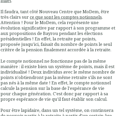
billet
.
Il faudra, tant côté Nouveau Centre que MoDem, être
très clairs sur
ce que sont les comptes notionnels
.
Attention ! Pour le MoDem, cela représente une
évolution significative par rapport à son programme et
aux propositions de Bayrou pendant les élections
présidentielles ! En effet, la retraite par points,
proposée jusqu'ici, faisait du nombre de points le seul
critère de la pension finalement accordée à la retraite.
Le compte notionnel ne fonctionne pas de la même
manière : il existe bien un système de points, mais il est
individualisé ! Deux individus avec le même nombre de
points n'obtiendront pas la même retraite s'ils ne sont
pas nés à la même date ! En effet, le compte notionnel
calcule la pension sur la base de l'espérance de vie
pour chaque génération. C'est donc par rapport à sa
propre espérance de vie qu'il faut établir son calcul.
Pour être lapidaire, dans un tel système, on continuera
de pouvoir partir à la retraite à partir d'un certain âge,