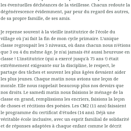
les éventuelles déchéances de la vieillesse. Chacun redoute la
dégénérescence évidemment, par peur du regard des autres,
de sa propre famille, de ses amis.
Je repense souvent à la vieille institutrice de l'école du
village où j'ai fait la fin de mon cycle primaire. L'unique
classe regroupait les 5 niveaux, où dans chacun nous n'étions
que 3 ou 4 du même âge. Je n'ai jamais été aussi heureuse en
classe ! L'institutrice (qui a exercé jusqu'à 75 ans !) était
extrêmement exigeante sur la discipline, le respect, le
partage des tâches et souvent les plus âgées devaient aider
les plus jeunes. Chaque matin nous avions une leçon de
morale. Elle nous rappelait beaucoup plus nos devoirs que
nos droits. Le samedi matin nous faisions le ménage de la
classe en grand, remplissions les encriers, faisions la leçon
de choses et récitions des poésies. Les CM2 (11 ans) faisaient
le programme du certificat d'études (14 ans). Déjà une
véritable école inclusive, avec un esprit familial de solidarité
et de réponses adaptées à chaque enfant comme le décrit