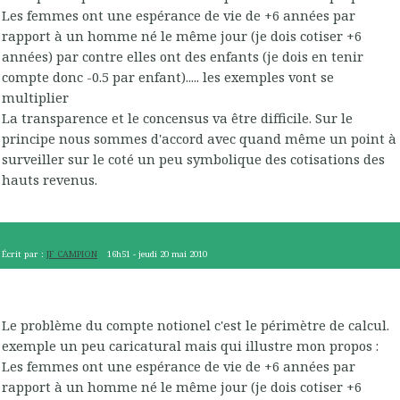
Les femmes ont une espérance de vie de +6 années par
rapport à un homme né le même jour (je dois cotiser +6
années) par contre elles ont des enfants (je dois en tenir
compte donc -0.5 par enfant)..... les exemples vont se
multiplier
La transparence et le concensus va être difficile. Sur le
principe nous sommes d'accord avec quand même un point à
surveiller sur le coté un peu symbolique des cotisations des
hauts revenus.
Écrit par :
JF CAMPION
16h51
-
jeudi 20
mai 2010
Le problème du compte notionel c'est le périmètre de calcul.
exemple un peu caricatural mais qui illustre mon propos :
Les femmes ont une espérance de vie de +6 années par
rapport à un homme né le même jour (je dois cotiser +6