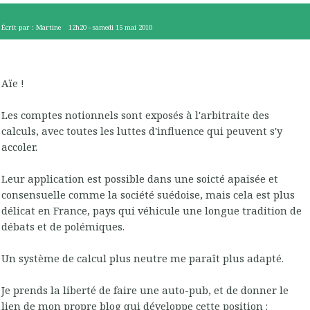
Écrit par :
Martine
12h20
-
samedi 15
mai 2010
Aïe !
Les comptes notionnels sont exposés à l'arbitraite des
calculs, avec toutes les luttes d'influence qui peuvent s'y
accoler.
Leur application est possible dans une soicté apaisée et
consensuelle comme la société suédoise, mais cela est plus
délicat en France, pays qui véhicule une longue tradition de
débats et de polémiques.
Un système de calcul plus neutre me paraît plus adapté.
Je prends la liberté de faire une auto-pub, et de donner le
lien de mon propre blog qui développe cette position :