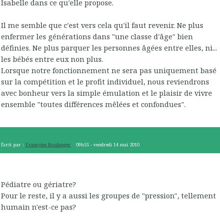
Isabelle dans ce qu'elle propose.
Il me semble que c'est vers cela qu'il faut revenir. Ne plus
enfermer les générations dans "une classe d'âge" bien
définies. Ne plus parquer les personnes âgées entre elles, ni...
les bébés entre eux non plus.
Lorsque notre fonctionnement ne sera pas uniquement basé
sur la compétition et le profit individuel, nous reviendrons
avec bonheur vers la simple émulation et le plaisir de vivre
ensemble "toutes différences mêlées et confondues".
Écrit par :
Françoise Boulanger
09h55
-
vendredi 14
mai 2010
Pédiatre ou gériatre?
Pour le reste, il y a aussi les groupes de "pression", tellement
humain n'est-ce pas?