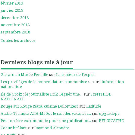
février 2019
janvier 2019
décembre 2018
novembre 2018
septembre 2018
Toutes les archives
Derniers blogs mis à jour
Giscard au Musée Fenaille
sur
La senteur de l'esprit
Les privilèges de la nomenklatura communiste :...
sur
l'information
nationaliste
Ile de Groix : le journaliste Erik Tegnér une...
sur
SYNTHESE
NATIONALE
Rouge sur Rouge (Sara, cuisine Dolomites)
sur
Latitude
Audio‑Technica ATH‑M50x : le son des vacances...
sur
upgradepc
Peut-on être excommunié pour une publication...
sur
BELGICATHO
Coeur brûlant
sur
Raymond Alcovère