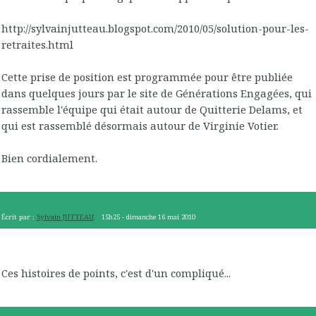
http://sylvainjutteau.blogspot.com/2010/05/solution-pour-les-
retraites.html
Cette prise de position est programmée pour être publiée
dans quelques jours par le site de Générations Engagées, qui
rassemble l'équipe qui était autour de Quitterie Delams, et
qui est rassemblé désormais autour de Virginie Votier.
Bien cordialement.
Écrit par :
Sylvain JUTTEAU
15h25
-
dimanche 16
mai 2010
Ces histoires de points, c'est d'un compliqué...