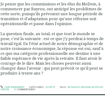
Je pense que les commissions et les élus du MoDem, à
commencer par Bayrou, ont anticipé les problèmes de
cette sorte, puisqu'ils prévoient une longue période de
transition et d'adaptation pour qu'une réforme soit
opérationnelle et passe dans l'opinion.
La question finale, au total, et que tout le monde se
pose, c'est la suivante : est-ce que j'y perdrai à temps de
travail égal. En l'état actuel de notre démographie et de
notre croissance économique, la réponse est oui, sauf à
ce que ma catégorie professionnelle me destine à une
faible espérance de vie après la retraite. Il faut avoir le
courage de le dire. Mais les choses peuvent aussi
changer dans l'avenir : qui peut prévoit ce qu'il peut se
produire à trente ans ?
LIEN PERMANENT
CATÉGORIES :
SOCIÉTÉ
TAGS :
RETRAITES
,
MODEM
,
NOUVEAU
CENTRE
15
COMMENTAIRES