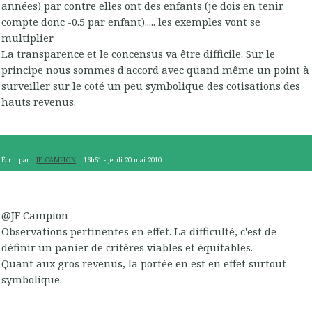
années) par contre elles ont des enfants (je dois en tenir
compte donc -0.5 par enfant)..... les exemples vont se
multiplier
La transparence et le concensus va être difficile. Sur le
principe nous sommes d'accord avec quand même un point à
surveiller sur le coté un peu symbolique des cotisations des
hauts revenus.
Écrit par :
JF CAMPION
16h51
-
jeudi 20
mai 2010
@JF Campion
Observations pertinentes en effet. La difficulté, c'est de
définir un panier de critères viables et équitables.
Quant aux gros revenus, la portée en est en effet surtout
symbolique.