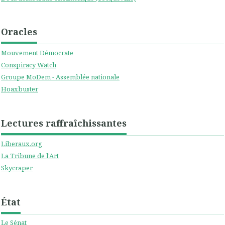
Oracles
Mouvement Démocrate
Conspiracy Watch
Groupe MoDem - Assemblée nationale
Hoaxbuster
Lectures raffraîchissantes
Liberaux.org
La Tribune de l'Art
Skycraper
État
Le Sénat