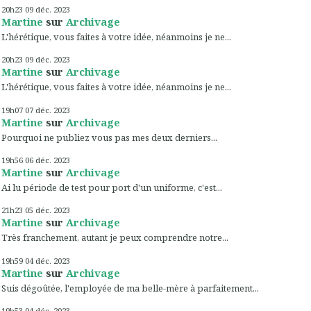
20h23
09
déc. 2023
Martine
sur
Archivage
L'hérétique, vous faites à votre idée, néanmoins je ne...
20h23
09
déc. 2023
Martine
sur
Archivage
L'hérétique, vous faites à votre idée, néanmoins je ne...
19h07
07
déc. 2023
Martine
sur
Archivage
Pourquoi ne publiez vous pas mes deux derniers...
19h56
06
déc. 2023
Martine
sur
Archivage
Ai lu période de test pour port d'un uniforme, c'est...
21h23
05
déc. 2023
Martine
sur
Archivage
Très franchement, autant je peux comprendre notre...
19h59
04
déc. 2023
Martine
sur
Archivage
Suis dégoûtée, l'employée de ma belle-mère à parfaitement...
19h53
04
déc. 2023