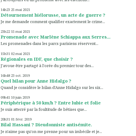
14h23
25
mai 2021
Détournement biélorusse, un acte de guerre ?
Je me demande comment qualifier exactement le crime...
23h22
15
mai 2021
Promenade avec Marlène Schiappa aux Serres...
Les promenades dans les parcs parisiens réservent...
15h31
02
mai 2021
Régionales en IDF, que choisir ?
J'avoue être partagé à l'orée du premier tour des...
16h48
23
oct. 2019
Quel bilan pour Anne Hidalgo ?
Quand je considère le bilan d'Anne Hidalgo sur les six...
09h41
10
juin 2019
Périphérique à 50 km/h ? Entre lubie et folie
Je suis atterré par la foultitude de bêtises que...
20h31
01
févr. 2019
Bilal Hassani ? Dieudonniste antisémite.
Je n'aime pas qu'on me prenne pour un imbécile et je...