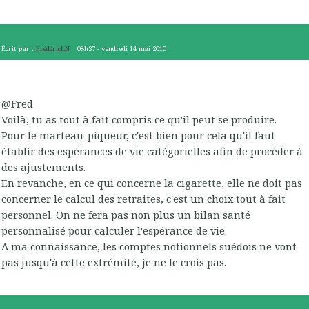
Écrit par :
FrédéricLN
08h37
-
vendredi 14
mai 2010
@Fred
Voilà, tu as tout à fait compris ce qu'il peut se produire.
Pour le marteau-piqueur, c'est bien pour cela qu'il faut
établir des espérances de vie catégorielles afin de procéder à
des ajustements.
En revanche, en ce qui concerne la cigarette, elle ne doit pas
concerner le calcul des retraites, c'est un choix tout à fait
personnel. On ne fera pas non plus un bilan santé
personnalisé pour calculer l'espérance de vie.
A ma connaissance, les comptes notionnels suédois ne vont
pas jusqu'à cette extrémité, je ne le crois pas.