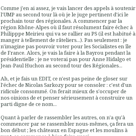
Comme j'en ai assez, je vais lancer des appels à soutenir
l'UMP au second tour là où je le juge pertinent d'ici le
prochain tour des régionales. A commencer par la
région Rhône-Alpes où il faut résolument faire échec à
Philipppe Meirieu qui va se rallier au PS (il est habitué à
manger à tellement de râteliers...). Pas seulement : je
n'imagine pas pouvoir voter pour les Socialistes en île
de France. Alors, je vais la faire à la Bayrou pendant la
présidentielle : je ne voterai pas pour Anne Hidalgo et
Jean-Paul Huchon au second tour des Régionales...
Ah, et je fais un EDIT, ce n'est pas peine de gloser sur
l'échec de Nicolas Sarkozy pour se consoler : c'est d'un
ridicule consommé. On ferait mieux de s'occuper de
nos oinions de et penser sérieusement à construire un
parti digne de ce nom...
Quant à parler de rassembler les autres, on n'a qu'à
commencer par se rassembler nous-mêmes, ça fera un
bon début ; les châteaux en Espagne et les moulins à