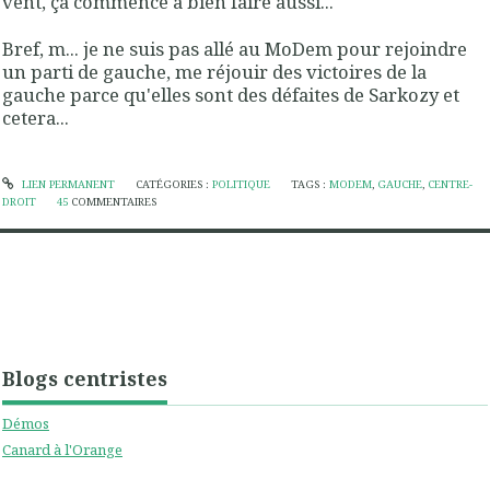
vent, ça commence à bien faire aussi...
Bref, m... je ne suis pas allé au MoDem pour rejoindre
un parti de gauche, me réjouir des victoires de la
gauche parce qu'elles sont des défaites de Sarkozy et
cetera...
LIEN PERMANENT
CATÉGORIES :
POLITIQUE
TAGS :
MODEM
,
GAUCHE
,
CENTRE-
DROIT
45
COMMENTAIRES
Blogs centristes
Démos
Canard à l'Orange