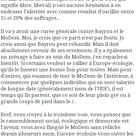
signifie libre, libéral) n'ont aucune hésitation à en
endosser l'identité avec comme résultat d'osciller entre
15 et 20% des suffrages...
Il va y avoir une curée générale contre Bayrou et le
MoDem. Moi, je crois que ce parti n'est pas foutu. Je
crois aussi que Bayrou peut rebondir. Mais il doit
absolument revenir de ses errements. Il y a également
un ménage à faire au sein du MoDem, j'en reparlerai
bientôt. Si certains veulent se rallier à Europe-écologie,
qu'ils le fassent une bonne fois pour toutes. Mais pour
d'autres, qui essaient de tuer le MoDem de l'intérieur, à
commencer par quelques individus qui en sont salariés
de longue date (généralement issus de l'UDF), il est
temps qu'ils partent, que ce soit de leur plein gré ou à
grands coups de pied dans le c..
Bref, vous croyez à la troisième voie, vous pensez que
le rassemblement social, écologique et démocrate est
l'avenir, vous avez flingué le MoDem sans relâche
depuis plusieurs mois, Europe-écologie vous ouvre les