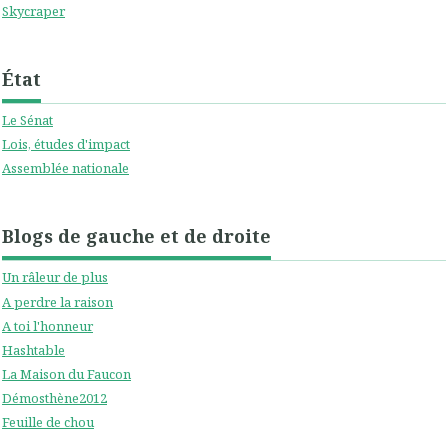
Skycraper
État
Le Sénat
Lois, études d'impact
Assemblée nationale
Blogs de gauche et de droite
Un râleur de plus
A perdre la raison
A toi l'honneur
Hashtable
La Maison du Faucon
Démosthène2012
Feuille de chou