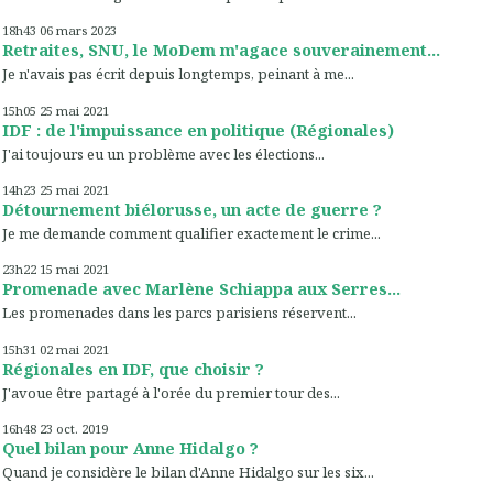
18h43
06
mars 2023
Retraites, SNU, le MoDem m'agace souverainement...
Je n'avais pas écrit depuis longtemps, peinant à me...
15h05
25
mai 2021
IDF : de l'impuissance en politique (Régionales)
J'ai toujours eu un problème avec les élections...
14h23
25
mai 2021
Détournement biélorusse, un acte de guerre ?
Je me demande comment qualifier exactement le crime...
23h22
15
mai 2021
Promenade avec Marlène Schiappa aux Serres...
Les promenades dans les parcs parisiens réservent...
15h31
02
mai 2021
Régionales en IDF, que choisir ?
J'avoue être partagé à l'orée du premier tour des...
16h48
23
oct. 2019
Quel bilan pour Anne Hidalgo ?
Quand je considère le bilan d'Anne Hidalgo sur les six...