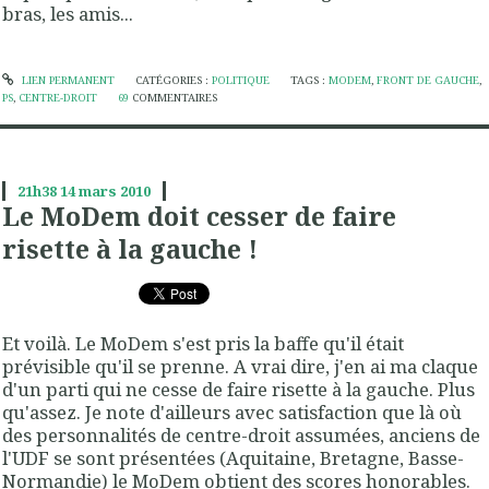
bras, les amis...
LIEN PERMANENT
CATÉGORIES :
POLITIQUE
TAGS :
MODEM
,
FRONT DE GAUCHE
,
PS
,
CENTRE-DROIT
69
COMMENTAIRES
21h38
14
mars 2010
Le MoDem doit cesser de faire
risette à la gauche !
Et voilà. Le MoDem s'est pris la baffe qu'il était
prévisible qu'il se prenne. A vrai dire, j'en ai ma claque
d'un parti qui ne cesse de faire risette à la gauche. Plus
qu'assez. Je note d'ailleurs avec satisfaction que là où
des personnalités de centre-droit assumées, anciens de
l'UDF se sont présentées (Aquitaine, Bretagne, Basse-
Normandie) le MoDem obtient des scores honorables.