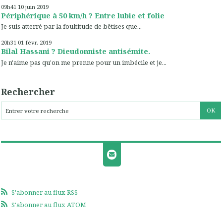
09h41
10
juin 2019
Périphérique à 50 km/h ? Entre lubie et folie
Je suis atterré par la foultitude de bêtises que...
20h31
01
févr. 2019
Bilal Hassani ? Dieudonniste antisémite.
Je n'aime pas qu'on me prenne pour un imbécile et je...
Rechercher
S'abonner au flux RSS
S'abonner au flux ATOM