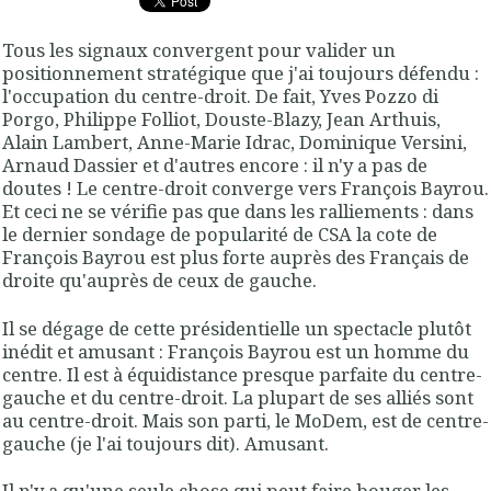
Tous les signaux convergent pour valider un
positionnement stratégique que j'ai toujours défendu :
l'occupation du centre-droit. De fait, Yves Pozzo di
Porgo, Philippe Folliot, Douste-Blazy, Jean Arthuis,
Alain Lambert, Anne-Marie Idrac, Dominique Versini,
Arnaud Dassier et d'autres encore : il n'y a pas de
doutes ! Le centre-droit converge vers François Bayrou.
Et ceci ne se vérifie pas que dans les ralliements : dans
le dernier sondage de popularité de CSA la cote de
François Bayrou est plus forte auprès des Français de
droite qu'auprès de ceux de gauche.
Il se dégage de cette présidentielle un spectacle plutôt
inédit et amusant : François Bayrou est un homme du
centre. Il est à équidistance presque parfaite du centre-
gauche et du centre-droit. La plupart de ses alliés sont
au centre-droit. Mais son parti, le MoDem, est de centre-
gauche (je l'ai toujours dit). Amusant.
Il n'y a qu'une seule chose qui peut faire bouger les