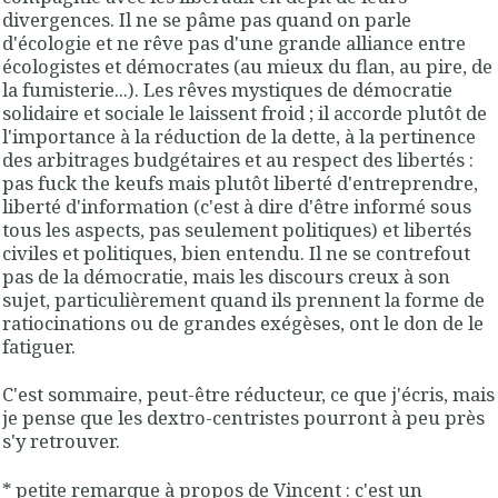
divergences. Il ne se pâme pas quand on parle
d'écologie et ne rêve pas d'une grande alliance entre
écologistes et démocrates (au mieux du flan, au pire, de
la fumisterie...). Les rêves mystiques de démocratie
solidaire et sociale le laissent froid ; il accorde plutôt de
l'importance à la réduction de la dette, à la pertinence
des arbitrages budgétaires et au respect des libertés :
pas fuck the keufs mais plutôt liberté d'entreprendre,
liberté d'information (c'est à dire d'être informé sous
tous les aspects, pas seulement politiques) et libertés
civiles et politiques, bien entendu. Il ne se contrefout
pas de la démocratie, mais les discours creux à son
sujet, particulièrement quand ils prennent la forme de
ratiocinations ou de grandes exégèses, ont le don de le
fatiguer.
C'est sommaire, peut-être réducteur, ce que j'écris, mais
je pense que les dextro-centristes pourront à peu près
s'y retrouver.
* petite remarque
à propos de Vincent
: c'est un