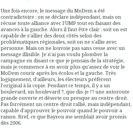
Une fois encore, le message du MoDem a été
contradictoire : on se déclare indépendant, mais on
récuse toute alliance avec l'UMP tout en faisant des
avances à la gauche. Alors il faut être clair : soit on est
capable de s'allier des deux côtés selon des
problématiques régionales, soit on ne s'allie avec
personne. Mais on ne louvoie pas sans cesse avec un
message illisible. Je n'ai pas voulu plomber la
campagne en disant ce que je pensais de la stratégie,
mais je commence à en avoir plus qu'assez de voir le
MoDem courir après les écolos et la gauche. Très
logiquement, d'ailleurs, les électeurs préfèrent
l'original à la copie. Pendant ce temps, il y a un
boulevard, un boulevard ?, que dis-je !? une autoroute
grande ouverte et déserte ou presque au centre-droit.
Pas forcément un centre-droit rallié, mais indépendant,
capable d'approuver le pouvoir quand le pouvoir a
raison. Bref, ce que Bayrou me semblait avoir promis
dès 2006.