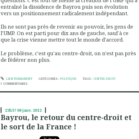
questions. C'est tout de même la création de l'UMP qui a
entraîné la dissidence de Bayrou puis son évolution
vers un positionnement radicalement indépendant.
Ils ne sont pas près de revenir au pouvoir, les gens de
l'UMP. On est parti pour dix ans de gauche, sauf à ce
que la crise vienne mettre tout le monde d'accord.
Le problème, c'est qu'au centre-droit, on n'est pas près
de fédérer non plus.
LIEN PERMANENT
CATÉGORIES :
POLITIQUE
TAGS :
CENTRE-DROIT
9
COMMENTAIRES
23h37
08
janv. 2012
Bayrou, le retour du centre-droit et
le sort de la France !