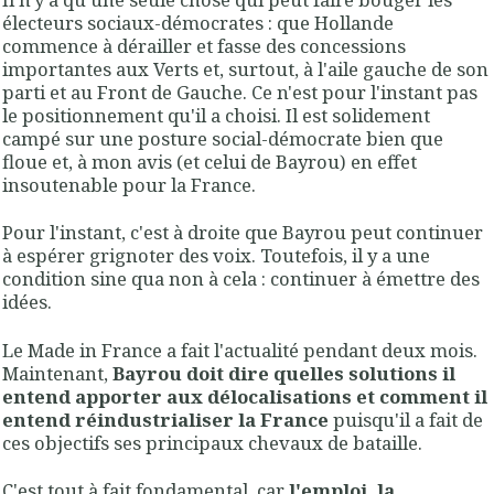
électeurs sociaux-démocrates : que Hollande
commence à dérailler et fasse des concessions
importantes aux Verts et, surtout, à l'aile gauche de son
parti et au Front de Gauche. Ce n'est pour l'instant pas
le positionnement qu'il a choisi. Il est solidement
campé sur une posture social-démocrate bien que
floue et, à mon avis (et celui de Bayrou) en effet
insoutenable pour la France.
Pour l'instant, c'est à droite que Bayrou peut continuer
à espérer grignoter des voix. Toutefois, il y a une
condition sine qua non à cela : continuer à émettre des
idées.
Le Made in France a fait l'actualité pendant deux mois.
Maintenant,
Bayrou doit dire quelles solutions il
entend apporter aux délocalisations et comment il
entend réindustrialiser la France
puisqu'il a fait de
ces objectifs ses principaux chevaux de bataille.
C'est tout à fait fondamental, car
l'emploi, la