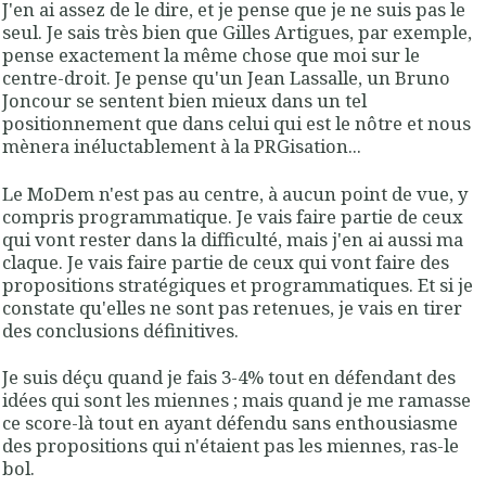
J'en ai assez de le dire, et je pense que je ne suis pas le
seul. Je sais très bien que Gilles Artigues, par exemple,
pense exactement la même chose que moi sur le
centre-droit. Je pense qu'un Jean Lassalle, un Bruno
Joncour se sentent bien mieux dans un tel
positionnement que dans celui qui est le nôtre et nous
mènera inéluctablement à la PRGisation...
Le MoDem n'est pas au centre, à aucun point de vue, y
compris programmatique. Je vais faire partie de ceux
qui vont rester dans la difficulté, mais j'en ai aussi ma
claque. Je vais faire partie de ceux qui vont faire des
propositions stratégiques et programmatiques. Et si je
constate qu'elles ne sont pas retenues, je vais en tirer
des conclusions définitives.
Je suis déçu quand je fais 3-4% tout en défendant des
idées qui sont les miennes ; mais quand je me ramasse
ce score-là tout en ayant défendu sans enthousiasme
des propositions qui n'étaient pas les miennes, ras-le
bol.