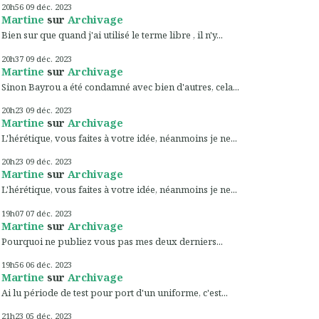
20h56
09
déc. 2023
Martine
sur
Archivage
Bien sur que quand j'ai utilisé le terme libre , il n'y...
20h37
09
déc. 2023
Martine
sur
Archivage
Sinon Bayrou a été condamné avec bien d'autres, cela...
20h23
09
déc. 2023
Martine
sur
Archivage
L'hérétique, vous faites à votre idée, néanmoins je ne...
20h23
09
déc. 2023
Martine
sur
Archivage
L'hérétique, vous faites à votre idée, néanmoins je ne...
19h07
07
déc. 2023
Martine
sur
Archivage
Pourquoi ne publiez vous pas mes deux derniers...
19h56
06
déc. 2023
Martine
sur
Archivage
Ai lu période de test pour port d'un uniforme, c'est...
21h23
05
déc. 2023