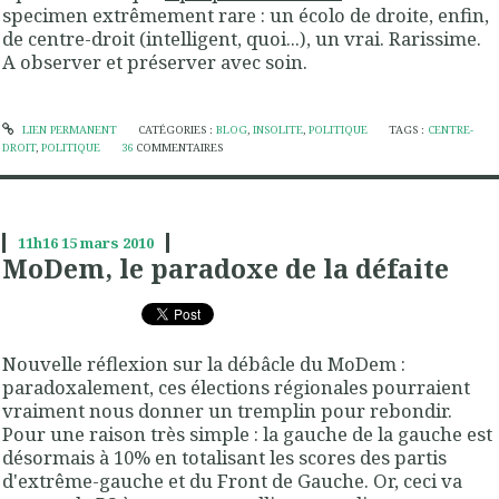
specimen extrêmement rare : un écolo de droite, enfin,
de centre-droit (intelligent, quoi...), un vrai. Rarissime.
A observer et préserver avec soin.
LIEN PERMANENT
CATÉGORIES :
BLOG
,
INSOLITE
,
POLITIQUE
TAGS :
CENTRE-
DROIT
,
POLITIQUE
36
COMMENTAIRES
11h16
15
mars 2010
MoDem, le paradoxe de la défaite
Nouvelle réflexion sur la débâcle du MoDem :
paradoxalement, ces élections régionales pourraient
vraiment nous donner un tremplin pour rebondir.
Pour une raison très simple : la gauche de la gauche est
désormais à 10% en totalisant les scores des partis
d'extrême-gauche et du Front de Gauche. Or, ceci va