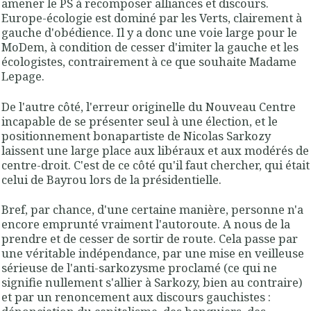
amener le PS à recomposer alliances et discours.
Europe-écologie est dominé par les Verts, clairement à
gauche d'obédience. Il y a donc une voie large pour le
MoDem, à condition de cesser d'imiter la gauche et les
écologistes, contrairement à ce que souhaite Madame
Lepage.
De l'autre côté, l'erreur originelle du Nouveau Centre
incapable de se présenter seul à une élection, et le
positionnement bonapartiste de Nicolas Sarkozy
laissent une large place aux libéraux et aux modérés de
centre-droit. C'est de ce côté qu'il faut chercher, qui était
celui de Bayrou lors de la présidentielle.
Bref, par chance, d'une certaine manière, personne n'a
encore emprunté vraiment l'autoroute. A nous de la
prendre et de cesser de sortir de route. Cela passe par
une véritable indépendance, par une mise en veilleuse
sérieuse de l'anti-sarkozysme proclamé (ce qui ne
signifie nullement s'allier à Sarkozy, bien au contraire)
et par un renoncement aux discours gauchistes :