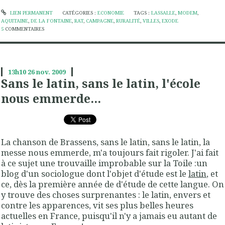
LIEN PERMANENT
CATÉGORIES :
ECONOMIE
TAGS :
LASSALLE
,
MODEM
,
AQUITAINE
,
DE LA FONTAINE
,
RAT
,
CAMPAGNE
,
RURALITÉ
,
VILLES
,
EXODE
5
COMMENTAIRES
13h10
26
nov. 2009
Sans le latin, sans le latin, l'école
nous emmerde...
La chanson de Brassens,
sans le latin, sans le latin, la
messe nous emmerde
, m'a toujours fait rigoler. J'ai fait
à ce sujet une trouvaille improbable sur la Toile :un
blog d'un sociologue dont l'objet d'étude est le
latin
, et
ce, dès la première année de d'étude de cette langue. On
y trouve des choses surprenantes : le latin, envers et
contre les apparences, vit ses plus belles heures
actuelles en France, puisqu'il n'y a jamais eu autant de