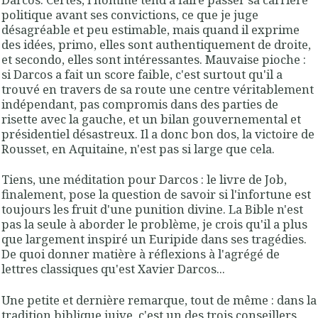
politique avant ses convictions, ce que je juge
désagréable et peu estimable, mais quand il exprime
des idées, primo, elles sont authentiquement de droite,
et secondo, elles sont intéressantes. Mauvaise pioche :
si Darcos a fait un score faible, c'est surtout qu'il a
trouvé en travers de sa route une centre véritablement
indépendant, pas compromis dans des parties de
risette avec la gauche, et un bilan gouvernemental et
présidentiel désastreux. Il a donc bon dos, la victoire de
Rousset, en Aquitaine, n'est pas si large que cela.
Tiens, une méditation pour Darcos : le livre de Job,
finalement, pose la question de savoir si l'infortune est
toujours les fruit d'une punition divine. La Bible n'est
pas la seule à aborder le problème, je crois qu'il a plus
que largement inspiré un Euripide dans ses tragédies.
De quoi donner matière à réflexions à l'agrégé de
lettres classiques qu'est Xavier Darcos...
Une petite et dernière remarque, tout de même : dans la
tradition biblique juive, c'est un des trois conseillers