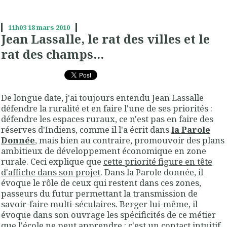
11h03
18
mars 2010
Jean Lassalle, le rat des villes et le
rat des champs...
De longue date, j'ai toujours entendu Jean Lassalle
défendre la ruralité et en faire l'une de ses priorités :
défendre les espaces ruraux, ce n'est pas en faire des
réserves d'Indiens, comme il l'a écrit dans
la Parole
Donnée
, mais bien au contraire, promouvoir des plans
ambitieux de développement économique en zone
rurale. Ceci explique que
cette priorité figure en tête
d'affiche dans son projet
. Dans la Parole donnée, il
évoque le rôle de ceux qui restent dans ces zones,
passeurs du futur permettant la transmission de
savoir-faire multi-séculaires. Berger lui-même, il
évoque dans son ouvrage les spécificités de ce métier
que l'école ne peut apprendre : c'est un contact intuitif