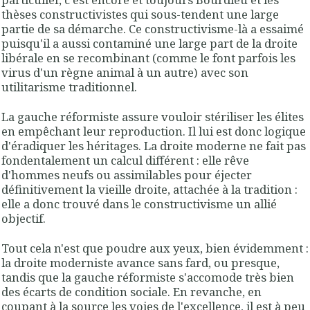
thèses constructivistes qui sous-tendent une large
partie de sa démarche. Ce constructivisme-là a essaimé
puisqu'il a aussi contaminé une large part de la droite
libérale en se recombinant (comme le font parfois les
virus d'un règne animal à un autre) avec son
utilitarisme traditionnel.
La gauche réformiste assure vouloir stériliser les élites
en empêchant leur reproduction. Il lui est donc logique
d'éradiquer les héritages. La droite moderne ne fait pas
fondentalement un calcul différent : elle rêve
d'hommes neufs ou assimilables pour éjecter
définitivement la vieille droite, attachée à la tradition :
elle a donc trouvé dans le constructivisme un allié
objectif.
Tout cela n'est que poudre aux yeux, bien évidemment :
la droite moderniste avance sans fard, ou presque,
tandis que la gauche réformiste s'accomode très bien
des écarts de condition sociale. En revanche, en
coupant à la source les voies de l'excellence, il est à peu