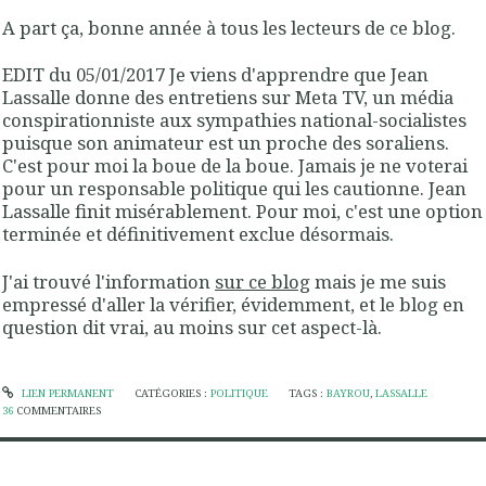
A part ça, bonne année à tous les lecteurs de ce blog.
EDIT du 05/01/2017 Je viens d'apprendre que Jean
Lassalle donne des entretiens sur Meta TV, un média
conspirationniste aux sympathies national-socialistes
puisque son animateur est un proche des soraliens.
C'est pour moi la boue de la boue. Jamais je ne voterai
pour un responsable politique qui les cautionne. Jean
Lassalle finit misérablement. Pour moi, c'est une option
terminée et définitivement exclue désormais.
J'ai trouvé l'information
sur ce blog
mais je me suis
empressé d'aller la vérifier, évidemment, et le blog en
question dit vrai, au moins sur cet aspect-là.
LIEN PERMANENT
CATÉGORIES :
POLITIQUE
TAGS :
BAYROU
,
LASSALLE
36
COMMENTAIRES