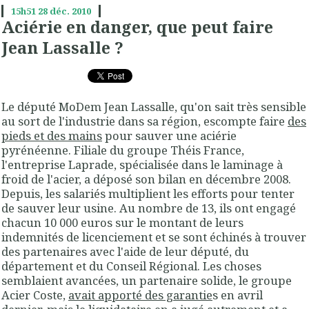
15h51
28
déc. 2010
Aciérie en danger, que peut faire
Jean Lassalle ?
Le député MoDem Jean Lassalle, qu'on sait très sensible
au sort de l'industrie dans sa région, escompte faire
des
pieds et des mains
pour sauver une aciérie
pyrénéenne. Filiale du groupe Théis France,
l'entreprise Laprade, spécialisée dans le laminage à
froid de l'acier, a déposé son bilan en décembre 2008.
Depuis, les salariés multiplient les efforts pour tenter
de sauver leur usine. Au nombre de 13, ils ont engagé
chacun 10 000 euros sur le montant de leurs
indemnités de licenciement et se sont échinés à trouver
des partenaires avec l'aide de leur député, du
département et du Conseil Régional. Les choses
semblaient avancées, un partenaire solide, le groupe
Acier Coste,
avait apporté des garantie
s en avril