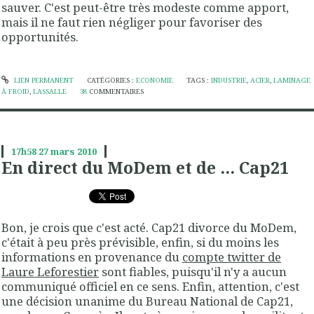
sauver. C'est peut-être très modeste comme apport,
mais il ne faut rien négliger pour favoriser des
opportunités.
LIEN PERMANENT
CATÉGORIES :
ECONOMIE
TAGS :
INDUSTRIE
,
ACIER
,
LAMINAGE
À FROID
,
LASSALLE
38
COMMENTAIRES
17h58
27
mars 2010
En direct du MoDem et de ... Cap21
Bon, je crois que c'est acté. Cap21 divorce du MoDem,
c'était à peu près prévisible, enfin, si du moins les
informations en provenance du
compte twitter de
Laure Leforestier
sont fiables, puisqu'il n'y a aucun
communiqué officiel en ce sens. Enfin, attention, c'est
une décision unanime du Bureau National de Cap21,