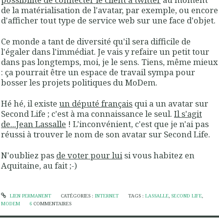
de la matérialisation de l'avatar, par exemple, ou encore
d'afficher tout type de service web sur une face d'objet.
Ce monde a tant de diversité qu'il sera difficile de
l'égaler dans l'immédiat. Je vais y refaire un petit tour
dans pas longtemps, moi, je le sens. Tiens, même mieux
: ça pourrait être un espace de travail sympa pour
bosser les projets politiques du MoDem.
Hé hé, il existe
un député français
qui a un avatar sur
Second Life ; c'est à ma connaissance le seul.
Il s'agit
de...Jean Lassalle
! L'inconvénient, c'est que je n'ai pas
réussi à trouver le nom de son avatar sur Second Life.
N'oubliez pas
de voter pour lui
si vous habitez en
Aquitaine, au fait ;-)
LIEN PERMANENT
CATÉGORIES :
INTERNET
TAGS :
LASSALLE
,
SECOND LIFE
,
MODEM
6
COMMENTAIRES