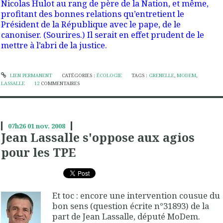
Nicolas Hulot au rang de père de la Nation, et même,
profitant des bonnes relations qu’entretient le
Président de la République avec le pape, de le
canoniser. (Sourires.) Il serait en effet prudent de le
mettre à l’abri de la justice.
LIEN PERMANENT
CATÉGORIES :
ÉCOLOGIE
TAGS :
GRENELLE
,
MODEM
,
LASSALLE
12
COMMENTAIRES
07h26
01
nov. 2008
Jean Lassalle s'oppose aux agios
pour les TPE
Et toc : encore une intervention cousue du
bon sens (question écrite n°31893) de la
part de Jean Lassalle, député MoDem.