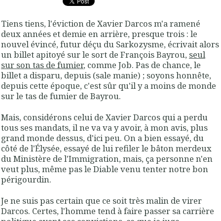
Tiens tiens, l'éviction de Xavier Darcos m'a ramené
deux années et demie en arrière, presque trois : le
nouvel évincé, futur déçu du Sarkozysme, écrivait alors
un billet apitoyé sur le sort de François Bayrou,
seul
sur son tas de fumier
, comme Job. Pas de chance, le
billet a disparu, depuis (sale manie) ; soyons honnête,
depuis cette époque, c'est sûr qu'il y a moins de monde
sur le tas de fumier de Bayrou.
Mais, considérons celui de Xavier Darcos qui a perdu
tous ses mandats, il ne va va y avoir, à mon avis, plus
grand monde dessus, d'ici peu. On a bien essayé, du
côté de l'Élysée, essayé de lui refiler le bâton merdeux
du Ministère de l'Immigration, mais, ça personne n'en
veut plus, même pas le Diable venu tenter notre bon
périgourdin.
Je ne suis pas certain que ce soit très malin de virer
Darcos. Certes, l'homme tend à faire passer sa carrière