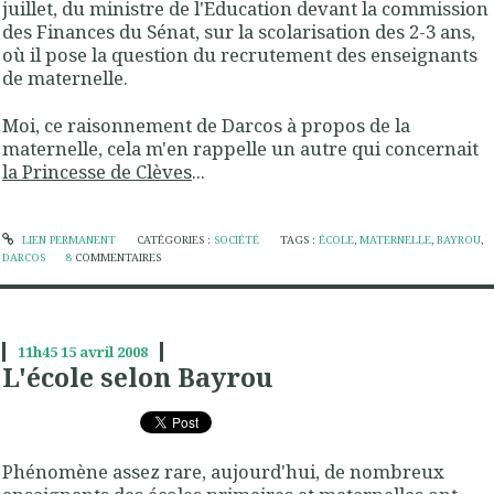
juillet, du ministre de l'Education devant la commission
des Finances du Sénat, sur la scolarisation des 2-3 ans,
où il pose la question du recrutement des enseignants
de maternelle.
Moi, ce raisonnement de Darcos à propos de la
maternelle, cela m'en rappelle un autre qui concernait
la Princesse de Clèves
...
LIEN PERMANENT
CATÉGORIES :
SOCIÉTÉ
TAGS :
ÉCOLE
,
MATERNELLE
,
BAYROU
,
DARCOS
8
COMMENTAIRES
11h45
15
avril 2008
L'école selon Bayrou
Phénomène assez rare, aujourd'hui, de nombreux