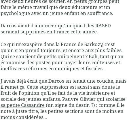
avec deux heures de soutien en petits groupes peut
faire le même travail que deux éducateurs et un
psychologue avec un jeune enfant en souffrance.
Darcos vient d'annoncer qu'un quart des RASED
seraient supprimés en France cette année.
Ce qui m'exaspère dans la France de Sarkozy, c'est
qu'on s'en prend toujours, et encore aux plus faibles.
Qui se soucient de petits qui peinent ? Bah, tant qu'on
économise des postes pour payer leurs coûteuses et
inefficaces réformes économiques et fiscales...
J'avais déjà écrit que
Darcos en tenait une couche
, mais
il remet ça. Cette suppression est aussi sans doute le
fruit de l'opinion qu'il se fait de la vie intérieure et
sociale des jeunes enfants. Pauvre Olivier qui
scolarise
sa petite Cassandre
(un signe du destin ?) : comme il le
note à juste titre, les petites sections sont de moins en
moins considérées...