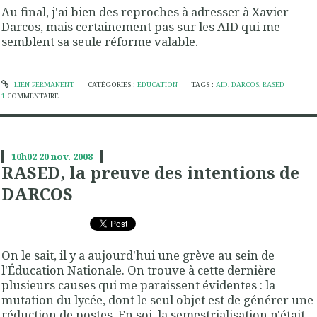
Au final, j'ai bien des reproches à adresser à Xavier
Darcos, mais certainement pas sur les AID qui me
semblent sa seule réforme valable.
LIEN PERMANENT
CATÉGORIES :
EDUCATION
TAGS :
AID
,
DARCOS
,
RASED
1
COMMENTAIRE
10h02
20
nov. 2008
RASED, la preuve des intentions de
DARCOS
On le sait, il y a aujourd'hui une grève au sein de
l'Éducation Nationale. On trouve à cette dernière
plusieurs causes qui me paraissent évidentes : la
mutation du lycée, dont le seul objet est de générer une
réduction de postes. En soi, la semestrialisation n'était