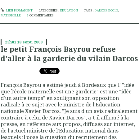
LIEN PERMANENT
CATÉGORIES :
EDUCATION
TAGS :
DARCOS
,
ÉCOLE
,
MATERNELLE
6
COMMENTAIRES
23h01
18
sept. 2008
le petit François Bayrou refuse
d'aller à la garderie du vilain Darcos
François Bayrou a estimé jeudi à Bordeaux que l' "idée
que l'école maternelle est une garderie" est une "idée
d'un autre temps" en soulignant son opposition
radicale à ce sujet avec le ministre de l'Education
nationale Xavier Darcos. "Je suis d'un avis radicalement
contraire à celui de Xavier Darcos", a-t-il affirmé à la
presse, en référence aux propos, diffusés sur internet,
de l'actuel ministre de l'Education national dans
lesquels il pose la question du recrutement des