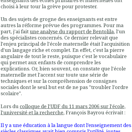
enseignants des écoles primaires et maternelles ont
choisi à leur tour la grève pour protester.
Un des sujets de grogne des enseignants est entre
autres la réforme prévue des programmes. Pour ma
part, j'ai fait
une analyse du rapport de Bentolila
, l'un
des spécialistes concernés. Ce dernier relevait que
l'enjeu principal de l'école maternelle était l'acquisition
d'un langage riche et complet. En effet, c'est la pierre
angulaire de tout le reste, puisque c'est le vocabulaire
qui permet aux enfants de comprendre les
explications. Or, bien souvent, on constate que l'école
maternelle met l'accent sur toute une série de
techniques et sur la compréhension de consignes
sociales dont le seul but est de ne pas "troubler l'ordre
scolaire".
Lors du
colloque de l'UDF du 11 mars 2006 sur l'école,
l'université et la recherche
, François Bayrou écrivait :
Il y a une éducation à la langue dont l’enseignement des
siècles classiques avait bien compris l’utilité, joutes