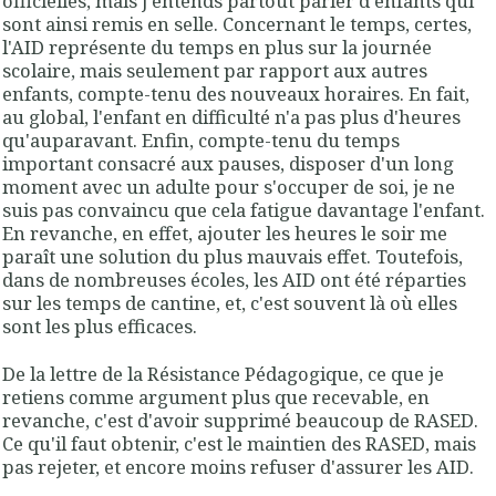
officielles, mais j'entends partout parler d'enfants qui
sont ainsi remis en selle. Concernant le temps, certes,
l'AID représente du temps en plus sur la journée
scolaire, mais seulement par rapport aux autres
enfants, compte-tenu des nouveaux horaires. En fait,
au global, l'enfant en difficulté n'a pas plus d'heures
qu'auparavant. Enfin, compte-tenu du temps
important consacré aux pauses, disposer d'un long
moment avec un adulte pour s'occuper de soi, je ne
suis pas convaincu que cela fatigue davantage l'enfant.
En revanche, en effet, ajouter les heures le soir me
paraît une solution du plus mauvais effet. Toutefois,
dans de nombreuses écoles, les AID ont été réparties
sur les temps de cantine, et, c'est souvent là où elles
sont les plus efficaces.
De la lettre de la Résistance Pédagogique, ce que je
retiens comme argument plus que recevable, en
revanche, c'est d'avoir supprimé beaucoup de RASED.
Ce qu'il faut obtenir, c'est le maintien des RASED, mais
pas rejeter, et encore moins refuser d'assurer les AID.