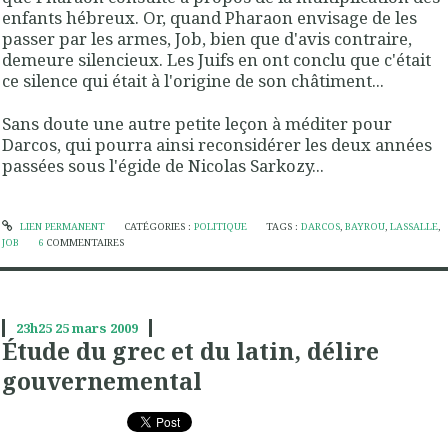
enfants hébreux. Or, quand Pharaon envisage de les
passer par les armes, Job, bien que d'avis contraire,
demeure silencieux. Les Juifs en ont conclu que c'était
ce silence qui était à l'origine de son châtiment...
Sans doute une autre petite leçon à méditer pour
Darcos, qui pourra ainsi reconsidérer les deux années
passées sous l'égide de Nicolas Sarkozy...
LIEN PERMANENT
CATÉGORIES :
POLITIQUE
TAGS :
DARCOS
,
BAYROU
,
LASSALLE
,
JOB
6
COMMENTAIRES
23h25
25
mars 2009
Étude du grec et du latin, délire
gouvernemental