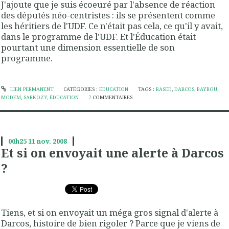
J'ajoute que je suis écoeuré par l'absence de réaction
des députés néo-centristes : ils se présentent comme
les héritiers de l'UDF. Ce n'était pas cela, ce qu'il y avait,
dans le programme de l'UDF. Et l'Éducation était
pourtant une dimension essentielle de son
programme.
LIEN PERMANENT
CATÉGORIES :
EDUCATION
TAGS :
RASED
,
DARCOS
,
BAYROU
,
MODEM
,
SARKOZY
,
ÉDUCATION
7
COMMENTAIRES
00h25
11
nov. 2008
Et si on envoyait une alerte à Darcos
?
Tiens, et si on envoyait un méga gros signal d'alerte à
Darcos, histoire de bien rigoler ? Parce que je viens de