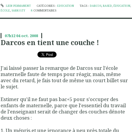
LIEN PERMANENT
CATÉGORIES :
EDUCATION
TAGS :
DARCOS
,
RASED
,
ÉDUCATION
,
ÉCOLE
,
SARKOZY
8
COMMENTAIRES
07h12
04
oct. 2008
Darcos en tient une couche !
J'ai laissé passer la remarque de Darcos sur l'école
maternelle faute de temps pour réagir, mais, même
avec du retard, je fais tout de même un court billet sur
le sujet.
Estimer qu'il ne faut pas bac+5 pour s'occuper des
enfants de maternelle, parce que l'essentiel du travail
de l'enseignant serait de changer des couches dénote
deux choses :
1. Un mépris et une ignorance à peu près totale du