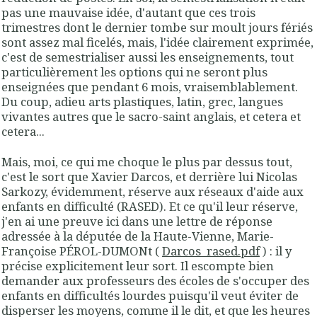
pas une mauvaise idée, d'autant que ces trois
trimestres dont le dernier tombe sur moult jours fériés
sont assez mal ficelés, mais, l'idée clairement exprimée,
c'est de semestrialiser aussi les enseignements, tout
particulièrement les options qui ne seront plus
enseignées que pendant 6 mois, vraisemblablement.
Du coup, adieu arts plastiques, latin, grec, langues
vivantes autres que le sacro-saint anglais, et cetera et
cetera...
Mais, moi, ce qui me choque le plus par dessus tout,
c'est le sort que Xavier Darcos, et derrière lui Nicolas
Sarkozy, évidemment, réserve aux réseaux d'aide aux
enfants en difficulté (RASED). Et ce qu'il leur réserve,
j'en ai une preuve ici dans une lettre de réponse
adressée à la députée de la Haute-Vienne, Marie-
Françoise PÉROL-DUMONt (
Darcos_rased.pdf
) : il y
précise explicitement leur sort. Il escompte bien
demander aux professeurs des écoles de s'occuper des
enfants en difficultés lourdes puisqu'il veut éviter de
disperser les moyens, comme il le dit, et que les heures