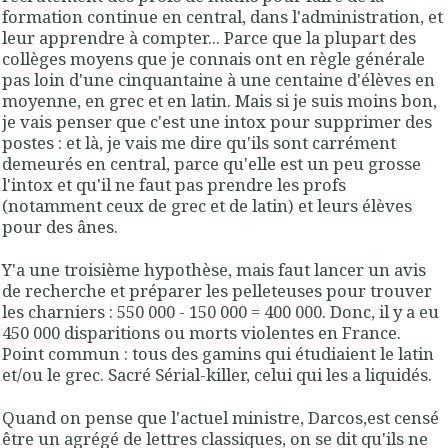
formation continue en central, dans l'administration, et
leur apprendre à compter... Parce que la plupart des
collèges moyens que je connais ont en règle générale
pas loin d'une cinquantaine à une centaine d'élèves en
moyenne, en grec et en latin. Mais si je suis moins bon,
je vais penser que c'est une intox pour supprimer des
postes : et là, je vais me dire qu'ils sont carrément
demeurés en central, parce qu'elle est un peu grosse
l'intox et qu'il ne faut pas prendre les profs
(notamment ceux de grec et de latin) et leurs élèves
pour des ânes.
Y'a une troisième hypothèse, mais faut lancer un avis
de recherche et préparer les pelleteuses pour trouver
les charniers : 550 000 - 150 000 = 400 000. Donc, il y a eu
450 000 disparitions ou morts violentes en France.
Point commun : tous des gamins qui étudiaient le latin
et/ou le grec. Sacré Sérial-killer, celui qui les a liquidés.
Quand on pense que l'actuel ministre, Darcos,est censé
être un agrégé de lettres classiques, on se dit qu'ils ne