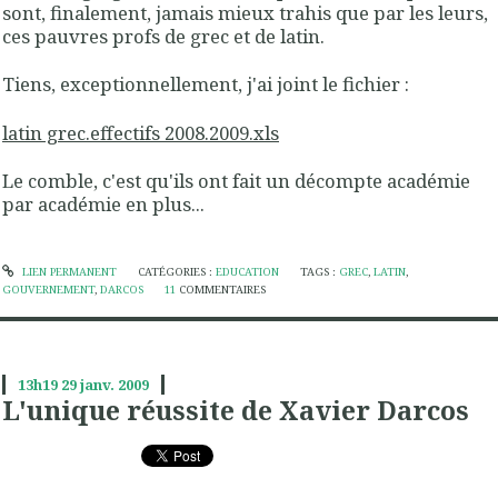
sont, finalement, jamais mieux trahis que par les leurs,
ces pauvres profs de grec et de latin.
Tiens, exceptionnellement, j'ai joint le fichier :
latin grec.effectifs 2008.2009.xls
Le comble, c'est qu'ils ont fait un décompte académie
par académie en plus...
LIEN PERMANENT
CATÉGORIES :
EDUCATION
TAGS :
GREC
,
LATIN
,
GOUVERNEMENT
,
DARCOS
11
COMMENTAIRES
13h19
29
janv. 2009
L'unique réussite de Xavier Darcos