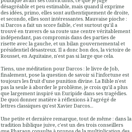
politique avant ses convictions, ce que je juge
désagréable et peu estimable, mais quand il exprime
des idées, primo, elles sont authentiquement de droite,
et secondo, elles sont intéressantes. Mauvaise pioche :
si Darcos a fait un score faible, c'est surtout qu'il a
trouvé en travers de sa route une centre véritablement
indépendant, pas compromis dans des parties de
risette avec la gauche, et un bilan gouvernemental et
présidentiel désastreux. Il a donc bon dos, la victoire de
Rousset, en Aquitaine, n'est pas si large que cela.
Tiens, une méditation pour Darcos : le livre de Job,
finalement, pose la question de savoir si l'infortune est
toujours les fruit d'une punition divine. La Bible n'est
pas la seule à aborder le problème, je crois qu'il a plus
que largement inspiré un Euripide dans ses tragédies.
De quoi donner matière à réflexions à l'agrégé de
lettres classiques qu'est Xavier Darcos...
Une petite et dernière remarque, tout de même : dans la
tradition biblique juive, c'est un des trois conseillers
que Pharaon consulte à propos de la multiplication des