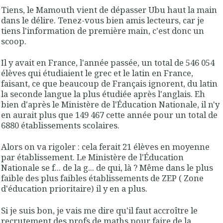
Tiens, le Mamouth vient de dépasser Ubu haut la main
dans le délire. Tenez-vous bien amis lecteurs, car je
tiens l'information de première main, c'est donc un
scoop.
Il y avait en France,
l'année passée
, un total de
546 054
élèves qui étudiaient le grec et le latin
en France,
faisant, ce que beaucoup de Français ignorent, du latin
la seconde langue la plus étudiée après l'anglais. Eh
bien d'après le Ministère de l'Éducation Nationale, il n'y
en aurait plus que
149 467 cette année
pour un total de
6880 établissements scolaires.
Alors on va rigoler : cela ferait
21 élèves en moyenne
par établissement. Le Ministère de l'Éducation
Nationale se f... de la g... de qui, là ? Même dans le plus
faible des plus faibles établissements de ZEP ( Zone
d'éducation prioritaire) il y en a plus.
Si je suis bon, je vais me dire qu'il faut accroître le
recrutement des profs de maths pour faire de la