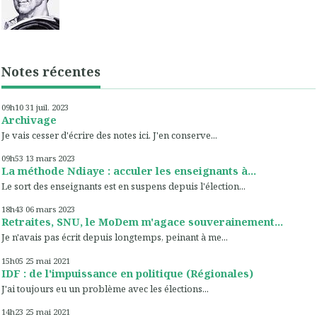
Notes récentes
09h10
31
juil. 2023
Archivage
Je vais cesser d'écrire des notes ici. J'en conserve...
09h53
13
mars 2023
La méthode Ndiaye : acculer les enseignants à...
Le sort des enseignants est en suspens depuis l'élection...
18h43
06
mars 2023
Retraites, SNU, le MoDem m'agace souverainement...
Je n'avais pas écrit depuis longtemps, peinant à me...
15h05
25
mai 2021
IDF : de l'impuissance en politique (Régionales)
J'ai toujours eu un problème avec les élections...
14h23
25
mai 2021