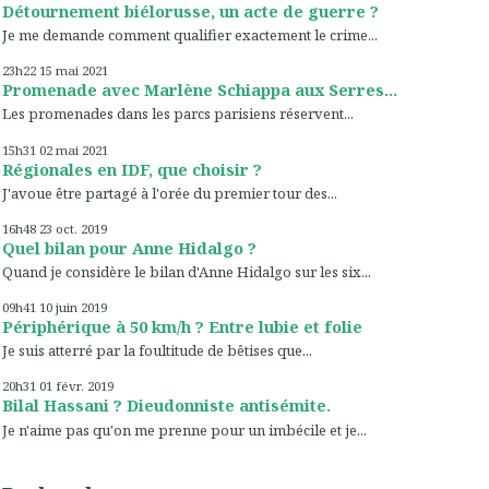
Détournement biélorusse, un acte de guerre ?
Je me demande comment qualifier exactement le crime...
23h22
15
mai 2021
Promenade avec Marlène Schiappa aux Serres...
Les promenades dans les parcs parisiens réservent...
15h31
02
mai 2021
Régionales en IDF, que choisir ?
J'avoue être partagé à l'orée du premier tour des...
16h48
23
oct. 2019
Quel bilan pour Anne Hidalgo ?
Quand je considère le bilan d'Anne Hidalgo sur les six...
09h41
10
juin 2019
Périphérique à 50 km/h ? Entre lubie et folie
Je suis atterré par la foultitude de bêtises que...
20h31
01
févr. 2019
Bilal Hassani ? Dieudonniste antisémite.
Je n'aime pas qu'on me prenne pour un imbécile et je...