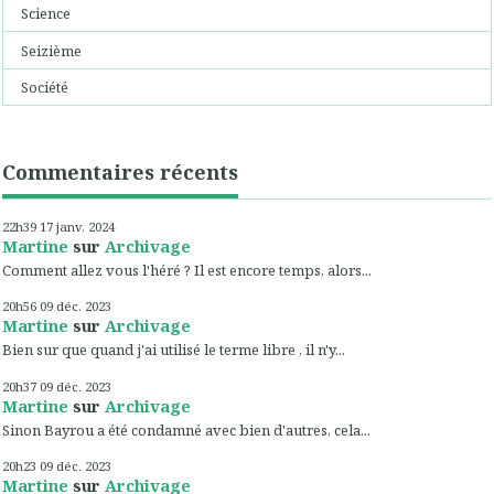
Science
Seizième
Société
Commentaires récents
22h39
17
janv. 2024
Martine
sur
Archivage
Comment allez vous l'héré ? Il est encore temps, alors...
20h56
09
déc. 2023
Martine
sur
Archivage
Bien sur que quand j'ai utilisé le terme libre , il n'y...
20h37
09
déc. 2023
Martine
sur
Archivage
Sinon Bayrou a été condamné avec bien d'autres, cela...
20h23
09
déc. 2023
Martine
sur
Archivage