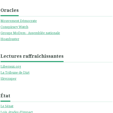
Oracles
Mouvement Démocrate
Conspiracy Watch
Groupe MoDem - Assemblée nationale
Hoaxbuster
Lectures raffraîchissantes
Liberaux.org
La Tribune de l'Art
Skycraper
État
Le Sénat
Lois, études d'impact