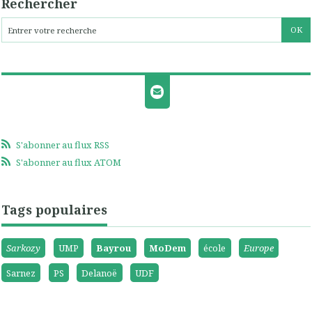
Rechercher
S'abonner au flux RSS
S'abonner au flux ATOM
Tags populaires
Sarkozy
UMP
Bayrou
MoDem
école
Europe
Sarnez
PS
Delanoë
UDF