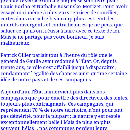
Je salue l’exercice difficile auquel se sont livré Jean-
Louis Borloo et Nathalie Kosciusko-Morizet. Pour avoir
essayé moi-même à plusieurs reprises de concilier,
certes dans un cadre beaucoup plus restreint des
intérêts divergents et contradictoires, je ne peux que
saluer ce qu’ils ont réussi à faire avec ce texte de loi.
Mais je ne partage pas votre bonheur. Je suis
malheureux.
Patrick Ollier parlait tout à l’heure du rôle que le
général de Gaulle avait redonné à l’État. Or, depuis
trente ans, ce rôle s’est affaibli jusqu’à disparaître,
condamnant l’égalité des chances ainsi qu’une certaine
idée de notre pays et de ses campagnes.
Aujourd’hui, l’État n’intervient plus dans nos
campagnes que pour émettre des directives, des textes,
toujours plus contraignants. Ces campagnes, qui
représentent 70 % de notre territoire, n’ont pourtant
pas démérité, pour la plupart ; la nature y est restée
exceptionnellement belle ! Mais de plus en plus
souvent, hélas !, nos communes perdent leurs