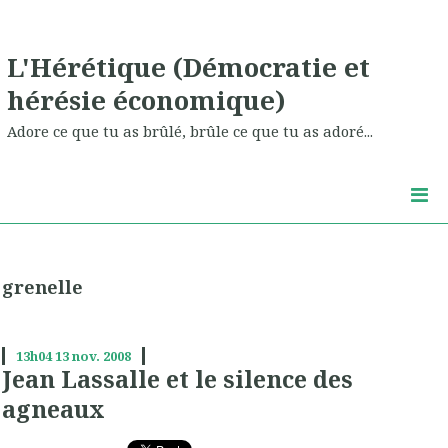
L'Hérétique (Démocratie et
hérésie économique)
Adore ce que tu as brûlé, brûle ce que tu as adoré...
grenelle
13h04
13
nov. 2008
Jean Lassalle et le silence des
agneaux