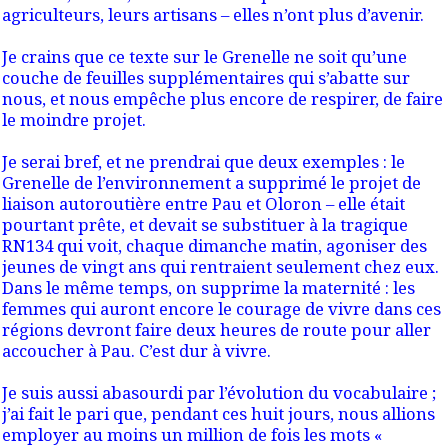
agriculteurs, leurs artisans – elles n’ont plus d’avenir.
Je crains que ce texte sur le Grenelle ne soit qu’une
couche de feuilles supplémentaires qui s’abatte sur
nous, et nous empêche plus encore de respirer, de faire
le moindre projet.
Je serai bref, et ne prendrai que deux exemples : le
Grenelle de l’environnement a supprimé le projet de
liaison autoroutière entre Pau et Oloron – elle était
pourtant prête, et devait se substituer à la tragique
RN134 qui voit, chaque dimanche matin, agoniser des
jeunes de vingt ans qui rentraient seulement chez eux.
Dans le même temps, on supprime la maternité : les
femmes qui auront encore le courage de vivre dans ces
régions devront faire deux heures de route pour aller
accoucher à Pau. C’est dur à vivre.
Je suis aussi abasourdi par l’évolution du vocabulaire ;
j’ai fait le pari que, pendant ces huit jours, nous allions
employer au moins un million de fois les mots «