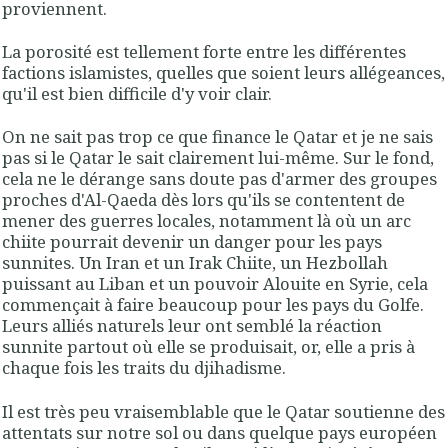
proviennent.
La porosité est tellement forte entre les différentes
factions islamistes, quelles que soient leurs allégeances,
qu'il est bien difficile d'y voir clair.
On ne sait pas trop ce que finance le Qatar et je ne sais
pas si le Qatar le sait clairement lui-même. Sur le fond,
cela ne le dérange sans doute pas d'armer des groupes
proches d'Al-Qaeda dès lors qu'ils se contentent de
mener des guerres locales, notamment là où un arc
chiite pourrait devenir un danger pour les pays
sunnites. Un Iran et un Irak Chiite, un Hezbollah
puissant au Liban et un pouvoir Alouite en Syrie, cela
commençait à faire beaucoup pour les pays du Golfe.
Leurs alliés naturels leur ont semblé la réaction
sunnite partout où elle se produisait, or, elle a pris à
chaque fois les traits du djihadisme.
Il est très peu vraisemblable que le Qatar soutienne des
attentats sur notre sol ou dans quelque pays européen