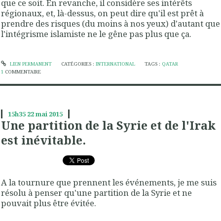
que ce soit. En revanche, il considère ses intérêts
régionaux, et, là-dessus, on peut dire qu'il est prêt à
prendre des risques (du moins à nos yeux) d'autant que
l'intégrisme islamiste ne le gêne pas plus que ça.
LIEN PERMANENT
CATÉGORIES :
INTERNATIONAL
TAGS :
QATAR
1
COMMENTAIRE
15h35
22
mai 2015
Une partition de la Syrie et de l'Irak
est inévitable.
A la tournure que prennent les événements, je me suis
résolu à penser qu'une partition de la Syrie et ne
pouvait plus être évitée.