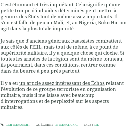
C'est étonnant et très inquiétant. Cela signifie qu'une
petite troupe d'individus déterminés peut mettre à
genoux des États tout de même assez importants. Il
s'en est fallu de peu au Mali, et, au Nigeria, Boko Haram
agit dans la plus totale impunité.
Je sais que d'anciens généraux baassistes combattent
aux côtés de l'EIIL, mais tout de même, à ce point de
supériorité militaire, il y a quelque chose qui cloche. Si
toutes les armées de la région sont du même tonneau,
ils pourraient, dans ces conditions, rentrer comme
dans du beurre à peu près partout.
Il y a eu
un article assez intéressant des Échos
relatant
l'évolution de ce groupe terroriste en organisation
militaire, mais il me laisse avec beaucoup
d'interrogations et de perplexité sur les aspects
militaires.
LIEN PERMANENT
CATÉGORIES :
INTERNATIONAL
TAGS :
EIIL