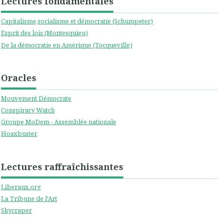
Lectures fondamentales
Capitalisme,socialisme et démocratie (Schumpeter)
Esprit des lois (Montesquieu)
De la démocratie en Amérique (Tocqueville)
Oracles
Mouvement Démocrate
Conspiracy Watch
Groupe MoDem - Assemblée nationale
Hoaxbuster
Lectures raffraîchissantes
Liberaux.org
La Tribune de l'Art
Skycraper