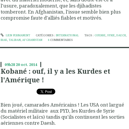
l'usure, paradoxalement, que les djihadistes
tomberont. En Afghanistan, l'issue semble bien plus
compromise faute d'alliés fiables et motivés.
LIEN PERMANENT
CATÉGORIES :
INTERNATIONAL
TAGS :
GUERRE
,
SYRIE
,
DAECH
,
IRAK
,
TALIBAN
,
AFGHANISTAN
4
COMMENTAIRES
09h28
20
oct. 2014
Kobané : ouf, il y a les Kurdes et
l'Amérique !
Bien joué, camarades Américains ! Les USA ont largué
du matériel militaire aux PYD, les Kurdes de Syrie
(Socialistes et laïcs) tandis qu'ils continuent les sorties
aériennes contre Daesh.