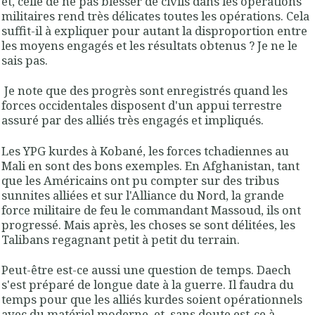
et, celle de ne pas blesser de civils dans les opérations
militaires rend très délicates toutes les opérations. Cela
suffit-il à expliquer pour autant la disproportion entre
les moyens engagés et les résultats obtenus ? Je ne le
sais pas.
Je note que des progrès sont enregistrés quand les
forces occidentales disposent d'un appui terrestre
assuré par des alliés très engagés et impliqués.
Les YPG kurdes à Kobané, les forces tchadiennes au
Mali en sont des bons exemples. En Afghanistan, tant
que les Américains ont pu compter sur des tribus
sunnites alliées et sur l'Alliance du Nord, la grande
force militaire de feu le commandant Massoud, ils ont
progressé. Mais après, les choses se sont délitées, les
Talibans regagnant petit à petit du terrain.
Peut-être est-ce aussi une question de temps. Daech
s'est préparé de longue date à la guerre. Il faudra du
temps pour que les alliés kurdes soient opérationnels
avec du matériel moderne, et, sans doute est-ce à