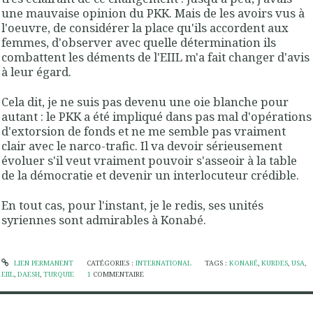
une mauvaise opinion du PKK. Mais de les avoirs vus à
l'oeuvre, de considérer la place qu'ils accordent aux
femmes, d'observer avec quelle détermination ils
combattent les déments de l'EIIL m'a fait changer d'avis
à leur égard.
Cela dit, je ne suis pas devenu une oie blanche pour
autant : le PKK a été impliqué dans pas mal d'opérations
d'extorsion de fonds et ne me semble pas vraiment
clair avec le narco-trafic. Il va devoir sérieusement
évoluer s'il veut vraiment pouvoir s'asseoir à la table
de la démocratie et devenir un interlocuteur crédible.
En tout cas, pour l'instant, je le redis, ses unités
syriennes sont admirables à Konabé.
LIEN PERMANENT
CATÉGORIES :
INTERNATIONAL
TAGS :
KONABÉ
,
KURDES
,
USA
,
EIIL
,
DAESH
,
TURQUIE
1
COMMENTAIRE