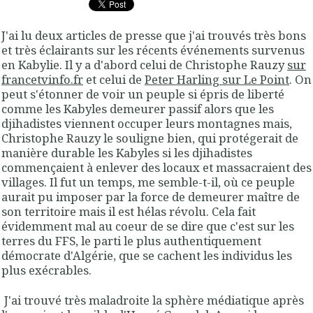
J'ai lu deux articles de presse que j'ai trouvés très bons
et très éclairants sur les récents événements survenus
en Kabylie. Il y a d'abord celui de Christophe Rauzy
sur
francetvinfo.fr
et celui de
Peter Harling sur Le Point
. On
peut s'étonner de voir un peuple si épris de liberté
comme les Kabyles demeurer passif alors que les
djihadistes viennent occuper leurs montagnes mais,
Christophe Rauzy le souligne bien, qui protégerait de
manière durable les Kabyles si les djihadistes
commençaient à enlever des locaux et massacraient des
villages. Il fut un temps, me semble-t-il, où ce peuple
aurait pu imposer par la force de demeurer maître de
son territoire mais il est hélas révolu. Cela fait
évidemment mal au coeur de se dire que c'est sur les
terres du FFS, le parti le plus authentiquement
démocrate d'Algérie, que se cachent les individus les
plus exécrables.
J'ai trouvé très maladroite la sphère médiatique après