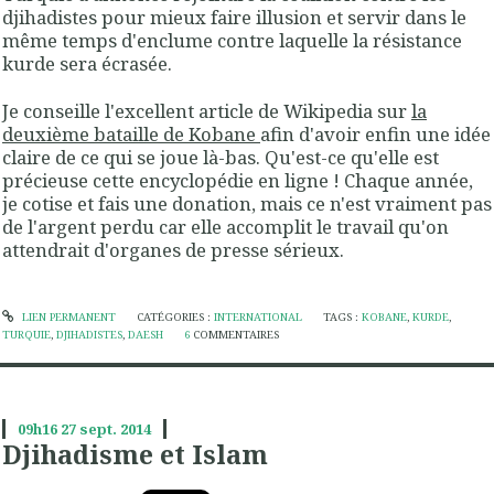
djihadistes pour mieux faire illusion et servir dans le
même temps d'enclume contre laquelle la résistance
kurde sera écrasée.
Je conseille l'excellent article de Wikipedia sur
la
deuxième bataille de Kobane
afin d'avoir enfin une idée
claire de ce qui se joue là-bas. Qu'est-ce qu'elle est
précieuse cette encyclopédie en ligne ! Chaque année,
je cotise et fais une donation, mais ce n'est vraiment pas
de l'argent perdu car elle accomplit le travail qu'on
attendrait d'organes de presse sérieux.
LIEN PERMANENT
CATÉGORIES :
INTERNATIONAL
TAGS :
KOBANE
,
KURDE
,
TURQUIE
,
DJIHADISTES
,
DAESH
6
COMMENTAIRES
09h16
27
sept. 2014
Djihadisme et Islam