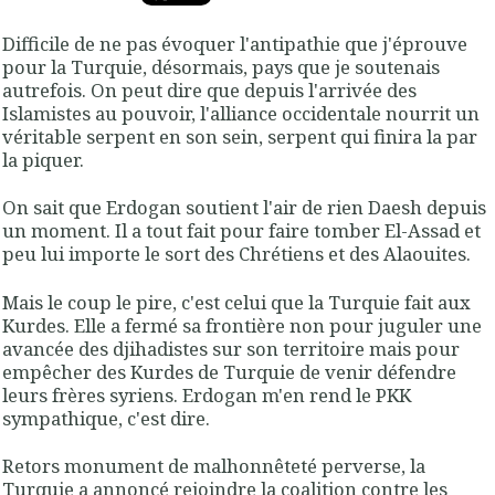
Difficile de ne pas évoquer l'antipathie que j'éprouve
pour la Turquie, désormais, pays que je soutenais
autrefois. On peut dire que depuis l'arrivée des
Islamistes au pouvoir, l'alliance occidentale nourrit un
véritable serpent en son sein, serpent qui finira la par
la piquer.
On sait que Erdogan soutient l'air de rien Daesh depuis
un moment. Il a tout fait pour faire tomber El-Assad et
peu lui importe le sort des Chrétiens et des Alaouites.
Mais le coup le pire, c'est celui que la Turquie fait aux
Kurdes. Elle a fermé sa frontière non pour juguler une
avancée des djihadistes sur son territoire mais pour
empêcher des Kurdes de Turquie de venir défendre
leurs frères syriens. Erdogan m'en rend le PKK
sympathique, c'est dire.
Retors monument de malhonnêteté perverse, la
Turquie a annoncé rejoindre la coalition contre les