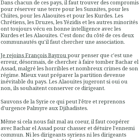
Dans chacun de ces pays, il faut trouver des compromis
pour réserver une terre pour les Sunnites, pour les
Chiites, pour les Alaouites et pour les Kurdes. Les
Chrétiens, les Druzes, les Yézidis et les autres minorités
ont toujours vécu en bonne intelligence avec les
Kurdes et les Alaouites. C'est donc du côté de ces deux
communautés qu'il faut chercher une association.
Je rejoins François Bayrou
pour penser que c'est une
erreur, désormais, de chercher à faire tomber Bachar el
Assad, malgré les horribles et nombreux crimes de son
régime. Mieux vaut préparer la partition devenue
inévitable du pays. Les Alaouites jugeront si oui ou
non, ils souhaitent conserver ce dirigeant.
Sauvons de la Syrie ce qui peut l'être et reprenons
d'urgence Palmyre aux Djihadistes.
Même si cela nous fait mal au coeur, il faut coopérer
avec Bachar el Assad pour chasser et détuire l'ennemi
commun. Ni les dirigeants syriens ni les dirigeants