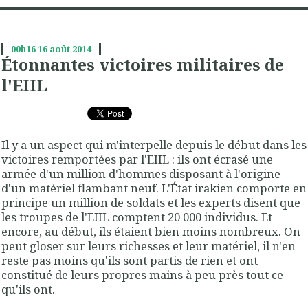
00h16
16
août 2014
Étonnantes victoires militaires de
l'EIIL
Il y a un aspect qui m'interpelle depuis le début dans les
victoires remportées par l'EIIL : ils ont écrasé une
armée d'un million d'hommes disposant à l'origine
d'un matériel flambant neuf. L'État irakien comporte en
principe un million de soldats et les experts disent que
les troupes de l'EIIL comptent 20 000 individus. Et
encore, au début, ils étaient bien moins nombreux. On
peut gloser sur leurs richesses et leur matériel, il n'en
reste pas moins qu'ils sont partis de rien et ont
constitué de leurs propres mains à peu près tout ce
qu'ils ont.