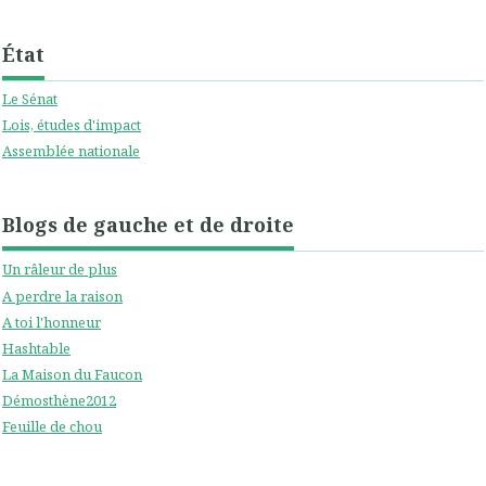
État
Le Sénat
Lois, études d'impact
Assemblée nationale
Blogs de gauche et de droite
Un râleur de plus
A perdre la raison
A toi l'honneur
Hashtable
La Maison du Faucon
Démosthène2012
Feuille de chou