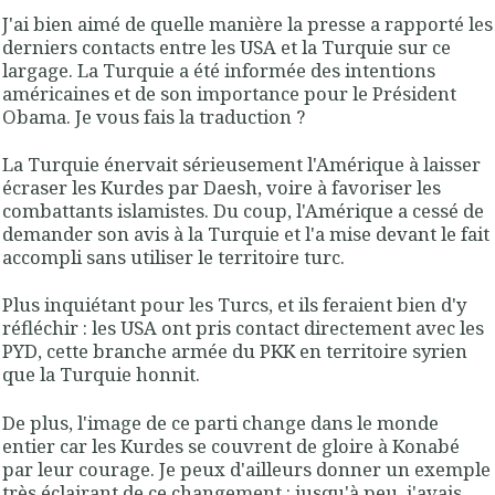
J'ai bien aimé de quelle manière la presse a rapporté les
derniers contacts entre les USA et la Turquie sur ce
largage. La Turquie a été informée des intentions
américaines et de son importance pour le Président
Obama. Je vous fais la traduction ?
La Turquie énervait sérieusement l'Amérique à laisser
écraser les Kurdes par Daesh, voire à favoriser les
combattants islamistes. Du coup, l'Amérique a cessé de
demander son avis à la Turquie et l'a mise devant le fait
accompli sans utiliser le territoire turc.
Plus inquiétant pour les Turcs, et ils feraient bien d'y
réfléchir : les USA ont pris contact directement avec les
PYD, cette branche armée du PKK en territoire syrien
que la Turquie honnit.
De plus, l'image de ce parti change dans le monde
entier car les Kurdes se couvrent de gloire à Konabé
par leur courage. Je peux d'ailleurs donner un exemple
très éclairant de ce changement : jusqu'à peu, j'avais