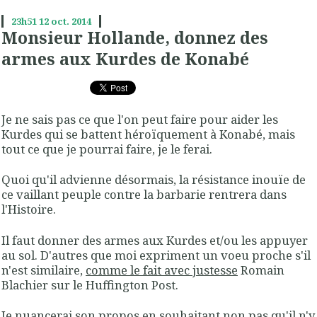
23h51
12
oct. 2014
Monsieur Hollande, donnez des
armes aux Kurdes de Konabé
Je ne sais pas ce que l'on peut faire pour aider les
Kurdes qui se battent héroïquement à Konabé, mais
tout ce que je pourrai faire, je le ferai.
Quoi qu'il advienne désormais, la résistance inouïe de
ce vaillant peuple contre la barbarie rentrera dans
l'Histoire.
Il faut donner des armes aux Kurdes et/ou les appuyer
au sol. D'autres que moi expriment un voeu proche s'il
n'est similaire,
comme le fait avec justesse
Romain
Blachier sur le Huffington Post.
Je nuancerai son propos en souhaitant non pas qu'il n'y