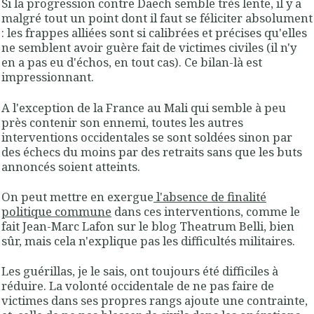
Si la progression contre Daech semble très lente, il y a
malgré tout un point dont il faut se féliciter absolument
: les frappes alliées sont si calibrées et précises qu'elles
ne semblent avoir guère fait de victimes civiles (il n'y
en a pas eu d'échos, en tout cas). Ce bilan-là est
impressionnant.
A l'exception de la France au Mali qui semble à peu
près contenir son ennemi, toutes les autres
interventions occidentales se sont soldées sinon par
des échecs du moins par des retraits sans que les buts
annoncés soient atteints.
On peut mettre en exergue
l'absence de finalité
politique commune
dans ces interventions, comme le
fait Jean-Marc Lafon sur le blog Theatrum Belli, bien
sûr, mais cela n'explique pas les difficultés militaires.
Les guérillas, je le sais, ont toujours été difficiles à
réduire. La volonté occidentale de ne pas faire de
victimes dans ses propres rangs ajoute une contrainte,