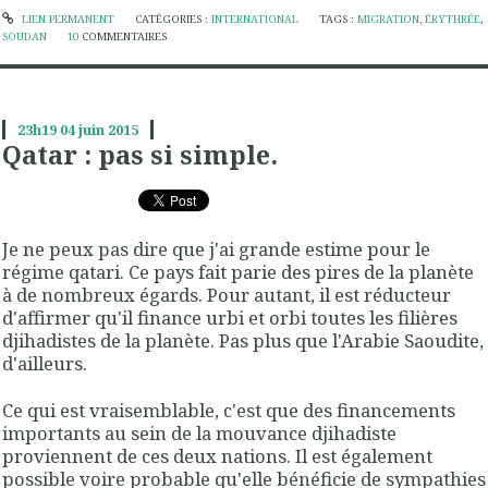
LIEN PERMANENT
CATÉGORIES :
INTERNATIONAL
TAGS :
MIGRATION
,
ÉRYTHRÉE
,
SOUDAN
10
COMMENTAIRES
23h19
04
juin 2015
Qatar : pas si simple.
Je ne peux pas dire que j'ai grande estime pour le
régime qatari. Ce pays fait parie des pires de la planète
à de nombreux égards. Pour autant, il est réducteur
d'affirmer qu'il finance urbi et orbi toutes les filières
djihadistes de la planète. Pas plus que l'Arabie Saoudite,
d'ailleurs.
Ce qui est vraisemblable, c'est que des financements
importants au sein de la mouvance djihadiste
proviennent de ces deux nations. Il est également
possible voire probable qu'elle bénéficie de sympathies