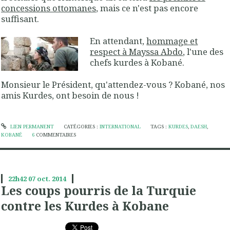
concessions ottomanes
, mais ce n'est pas encore
suffisant.
En attendant,
hommage et
respect à Mayssa Abdo
, l'une des
chefs kurdes à Kobané.
Monsieur le Président, qu'attendez-vous ? Kobané, nos
amis Kurdes, ont besoin de nous !
LIEN PERMANENT
CATÉGORIES :
INTERNATIONAL
TAGS :
KURDES
,
DAESH
,
KOBANÉ
6
COMMENTAIRES
22h42
07
oct. 2014
Les coups pourris de la Turquie
contre les Kurdes à Kobane