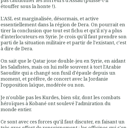
pas cautionner les horreurs d'Assad (puisse-t-il
étouffer sous la honte !).
L'ASL est marginalisée, désormais, et active
essentiellement dans la région de Dera. On pourrait en
tirer la conclusion que tout est fichu et qu'il n'y a plus
d'interlocuteurs en Syrie. Je crois qu'il faut prendre son
parti de la situation militaire et partir de l'existant, c'est
à dire de Dera.
On sait que le Qatar joue double-jeu en Syrie, en aidant
les Salafistes, mais on lui mêle souvent à tort l'Arabie
Saoudite qui a changé son fusil d'épaule depuis un
moment, et préfère, de concert avec la Jordanie
l'opposition laïque, modérée ou non.
Je n'oublie pas les Kurdes, bien sûr, dont les combats
héroïques à Kobané ont soulevé l'admiration du
monde entier.
Ce sont avec ces forces qu'il faut discuter, en faisant un
très gros effort de renseignement : les officines qui s'en