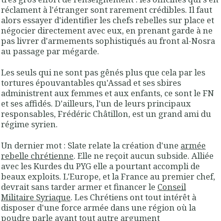
réclament à l'étranger sont rarement crédibles. Il faut
alors essayer d'identifier les chefs rebelles sur place et
négocier directement avec eux, en prenant garde à ne
pas livrer d'armements sophistiqués au front al-Nosra
au passage par mégarde.
Les seuls qui ne sont pas gênés plus que cela par les
tortures épouvantables qu'Assad et ses sbires
administrent aux femmes et aux enfants, ce sont le FN
et ses affidés. D'ailleurs, l'un de leurs principaux
responsables, Frédéric Châtillon, est un grand ami du
régime syrien.
Un dernier mot : Slate relate la création d'une
armée
rebelle chrétienne
. Elle ne reçoit aucun subside. Alliée
avec les Kurdes du PYG elle a pourtant accompli de
beaux exploits. L'Europe, et la France au premier chef,
devrait sans tarder armer et financer le
Conseil
Militaire Syriaque
. Les Chrétiens ont tout intérêt à
disposer d'une force armée dans une région où la
poudre parle avant tout autre argument