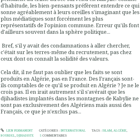
d'habitude, les bien-pensants préfèrent entendre ce qui
sonne agréablement à leurs oreilles s'imaginant que les
plus médiatiques sont forcément les plus
représentatifs de l'opinion commune. Erreur qu'ils font
d'ailleurs souvent dans la sphère politique...
Bref, s'il y avait des condamnations à aller chercher,
c'était sur les terres-même du recrutement, pas chez
ceux dont on connaît la solidité des valeurs.
Cela dit, il ne faut pas oublier que les faits se sont
produits en Algérie, pas en France. Des Français sont-
ils comptables de ce qu'il se produit en Algérie ? Je ne le
crois pas. Il en irait autrement s'il s'avérait que les
djihadistes implantés dans les montagnes de Kabylie ne
sont pas exclusivement des Algériens mais aussi des
Français, ce que je n'exclus pas...
LIEN PERMANENT
CATÉGORIES :
INTERNATIONAL
TAGS :
ISLAM
,
ALGÉRIE
,
BOURDEL
,
DJIHADISTE
5
COMMENTAIRES