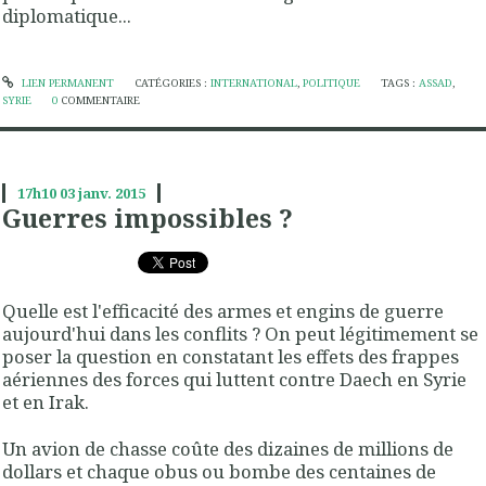
diplomatique...
LIEN PERMANENT
CATÉGORIES :
INTERNATIONAL
,
POLITIQUE
TAGS :
ASSAD
,
SYRIE
0
COMMENTAIRE
17h10
03
janv. 2015
Guerres impossibles ?
Quelle est l'efficacité des armes et engins de guerre
aujourd'hui dans les conflits ? On peut légitimement se
poser la question en constatant les effets des frappes
aériennes des forces qui luttent contre Daech en Syrie
et en Irak.
Un avion de chasse coûte des dizaines de millions de
dollars et chaque obus ou bombe des centaines de