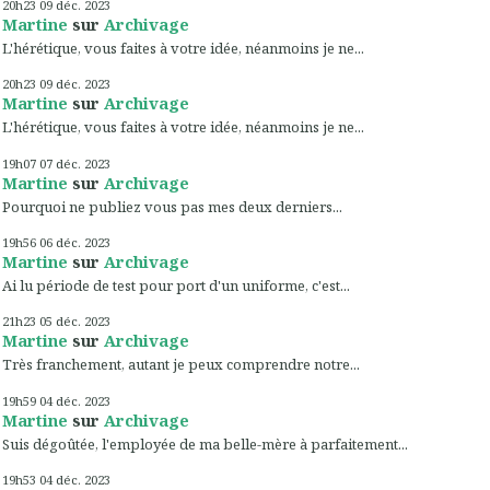
20h23
09
déc. 2023
Martine
sur
Archivage
L'hérétique, vous faites à votre idée, néanmoins je ne...
20h23
09
déc. 2023
Martine
sur
Archivage
L'hérétique, vous faites à votre idée, néanmoins je ne...
19h07
07
déc. 2023
Martine
sur
Archivage
Pourquoi ne publiez vous pas mes deux derniers...
19h56
06
déc. 2023
Martine
sur
Archivage
Ai lu période de test pour port d'un uniforme, c'est...
21h23
05
déc. 2023
Martine
sur
Archivage
Très franchement, autant je peux comprendre notre...
19h59
04
déc. 2023
Martine
sur
Archivage
Suis dégoûtée, l'employée de ma belle-mère à parfaitement...
19h53
04
déc. 2023