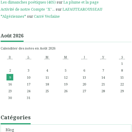
Les dimanches poétiques (405)
sur
La plume et la page
Activité de notre Compte ”X”...
sur
LAFAUTEAROUSSEAU
*Algériennes*
sur
Carré Verlaine
Août 2026
Calendrier des notes en Août 2026
D
L
M
M
J
V
S
1
2
3
4
5
6
7
8
9
10
11
12
13
14
15
16
17
18
19
20
21
22
23
24
25
26
27
28
29
30
31
Catégories
Blog