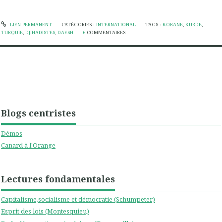
LIEN PERMANENT
CATÉGORIES :
INTERNATIONAL
TAGS :
KOBANE
,
KURDE
,
TURQUIE
,
DJIHADISTES
,
DAESH
6
COMMENTAIRES
Blogs centristes
Démos
Canard à l'Orange
Lectures fondamentales
Capitalisme,socialisme et démocratie (Schumpeter)
Esprit des lois (Montesquieu)