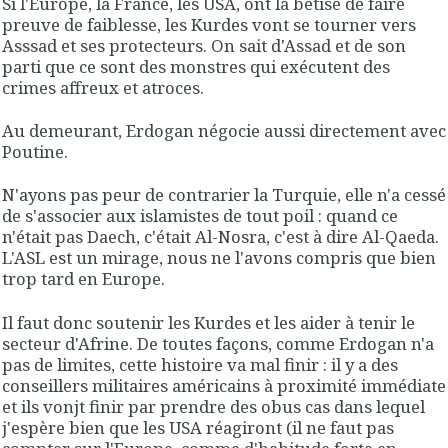
Si l'Europe, la France, les USA, ont la bêtise de faire
preuve de faiblesse, les Kurdes vont se tourner vers
Asssad et ses protecteurs. On sait d'Assad et de son
parti que ce sont des monstres qui exécutent des
crimes affreux et atroces.
Au demeurant, Erdogan négocie aussi directement avec
Poutine.
N'ayons pas peur de contrarier la Turquie, elle n'a cessé
de s'associer aux islamistes de tout poil : quand ce
n'était pas Daech, c'était Al-Nosra, c'est à dire Al-Qaeda.
L'ASL est un mirage, nous ne l'avons compris que bien
trop tard en Europe.
Il faut donc soutenir les Kurdes et les aider à tenir le
secteur d'Afrine. De toutes façons, comme Erdogan n'a
pas de limites, cette histoire va mal finir : il y a des
conseillers militaires américains à proximité immédiate
et ils vonjt finir par prendre des obus cas dans lequel
j'espère bien que les USA réagiront (il ne faut pas