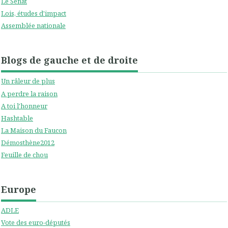
Le Sénat
Lois, études d'impact
Assemblée nationale
Blogs de gauche et de droite
Un râleur de plus
A perdre la raison
A toi l'honneur
Hashtable
La Maison du Faucon
Démosthène2012
Feuille de chou
Europe
ADLE
Vote des euro-députés