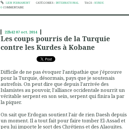
LIEN PERMANENT
CATÉGORIES :
INTERNATIONAL
TAGS :
KURDE
0
COMMENTAIRE
22h42
07
oct. 2014
Les coups pourris de la Turquie
contre les Kurdes à Kobane
Difficile de ne pas évoquer l'antipathie que j'éprouve
pour la Turquie, désormais, pays que je soutenais
autrefois. On peut dire que depuis l'arrivée des
Islamistes au pouvoir, l'alliance occidentale nourrit un
véritable serpent en son sein, serpent qui finira la par
la piquer.
On sait que Erdogan soutient l'air de rien Daesh depuis
un moment. Il a tout fait pour faire tomber El-Assad et
peu lui importe le sort des Chrétiens et des Alaouites.