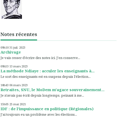
Notes récentes
09h10
31
juil. 2023
Archivage
Je vais cesser d'écrire des notes ici. J'en conserve...
09h53
13
mars 2023
La méthode Ndiaye : acculer les enseignants à...
Le sort des enseignants est en suspens depuis l'élection...
18h43
06
mars 2023
Retraites, SNU, le MoDem m'agace souverainement...
Je n'avais pas écrit depuis longtemps, peinant à me...
15h05
25
mai 2021
IDF : de l'impuissance en politique (Régionales)
J'ai toujours eu un problème avec les élections...