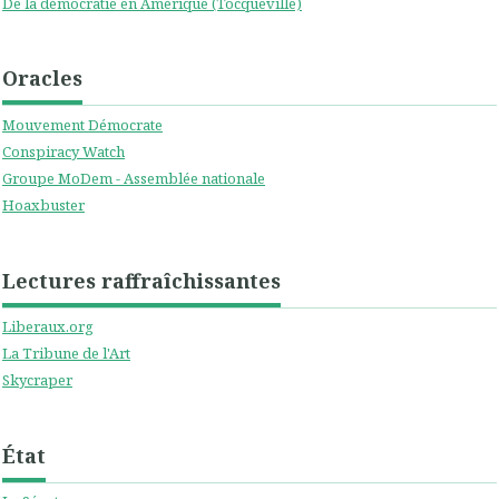
De la démocratie en Amérique (Tocqueville)
Oracles
Mouvement Démocrate
Conspiracy Watch
Groupe MoDem - Assemblée nationale
Hoaxbuster
Lectures raffraîchissantes
Liberaux.org
La Tribune de l'Art
Skycraper
État