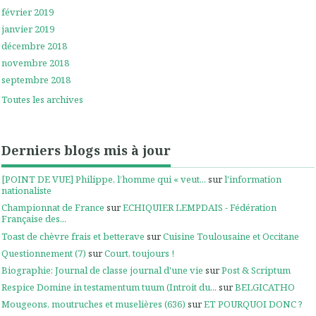
février 2019
janvier 2019
décembre 2018
novembre 2018
septembre 2018
Toutes les archives
Derniers blogs mis à jour
[POINT DE VUE] Philippe, l’homme qui « veut...
sur
l'information
nationaliste
Championnat de France
sur
ECHIQUIER LEMPDAIS - Fédération
Française des...
Toast de chèvre frais et betterave
sur
Cuisine Toulousaine et Occitane
Questionnement (7)
sur
Court, toujours !
Biographie: Journal de classe journal d'une vie
sur
Post & Scriptum
Respice Domine in testamentum tuum (Introit du...
sur
BELGICATHO
Mougeons, moutruches et muselières (636)
sur
ET POURQUOI DONC ?