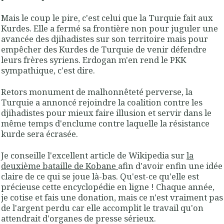
Mais le coup le pire, c'est celui que la Turquie fait aux
Kurdes. Elle a fermé sa frontière non pour juguler une
avancée des djihadistes sur son territoire mais pour
empêcher des Kurdes de Turquie de venir défendre
leurs frères syriens. Erdogan m'en rend le PKK
sympathique, c'est dire.
Retors monument de malhonnêteté perverse, la
Turquie a annoncé rejoindre la coalition contre les
djihadistes pour mieux faire illusion et servir dans le
même temps d'enclume contre laquelle la résistance
kurde sera écrasée.
Je conseille l'excellent article de Wikipedia sur
la
deuxième bataille de Kobane
afin d'avoir enfin une idée
claire de ce qui se joue là-bas. Qu'est-ce qu'elle est
précieuse cette encyclopédie en ligne ! Chaque année,
je cotise et fais une donation, mais ce n'est vraiment pas
de l'argent perdu car elle accomplit le travail qu'on
attendrait d'organes de presse sérieux.