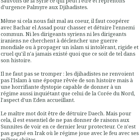
Sauvons de la Syrie ce qui peut l'être et reprenons
d'urgence Palmyre aux Djihadistes.
Même si cela nous fait mal au coeur, il faut coopérer
avec Bachar el Assad pour chasser et détuire l'ennemi
commun. Ni les dirigeants syriens ni les dirigeants
iraniens ne cherchent à déclencher une guerre
mondiale ou à propager un islam si intolérant, rigide et
cruel qu'il n'a jamais existé quoi que ce soit de tel dans
son histoire.
Il ne faut pas se tromper : les djihadistes ne renvoient
pas l'Islam à une époque rêvée de son histoire mais à
une horrifiante dystopie capable de donner à un
régime aussi inquiétant que celui de la Corée du Nord,
l'aspect d'un Eden accueillant.
Le maître mot doit être de détruire Daech. Mais pour
cela, il est essentiel de ne pas donner de raisons aux
Sunnites de voir en ce dernier leur protecteur. Ce n'est
pas gagné en Irak où le régime joue avec le feu avec ses
milices chiites...