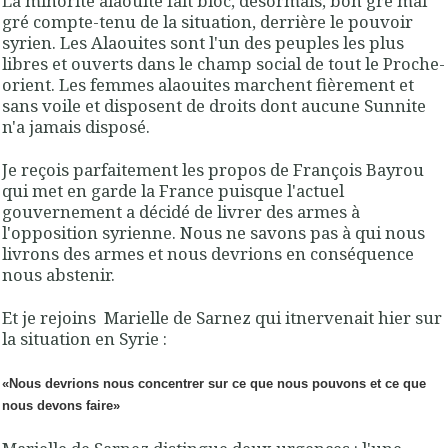
La minorité alaouite fait bloc, désormais, bon gré mal
gré compte-tenu de la situation, derrière le pouvoir
syrien. Les Alaouites sont l'un des peuples les plus
libres et ouverts dans le champ social de tout le Proche-
orient. Les femmes alaouites marchent fièrement et
sans voile et disposent de droits dont aucune Sunnite
n'a jamais disposé.
Je reçois parfaitement les propos de François Bayrou
qui met en garde la France puisque l'actuel
gouvernement a décidé de livrer des armes à
l'opposition syrienne. Nous ne savons pas à qui nous
livrons des armes et nous devrions en conséquence
nous abstenir.
Et je rejoins Marielle de Sarnez qui itnervenait hier sur
la situation en Syrie :
«Nous devrions nous con
centrer sur ce que nous pouvons et ce que
nous devons faire»