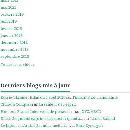
mars 2023
mai 2021
octobre 2019
juin 2019
février 2019
janvier 2019
décembre 2018
novembre 2018
septembre 2018
Toutes les archives
Derniers blogs mis à jour
Russie-Ukraine : Bilan du 5 août 2026
sur
l'information nationaliste
Chirac à Conques
sur
La senteur de l'esprit
Humour. France Inter vient de présenter...
sur
XYZ, ABCD
Ulrich Siegmund exprime des doutes quant à...
sur
Lionel Baland
Le Japon et l’Arabie Saoudite mettent...
sur
Euro-Synergies