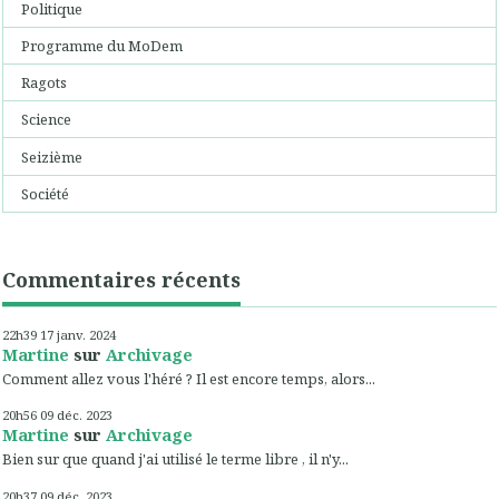
Politique
Programme du MoDem
Ragots
Science
Seizième
Société
Commentaires récents
22h39
17
janv. 2024
Martine
sur
Archivage
Comment allez vous l'héré ? Il est encore temps, alors...
20h56
09
déc. 2023
Martine
sur
Archivage
Bien sur que quand j'ai utilisé le terme libre , il n'y...
20h37
09
déc. 2023