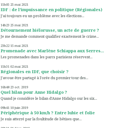
15h05
25
mai 2021
IDF : de l'impuissance en politique (Régionales)
J'ai toujours eu un problème avec les élections...
14h23
25
mai 2021
Détournement biélorusse, un acte de guerre ?
Je me demande comment qualifier exactement le crime...
23h22
15
mai 2021
Promenade avec Marlène Schiappa aux Serres...
Les promenades dans les parcs parisiens réservent...
15h31
02
mai 2021
Régionales en IDF, que choisir ?
J'avoue être partagé à l'orée du premier tour des...
16h48
23
oct. 2019
Quel bilan pour Anne Hidalgo ?
Quand je considère le bilan d'Anne Hidalgo sur les six...
09h41
10
juin 2019
Périphérique à 50 km/h ? Entre lubie et folie
Je suis atterré par la foultitude de bêtises que...