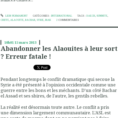
LIEN PERMANENT
CATÉGORIES :
INTERNATIONAL
TAGS :
DAECH
,
SUNNITE
,
CHIITE
,
ALAOUITE
,
BACHAR
,
SYRIE
,
IRAK
2
COMMENTAIRES
10h01
15
mars 2013
Abandonner les Alaouites à leur sort
? Erreur fatale !
Pendant longtemps le conflit dramatique qui secoue la
Syrie a été présenté à l'opinion occidentale comme une
guerre entre les bons et les méchants. D'un côté Bachar
el Assad et ses sbires, de l'autre, les gentils rebelles.
La réalité est désormais toute autre. Le conflit a pris
une dimension largement communautaire. L'ASL est