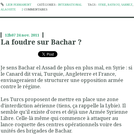
LIEN PERMANENT
CATÉGORIES :
INTERNATIONAL
TAGS :
SYRIE
,
BAYROU
,
SARNEZ
,
ALAOUITE
2
COMMENTAIRES
12h07
24
nov. 2011
La foudre sur Bachar ?
Je sens Bachar el Assad de plus en plus mal, en Syrie : si
le Canard dit vrai, Turquie, Angleterre et France,
envisageraient de structurer une opposition armée
contre le régime.
Les Turcs proposent de mettre en place une zone
d'interdiction aérienne (tiens, ça rappelle la Lybie). Il
semble qu'il existe d'ores et déjà une Armée Syrienne
Libre. Celle-là même qui commence à attaquer au
lance-roquette des centres opérationnels voire des
unités des brigades de Bachar.