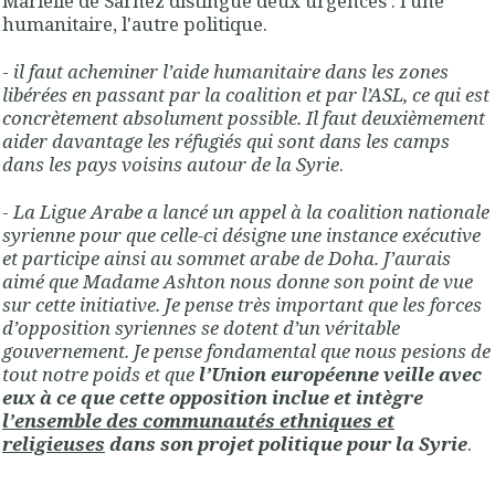
Marielle de Sarnez distingue deux urgences : l'une
humanitaire, l'autre politique.
-
il faut acheminer l’aide humanitaire dans les zones
libérées en passant par la coalition et par l’ASL, ce qui est
concrètement absolument possible. Il faut deuxièmement
aider davantage les réfugiés qui sont dans les camps
dans les pays voisins autour de la Syrie
.
-
La Ligue Arabe a lancé un appel à la coalition nationale
syrienne pour que celle-ci désigne une instance exécutive
et participe ainsi au sommet arabe de Doha. J’aurais
aimé que Madame Ashton nous donne son point de vue
sur cette initiative. Je pense très important que les forces
d’opposition syriennes se dotent d’un véritable
gouvernement. Je pense fondamental que nous pesions de
tout notre poids et que
l’Union européenne veille avec
eux à ce que cette opposition inclue et intègre
l’ensemble des communautés ethniques et
religieuses
dans son projet politique pour la Syrie
.