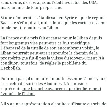
sans doute, il est vrai, sous l'oeil favorable des USA,
mais, in fine, de leur propre chef.
Si une démocratie s'établissait en Syrie et que le régime
Baasiste s'effondrait, nulle doute que les cartes seraient
totalement rebattues au Liban.
La France qui a pris fait et cause pour le Liban depuis
fort longtemps vise peut-être ce but spécifique.
Débarassé de la tutelle de son encombrant voisin, le
Liban pourrait peut-être reprendre le chemin de la
prospérité (ne fut-il pas la Suisse du Moyen-Orient ?) à
condition, toutefois, de régler le problème du
Hezbollah.
Pour ma part, il demeure un poitn essentiel à mes yeux,
c'est celui du sorts des Alaouites. L'Alaouisme
représente
une branche avancée et particulièrement
évoluée de l'Islam
.
S'il y a une représentation alaouite suffisante au sein de