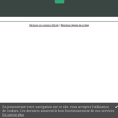
Déclarer un contenu illicite
|
Mentions légales de ce blog
En poursuivant votre navigation sur ce site, vous acceptez l'utilisation
de cookies. Ces derniers assurent le bon fonctionnement de nos services.
En savoir plus
.