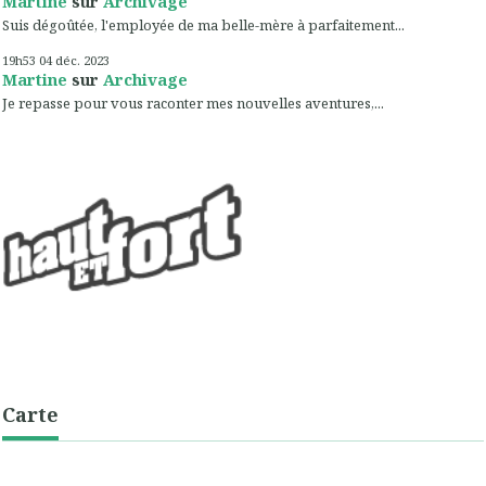
Martine
sur
Archivage
Suis dégoûtée, l'employée de ma belle-mère à parfaitement...
19h53
04
déc. 2023
Martine
sur
Archivage
Je repasse pour vous raconter mes nouvelles aventures,...
Carte