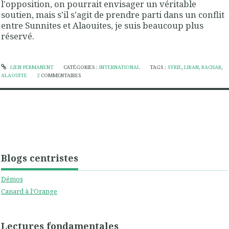
l'opposition, on pourrait envisager un véritable
soutien, mais s'il s'agit de prendre parti dans un conflit
entre Sunnites et Alaouites, je suis beaucoup plus
réservé.
LIEN PERMANENT
CATÉGORIES :
INTERNATIONAL
TAGS :
SYRIE
,
LIBAN
,
BACHAR
,
ALAOUITE
2
COMMENTAIRES
Blogs centristes
Démos
Canard à l'Orange
Lectures fondamentales