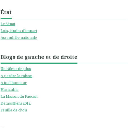
État
Le Sénat
Lois, études d'impact
Assemblée nationale
Blogs de gauche et de droite
Un râleur de plus
A perdre la raison
A toi l'honneur
Hashtable
La Maison du Faucon
Démosthène2012
Feuille de chou