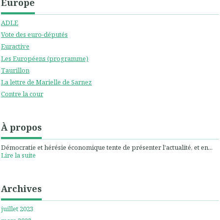
Europe
ADLE
Vote des euro-députés
Euractive
Les Européens (programme)
Taurillon
La lettre de Marielle de Sarnez
Contre la cour
À propos
Démocratie et hérésie économique tente de présenter l'actualité, et en...
Lire la suite
Archives
juillet 2023