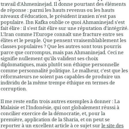
travail d'Ahmeninejad. Il donne pourtant des éléments
de réponse : parmi les hauts revenus ou les hauts
niveaux d'éducation, le président iranien n'est pas
populaire. Ibn Kafka oublie ce quoi Ahmaninejad s'est
fait élire : il s'est fait élire sur une réputation d'intégrité.
L'Iran comme l'Europe connaît une fracture entre ses
élites et le peuple. Que pensent vraisemblablement les
classes populaires ? Que les autres sont tous pourris
parce que corrompus, mais pas Ahmaninejad. Ceci ne
signifie nullement qu'ils valident ses choix
diplomatiques, mais plutôt son éthique personnelle
comme personnalité politique. Le malheur, c'est que les
réformateurs ne soient pas capables de produire un
individu de la même trempe éthique en termes de
corruption.
Il me reste enfin trois autres exemples à donner : La
Malaisie et l'Indonésie, qui ont globalement réussi à
concilier exercice de la démocratie, et, pour la
première, application de la Sharia, et on peut se
reporter à un excellent article à ce sujet sur
le site des