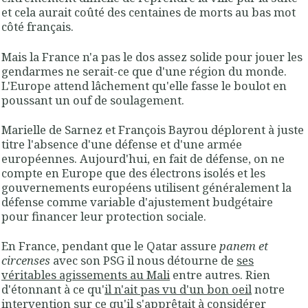
et cela aurait coûté des centaines de morts au bas mot
côté français.
Mais la France n'a pas le dos assez solide pour jouer les
gendarmes ne serait-ce que d'une région du monde.
L'Europe attend lâchement qu'elle fasse le boulot en
poussant un ouf de soulagement.
Marielle de Sarnez et François Bayrou déplorent à juste
titre l'absence d'une défense et d'une armée
européennes. Aujourd'hui, en fait de défense, on ne
compte en Europe que des électrons isolés et les
gouvernements européens utilisent généralement la
défense comme variable d'ajustement budgétaire
pour financer leur protection sociale.
En France, pendant que le Qatar assure
panem et
circenses
avec son PSG il nous détourne de
ses
véritables agissements au Mali
entre autres. Rien
d'étonnant à ce qu'
il n'ait pas vu d'un bon oeil
notre
intervention sur ce qu'il s'apprêtait à considérer