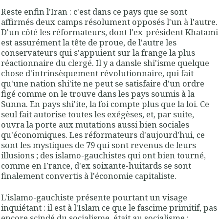
Reste enfin l'Iran : c'est dans ce pays que se sont
affirmés deux camps résolument opposés l'un à l'autre.
D'un côté les réformateurs, dont l'ex-président Khatami
est assurément la tête de proue, de l'autre les
conservateurs qui s'appuient sur la frange la plus
réactionnaire du clergé. Il y a dansle shi'isme quelque
chose d'intrinsèquement révolutionnaire, qui fait
qu'une nation shi'ite ne peut se satisfaire d'un ordre
figé comme on le trouve dans les pays soumis à la
Sunna. En pays shi'ite, la foi compte plus que la loi. Ce
seul fait autorise toutes les exégèses, et, par suite,
ouvra la porte aux mutations aussi bien sociales
qu'économiques. Les réformateurs d'aujourd'hui, ce
sont les mystiques de 79 qui sont revenus de leurs
illusions ; des islamo-gauchistes qui ont bien tourné,
comme en France, d'ex soixante-huitards se sont
finalement convertis à l'économie capitaliste.
L'islamo-gauchiste présente pourtant un visage
inquiétant : il est à l'Islam ce que le fascime primitif, pas
encore scindé du socialisme, était au socialisme :