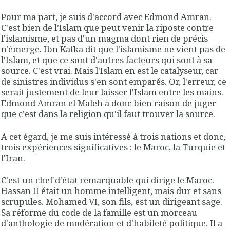
Pour ma part, je suis d'accord avec Edmond Amran.
C'est bien de l'Islam que peut venir la riposte contre
l'islamisme, et pas d'un magma dont rien de précis
n'émerge. Ibn Kafka dit que l'islamisme ne vient pas de
l'Islam, et que ce sont d'autres facteurs qui sont à sa
source. C'est vrai. Mais l'Islam en est le catalyseur, car
de sinistres individus s'en sont emparés. Or, l'erreur, ce
serait justement de leur laisser l'Islam entre les mains.
Edmond Amran el Maleh a donc bien raison de juger
que c'est dans la religion qu'il faut trouver la source.
A cet égard, je me suis intéressé à trois nations et donc,
trois expériences significatives : le Maroc, la Turquie et
l'Iran.
C'est un chef d'état remarquable qui dirige le Maroc.
Hassan II était un homme intelligent, mais dur et sans
scrupules. Mohamed VI, son fils, est un dirigeant sage.
Sa réforme du code de la famille est un morceau
d'anthologie de modération et d'habileté politique. Il a