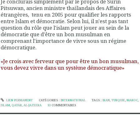
Je conclurais simplement par le propos de Surin
Pitsuwan, ancien ministre thaïlandais des Affaires
étrangères, tenu en 2005 pour qualifier les rapports
entre Islam et démocratie. Selon lui, il n'est pas tant
question du rôle que l'islam peut jouer au sein de la
démocratie que d'être un bon musulman en
comprenant l'importance de vivre sous un régime
démocratique.
«Je crois avec ferveur que pour être un bon musulman,
vous devez vivre dans un système démocratique»
LIEN PERMANENT
CATÉGORIES :
INTERNATIONAL
TAGS :
IRAN
,
TURQUIE
,
MAROC
,
ISLAM
,
QATAR
,
AL-JAZEERA
10
COMMENTAIRES