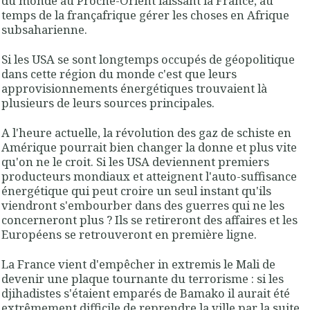
du monde au Proche-Orient laissant la France, au
temps de la françafrique gérer les choses en Afrique
subsaharienne.
Si les USA se sont longtemps occupés de géopolitique
dans cette région du monde c'est que leurs
approvisionnements énergétiques trouvaient là
plusieurs de leurs sources principales.
A l'heure actuelle, la révolution des gaz de schiste en
Amérique pourrait bien changer la donne et plus vite
qu'on ne le croit. Si les USA deviennent premiers
producteurs mondiaux et atteignent l'auto-suffisance
énergétique qui peut croire un seul instant qu'ils
viendront s'embourber dans des guerres qui ne les
concerneront plus ? Ils se retireront des affaires et les
Européens se retrouveront en première ligne.
La France vient d'empêcher in extremis le Mali de
devenir une plaque tournante du terrorisme : si les
djihadistes s'étaient emparés de Bamako il aurait été
extrêmement difficile de reprendre la ville par la suite