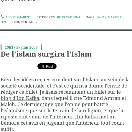
LIEN PERMANENT
CATÉGORIES :
INTERNATIONAL
TAGS :
QATAR
,
MARINE LE
PEN
7
COMMENTAIRES
19h17
27
juin 2008
De l'islam surgira l'Islam
Bien des idées reçues circulent sur l'Islam, au sein de la
société occidentale, et c'est ce qui m'a donné l'envie de
rédiger ce billet. Je lisais récemment un
billet sur le
blog d'Ibn Kafka
, dans lequel il cite Edmond Amran el
Maleh. Ce dernier juge que l'on ne peut battre
l'islamisme que sur le terrain de la religion, et que la
riposte doit venir de l'intérieur. Ibn Kafka met un
bémol à cet avis en jugeant que l'intérieur tout court
suffit.