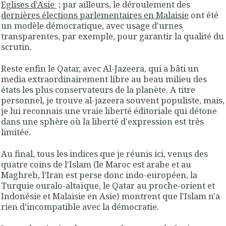
Eglises d'Asie
; par ailleurs, le déroulement des
dernières élections parlementaires en Malaisie
ont été
un modèle démocratique, avec usage d'urnes
transparentes, par exemple, pour garantir la qualité du
scrutin.
Reste enfin le Qatar, avec Al-Jazeera, qui a bâti un
media extraordinairement libre au beau milieu des
états les plus conservateurs de la planète. A titre
personnel, je trouve al-jazeera souvent populiste, mais,
je lui reconnais une vraie liberté éditoriale qui détone
dans une sphère où la liberté d'expression est très
limitée.
Au final, tous les indices que je réunis ici, venus des
quatre coins de l'Islam (le Maroc est arabe et au
Maghreb, l'Iran est perse donc indo-européen, la
Turquie ouralo-altaïque, le Qatar au proche-orient et
Indonésie et Malaisie en Asie) montrent que l'Islam n'a
rien d'incompatible avec la démocratie.