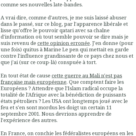
comme ses nouvelles late-bandes.
A vrai dire, comme d'autres, je me suis laissé abuser
dans le passé, sur ce blog, par l'apparence libérale et
lisse qu'offre le pouvoir qatari avec sa chaîne
d'information où tout semble pouvoir se dire mais je
suis revenu de
cette opinion erronée
. J'en donne (pour
une fois) quitus à Marine Le pen qui mettait en garde
contre l'influence grandissante de ce pays chez nous et
que j'ai (sur ce coup-là) conspuée à tort.
En tout état de cause
cette guerre au Mali n'est pas
française mais européenne
. Que comptent faire les
Européens ? Attendre que l'Islam radical occupe la
totalité de l'Afrique avec la bénédiction de puissants
états pétroliers ? Les USA ont longtemps joué avec le
feu et s'en sont mordus les doigt un certain 11
septembre 2001. Nous devrions apprendre de
l'expérience des autres.
En France, on conchie les fédéralistes européens en les