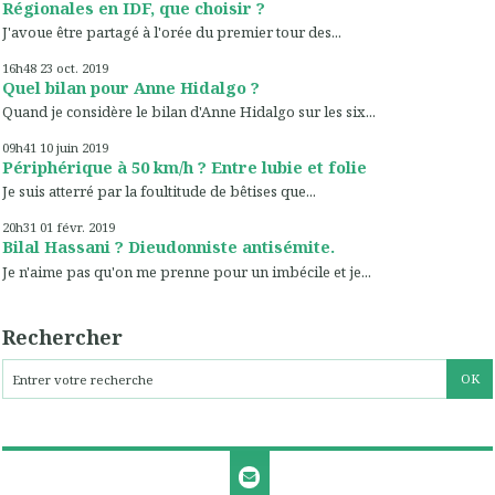
Régionales en IDF, que choisir ?
J'avoue être partagé à l'orée du premier tour des...
16h48
23
oct. 2019
Quel bilan pour Anne Hidalgo ?
Quand je considère le bilan d'Anne Hidalgo sur les six...
09h41
10
juin 2019
Périphérique à 50 km/h ? Entre lubie et folie
Je suis atterré par la foultitude de bêtises que...
20h31
01
févr. 2019
Bilal Hassani ? Dieudonniste antisémite.
Je n'aime pas qu'on me prenne pour un imbécile et je...
Rechercher