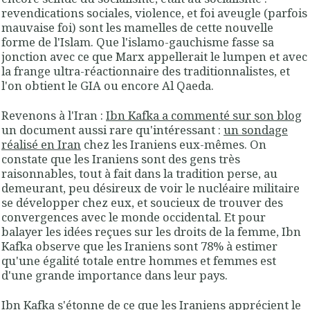
revendications sociales, violence, et foi aveugle (parfois
mauvaise foi) sont les mamelles de cette nouvelle
forme de l'Islam. Que l'islamo-gauchisme fasse sa
jonction avec ce que Marx appellerait le lumpen et avec
la frange ultra-réactionnaire des traditionnalistes, et
l'on obtient le GIA ou encore Al Qaeda.
Revenons à l'Iran :
Ibn Kafka a commenté sur son blog
un document aussi rare qu'intéressant :
un sondage
réalisé en Iran
chez les Iraniens eux-mêmes. On
constate que les Iraniens sont des gens très
raisonnables, tout à fait dans la tradition perse, au
demeurant, peu désireux de voir le nucléaire militaire
se développer chez eux, et soucieux de trouver des
convergences avec le monde occidental. Et pour
balayer les idées reçues sur les droits de la femme, Ibn
Kafka observe que les Iraniens sont 78% à estimer
qu'une égalité totale entre hommes et femmes est
d'une grande importance dans leur pays.
Ibn Kafka s'étonne de ce que les Iraniens apprécient le