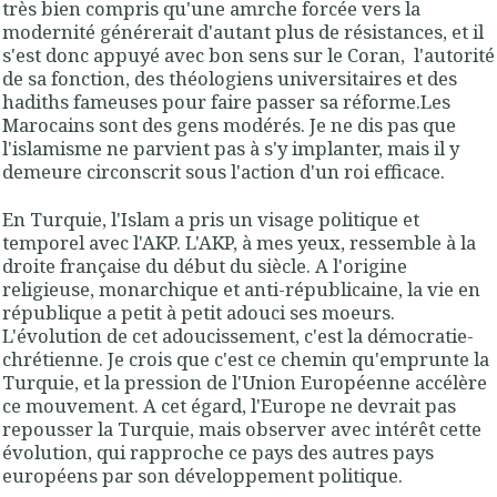
très bien compris qu'une amrche forcée vers la
modernité générerait d'autant plus de résistances, et il
s'est donc appuyé avec bon sens sur le Coran, l'autorité
de sa fonction, des théologiens universitaires et des
hadiths fameuses pour faire passer sa réforme.Les
Marocains sont des gens modérés. Je ne dis pas que
l'islamisme ne parvient pas à s'y implanter, mais il y
demeure circonscrit sous l'action d'un roi efficace.
En Turquie, l'Islam a pris un visage politique et
temporel avec l'AKP. L'AKP, à mes yeux, ressemble à la
droite française du début du siècle. A l'origine
religieuse, monarchique et anti-républicaine, la vie en
république a petit à petit adouci ses moeurs.
L'évolution de cet adoucissement, c'est la démocratie-
chrétienne. Je crois que c'est ce chemin qu'emprunte la
Turquie, et la pression de l'Union Européenne accélère
ce mouvement. A cet égard, l'Europe ne devrait pas
repousser la Turquie, mais observer avec intérêt cette
évolution, qui rapproche ce pays des autres pays
européens par son développement politique.