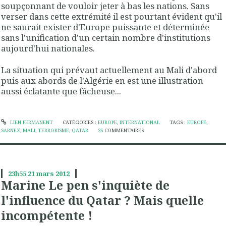
soupçonnant de vouloir jeter à bas les nations. Sans
verser dans cette extrémité il est pourtant évident qu'il
ne saurait exister d'Europe puissante et déterminée
sans l'unification d'un certain nombre d'institutions
aujourd'hui nationales.
La situation qui prévaut actuellement au Mali d'abord
puis aux abords de l'Algérie en est une illustration
aussi éclatante que fâcheuse...
LIEN PERMANENT
CATÉGORIES :
EUROPE
,
INTERNATIONAL
TAGS :
EUROPE
,
SARNEZ
,
MALI
,
TERRORISME
,
QATAR
35
COMMENTAIRES
23h55
21
mars 2012
Marine Le pen s'inquiète de
l'influence du Qatar ? Mais quelle
incompétente !