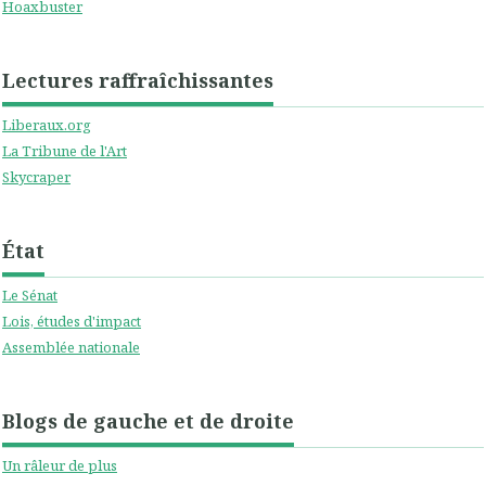
Hoaxbuster
Lectures raffraîchissantes
Liberaux.org
La Tribune de l'Art
Skycraper
État
Le Sénat
Lois, études d'impact
Assemblée nationale
Blogs de gauche et de droite
Un râleur de plus