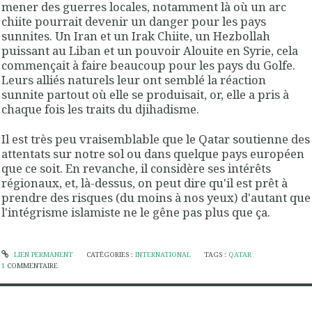
mener des guerres locales, notamment là où un arc
chiite pourrait devenir un danger pour les pays
sunnites. Un Iran et un Irak Chiite, un Hezbollah
puissant au Liban et un pouvoir Alouite en Syrie, cela
commençait à faire beaucoup pour les pays du Golfe.
Leurs alliés naturels leur ont semblé la réaction
sunnite partout où elle se produisait, or, elle a pris à
chaque fois les traits du djihadisme.
Il est très peu vraisemblable que le Qatar soutienne des
attentats sur notre sol ou dans quelque pays européen
que ce soit. En revanche, il considère ses intérêts
régionaux, et, là-dessus, on peut dire qu'il est prêt à
prendre des risques (du moins à nos yeux) d'autant que
l'intégrisme islamiste ne le gêne pas plus que ça.
LIEN PERMANENT
CATÉGORIES :
INTERNATIONAL
TAGS :
QATAR
1
COMMENTAIRE