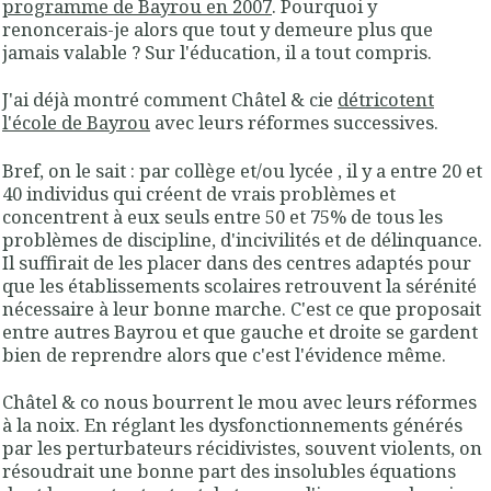
programme de Bayrou en 2007
. Pourquoi y
renoncerais-je alors que tout y demeure plus que
jamais valable ? Sur l'éducation, il a tout compris.
J'ai déjà montré comment Châtel & cie
détricotent
l'école de Bayrou
avec leurs réformes successives.
Bref, on le sait : par collège et/ou lycée , il y a entre 20 et
40 individus qui créent de vrais problèmes et
concentrent à eux seuls entre 50 et 75% de tous les
problèmes de discipline, d'incivilités et de délinquance.
Il suffirait de les placer dans des centres adaptés pour
que les établissements scolaires retrouvent la sérénité
nécessaire à leur bonne marche. C'est ce que proposait
entre autres Bayrou et que gauche et droite se gardent
bien de reprendre alors que c'est l'évidence même.
Châtel & co nous bourrent le mou avec leurs réformes
à la noix. En réglant les dysfonctionnements générés
par les perturbateurs récidivistes, souvent violents, on
résoudrait une bonne part des insolubles équations