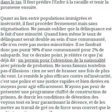
dans le tas
. Il faut prédire l'Enfer à la racaille et tenir la
promesse ensuite.
Quant au lien entre populations immigrées et
insécurité, il faut procéder fermement mais sans
stigmatisation. Ne jamais oublier que la délinquance est
le fait d'une minorité. Quand bien même le taux de
délinquant serait double au sein d'une communauté,
elle n'en reste pas moins minoritaire. Il ne faudrait
donc pas punir 98% d'une communauté pour 2% de
salopards. Sur ce dernier point, je réitère ce que j'ai
déjà dit :
un permis pour l'obtention de la nationalité
avec période de probation. Ne nous faisons toutefois
pas d'illusions : rien ne sert de brasser une fois de plus
du vent. Le remède le plus efficace contre ml'insécurité,
c'est une police et une justice rapides et bien dotées en
moyens pour agir efficacement. N'ayons pas peur de
présenter une programme chiffré de construction de
prisons, de durcir les conditions de détention des
voyous tout en leur garantissant la décence, et de les
mettre au travail de gré ou de force sous couvert que le