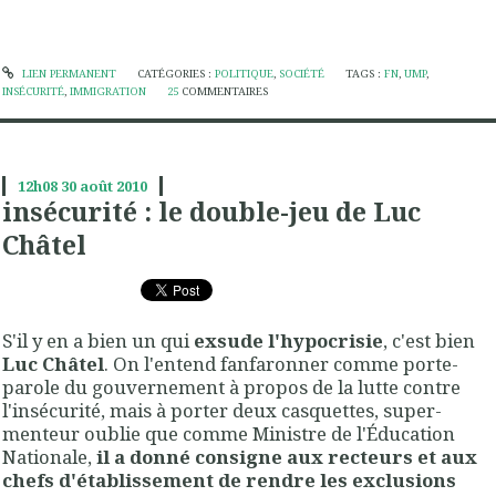
LIEN PERMANENT
CATÉGORIES :
POLITIQUE
,
SOCIÉTÉ
TAGS :
FN
,
UMP
,
INSÉCURITÉ
,
IMMIGRATION
25
COMMENTAIRES
12h08
30
août 2010
insécurité : le double-jeu de Luc
Châtel
S'il y en a bien un qui
exsude l'hypocrisie
, c'est bien
Luc Châtel
. On l'entend fanfaronner comme porte-
parole du gouvernement à propos de la lutte contre
l'insécurité, mais à porter deux casquettes, super-
menteur oublie que comme Ministre de l'Éducation
Nationale,
il a donné consigne aux recteurs et aux
chefs d'établissement de rendre les exclusions