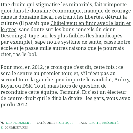
Une droite qui stigmatise les minorités, fait n'importe
quoi dans le domaine économique, manque de courage
dans le domaine fiscal, restreint les libertés, détruit la
culture (il paraît que
Châtel veut en finir avec le latin et
le grec
, sans doute sur les bons conseils du sieur
Descoings), tape sur les plus faibles (les handicapés,
par exemple), sape notre système de santé, casse notre
école et je passe mille autres raisons que je pourrais
citer, ras-le-bol.
Pour moi, en 2012, je crois que c'est dit, cette fois : ce
sera le centre au premier tour, et, s'il n'est pas au
second tour, la gauche, peu importe le candidat, Aubry,
Royal ou DSK. Tout, mais hors de question de
reconduire cette équipe. Terminé. Et c'est un électeur
de centre-droit qui le dit à la droite : les gars, vous avez
perdu 2012.
LIEN PERMANENT
CATÉGORIES :
POLITIQUE
TAGS :
DROITE
,
INSÉCURITÉ
31
COMMENTAIRES