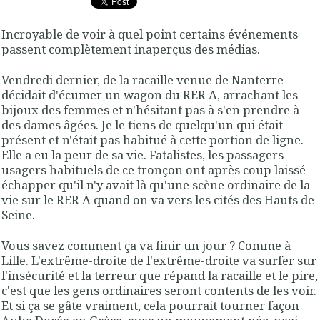
Incroyable de voir à quel point certains événements
passent complètement inaperçus des médias.
Vendredi dernier, de la racaille venue de Nanterre
décidait d'écumer un wagon du RER A, arrachant les
bijoux des femmes et n'hésitant pas à s'en prendre à
des dames âgées. Je le tiens de quelqu'un qui était
présent et n'était pas habitué à cette portion de ligne.
Elle a eu la peur de sa vie. Fatalistes, les passagers
usagers habituels de ce tronçon ont après coup laissé
échapper qu'il n'y avait là qu'une scène ordinaire de la
vie sur le RER A quand on va vers les cités des Hauts de
Seine.
Vous savez comment ça va finir un jour ?
Comme à
Lille
. L'extrême-droite de l'extrême-droite va surfer sur
l'insécurité et la terreur que répand la racaille et le pire,
c'est que les gens ordinaires seront contents de les voir.
Et si ça se gâte vraiment, cela pourrait tourner façon