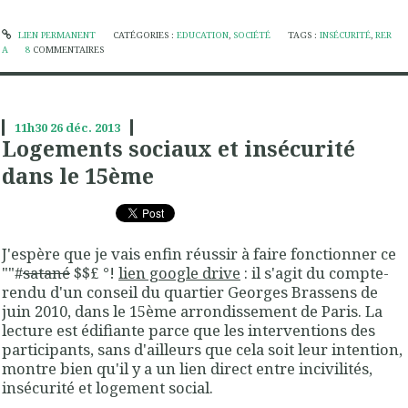
LIEN PERMANENT
CATÉGORIES :
EDUCATION
,
SOCIÉTÉ
TAGS :
INSÉCURITÉ
,
RER
A
8
COMMENTAIRES
11h30
26
déc. 2013
Logements sociaux et insécurité
dans le 15ème
J'espère que je vais enfin réussir à faire fonctionner ce
""#
satané
$$£ °!
lien google drive
: il s'agit du compte-
rendu d'un conseil du quartier Georges Brassens de
juin 2010, dans le 15ème arrondissement de Paris. La
lecture est édifiante parce que les interventions des
participants, sans d'ailleurs que cela soit leur intention,
montre bien qu'il y a un lien direct entre incivilités,
insécurité et logement social.