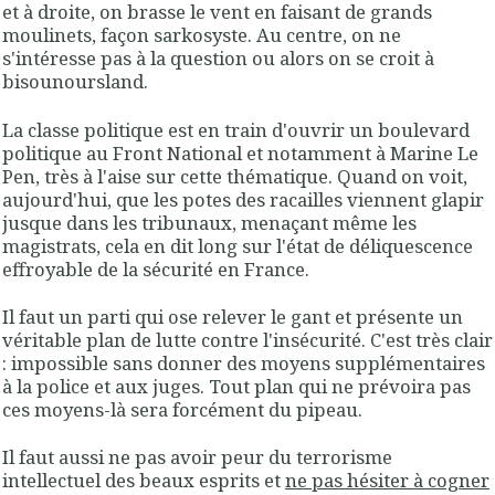
et à droite, on brasse le vent en faisant de grands
moulinets, façon sarkosyste. Au centre, on ne
s'intéresse pas à la question ou alors on se croit à
bisounoursland.
La classe politique est en train d'ouvrir un boulevard
politique au Front National et notamment à Marine Le
Pen, très à l'aise sur cette thématique. Quand on voit,
aujourd'hui, que les potes des racailles viennent glapir
jusque dans les tribunaux, menaçant même les
magistrats, cela en dit long sur l'état de déliquescence
effroyable de la sécurité en France.
Il faut un parti qui ose relever le gant et présente un
véritable plan de lutte contre l'insécurité. C'est très clair
: impossible sans donner des moyens supplémentaires
à la police et aux juges. Tout plan qui ne prévoira pas
ces moyens-là sera forcément du pipeau.
Il faut aussi ne pas avoir peur du terrorisme
intellectuel des beaux esprits et
ne pas hésiter à cogner