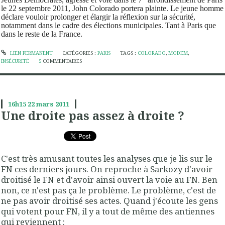
le 22 septembre 2011,
John Colorado portera plainte. Le jeune homme
déclare vouloir prolonger et élargir la réflexion sur la sécurité,
notamment dans le cadre des élections municipales. Tant à Paris que
dans le reste de la France.
LIEN PERMANENT
CATÉGORIES :
PARIS
TAGS :
COLORADO
,
MODEM
,
INSÉCURITÉ
5
COMMENTAIRES
16h15
22
mars 2011
Une droite pas assez à droite ?
C'est très amusant toutes les analyses que je lis sur le
FN ces derniers jours. On reproche à Sarkozy d'avoir
droitisé le FN et d'avoir ainsi ouvert la voie au FN. Ben
non, ce n'est pas ça le problème. Le problème, c'est de
ne pas avoir droitisé ses actes. Quand j'écoute les gens
qui votent pour FN, il y a tout de même des antiennes
qui reviennent :