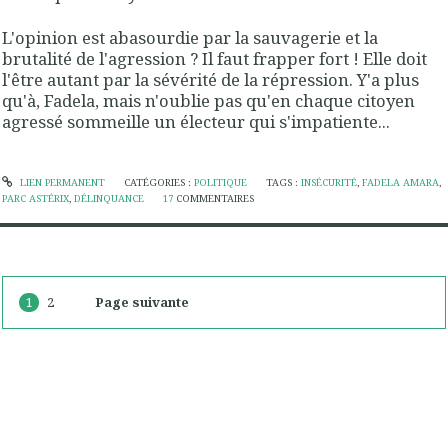
L'opinion est abasourdie par la sauvagerie et la
brutalité de l'agression ? Il faut frapper fort ! Elle doit
l'être autant par la sévérité de la répression. Y'a plus
qu'à, Fadela, mais n'oublie pas qu'en chaque citoyen
agressé sommeille un électeur qui s'impatiente...
LIEN PERMANENT
CATÉGORIES :
POLITIQUE
TAGS :
INSÉCURITÉ
,
FADELA AMARA
,
PARC ASTÉRIX
,
DÉLINQUANCE
17
COMMENTAIRES
1
2
Page suivante