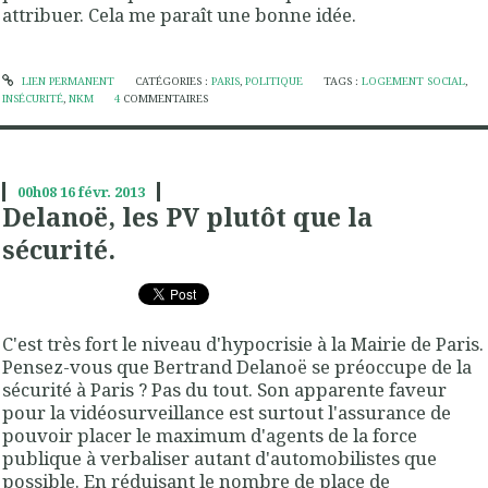
attribuer. Cela me paraît une bonne idée.
LIEN PERMANENT
CATÉGORIES :
PARIS
,
POLITIQUE
TAGS :
LOGEMENT SOCIAL
,
INSÉCURITÉ
,
NKM
4
COMMENTAIRES
00h08
16
févr. 2013
Delanoë, les PV plutôt que la
sécurité.
C'est très fort le niveau d'hypocrisie à la Mairie de Paris.
Pensez-vous que Bertrand Delanoë se préoccupe de la
sécurité à Paris ? Pas du tout. Son apparente faveur
pour la vidéosurveillance est surtout l'assurance de
pouvoir placer le maximum d'agents de la force
publique à verbaliser autant d'automobilistes que
possible. En réduisant le nombre de place de