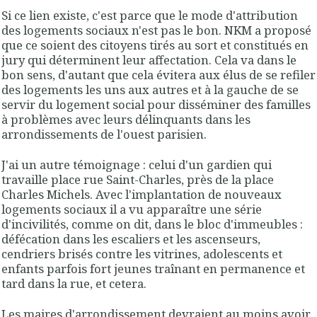
Si ce lien existe, c'est parce que le mode d'attribution
des logements sociaux n'est pas le bon. NKM a proposé
que ce soient des citoyens tirés au sort et constitués en
jury qui déterminent leur affectation. Cela va dans le
bon sens, d'autant que cela évitera aux élus de se refiler
des logements les uns aux autres et à la gauche de se
servir du logement social pour disséminer des familles
à problèmes avec leurs délinquants dans les
arrondissements de l'ouest parisien.
J'ai un autre témoignage : celui d'un gardien qui
travaille place rue Saint-Charles, près de la place
Charles Michels. Avec l'implantation de nouveaux
logements sociaux il a vu apparaître une série
d'incivilités, comme on dit, dans le bloc d'immeubles :
défécation dans les escaliers et les ascenseurs,
cendriers brisés contre les vitrines, adolescents et
enfants parfois fort jeunes traînant en permanence et
tard dans la rue, et cetera.
Les maires d'arrondissement devraient au moins avoir