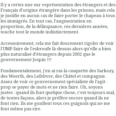
Il y a certes une sur-représentation des étrangers et des
Français d'origine étrangère dans les prisons, mais cela
je justifie en aucun cas de faire porter le chapeau à tous
les immigrés. En tout cas, l'augmentation en
proportion, de la délinquance, ces dernières années,
touche tout le monde indistinctement.
Accessoirement, cela me fait doucement rigoler de voir
l'UMP faire de l'esbroufe là-dessus alors qu'elle a bien
plus naturalisé d'étrangers depuis 2002 que le
gouvernement Jospin !!!
Fondamentalement, j'en ai ras la casquette des Sarkozy,
des Woerth, des Lefebvre, des Châtel et compagnie.
Assez de voir ce gouvernement spécialiste de l'agit-
prop se payer de mots et ne rien faire. Oh, soyons
justes : quand ils font quelque chose, c'est toujours mal,
de toutes façons, alors je préfère encore quand ils ne
font rien. Ils me gonflent tous ces guignols qui ne me
font même pas rire.