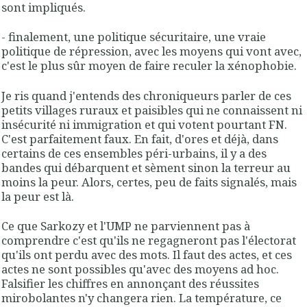
sont impliqués.
- finalement, une politique sécuritaire, une vraie
politique de répression, avec les moyens qui vont avec,
c'est le plus sûr moyen de faire reculer la xénophobie.
Je ris quand j'entends des chroniqueurs parler de ces
petits villages ruraux et paisibles qui ne connaissent ni
insécurité ni immigration et qui votent pourtant FN.
C'est parfaitement faux. En fait, d'ores et déjà, dans
certains de ces ensembles péri-urbains, il y a des
bandes qui débarquent et sèment sinon la terreur au
moins la peur. Alors, certes, peu de faits signalés, mais
la peur est là.
Ce que Sarkozy et l'UMP ne parviennent pas à
comprendre c'est qu'ils ne regagneront pas l'électorat
qu'ils ont perdu avec des mots. Il faut des actes, et ces
actes ne sont possibles qu'avec des moyens ad hoc.
Falsifier les chiffres en annonçant des réussites
mirobolantes n'y changera rien. La température, ce