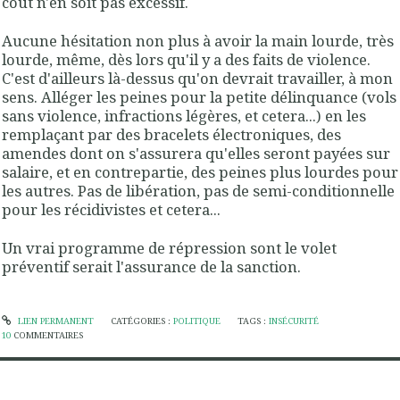
coût n'en soit pas excessif.
Aucune hésitation non plus à avoir la main lourde, très
lourde, même, dès lors qu'il y a des faits de violence.
C'est d'ailleurs là-dessus qu'on devrait travailler, à mon
sens. Alléger les peines pour la petite délinquance (vols
sans violence, infractions légères, et cetera...) en les
remplaçant par des bracelets électroniques, des
amendes dont on s'assurera qu'elles seront payées sur
salaire, et en contrepartie, des peines plus lourdes pour
les autres. Pas de libération, pas de semi-conditionnelle
pour les récidivistes et cetera...
Un vrai programme de répression sont le volet
préventif serait l'assurance de la sanction.
LIEN PERMANENT
CATÉGORIES :
POLITIQUE
TAGS :
INSÉCURITÉ
10
COMMENTAIRES