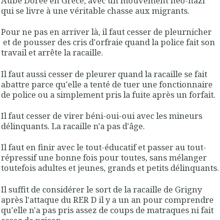
Aube Dorée en Grèce, avec un mouvement néo-nazi
qui se livre à une véritable chasse aux migrants.
Pour ne pas en arriver là, il faut cesser de pleurnicher
et de pousser des cris d'orfraie quand la police fait son
travail et arrête la racaille.
Il faut aussi cesser de pleurer quand la racaille se fait
abattre parce qu'elle a tenté de tuer une fonctionnaire
de police ou a simplement pris la fuite après un forfait.
Il faut cesser de virer béni-oui-oui avec les mineurs
délinquants. La racaille n'a pas d'âge.
Il faut en finir avec le tout-éducatif et passer au tout-
répressif une bonne fois pour toutes, sans mélanger
toutefois adultes et jeunes, grands et petits délinquants.
Il suffit de considérer le sort de la racaille de Grigny
après l'attaque du RER D il y a un an pour comprendre
qu'elle n'a pas pris assez de coups de matraques ni fait