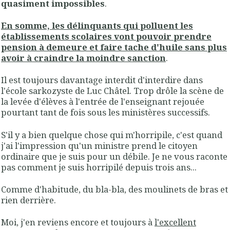
quasiment impossibles
.
En somme, les délinquants qui polluent les
établissements scolaires vont pouvoir prendre
pension à demeure et faire tache d'huile sans plus
avoir à craindre la moindre sanction
.
Il est toujours davantage interdit d'interdire dans
l'école sarkozyste de Luc Châtel. Trop drôle la scène de
la levée d'élèves à l'entrée de l'enseignant rejouée
pourtant tant de fois sous les ministères successifs.
S'il y a bien quelque chose qui m'horripile, c'est quand
j'ai l'impression qu'un ministre prend le citoyen
ordinaire que je suis pour un débile. Je ne vous raconte
pas comment je suis horripilé depuis trois ans...
Comme d'habitude, du bla-bla, des moulinets de bras et
rien derrière.
Moi, j'en reviens encore et toujours à
l'excellent