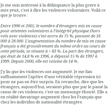
Je me suis intéressé à la délinquance la plus grave à
mes yeux, c'est à dire les violences volontaires. Voilà ce
que je trouve :
Entre 1996 et 2005, le nombre d’étrangers mis en cause
pour atteintes volontaires à l’intégrité physique (hors
vols avec violences) s’est accru de 75 %, passant de 16
000 à 28 000. L’augmentation du nombre de mis en cause
français a été grossièrement du même ordre au cours de
cette période, se situant à + 83 %. La part des étrangers,
qui était de 14,8 % en 1996, a dépassé 15 % de 1997 à
1999. Depuis 2000, elle est voisine de 14 %
.
J'y lis que les violences ont augmenté. Je me fais
suffisamment l'apôtre d'une véritable répression ici
pour ne pas en être surpris. En revanche, dire que les
étrangers, aujourd'hui, seraient plus que par le passé la
cause de ces violences, c'est un mensonge éhonté. Elle a
en réalité davantage augmenté chez les Français que
chez les individus de nationalité étrangère.