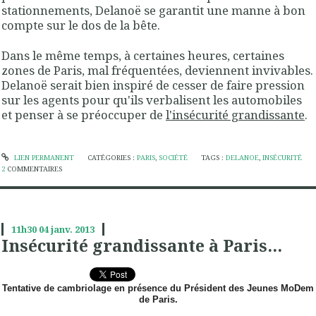
stationnements, Delanoë se garantit une manne à bon
compte sur le dos de la bête.
Dans le même temps, à certaines heures, certaines
zones de Paris, mal fréquentées, deviennent invivables.
Delanoë serait bien inspiré de cesser de faire pression
sur les agents pour qu'ils verbalisent les automobiles
et penser à se préoccuper de
l'insécurité grandissante
.
LIEN PERMANENT
CATÉGORIES :
PARIS
,
SOCIÉTÉ
TAGS :
DELANOE
,
INSÉCURITÉ
2
COMMENTAIRES
11h30
04
janv. 2013
Insécurité grandissante à Paris...
Tentative de cambriolage en présence du Président des Jeunes MoDem
de Paris.