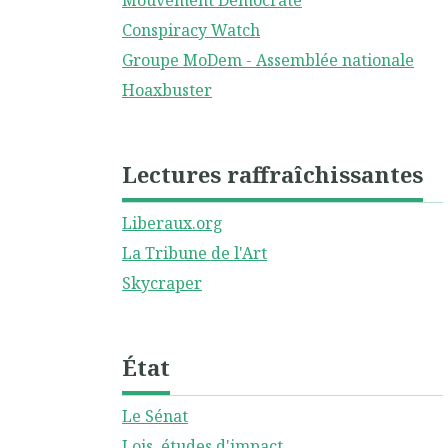
Mouvement Démocrate
Conspiracy Watch
Groupe MoDem - Assemblée nationale
Hoaxbuster
Lectures raffraîchissantes
Liberaux.org
La Tribune de l'Art
Skycraper
État
Le Sénat
Lois, études d'impact