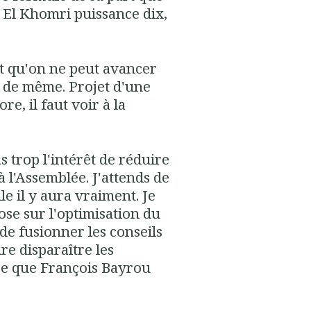
loi El Khomri puissance dix,
it qu'on ne peut avancer
e de même. Projet d'une
re, il faut voir à la
s trop l'intérêt de réduire
 l'Assemblée. J'attends de
e il y aura vraiment. Je
hose sur l'optimisation du
 de fusionner les conseils
re disparaître les
ée que François Bayrou