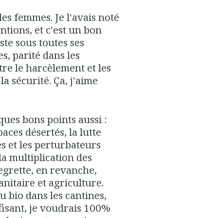
des femmes. Je l'avais noté
ntions, et c'est un bon
ste sous toutes ses
es, parité dans les
tre le harcèlement et les
la sécurité. Ça, j'aime
ques bons points aussi :
aces désertés, la lutte
es et les perturbateurs
la multiplication des
egrette, en revanche,
sanitaire et agriculture.
du bio dans les cantines,
ffisant, je voudrais 100%