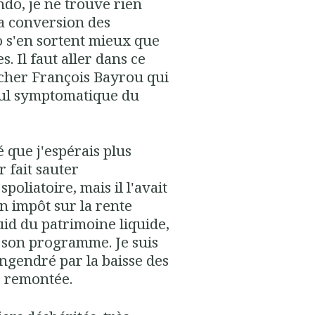
do, je ne trouve rien
la conversion des
io s'en sortent mieux que
. Il faut aller dans ce
ticher François Bayrou qui
tiful symptomatique du
é que j'espérais plus
 fait sauter
poliatoire, mais il l'avait
n impôt sur la rente
uid du patrimoine liquide,
s son programme. Je suis
ngendré par la baisse des
e remontée.