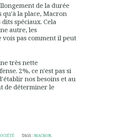
d'allongement de la durée
is qu'à la place, Macron
 dits spéciaux. Cela
ne autre, les
e vois pas comment il peut
une très nette
ense. 2%, ce n'est pas si
d'établir nos besoins et au
nt de déterminer le
SOCIÉTÉ
TAGS :
MACRON
,