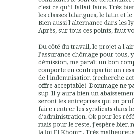
c'est ce qu'il fallait faire. Très b
les classes bilangues, le latin et l
Bien aussi l'alternance dans les l
Après, sur tous ces points, faut voi
Du côté du travail, le projet a l'ai
l'assurance chômage pour tous, y
démission, me paraît un bon comp
comporte en contrepartie un res
de l'indemnisation (recherche act
offre acceptable). Dommage ne pas
sup. Il y aura bien un abaissemen
seront les entreprises qui en pro
faire rentrer les syndicats dans l
d'administration. Ok pour les ré
mais pour le reste, j'espère bien
la loi El Khomri. Très malheureu