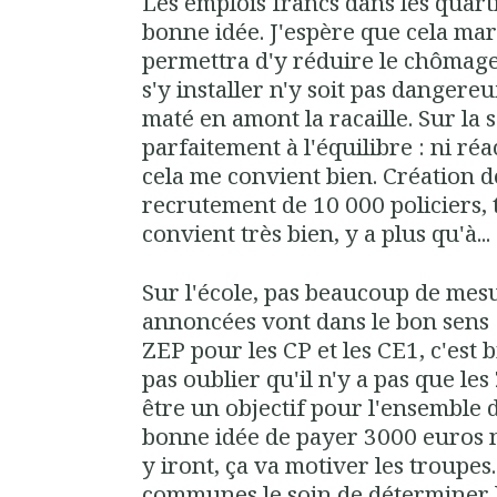
Les emplois francs dans les quarti
bonne idée. J'espère que cela mar
permettra d'y réduire le chômage
s'y installer n'y soit pas dangere
maté en amont la racaille. Sur la s
parfaitement à l'équilibre : ni réa
cela me convient bien. Création d
recrutement de 10 000 policiers, 
convient très bien, y a plus qu'à...
Sur l'école, pas beaucoup de mesu
annoncées vont dans le bon sens :
ZEP pour les CP et les CE1, c'est
pas oublier qu'il n'y a pas que le
être un objectif pour l'ensemble 
bonne idée de payer 3000 euros ne
y iront, ça va motiver les troupes
communes le soin de déterminer l