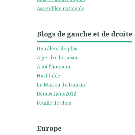
Assemblée nationale
Blogs de gauche et de droite
Un râleur de plus
A perdre la raison
A toi l'honneur
Hashtable
La Maison du Faucon
Démosthène2012
Feuille de chou
Europe