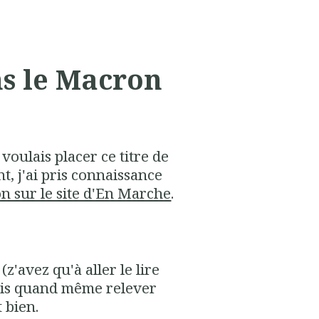
ns le Macron
 voulais placer ce titre de
nt, j'ai pris connaissance
n sur le site d'En Marche
.
(z'avez qu'à aller le lire
ais quand même relever
 bien.