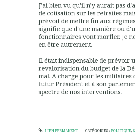
J'ai bien vu qu'il n'y aurait pas 
de cotisation sur les retraites ma
prévoit de mettre fin aux régimes
signifie que d'une manière ou d'u
fonctionnaires vont morfler. Je n
en être autrement.
Il était indispensable de prévoir 
revalorisation du budget de la Déf
mal. A charge pour les militaires 
futur Président et à son parleme
spectre de nos interventions.
LIEN PERMANENT
CATÉGORIES :
POLITIQUE
,