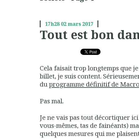
17h28
02
mars 2017
Tout est bon da
Cela faisait trop longtemps que je
billet, je suis content. Sérieuseme
du
programme définitif de Macro
Pas mal.
Je ne vais pas tout décortiquer ici 
vous-mêmes, tas de fainéants) m
quelques mesures qui me plaisent