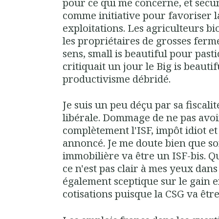
pour ce qui me concerne, et secun
comme initiative pour favoriser 
exploitations. Les agriculteurs b
les propriétaires de grosses fermes
sens, small is beautiful pour pas
critiquait un jour le Big is beau
productivisme débridé.
Je suis un peu déçu par sa fiscalit
libérale. Dommage de ne pas avoir
complètement l'ISF, impôt idiot et s
annoncé. Je me doute bien que so
immobilière va être un ISF-bis. Q
ce n'est pas clair à mes yeux dan
également sceptique sur le gain e
cotisations puisque la CSG va êtr