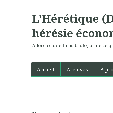
L'Hérétique (
hérésie écono
Adore ce que tu as brûlé, brûle ce qu
Accueil
Archives
À pr