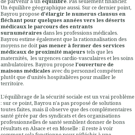
de parvenir à un
équilibre
. Pas seulement financier.
Un équilibre géographique aussi. Sur ce dernier point,
Bayrou propose
d'élargir le numerus clausus en
fléchant pour quelques années vers les déserts
médicaux le parcours des entrants
surnuméraires
dans les professions médicales.
Bayrou estime également que la rationnalisation des
moyens ne doit
pas mener à fermer des services
médicaux de proximité majeurs
tels que les
maternités, les urgences cardio-vasculaires et les soins
ambulatoires. Bayrou propose
l'ouverture de
maisons médicales
avec du personnel compétent
plutôt que d'unités hospitalières pour mailler le
territoire.
L'équilibrage de la sécurité sociale est un vrai problème
: sur ce point, Bayrou n'a pas proposé de solutions
toutes faites, mais il observe que des complémentaires
santé gérée par des syndicats et des organisations
professionnelles de santé semblent donner de bons
résultats en Alsace et en Moselle : il reste à voir
comment cela fonctionne pour réfléchir à une