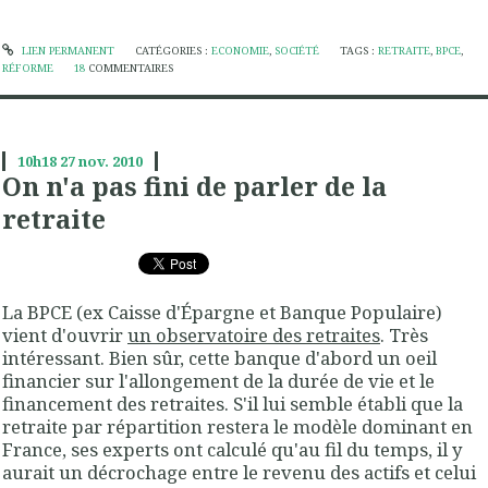
LIEN PERMANENT
CATÉGORIES :
ECONOMIE
,
SOCIÉTÉ
TAGS :
RETRAITE
,
BPCE
,
RÉFORME
18
COMMENTAIRES
10h18
27
nov. 2010
On n'a pas fini de parler de la
retraite
La BPCE (ex Caisse d'Épargne et Banque Populaire)
vient d'ouvrir
un observatoire des retraites
. Très
intéressant. Bien sûr, cette banque d'abord un oeil
financier sur l'allongement de la durée de vie et le
financement des retraites. S'il lui semble établi que la
retraite par répartition restera le modèle dominant en
France, ses experts ont calculé qu'au fil du temps, il y
aurait un décrochage entre le revenu des actifs et celui