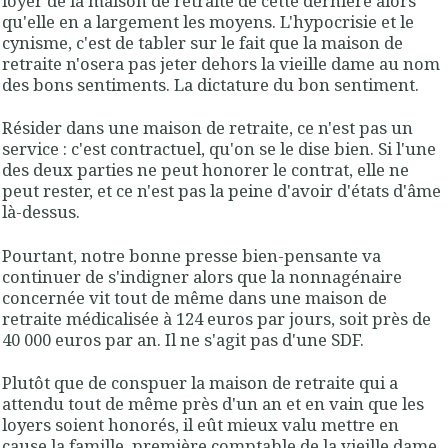
loyer de la maison de retraite de cette dernière alors
qu'elle en a largement les moyens. L'hypocrisie et le
cynisme, c'est de tabler sur le fait que la maison de
retraite n'osera pas jeter dehors la vieille dame au nom
des bons sentiments. La dictature du bon sentiment.
Résider dans une maison de retraite, ce n'est pas un
service : c'est contractuel, qu'on se le dise bien. Si l'une
des deux parties ne peut honorer le contrat, elle ne
peut rester, et ce n'est pas la peine d'avoir d'états d'âme
là-dessus.
Pourtant, notre bonne presse bien-pensante va
continuer de s'indigner alors que la nonnagénaire
concernée vit tout de même dans une maison de
retraite médicalisée à 124 euros par jours, soit près de
40 000 euros par an. Il ne s'agit pas d'une SDF.
Plutôt que de conspuer la maison de retraite qui a
attendu tout de même près d'un an et en vain que les
loyers soient honorés, il eût mieux valu mettre en
cause la famille, première comptable de la vieille dame.