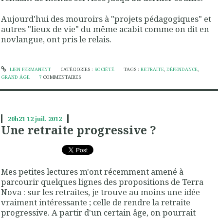
Aujourd'hui des mouroirs à "projets pédagogiques" et
autres "lieux de vie" du même acabit comme on dit en
novlangue, ont pris le relais.
LIEN PERMANENT
CATÉGORIES :
SOCIÉTÉ
TAGS :
RETRAITE
,
DÉPENDANCE
,
GRAND ÂGE
7
COMMENTAIRES
20h21
12
juil. 2012
Une retraite progressive ?
Mes petites lectures m'ont récemment amené à
parcourir quelques lignes des propositions de Terra
Nova : sur les retraites, je trouve au moins une idée
vraiment intéressante ; celle de rendre la retraite
progressive. A partir d'un certain âge, on pourrait