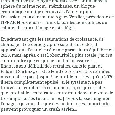
Librement vôtre
, blogue libéral assez connu dans la
sphère du même nom,
méridianes
, un blogue
économique dont je découvrais l'auteur pour
l'occasion, et la charmante Agnès Verdier, présidente de
l'IFRAP
. Nous étions réunis là par les bons offices du
cabinet de conseil
Image et stratégie
.
En admettant que les estimations de croissance, de
chômage et de démographie soient correctes, il
apparaît que l'actuelle réforme garantit un équilibre en
2020, mais, après, c'est l'obscurité la plus totale. J'ai cru
comprendre que ce qui permettait d'assurer le
financement définitif des retraites, dans le plan de
Fillon et Sarkozy, c'est le Fond de réserve des retraites
mis en place par...Jospin ! Le problème, c'est qu'en 2020,
il sera complètement épuisé ; si le système n'a pas
trouvé son équilibre à ce moment-là, ce qui est plus
que probable, les retraites entreront dans une zone de
très importantes turbulences. Je vous laisse imaginer
l'image si je vous dis que des turbulences importantes
peuvent provoquer un crash aérien...