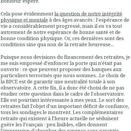
bonheur espéré.
Cela pose évidemment
la question de notre intégrité
physique et mentale
à des âges avancés : l'espérance de
vie a considérablement progressé, mais il en va tout
autrement de notre espérance de bonne santé et de
bonne condition physique. Or, ces dernières sont des
conditions sine qua non de la retraite heureuse...
Puisque nous devisions du financement des retraites, je
me suis empressé d'enfoncer la porte qui n'était pas
ouverte : ce que peuvent proposer des banques aux
particuliers terrorisés que nous sommes...Le choix de
la BPCE est de garantir une neutralité totale à son
observatoire. A cette fin, il a donc été choisi de ne pas
étudier cette question dans le cadre de l'observatoire.
Elle est pourtant intéressante à mes yeux. Le sort des
retraites fait l'objet d'un important déficit de confiance,
tous les sondages le montrent. Les complémentaires
retraite qui existent à l'heure actuelle ne séduisent
guère les Français : peu lisibles, elles donnent
l'impression d'absorber des revenus sans garantie