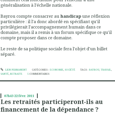
généralisation à l'échelle nationale.
Bayrou compte consacrer au
handicap
une réflexion
particulière : il l'a donc abordé en spécifiant qu'il
privilégierait l'accompagnement humain dans ce
domaine, mais il a remis à un forum spécifique ce qu'il
compte proposer dans ce domaine.
Le reste de sa politique sociale fera l'objet d'un billet
séparé.
LIEN PERMANENT
CATÉGORIES :
ECONOMIE
,
SOCIÉTÉ
TAGS :
BAYROU
,
TRAVAIL
,
SANTÉ
,
RETRAITE
5
COMMENTAIRES
07h43
22
févr. 2011
Les retraités participeront-ils au
financement de la dépendance ?