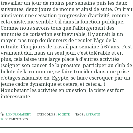
travailler un jour de moins par semaine puis les deux
suivantes, deux jours de moins et ainsi de suite. On irait
ainsi vers une cessation progressive d'activité, comme
cela existe, me semble-t-il dans la fonction publique.
Comme nous savons tous que l'allongement des
annuités de cotisation est inévitable, il y aurait là un
moyen pas trop douleureux de reculer l'âge de la
retraite. Cinq jours de travail par semaine à 67 ans, c'est
vraiment dur, mais un seul jour, c'est tolérable et en
plus, cela laisse une large place à d'autres activités
(soigner son cancer de la prostate, participer au club de
belote de la commune, se faire trucider dans une prise
d'otages islamiste en Egypte, se faire escroquer par un
jeune cadre dynamique et cetera, et cetera...).
Nonobstant les activités en question, la piste est fort
intéressante.
LIEN PERMANENT
CATÉGORIES :
SOCIÉTÉ
TAGS :
RETRAITE
19
COMMENTAIRES