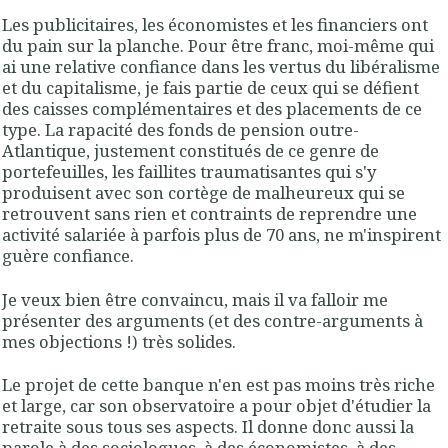
Les publicitaires, les économistes et les financiers ont
du pain sur la planche. Pour être franc, moi-même qui
ai une relative confiance dans les vertus du libéralisme
et du capitalisme, je fais partie de ceux qui se défient
des caisses complémentaires et des placements de ce
type. La rapacité des fonds de pension outre-
Atlantique, justement constitués de ce genre de
portefeuilles, les faillites traumatisantes qui s'y
produisent avec son cortège de malheureux qui se
retrouvent sans rien et contraints de reprendre une
activité salariée à parfois plus de 70 ans, ne m'inspirent
guère confiance.
Je veux bien être convaincu, mais il va falloir me
présenter des arguments (et des contre-arguments à
mes objections !) très solides.
Le projet de cette banque n'en est pas moins très riche
et large, car son observatoire a pour objet d'étudier la
retraite sous tous ses aspects. Il donne donc aussi la
parole à des sociologues, à des économistes, à des