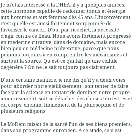
Je m'étais intéressé
à la DHEA
, il y a quelques années,
cette hormone capable de redonner tonus et énergie
aux hommes et aux femmes dès 45 ans. L'inconvénient,
c'est qu'elle est aussi fortement soupçonnée de
favoriser le cancer...D'où, par ricochet, la nécessité
d'agir contre ce fléau. Nous avons fortement progressé
en médecine curative, dans de domaine, mais encore
bien peu en médecine préventive, parce que nous
peinons toujours à en comprendre les mécanismes et
surtout la source. Qu'est-ce qui fait qu'une cellule
dégénère ? On ne le sait toujours pas clairement.
D'une certaine manière, je me dis qu'il y a deux voies
pour aborder notre vieillissement : soit tenter de faire
face par la science en tentant de dominer notre propre
amenuisement, soit se détacher des choses terrestres et
du corps, chemin, finalement de la philosophie et de
plusieurs religions.
Le MoDem faisait de la santé l'un de ses biens premiers,
dans son programme européen. A ce stade, ce n'est