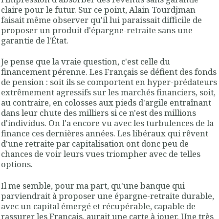
claire pour le futur. Sur ce point, Alain Tourdjman
faisait même observer qu'il lui paraissait difficile de
proposer un produit d'épargne-retraite sans une
garantie de l'État.
Je pense que la vraie question, c'est celle du
financement pérenne. Les Français se défient des fonds
de pension : soit ils se comportent en hyper-prédateurs
extrêmement agressifs sur les marchés financiers, soit,
au contraire, en colosses aux pieds d'argile entraînant
dans leur chute des milliers si ce n'est des millions
d'individus. On l'a encore vu avec les turbulences de la
finance ces dernières années. Les libéraux qui rêvent
d'une retraite par capitalisation ont donc peu de
chances de voir leurs vues triompher avec de telles
options.
Il me semble, pour ma part, qu'une banque qui
parviendrait à proposer une épargne-retraite durable,
avec un capital émergé et récupérable, capable de
rassurer les Français, aurait une carte à jouer. Une très