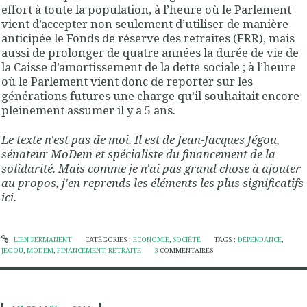
effort à toute la population, à l’heure où le Parlement
vient d’accepter non seulement d’utiliser de manière
anticipée le Fonds de réserve des retraites (FRR), mais
aussi de prolonger de quatre années la durée de vie de
la Caisse d’amortissement de la dette sociale ; à l’heure
où le Parlement vient donc de reporter sur les
générations futures une charge qu’il souhaitait encore
pleinement assumer il y a 5 ans.
Le texte n'est pas de moi.
Il est de Jean-Jacques Jégou
,
sénateur MoDem et spécialiste du financement de la
solidarité. Mais comme je n'ai pas grand chose à ajouter
au propos, j'en reprends les éléments les plus significatifs
ici.
LIEN PERMANENT
CATÉGORIES :
ECONOMIE
,
SOCIÉTÉ
TAGS :
DÉPENDANCE
,
JEGOU
,
MODEM
,
FINANCEMENT
,
RETRAITE
3
COMMENTAIRES