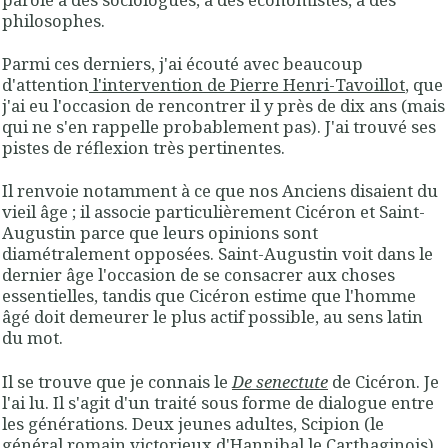
philosophes.
Parmi ces derniers, j'ai écouté avec beaucoup
d'attention
l'intervention de Pierre Henri-Tavoillot
, que
j'ai eu l'occasion de rencontrer il y près de dix ans (mais
qui ne s'en rappelle probablement pas). J'ai trouvé ses
pistes de réflexion très pertinentes.
Il renvoie notamment à ce que nos Anciens disaient du
vieil âge ; il associe particulièrement Cicéron et Saint-
Augustin parce que leurs opinions sont
diamétralement opposées. Saint-Augustin voit dans le
dernier âge l'occasion de se consacrer aux choses
essentielles, tandis que Cicéron estime que l'homme
âgé doit demeurer le plus actif possible, au sens latin
du mot.
Il se trouve que je connais le
De senectute
de Cicéron. Je
l'ai lu. Il s'agit d'un traité sous forme de dialogue entre
les générations. Deux jeunes adultes, Scipion (le
général romain victorieux d'Hannibal le Carthaginois)