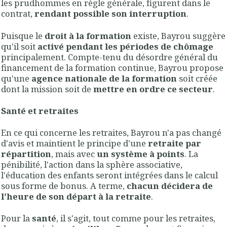
les prudhommes en règle générale, figurent dans le
contrat,
rendant possible son interruption
.
Puisque le
droit à la formation
existe, Bayrou suggère
qu'il soit
activé pendant les périodes de chômage
principalement. Compte-tenu du désordre général du
financement de la formation continue, Bayrou propose
qu'une
agence nationale de la formation
soit créée
dont la mission soit de
mettre en ordre ce secteur
.
Santé et retraites
En ce qui concerne les retraites, Bayrou n'a pas changé
d'avis et maintient le principe d'une
retraite par
répartition
, mais avec
un système à points
. La
pénibilité, l'action dans la sphère associative,
l'éducation des enfants seront intégrées dans le calcul
sous forme de bonus. A terme,
chacun décidera de
l'heure de son départ à la retraite
.
Pour la
santé
, il s'agit, tout comme pour les retraites,