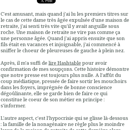
C'est amusant, mais quand j'ai lu les premiers titres sur
le cas de cette dame très âgée expulsée d'une maison de
retraite, j'ai senti très vite qu'il y avait anguille sous
roche. Une maison de retraite ne vire pas comme ça
une personne âgée. Quand j'ai appris ensuite que son
fils était en vacances et injoignable, j'ai commencé à
sniffer le choeur de pleureuses de gauche à plein nez.
Après, il m'a suffi de
lire Hashtable
pour avoir
confirmation de mes soupçons. Cette histoire démontre
que notre presse est toujours plus nulle. A l'affût du
coup médiatique, pressée de faire sortir les mouchoirs
dans les foyers, imprégnée de bonne conscience
dégoûlinante, elle se garde bien de faire ce qui
constitue le coeur de son métier en principe :
s'informer.
L'autre aspect, c'est l'hypocrisie qui se glisse là-dessous
: la famille de la nonagénaire ne règle plus le moindre