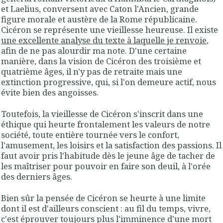
et Laelius, conversent avec Caton l'Ancien, grande
figure morale et austère de la Rome républicaine.
Cicéron se représente une vieillesse heureuse. Il existe
une excellente analyse du texte à laquelle je renvoie
,
afin de ne pas alourdir ma note. D'une certaine
manière, dans la vision de Cicéron des troisième et
quatrième âges, il n'y pas de retraite mais une
extinction progressive, qui, si l'on demeure actif, nous
évite bien des angoisses.
Toutefois, la vieillesse de Cicéron s'inscrit dans une
éthique qui heurte frontalement les valeurs de notre
société, toute entière tournée vers le confort,
l'amusement, les loisirs et la satisfaction des passions. Il
faut avoir pris l'habitude dès le jeune âge de tacher de
les maîtriser pour pouvoir en faire son deuil, à l'orée
des derniers âges.
Bien sûr la pensée de Cicéron se heurte à une limite
dont il est d'ailleurs conscient : au fil du temps, vivre,
c'est éprouver toujours plus l'imminence d'une mort