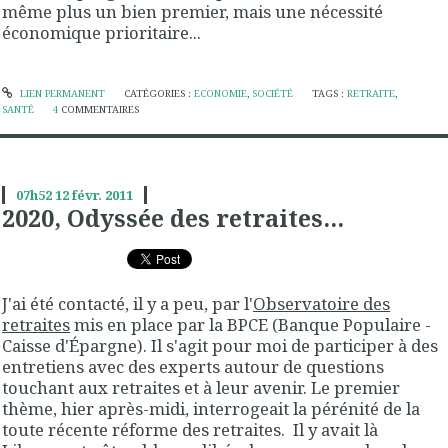
même plus un bien premier, mais une nécessité
économique prioritaire...
LIEN PERMANENT
CATÉGORIES :
ECONOMIE
,
SOCIÉTÉ
TAGS :
RETRAITE
,
SANTÉ
4
COMMENTAIRES
07h52
12
févr. 2011
2020, Odyssée des retraites...
J'ai été contacté, il y a peu, par l'
Observatoire des
retraites
mis en place par la BPCE (Banque Populaire -
Caisse d'Épargne). Il s'agit pour moi de participer à des
entretiens avec des experts autour de questions
touchant aux retraites et à leur avenir. Le premier
thème, hier après-midi, interrogeait la pérénité de la
toute récente réforme des retraites. Il y avait là