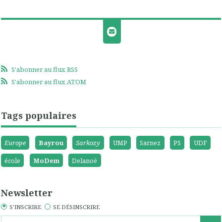
S'abonner au flux RSS
S'abonner au flux ATOM
Tags populaires
Europe
Bayrou
Sarkozy
UMP
Sarnez
PS
UDF
école
MoDem
Delanoë
Newsletter
S'INSCRIRE
SE DÉSINSCRIRE