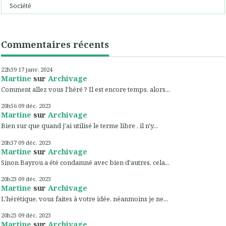
Société
Commentaires récents
22h39
17
janv. 2024
Martine
sur
Archivage
Comment allez vous l'héré ? Il est encore temps, alors...
20h56
09
déc. 2023
Martine
sur
Archivage
Bien sur que quand j'ai utilisé le terme libre , il n'y...
20h37
09
déc. 2023
Martine
sur
Archivage
Sinon Bayrou a été condamné avec bien d'autres, cela...
20h23
09
déc. 2023
Martine
sur
Archivage
L'hérétique, vous faites à votre idée, néanmoins je ne...
20h23
09
déc. 2023
Martine
sur
Archivage