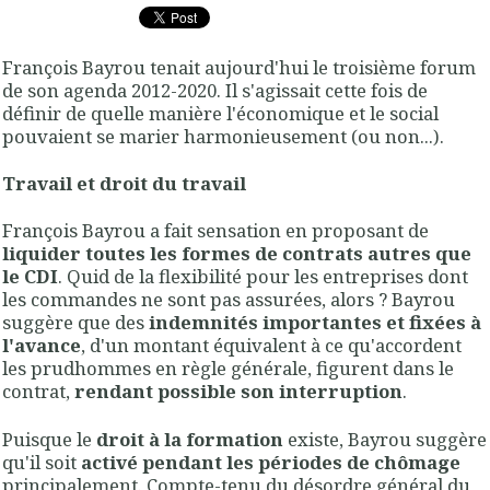
François Bayrou tenait aujourd'hui le troisième forum
de son agenda 2012-2020. Il s'agissait cette fois de
définir de quelle manière l'économique et le social
pouvaient se marier harmonieusement (ou non...).
Travail et droit du travail
François Bayrou a fait sensation en proposant de
liquider toutes les formes de contrats autres que
le CDI
. Quid de la flexibilité pour les entreprises dont
les commandes ne sont pas assurées, alors ? Bayrou
suggère que des
indemnités importantes et fixées à
l'avance
, d'un montant équivalent à ce qu'accordent
les prudhommes en règle générale, figurent dans le
contrat,
rendant possible son interruption
.
Puisque le
droit à la formation
existe, Bayrou suggère
qu'il soit
activé pendant les périodes de chômage
principalement. Compte-tenu du désordre général du