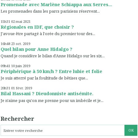
Promenade avec Marlène Schiappa aux Serres...
Les promenades dans les parcs parisiens réservent...
15h31
02
mai 2021
Régionales en IDF, que choisir ?
J'avoue être partagé à l'orée du premier tour des...
16h48
23
oct. 2019
Quel bilan pour Anne Hidalgo ?
Quand je considère le bilan d'Anne Hidalgo sur les six...
09h41
10
juin 2019
Périphérique à 50 km/h ? Entre lubie et folie
Je suis atterré par la foultitude de bêtises que...
20h31
01
févr. 2019
Bilal Hassani ? Dieudonniste antisémite.
Je n'aime pas qu'on me prenne pour un imbécile et je...
Rechercher