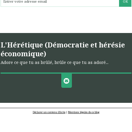
L'Hérétique (Démocratie et hérésie
économique)
Adore ce que tu as brûlé, brûle ce que tu as adoré...
Déclarer un contenu illicite
|
Mentions légales de ce blog