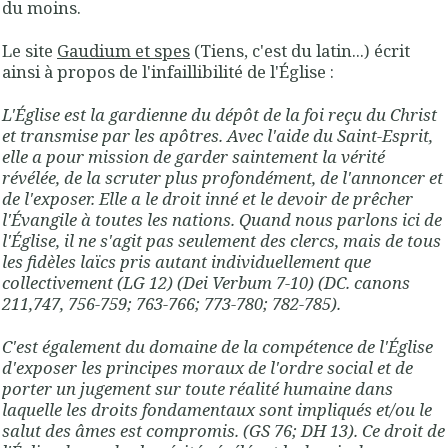
du moins.
Le site
Gaudium et spes
(Tiens, c'est du latin...) écrit
ainsi à propos de l'infaillibilité de l'Église :
L'Église est la gardienne du dépôt de la foi reçu du Christ
et transmise par les apôtres. Avec l'aide du Saint-Esprit,
elle a pour mission de garder saintement la vérité
révélée, de la scruter plus profondément, de l'annoncer et
de l'exposer. Elle a le droit inné et le devoir de prêcher
l'Évangile à toutes les nations. Quand nous parlons ici de
l'Église, il ne s'agit pas seulement des clercs, mais de tous
les fidèles laïcs pris autant individuellement que
collectivement (LG 12) (Dei Verbum 7-10) (DC. canons
211,747, 756-759; 763-766; 773-780; 782-785).
C'est également du domaine de la compétence de l'Église
d'exposer les principes moraux de l'ordre social et de
porter un jugement sur toute réalité humaine dans
laquelle les droits fondamentaux sont impliqués et/ou le
salut des âmes est compromis. (GS 76; DH 13). Ce droit de