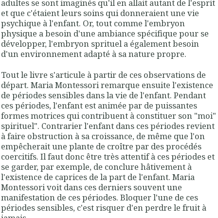
adultes se sont imaginés qu'il en allait autant de l'esprit
et que c'étaient leurs soins qui donneraient une vie
psychique à l'enfant. Or, tout comme l'embryon
physique a besoin d'une
ambiance
spécifique pour se
développer, l'embryon sprituel a également besoin
d'un environnement adapté à sa nature propre.
Tout le livre s'articule à partir de ces observations de
départ. Maria Montessori remarque ensuite l'existence
de périodes sensibles dans la vie de l'enfant. Pendant
ces périodes, l'enfant est animée par de puissantes
formes motrices qui contribuent à constituer son "moi"
spirituel". Contrarier l'enfant dans ces périodes revient
à faire obstruction à sa croissance, de même que l'on
empêcherait une plante de croître par des procédés
coercitifs. Il faut donc être très attentif à ces périodes et
se garder, par exemple, de conclure hâtivement à
l'existence de caprices de la part de l'enfant. Maria
Montessori voit dans ces derniers souvent une
manifestation de ces périodes. Bloquer l'une de ces
périodes sensibles, c'est risquer d'en perdre le fruit à
jamais.