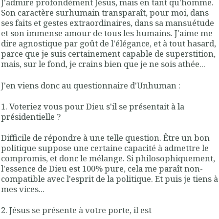
J'admire profondément Jésus, mais en tant qu'homme.
Son caractère surhumain transparaît, pour moi, dans
ses faits et gestes extraordinaires, dans sa mansuétude
et son immense amour de tous les humains. J'aime me
dire agnostique par goût de l'élégance, et à tout hasard,
parce que je suis certainement capable de superstition,
mais, sur le fond, je crains bien que je ne sois athée...
J'en viens donc au questionnaire d'Unhuman :
1. Voteriez vous pour Dieu s'il se présentait à la
présidentielle ?
Difficile de répondre à une telle question. Être un bon
politique suppose une certaine capacité à admettre le
compromis, et donc le mélange. Si philosophiquement,
l'essence de Dieu est 100% pure, cela me paraît non-
compatible avec l'esprit de la politique. Et puis je tiens à
mes vices...
2. Jésus se présente à votre porte, il est