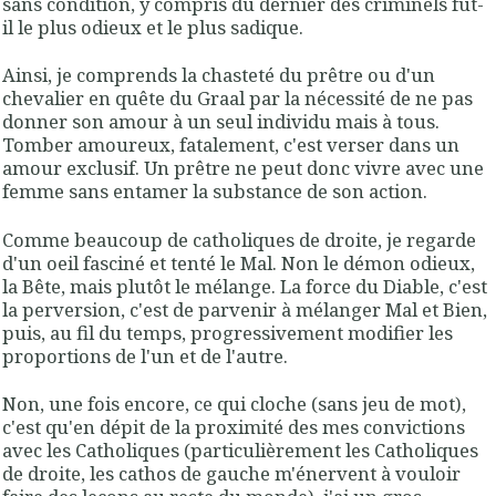
sans condition, y compris du dernier des criminels fût-
il le plus odieux et le plus sadique.
Ainsi, je comprends la chasteté du prêtre ou d'un
chevalier en quête du Graal par la nécessité de ne pas
donner son amour à un seul individu mais à tous.
Tomber amoureux, fatalement, c'est verser dans un
amour exclusif. Un prêtre ne peut donc vivre avec une
femme sans entamer la substance de son action.
Comme beaucoup de catholiques de droite, je regarde
d'un oeil fasciné et tenté le Mal. Non le démon odieux,
la Bête, mais plutôt le mélange. La force du Diable, c'est
la perversion, c'est de parvenir à mélanger Mal et Bien,
puis, au fil du temps, progressivement modifier les
proportions de l'un et de l'autre.
Non, une fois encore, ce qui cloche (sans jeu de mot),
c'est qu'en dépit de la proximité des mes convictions
avec les Catholiques (particulièrement les Catholiques
de droite, les cathos de gauche m'énervent à vouloir