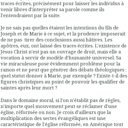
traces écrites, précisément pour laisser les individus à
venir libres d'interpréter sa parole comme ils
l'entendraient par la suite.
Je ne sais pas quelles étaient les intentions du fils de
Joseph et de Marie à ce sujet, et la prudence imposerait
de ne pas tirer des conclusions aussi hâtives. Les
apôtres, eux, ont laissé des traces écrites. L'existence de
Jésus Christ n'est pas un ouvrage de droit, mais elle a
vocation à servir de modèle d'humanité universel. Sa
vie miraculeuse pose évidemment problème pour la
raison et ne peut que générer des débats théologiques :
quel statut donner à Marie, par exemple ? Existe-t-il des
figures christiques au point de pouvoir les qualifier de
saintes après leur mort ?
Dans le domaine moral, si l'on n'établit pas de règles,
n'importe quel mouvement peut se réclamer d'une
église, réformée ou non. Je crois d'ailleurs que la
multiplication des sectes évangéliques est une
caractéristique de l'église réformée, en Amérique tout