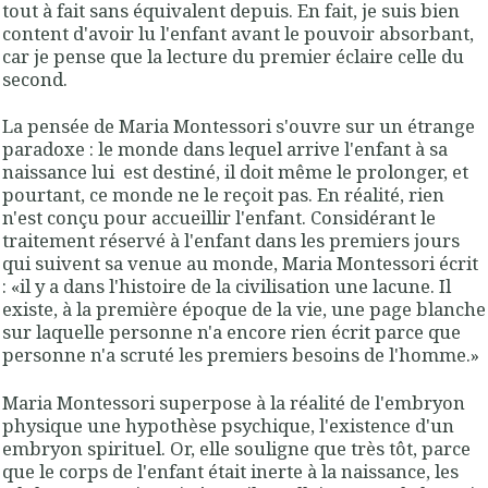
tout à fait sans équivalent depuis. En fait, je suis bien
content d'avoir lu l'enfant avant le pouvoir absorbant,
car je pense que la lecture du premier éclaire celle du
second.
La pensée de Maria Montessori s'ouvre sur un étrange
paradoxe : le monde dans lequel arrive l'enfant à sa
naissance lui est destiné, il doit même le prolonger, et
pourtant, ce monde ne le reçoit pas. En réalité, rien
n'est conçu pour accueillir l'enfant. Considérant le
traitement réservé à l'enfant dans les premiers jours
qui suivent sa venue au monde, Maria Montessori écrit
: «
il y a dans l'histoire de la civilisation une lacune. Il
existe, à la première époque de la vie, une page blanche
sur laquelle personne n'a encore rien écrit parce que
personne n'a scruté les premiers besoins de l'homme
.»
Maria Montessori superpose à la réalité de l'embryon
physique une hypothèse psychique, l'existence d'un
embryon spirituel. Or, elle souligne que très tôt, parce
que le corps de l'enfant était inerte à la naissance, les