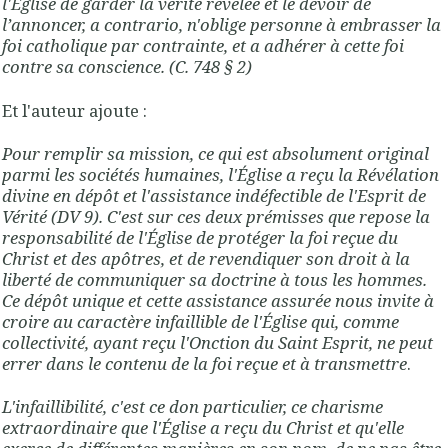
l'Église de garder la vérité révélée et le devoir de
l’annoncer, a contrario, n'oblige personne à embrasser la
foi catholique par contrainte, et a adhérer à cette foi
contre sa conscience. (C. 748 § 2)
Et l'auteur ajoute :
Pour remplir sa mission, ce qui est absolument original
parmi les sociétés humaines, l'Église a reçu la Révélation
divine en dépôt et l'assistance indéfectible de l'Esprit de
Vérité (DV 9). C'est sur ces deux prémisses que repose la
responsabilité de l'Église de protéger la foi reçue du
Christ et des apôtres, et de revendiquer son droit à la
liberté de communiquer sa doctrine à tous les hommes.
Ce dépôt unique et cette assistance assurée nous invite à
croire au caractère infaillible de l'Église qui, comme
collectivité, ayant reçu l'Onction du Saint Esprit, ne peut
errer dans le contenu de la foi reçue et à transmettre
.
L'infaillibilité, c'est ce don particulier, ce charisme
extraordinaire que l'Église a reçu du Christ et qu'elle