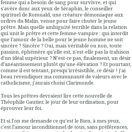
femme qui a besoin de sang pour survivre, et qui
s'avère donc aux yeux de Séraphin, le conseiller
spirituel de Romuald, une créature démoniaque aux
ordres du Malin, venue pour faire chuter le jeune
prêtre. Mais quelle ambiguïté terrible dans la relation
qui unit le prêtre et cette femme-vampire : qui interdit
que l'amour de la belle pour le jeune homme ne soit
sincère ? Sincère ? Oui, mais véritable ou non, toute
passion, éphémère qu'elle est, n'est-elle pas la trahison
d'un idéal supérieur ? N'est-ce pas, finalement, un désir
d'anéantissement plutôt qu'une élévation ? Et pourtant,
comme il est tentant, presqu'irrésistible, ce désir ! j'ai
beau revendiquer ma communauté de valeurs avec le
catholicisme, j'aurais choisi Clarimonde.
Tous les prêtres devraient lire cette nouvelle de
Théophile Gautier, le jour de leur ordination, pour
éprouver leur foi.
Et si l'on me demande ce qu'est le Bien, à mes yeux,
c'est l'amour inconditionnel de tous, sans préférences,