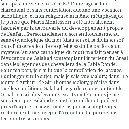
sont pas une seule fois écrits ! L'ouvrage a donc
clairement et sans contestation aucune une vocation
scientifique, et non religieuse ni même métaphysique.
Je pense que Maria Montessori a été littéralement
fascinée par la découverte du développement propre
de l'enfant. Personnellement, son enthousiasme, au
sens étymologique du mot (dieu en soi, le divin en soi)
dans l'observation de ce qu'elle assimile parfois à un
mystère (au sens catholique du mot) m'a fait penser à
l'évocation de Galahad contemplant l'intérieur du Graal
dans les légendes des chevaliers de la Table Ronde.
Pour ma part, je n'ai lu que la compilation de Jacques
Boulenger sur le sujet, mais je sais que Malory, dans "Le
Morte d'Arthur" de Sir Thomas Malory, précise dans
quelles conditions Galahad regarde ce que contient le
Graal. Je n'ai plus les mots exacts en tête, mais je me
souviens que Galahad se met à trembler et qu'il est
près d'expirer à la vision de ce qu'il a si longtemps
recherché et que Joseph d'Arimathie lui permet de
tenir entre ses mains.