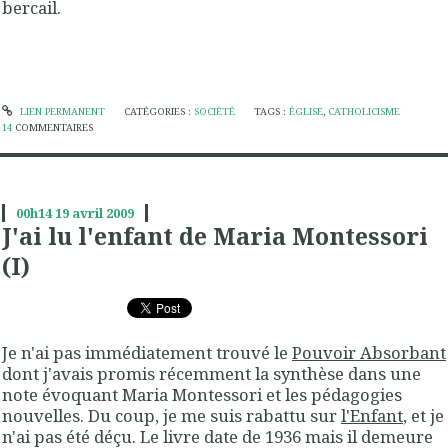
bercail.
LIEN PERMANENT
CATÉGORIES :
SOCIÉTÉ
TAGS :
ÉGLISE
,
CATHOLICISME
14
COMMENTAIRES
00h14
19
avril 2009
J'ai lu l'enfant de Maria Montessori
(I)
Je n'ai pas immédiatement trouvé le
Pouvoir Absorbant
dont j'avais promis récemment la synthèse dans une
note évoquant Maria Montessori et les pédagogies
nouvelles. Du coup, je me suis rabattu sur
l'Enfant
, et je
n'ai pas été déçu. Le livre date de 1936 mais il demeure