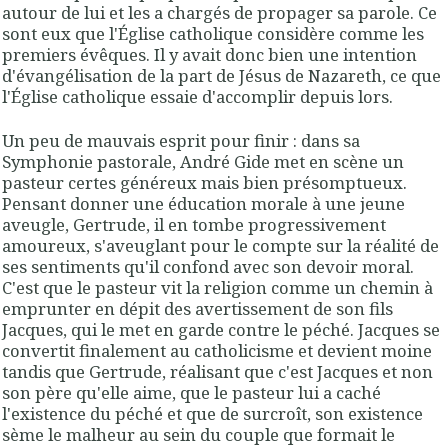
autour de lui et les a chargés de propager sa parole. Ce
sont eux que l'Église catholique considère comme les
premiers évêques. Il y avait donc bien une intention
d'évangélisation de la part de Jésus de Nazareth, ce que
l'Église catholique essaie d'accomplir depuis lors.
Un peu de mauvais esprit pour finir : dans sa
Symphonie pastorale, André Gide met en scène un
pasteur certes généreux mais bien présomptueux.
Pensant donner une éducation morale à une jeune
aveugle, Gertrude, il en tombe progressivement
amoureux, s'aveuglant pour le compte sur la réalité de
ses sentiments qu'il confond avec son devoir moral.
C'est que le pasteur vit la religion comme un chemin à
emprunter en dépit des avertissement de son fils
Jacques, qui le met en garde contre le péché. Jacques se
convertit finalement au catholicisme et devient moine
tandis que Gertrude, réalisant que c'est Jacques et non
son père qu'elle aime, que le pasteur lui a caché
l'existence du péché et que de surcroît, son existence
sème le malheur au sein du couple que formait le