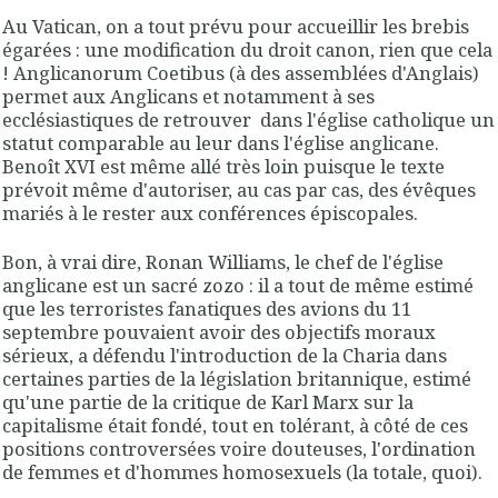
Au Vatican, on a tout prévu pour accueillir les brebis
égarées : une modification du droit canon, rien que cela
! Anglicanorum Coetibus (à des assemblées d'Anglais)
permet aux Anglicans et notamment à ses
ecclésiastiques de retrouver dans l'église catholique un
statut comparable au leur dans l'église anglicane.
Benoît XVI est même allé très loin puisque le texte
prévoit même d'autoriser, au cas par cas, des évêques
mariés à le rester aux conférences épiscopales.
Bon, à vrai dire, Ronan Williams, le chef de l'église
anglicane est un sacré zozo : il a tout de même estimé
que les terroristes fanatiques des avions du 11
septembre pouvaient avoir des objectifs moraux
sérieux, a défendu l'introduction de la Charia dans
certaines parties de la législation britannique, estimé
qu'une partie de la critique de Karl Marx sur la
capitalisme était fondé, tout en tolérant, à côté de ces
positions controversées voire douteuses, l'ordination
de femmes et d'hommes homosexuels (la totale, quoi).