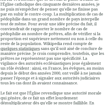
l'Église catholique des cinquante dernières années, je
ne puis m'empêcher de penser qu'elle ne finisse pas
par en subir le contre-coup. La multiplication de cas de
pédophilie dans un grand nombre de pays interpelle
tout de même. Pour avoir une idée précise du fait, il
conviendrait de rapporter le nombre de cas de
pédophilie au nombre de prêtres, afin de vérifier si la
proportion est supérieure nettement ou non à celle du
reste de la population. Wikipedia rend compte de
quelques statistiques
sans qu'il soit aisé de conclure de
manière précise. Je crois comprendre, toutefois, que les
prêtres ne représentent pas une spécificité. La
vigilance des autorités ecclésiastiques joue également
un rôle évident : ainsi, en France, les évêques, au moins
depuis le début des années 2000, ont veillé à ne jamais
passer l'éponge et à signaler aux autorités judiciaires
tous les cas dont ils avaient connaissance.
Le fait est que l'Église revendique une autorité morale
qui génère, de ce fait un effet lourdement
démultiplicateur dès qu'elle se montre faillible. En