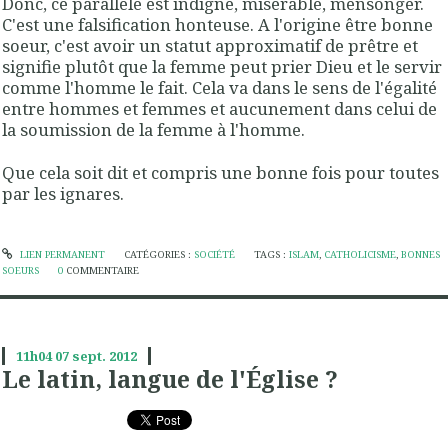
Donc, ce parallèle est indigne, misérable, mensonger.
C'est une falsification honteuse. A l'origine être bonne
soeur, c'est avoir un statut approximatif de prêtre et
signifie plutôt que la femme peut prier Dieu et le servir
comme l'homme le fait. Cela va dans le sens de l'égalité
entre hommes et femmes et aucunement dans celui de
la soumission de la femme à l'homme.
Que cela soit dit et compris une bonne fois pour toutes
par les ignares.
LIEN PERMANENT
CATÉGORIES :
SOCIÉTÉ
TAGS :
ISLAM
,
CATHOLICISME
,
BONNES
SOEURS
0
COMMENTAIRE
11h04
07
sept. 2012
Le latin, langue de l'Église ?