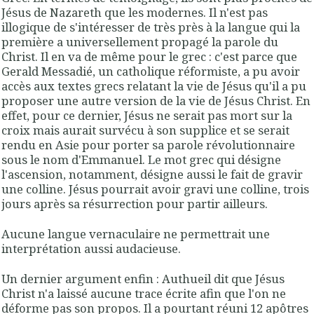
Jésus de Nazareth que les modernes. Il n'est pas
illogique de s'intéresser de très près à la langue qui la
première a universellement propagé la parole du
Christ. Il en va de même pour le grec : c'est parce que
Gerald Messadié, un catholique réformiste, a pu avoir
accès aux textes grecs relatant la vie de Jésus qu'il a pu
proposer une autre version de la vie de Jésus Christ. En
effet, pour ce dernier, Jésus ne serait pas mort sur la
croix mais aurait survécu à son supplice et se serait
rendu en Asie pour porter sa parole révolutionnaire
sous le nom d'Emmanuel. Le mot grec qui désigne
l'ascension, notamment, désigne aussi le fait de gravir
une colline. Jésus pourrait avoir gravi une colline, trois
jours après sa résurrection pour partir ailleurs.
Aucune langue vernaculaire ne permettrait une
interprétation aussi audacieuse.
Un dernier argument enfin : Authueil dit que Jésus
Christ n'a laissé aucune trace écrite afin que l'on ne
déforme pas son propos. Il a pourtant réuni 12 apôtres