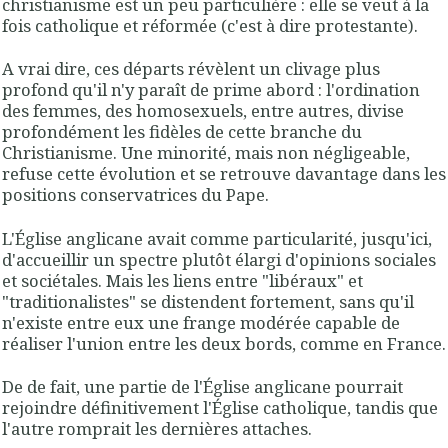
christianisme est un peu particulière : elle se veut à la
fois catholique et réformée (c'est à dire protestante).
A vrai dire, ces départs révèlent un clivage plus
profond qu'il n'y paraît de prime abord : l'ordination
des femmes, des homosexuels, entre autres, divise
profondément les fidèles de cette branche du
Christianisme. Une minorité, mais non négligeable,
refuse cette évolution et se retrouve davantage dans les
positions conservatrices du Pape.
L'Église anglicane avait comme particularité, jusqu'ici,
d'accueillir un spectre plutôt élargi d'opinions sociales
et sociétales. Mais les liens entre "libéraux" et
"traditionalistes" se distendent fortement, sans qu'il
n'existe entre eux une frange modérée capable de
réaliser l'union entre les deux bords, comme en France.
De de fait, une partie de l'Église anglicane pourrait
rejoindre définitivement l'Église catholique, tandis que
l'autre romprait les dernières attaches.