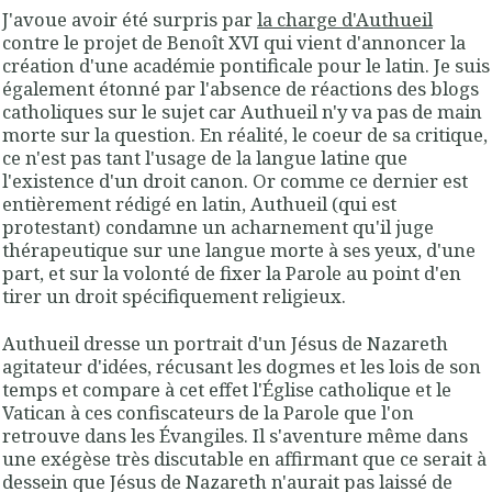
J'avoue avoir été surpris par
la charge d'Authueil
contre le projet de Benoît XVI qui vient d'annoncer la
création d'une académie pontificale pour le latin. Je suis
également étonné par l'absence de réactions des blogs
catholiques sur le sujet car Authueil n'y va pas de main
morte sur la question. En réalité, le coeur de sa critique,
ce n'est pas tant l'usage de la langue latine que
l'existence d'un droit canon. Or comme ce dernier est
entièrement rédigé en latin, Authueil (qui est
protestant) condamne un acharnement qu'il juge
thérapeutique sur une langue morte à ses yeux, d'une
part, et sur la volonté de fixer la Parole au point d'en
tirer un droit spécifiquement religieux.
Authueil dresse un portrait d'un Jésus de Nazareth
agitateur d'idées, récusant les dogmes et les lois de son
temps et compare à cet effet l'Église catholique et le
Vatican à ces confiscateurs de la Parole que l'on
retrouve dans les Évangiles. Il s'aventure même dans
une exégèse très discutable en affirmant que ce serait à
dessein que Jésus de Nazareth n'aurait pas laissé de