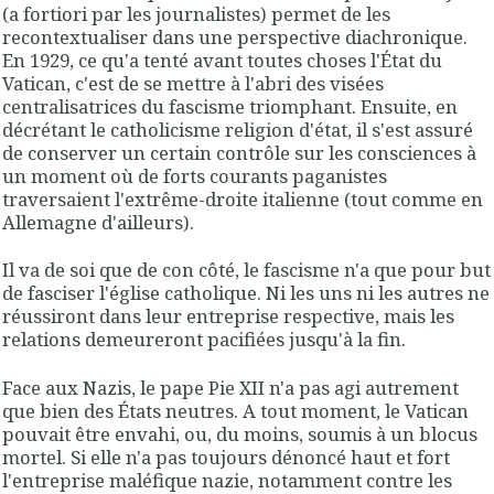
(a fortiori par les journalistes) permet de les
recontextualiser dans une perspective diachronique.
En 1929, ce qu'a tenté avant toutes choses l'État du
Vatican, c'est de se mettre à l'abri des visées
centralisatrices du fascisme triomphant. Ensuite, en
décrétant le catholicisme religion d'état, il s'est assuré
de conserver un certain contrôle sur les consciences à
un moment où de forts courants paganistes
traversaient l'extrême-droite italienne (tout comme en
Allemagne d'ailleurs).
Il va de soi que de con côté, le fascisme n'a que pour but
de fasciser l'église catholique. Ni les uns ni les autres ne
réussiront dans leur entreprise respective, mais les
relations demeureront pacifiées jusqu'à la fin.
Face aux Nazis, le pape Pie XII n'a pas agi autrement
que bien des États neutres. A tout moment, le Vatican
pouvait être envahi, ou, du moins, soumis à un blocus
mortel. Si elle n'a pas toujours dénoncé haut et fort
l'entreprise maléfique nazie, notamment contre les