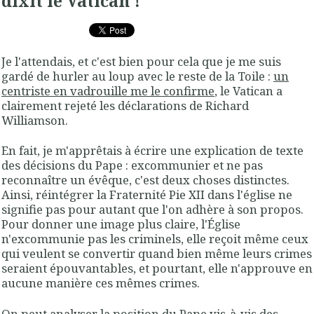
dixit le Vatican !
Je l'attendais, et c'est bien pour cela que je me suis
gardé de hurler au loup avec le reste de la Toile :
un
centriste en vadrouille me le confirme
, le Vatican a
clairement rejeté les déclarations de Richard
Williamson.
En fait, je m'apprêtais à écrire une explication de texte
des décisions du Pape : excommunier et ne pas
reconnaître un évêque, c'est deux choses distinctes.
Ainsi, réintégrer la Fraternité Pie XII dans l'église ne
signifie pas pour autant que l'on adhère à son propos.
Pour donner une image plus claire, l'Église
n'excommunie pas les criminels, elle reçoit même ceux
qui veulent se convertir quand bien même leurs crimes
seraient épouvantables, et pourtant, elle n'approuve en
aucune manière ces mêmes crimes.
On peut analyser la position du Pape vis-à-vis des