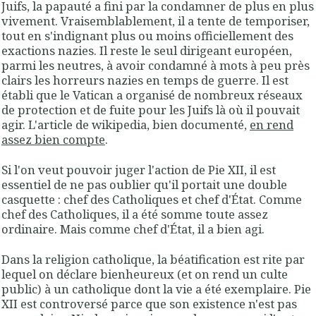
Juifs, la papauté a fini par la condamner de plus en plus
vivement. Vraisemblablement, il a tente de temporiser,
tout en s'indignant plus ou moins officiellement des
exactions nazies. Il reste le seul dirigeant européen,
parmi les neutres, à avoir condamné à mots à peu près
clairs les horreurs nazies en temps de guerre. Il est
établi que le Vatican a organisé de nombreux réseaux
de protection et de fuite pour les Juifs là où il pouvait
agir. L'article de wikipedia, bien documenté,
en rend
assez bien compte
.
Si l'on veut pouvoir juger l'action de Pie XII, il est
essentiel de ne pas oublier qu'il portait une double
casquette : chef des Catholiques et chef d'État. Comme
chef des Catholiques, il a été somme toute assez
ordinaire. Mais comme chef d'État, il a bien agi.
Dans la religion catholique, la béatification est rite par
lequel on déclare bienheureux (et on rend un culte
public) à un catholique dont la vie a été exemplaire. Pie
XII est controversé parce que son existence n'est pas