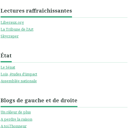
Lectures raffraîchissantes
Liberaux.org
La Tribune de l'Art
Skycraper
État
Le Sénat
Lois, études d'impact
Assemblée nationale
Blogs de gauche et de droite
Un râleur de plus
A perdre la raison
A toi l'honneur