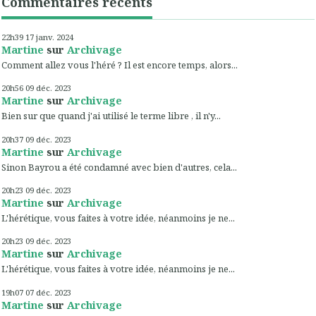
Commentaires récents
22h39
17
janv. 2024
Martine
sur
Archivage
Comment allez vous l'héré ? Il est encore temps, alors...
20h56
09
déc. 2023
Martine
sur
Archivage
Bien sur que quand j'ai utilisé le terme libre , il n'y...
20h37
09
déc. 2023
Martine
sur
Archivage
Sinon Bayrou a été condamné avec bien d'autres, cela...
20h23
09
déc. 2023
Martine
sur
Archivage
L'hérétique, vous faites à votre idée, néanmoins je ne...
20h23
09
déc. 2023
Martine
sur
Archivage
L'hérétique, vous faites à votre idée, néanmoins je ne...
19h07
07
déc. 2023
Martine
sur
Archivage