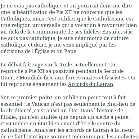
Je ne suis pas catholique, et on pourrait donc me dire
que la béatification de Pie XII ne concerne que les
Catholiques, mais c'est oublier que le Catholicisme est
une religion universelle qui a vocation à rayonner bien
au-delà de la communauté de ses fidèles. Ensuite, si je
ne suis pas catholique, je suis néanmoins de culture
catholique et donc, je me sens impliqué par les
décisions de l'Église et du Pape.
Le débat fait rage sur la Toile, actuellement : on
reproche à Pie XII sa passivité pendant la Seconde
Guerre Mondiale face aux forces nazies et fascistes. On
lui reproche également les
Accords du Latran
.
Sur ce premier point, on oublie un point tout à fait
essentiel : le Vatican n'est pas seulement le chef-lieu de
la chrétienté, c'est aussi un État. Dans l'histoire de
l'Italie, qui n'est unifiée que depuis un siècle à peine,
c'est même un État bien avant d'être le centre du
catholicisme. Analyser les accords de Latran à la lueur
de ce fait historique souvent méconnu par les analystes