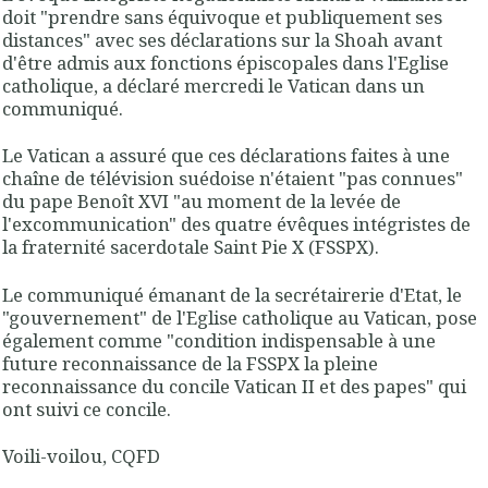
doit "prendre sans équivoque et publiquement ses
distances" avec ses déclarations sur la Shoah avant
d'être admis aux fonctions épiscopales dans l'Eglise
catholique, a déclaré mercredi le Vatican dans un
communiqué.
Le Vatican a assuré que ces déclarations faites à une
chaîne de télévision suédoise n'étaient "pas connues"
du pape Benoît XVI "au moment de la levée de
l'excommunication" des quatre évêques intégristes de
la fraternité sacerdotale Saint Pie X (FSSPX).
Le communiqué émanant de la secrétairerie d'Etat, le
"gouvernement" de l'Eglise catholique au Vatican, pose
également comme "condition indispensable à une
future reconnaissance de la FSSPX la pleine
reconnaissance du concile Vatican II et des papes" qui
ont suivi ce concile
.
Voili-voilou, CQFD