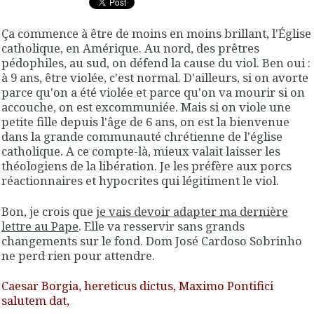
Ça commence à être de moins en moins brillant, l'Église
catholique, en Amérique. Au nord, des prêtres
pédophiles, au sud, on défend la cause du viol. Ben oui :
à 9 ans, être violée, c'est normal. D'ailleurs, si on avorte
parce qu'on a été violée et parce qu'on va mourir si on
accouche, on est excommuniée. Mais si on viole une
petite fille depuis l'âge de 6 ans, on est la bienvenue
dans la grande communauté chrétienne de l'église
catholique. A ce compte-là, mieux valait laisser les
théologiens de la libération. Je les préfère aux porcs
réactionnaires et hypocrites qui légitiment le viol.
Bon, je crois que
je vais devoir adapter ma dernière
lettre au Pape
. Elle va resservir sans grands
changements sur le fond. Dom José Cardoso Sobrinho
ne perd rien pour attendre.
Caesar Borgia, hereticus dictus, Maximo Pontifici
salutem dat,