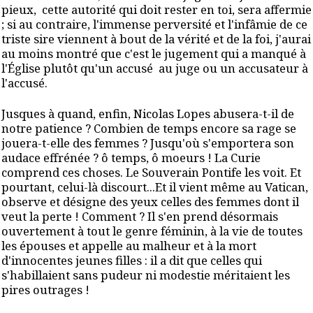
pieux, cette autorité qui doit rester en toi, sera affermie
; si au contraire, l'immense perversité et l'infâmie de ce
triste sire viennent à bout de la vérité et de la foi, j'aurai
au moins montré que c'est le jugement qui a manqué à
l'Église plutôt qu'un accusé au juge ou un accusateur à
l'accusé.
Jusques à quand, enfin, Nicolas Lopes abusera-t-il de
notre patience ? Combien de temps encore sa rage se
jouera-t-elle des femmes ? Jusqu'où s'emportera son
audace effrénée ? ô temps, ô moeurs ! La Curie
comprend ces choses. Le Souverain Pontife les voit. Et
pourtant, celui-là discourt...Et il vient même au Vatican,
observe et désigne des yeux celles des femmes dont il
veut la perte ! Comment ? Il s'en prend désormais
ouvertement à tout le genre féminin, à la vie de toutes
les épouses et appelle au malheur et à la mort
d'innocentes jeunes filles : il a dit que celles qui
s'habillaient sans pudeur ni modestie méritaient les
pires outrages !