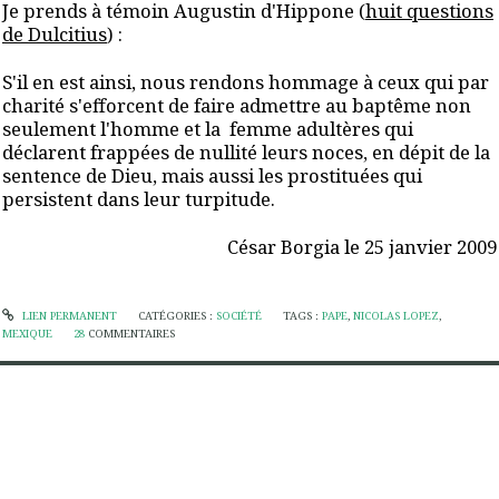
Je prends à témoin Augustin d'Hippone (
huit questions
de Dulcitius
) :
S'il en est ainsi, nous rendons hommage à ceux qui par
charité s'efforcent de faire admettre au baptême non
seulement l'homme et la femme adultères qui
déclarent frappées de nullité leurs noces, en dépit de la
sentence de Dieu, mais aussi les prostituées qui
persistent dans leur turpitude.
César Borgia le 25 janvier 2009
LIEN PERMANENT
CATÉGORIES :
SOCIÉTÉ
TAGS :
PAPE
,
NICOLAS LOPEZ
,
MEXIQUE
28
COMMENTAIRES