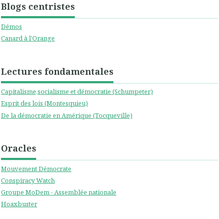
Blogs centristes
Démos
Canard à l'Orange
Lectures fondamentales
Capitalisme,socialisme et démocratie (Schumpeter)
Esprit des lois (Montesquieu)
De la démocratie en Amérique (Tocqueville)
Oracles
Mouvement Démocrate
Conspiracy Watch
Groupe MoDem - Assemblée nationale
Hoaxbuster