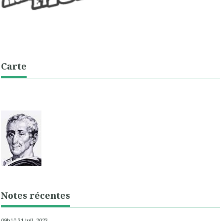
Carte
Notes récentes
09h10
31
juil. 2023