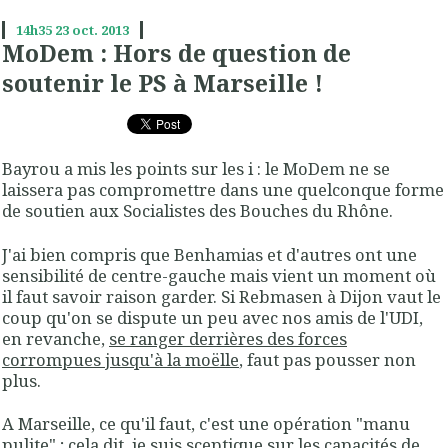
14h35
23
oct. 2013
MoDem : Hors de question de
soutenir le PS à Marseille !
Bayrou a mis les points sur les i : le MoDem ne se
laissera pas compromettre dans une quelconque forme
de soutien aux Socialistes des Bouches du Rhône.
J'ai bien compris que Benhamias et d'autres ont une
sensibilité de centre-gauche mais vient un moment où
il faut savoir raison garder. Si Rebmasen à Dijon vaut le
coup qu'on se dispute un peu avec nos amis de l'UDI,
en revanche,
se ranger derrières des forces
corrompues jusqu'à la moëlle
, faut pas pousser non
plus.
A Marseille, ce qu'il faut, c'est une opération "manu
pulite" ; cela dit, je suis sceptique sur les capacités de