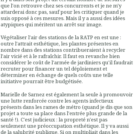
que l'on retrouve chez ses concurrents et je ne m'y
attarderai donc pas, sauf pour les critiquer quand je
suis opposé à ces mesures. Mais il y a aussi des idées
atypiques qui méritent un arrêt sur image.
Végétaliser l'air des stations de la RATP en est une :
outre l'attrait esthétique, les plantes présentes en
nombre dans des stations contribueraient à recycler
l'air vicié et à le rafraîchir. Il faut en revanche bien
considérer le coût de l'armée de jardiniers qu'il faudrait
recruter pour financer un tel déploiement et
déterminer en échange de quels coûts une telle
initiative pourrait être budgétisée.
Marielle de Sarnez est également la seule à promouvoir
une lutte renforcée contre les agents infectieux
présents dans les rames de métro (quand je dis que son
projet a toute sa place dans l'entrée plus grande de la
santé !). C'est judicieux : la propreté n'est pas
seulement une préoccupation esthétique. Il y va aussi
de la salubrité publique. Si on multipliait dans les