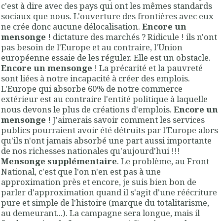
c'est à dire avec des pays qui ont les mêmes standards
sociaux que nous. L'ouverture des frontières avec eux
ne crée donc aucune délocalisation.
Encore un
mensonge
! dictature des marchés ? Ridicule ! ils n'ont
pas besoin de l'Europe et au contraire, l'Union
européenne essaie de les réguler. Elle est un obstacle.
Encore un mensonge
! La précarité et la pauvreté
sont liées à notre incapacité à créer des emplois.
L'Europe qui absorbe 60% de notre commerce
extérieur est au contraire l'entité politique à laquelle
nous devons le plus de créations d'emplois.
Encore un
mensonge
! J'aimerais savoir comment les services
publics pourraient avoir été détruits par l'Europe alors
qu'ils n'ont jamais absorbé une part aussi importante
de nos richesses nationales qu'aujourd'hui !!!
Mensonge supplémentaire
. Le problème, au Front
National, c'est que l'on n'en est pas à une
approximation près et encore, je suis bien bon de
parler d'approximation quand il s'agit d'une réécriture
pure et simple de l'histoire (marque du totalitarisme,
au demeurant...). La campagne sera longue, mais il