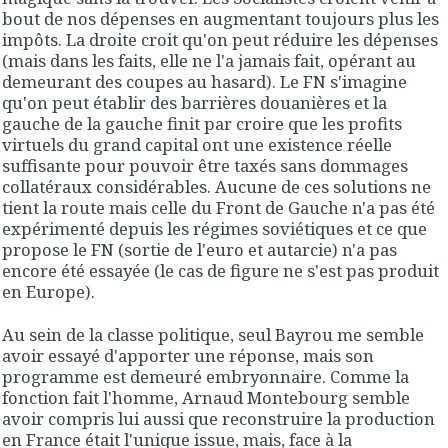
bout de nos dépenses en augmentant toujours plus les
impôts. La droite croit qu'on peut réduire les dépenses
(mais dans les faits, elle ne l'a jamais fait, opérant au
demeurant des coupes au hasard). Le FN s'imagine
qu'on peut établir des barrières douanières et la
gauche de la gauche finit par croire que les profits
virtuels du grand capital ont une existence réelle
suffisante pour pouvoir être taxés sans dommages
collatéraux considérables. Aucune de ces solutions ne
tient la route mais celle du Front de Gauche n'a pas été
expérimenté depuis les régimes soviétiques et ce que
propose le FN (sortie de l'euro et autarcie) n'a pas
encore été essayée (le cas de figure ne s'est pas produit
en Europe).
Au sein de la classe politique, seul Bayrou me semble
avoir essayé d'apporter une réponse, mais son
programme est demeuré embryonnaire. Comme la
fonction fait l'homme, Arnaud Montebourg semble
avoir compris lui aussi que reconstruire la production
en France était l'unique issue, mais, face à la