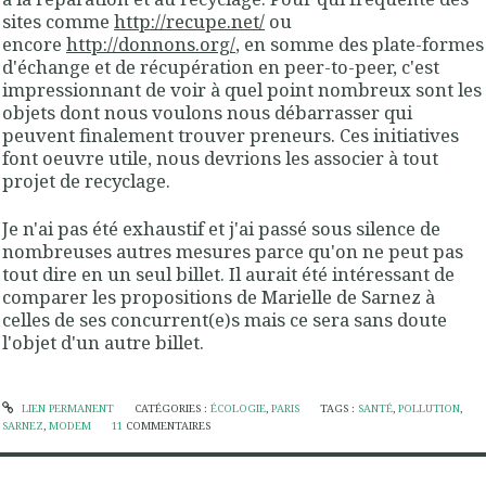
sites comme
http://recupe.net/
ou
encore
http://donnons.org/
, en somme des plate-formes
d'échange et de récupération en peer-to-peer, c'est
impressionnant de voir à quel point nombreux sont les
objets dont nous voulons nous débarrasser qui
peuvent finalement trouver preneurs. Ces initiatives
font oeuvre utile, nous devrions les associer à tout
projet de recyclage.
Je n'ai pas été exhaustif et j'ai passé sous silence de
nombreuses autres mesures parce qu'on ne peut pas
tout dire en un seul billet. Il aurait été intéressant de
comparer les propositions de Marielle de Sarnez à
celles de ses concurrent(e)s mais ce sera sans doute
l'objet d'un autre billet.
LIEN PERMANENT
CATÉGORIES :
ÉCOLOGIE
,
PARIS
TAGS :
SANTÉ
,
POLLUTION
,
SARNEZ
,
MODEM
11
COMMENTAIRES