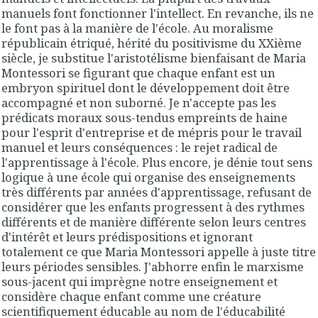
manuels font fonctionner l'intellect. En revanche, ils ne
le font pas à la manière de l'école. Au moralisme
républicain étriqué, hérité du positivisme du XXième
siècle, je substitue l'aristotélisme bienfaisant de Maria
Montessori se figurant que chaque enfant est un
embryon spirituel dont le développement doit être
accompagné et non suborné. Je n'accepte pas les
prédicats moraux sous-tendus empreints de haine
pour l'esprit d'entreprise et de mépris pour le travail
manuel et leurs conséquences : le rejet radical de
l'apprentissage à l'école. Plus encore, je dénie tout sens
logique à une école qui organise des enseignements
très différents par années d'apprentissage, refusant de
considérer que les enfants progressent à des rythmes
différents et de manière différente selon leurs centres
d'intérêt et leurs prédispositions et ignorant
totalement ce que Maria Montessori appelle à juste titre
leurs périodes sensibles. J'abhorre enfin le marxisme
sous-jacent qui imprègne notre enseignement et
considère chaque enfant comme une créature
scientifiquement éducable au nom de l'éducabilité