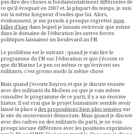
pas dire des choses si fondamentalement différentes de
ce qu'il évoquait en 2007 et, la plupart du temps, je suis
sur la même longueur d'ondes que lui. Alors,
évidemment, je me prends à presque regretter
mon
billet d'hier
dans lequel je laissais entrevoir que même
dans le domaine de l'éducation les autres forces
politiques laissaient un boulevard au FN.
Le problème est le suivant : quand je vais lire le
programme du FN sur l'éducation et que j'écoute ce
que dit Marine Le pen ou même ce qu'écrivent ses
militants, c'est grosso modo la même chose.
Mais quand j'écoute Bayrou et que je discute ensuite
avec des militants du MoDem ou que je vais même
consulter le programme de ce parti, il y a un énorme
hiatus. Il est vrai que le projet humaniste semble avoir
laissé la place à
des propositions bien plus sensées
sur
le site du mouvement démocrate. Mais quand je discute
avec des cadres ou des militants du parti, je ne vois
presqu'aucune différence avec les positions exprimées