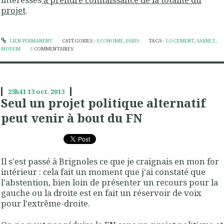
projet
.
LIEN PERMANENT
CATÉGORIES :
ECONOMIE
,
PARIS
TAGS :
LOGEMENT
,
SARNEZ
,
MODEM
5
COMMENTAIRES
23h41
13
oct. 2013
Seul un projet politique alternatif
peut venir à bout du FN
Il s'est passé à Brignoles ce que je craignais en mon for
intérieur : cela fait un moment que j'ai constaté que
l'abstention, bien loin de présenter un recours pour la
gauche ou la droite est en fait un réservoir de voix
pour l'extrême-droite.