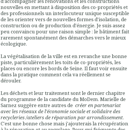
d'accompagner les rénovations et les constructions
nouvelles en mettant à disposition des co-propriétés et
des professionnels un interlocuteur unique susceptible
de les orienter vers de nouvelles formes d'isolation, de
construction ou de production d'énergie. Je suis assez
peu convaincu pour une raison simple : le bâtiment fait
rarement spontanément des démarches vers le mieux
écologique.
La végétalisation de la ville est en revanche une bonne
piste, particulièrement les toits de co-propriétés, les
places ou encore les bords de Seine. Il faut voir ensuite
dans la pratique comment cela va réellement se
dérouler.
Les déchets et leur traitement sont le dernier chapitre
du programme de la candidate du MoDem. Marielle de
Sarnez suggère entre autres de
créer en partenariat
avec les réseaux de l’économie sociale et solidaire des
recycleries /ateliers de réparation par arrondissement
.
C'est une bonne chose mais j'ajouterais la récupération
à la réparation et au recyclage. Pour qui fréquente des