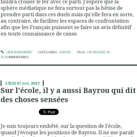
faudra croiser le fer avec ce parti. J'espère que la
sphère médiatique ne fera surtout pas la bêtise de
prendre parti dans ces duels mais qu'elle fera en sorte,
au contraire, de faciliter les espaces de confrontation
afin que les Français puissent se faire un avis définitif
en toute connaissance de cause.
LIEN PERMANENT
CATÉGORIES :
EUROPE
TAGS :
FN
,
MODEM
,
UE
21
COMMENTAIRES
17h32
07
oct. 2013
Sur l'école, il y a aussi Bayrou qui dit
des choses sensées
Je suis toujours embêté, sur la question de l'école,
quand j'évoque les positions de Bayrou. Il ne me paraît