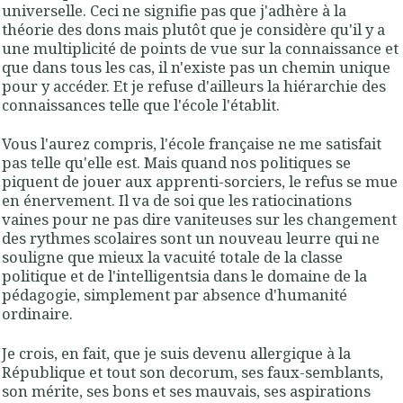
universelle. Ceci ne signifie pas que j'adhère à la
théorie des dons mais plutôt que je considère qu'il y a
une multiplicité de points de vue sur la connaissance et
que dans tous les cas, il n'existe pas un chemin unique
pour y accéder. Et je refuse d'ailleurs la hiérarchie des
connaissances telle que l'école l'établit.
Vous l'aurez compris, l'école française ne me satisfait
pas telle qu'elle est. Mais quand nos politiques se
piquent de jouer aux apprenti-sorciers, le refus se mue
en énervement. Il va de soi que les ratiocinations
vaines pour ne pas dire vaniteuses sur les changement
des rythmes scolaires sont un nouveau leurre qui ne
souligne que mieux la vacuité totale de la classe
politique et de l'intelligentsia dans le domaine de la
pédagogie, simplement par absence d'humanité
ordinaire.
Je crois, en fait, que je suis devenu allergique à la
République et tout son decorum, ses faux-semblants,
son mérite, ses bons et ses mauvais, ses aspirations