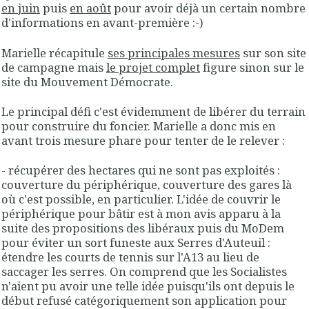
en juin
puis
en août
pour avoir déjà un certain nombre
d'informations en avant-première :-)
Marielle récapitule
ses principales mesures
sur son site
de campagne mais
le projet complet
figure sinon sur le
site du Mouvement Démocrate.
Le principal défi c'est évidemment de libérer du terrain
pour construire du foncier. Marielle a donc mis en
avant trois mesure phare pour tenter de le relever :
- récupérer des hectares qui ne sont pas exploités :
couverture du périphérique, couverture des gares là
où c'est possible, en particulier. L'idée de couvrir le
périphérique pour bâtir est à mon avis apparu à la
suite des propositions des libéraux puis du MoDem
pour éviter un sort funeste aux Serres d'Auteuil :
étendre les courts de tennis sur l'A13 au lieu de
saccager les serres. On comprend que les Socialistes
n'aient pu avoir une telle idée puisqu'ils ont depuis le
début refusé catégoriquement son application pour