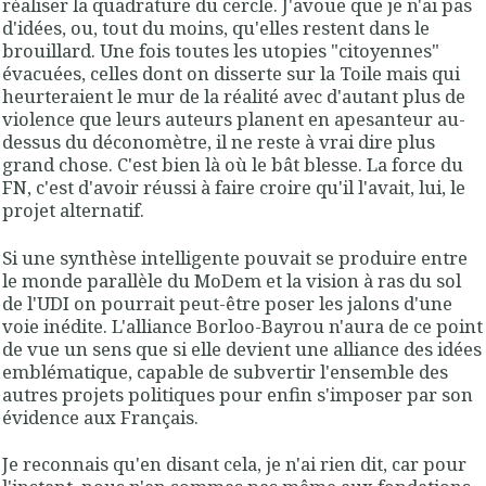
réaliser la quadrature du cercle. J'avoue que je n'ai pas
d'idées, ou, tout du moins, qu'elles restent dans le
brouillard. Une fois toutes les utopies "citoyennes"
évacuées, celles dont on disserte sur la Toile mais qui
heurteraient le mur de la réalité avec d'autant plus de
violence que leurs auteurs planent en apesanteur au-
dessus du déconomètre, il ne reste à vrai dire plus
grand chose. C'est bien là où le bât blesse. La force du
FN, c'est d'avoir réussi à faire croire qu'il l'avait, lui, le
projet alternatif.
Si une synthèse intelligente pouvait se produire entre
le monde parallèle du MoDem et la vision à ras du sol
de l'UDI on pourrait peut-être poser les jalons d'une
voie inédite. L'alliance Borloo-Bayrou n'aura de ce point
de vue un sens que si elle devient une alliance des idées
emblématique, capable de subvertir l'ensemble des
autres projets politiques pour enfin s'imposer par son
évidence aux Français.
Je reconnais qu'en disant cela, je n'ai rien dit, car pour