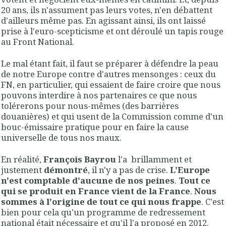
20 ans, ils n'assument pas leurs votes, n'en débattent
d'ailleurs même pas. En agissant ainsi, ils ont laissé
prise à l'euro-scepticisme et ont déroulé un tapis rouge
au Front National.
Le mal étant fait, il faut se préparer à défendre la peau
de notre Europe contre d'autres mensonges : ceux du
FN, en particulier, qui essaient de faire croire que nous
pouvons interdire à nos partenaires ce que nous
tolérerons pour nous-mêmes (des barrières
douanières) et qui usent de la Commission comme d'un
bouc-émissaire pratique pour en faire la cause
universelle de tous nos maux.
En réalité,
François Bayrou
l'a brillamment et
justement
démontré
, il n'y a pas de crise.
L'Europe
n'est comptable d'aucune de nos peines
.
Tout ce
qui se produit en France vient de la France
.
Nous
sommes à l'origine de tout ce qui nous frappe
. C'est
bien pour cela qu'un programme de redressement
national était nécessaire et qu'il l'a proposé en 2012.