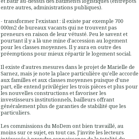
et bâtir au-dessus des bâtiments logistiques (entrepôts
entre autres, administrations publiques).
- transformer l'existant : il existe par exemple 700
000m2 de bureaux vacants qui ne trouvent pas
preneurs en raison de leur vétusté. Peu le savent et
pourtant il y a là une mine d'accession au logement
pour les classes moyennes. Il y aura en outre des
préemptions pour mieux répartir le logement social.
Il existe d'autres mesures dans le projet de Marielle de
Sarnez, mais je note la place particulière qu'elle accorde
aux familles et aux classes moyennes puisque d'une
part, elle entend privilégier les trois pièces et plus pour
les nouvelles constructions et favoriser les
investisseurs institutionnels, bailleurs offrant
généralement plus de garanties de stabilité que les
particuliers.
Les commissions du MoDem ont bien travaillé, au
moins sur ce sujet, en tout cas. J'invite les lecteurs
intéressés
à prendre connaissance de la totalité du