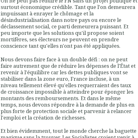
On ne peut pas réduire le FN sans un projet politique et
surtout économique crédible. Tant que l'on demeurera
impuissant à enrayer le chômage et la
désindustrialisation dans notre pays ou encore le
déclassement social, ce parti demeurera puissant. Et
peu importe que les solutions qu'il propose soient
mortifères, ses électeurs ne peuvent en prendre
conscience tant qu'elles n'ont pas été appliquées.
Nous devons faire face à un double défi : on ne peut
faire autrement que de réduire les dépenses de l'État et
revenir à l'équilibre car les dettes publiques vont se
stabiliser dans la zone euro, France incluse, à un
niveau tellement élevé qu'elles requerraient des taux
de croissance impossible à atteindre pour éponger les
montants des remboursements. Et dans le même
temps, nous devons répondre à la demande de plus en
plus forte de protection sociale et parvenir à relancer
l'emploi et la création de richesses.
Et bien évidemment, tout le monde cherche la baguette
magique sans la trouver. Les Socialistes croient venir à