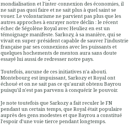
mondialisation et l'inter-connexion des économies, il
ne sait pas quoi faire et ne sait plus à quel saint se
vouer. Le volontarisme ne parvient pas plus que les
autres approches à enrayer notre déclin : le récent
échec de Ségolène Royal avec Heuliez en est un
témoignage manifeste. Sarkozy, à sa manière, qui se
vivait en super-président capable de sauver l'industrie
française par ses connexions avec les puissants et
quelques hochements de menton aura sans doute
essayé lui aussi de redresser notre pays.
Toutefois, aucune de ces initiatives n'a abouti.
Montebourg est impuissant, Sarkozy et Royal ont
échoué et on ne sait pas ce qu'aurait obtenu Bayrou
puisqu'il n'est pas parvenu à conquérir le pouvoir.
Je note toutefois que Sarkozy a fait reculer le FN
pendant un certain temps, que Royal était populaire
auprès des gens modestes et que Bayrou a constitué
l'espoir d'une voie tierce pendant longtemps.