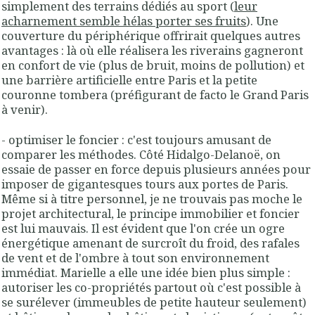
simplement des terrains dédiés au sport (
leur
acharnement semble hélas porter ses fruits
). Une
couverture du périphérique offrirait quelques autres
avantages : là où elle réalisera les riverains gagneront
en confort de vie (plus de bruit, moins de pollution) et
une barrière artificielle entre Paris et la petite
couronne tombera (préfigurant de facto le Grand Paris
à venir).
- optimiser le foncier : c'est toujours amusant de
comparer les méthodes. Côté Hidalgo-Delanoë, on
essaie de passer en force depuis plusieurs années pour
imposer de gigantesques tours aux portes de Paris.
Même si à titre personnel, je ne trouvais pas moche le
projet architectural, le principe immobilier et foncier
est lui mauvais. Il est évident que l'on crée un ogre
énergétique amenant de surcroît du froid, des rafales
de vent et de l'ombre à tout son environnement
immédiat. Marielle a elle une idée bien plus simple :
autoriser les co-propriétés partout où c'est possible à
se surélever (immeubles de petite hauteur seulement)