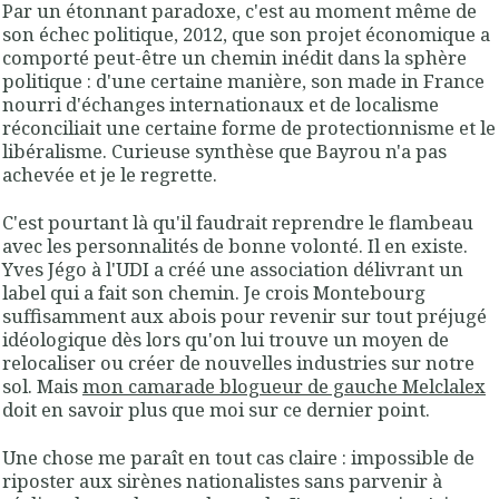
Par un étonnant paradoxe, c'est au moment même de
son échec politique, 2012, que son projet économique a
comporté peut-être un chemin inédit dans la sphère
politique : d'une certaine manière, son made in France
nourri d'échanges internationaux et de localisme
réconciliait une certaine forme de protectionnisme et le
libéralisme. Curieuse synthèse que Bayrou n'a pas
achevée et je le regrette.
C'est pourtant là qu'il faudrait reprendre le flambeau
avec les personnalités de bonne volonté. Il en existe.
Yves Jégo à l'UDI a créé une association délivrant un
label qui a fait son chemin. Je crois Montebourg
suffisamment aux abois pour revenir sur tout préjugé
idéologique dès lors qu'on lui trouve un moyen de
relocaliser ou créer de nouvelles industries sur notre
sol. Mais
mon camarade blogueur de gauche Melclalex
doit en savoir plus que moi sur ce dernier point.
Une chose me paraît en tout cas claire : impossible de
riposter aux sirènes nationalistes sans parvenir à