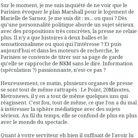
Sur le moment, je me suis inquiété de ne voir que le
Parisien évoquer le plan Marshall pour le logement de
Marielle de Sarnez. Je me suis dit : m... ou quoi ? Dès
qu'une personnalité politique aborde un sujet sérieux
avec des propositions très concrètes, la presse ne relaie
plus. Il n'y a que histoires à deux balles et le
sensationnalisme ou quoi qui l'intéresse ? Et puis
aujourd'hui et dans les moteurs de recherche, le
Parisien se contente de titrer sur sa page de garde
qu'elle se rapproche de NKM sans le dire. Information
(spéculation ?) passionnante, n'est-ce pas ?
Heureusement, ce matin, plusieurs organes de presse
se sont tout de même rattrapés : Le Point, 20Minutes,
Metronews, il y en a tout de même quelques uns qui
réagissent. C'est fou, tout de même, ce que l'on a du mal
à intéresser la sphère médiatique avec des sujets
sérieux. Au fil du temps, elle se confond de plus en plus
avec le monde du spectacle.
Quant à votre serviteur eh bien il suffisait de l'avoir lu