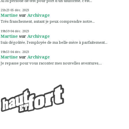
Ai lu période de test pour port d'un uniforme, c'est...
21h23
05
déc. 2023
Martine
sur
Archivage
Très franchement, autant je peux comprendre notre...
19h59
04
déc. 2023
Martine
sur
Archivage
Suis dégoûtée, l'employée de ma belle-mère à parfaitement...
19h53
04
déc. 2023
Martine
sur
Archivage
Je repasse pour vous raconter mes nouvelles aventures,...