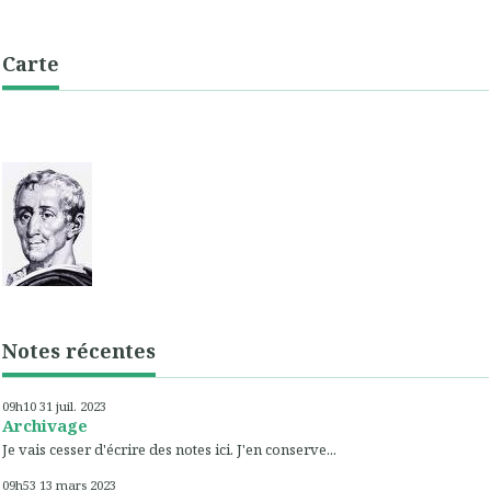
Carte
Notes récentes
09h10
31
juil. 2023
Archivage
Je vais cesser d'écrire des notes ici. J'en conserve...
09h53
13
mars 2023