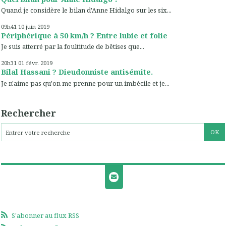
Quand je considère le bilan d'Anne Hidalgo sur les six...
09h41
10
juin 2019
Périphérique à 50 km/h ? Entre lubie et folie
Je suis atterré par la foultitude de bêtises que...
20h31
01
févr. 2019
Bilal Hassani ? Dieudonniste antisémite.
Je n'aime pas qu'on me prenne pour un imbécile et je...
Rechercher
S'abonner au flux RSS