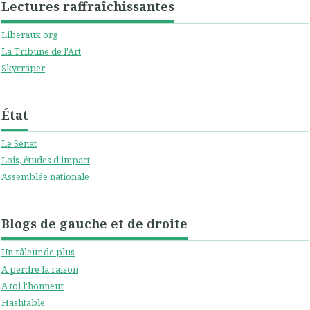
Lectures raffraîchissantes
Liberaux.org
La Tribune de l'Art
Skycraper
État
Le Sénat
Lois, études d'impact
Assemblée nationale
Blogs de gauche et de droite
Un râleur de plus
A perdre la raison
A toi l'honneur
Hashtable