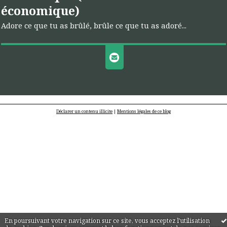
économique)
Adore ce que tu as brûlé, brûle ce que tu as adoré...
Déclarer un contenu illicite
|
Mentions légales de ce blog
En poursuivant votre navigation sur ce site, vous acceptez l'utilisation