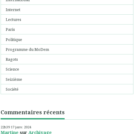
Internet
Lectures
Paris
Politique
Programme du MoDem
Ragots
Science
Seizième
Société
Commentaires récents
22h39
17
janv. 2024
Martine
sur
Archivage