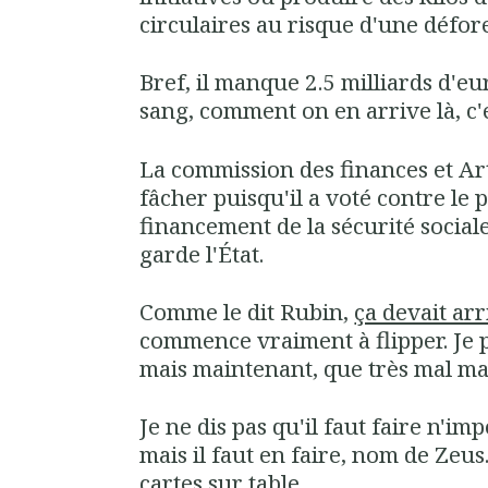
circulaires au risque d'une défor
Bref, il manque 2.5 milliards d'eu
sang, comment on en arrive là, c'es
La commission des finances et Arth
fâcher puisqu'il a voté contre le p
financement de la sécurité social
garde l'État.
Comme le dit Rubin,
ça devait arr
commence vraiment à flipper. Je 
mais maintenant, que très mal ma
Je ne dis pas qu'il faut faire n'i
mais il faut en faire, nom de Zeus
cartes sur table.