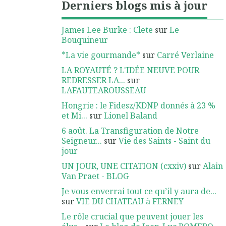
Derniers blogs mis à jour
James Lee Burke : Clete
sur
Le
Bouquineur
*La vie gourmande*
sur
Carré Verlaine
LA ROYAUTÉ ? L'IDÉE NEUVE POUR
REDRESSER LA...
sur
LAFAUTEAROUSSEAU
Hongrie : le Fidesz/KDNP donnés à 23 %
et Mi...
sur
Lionel Baland
6 août. La Transfiguration de Notre
Seigneur...
sur
Vie des Saints - Saint du
jour
UN JOUR, UNE CITATION (cxxiv)
sur
Alain
Van Praet - BLOG
Je vous enverrai tout ce qu’il y aura de...
sur
VIE DU CHATEAU à FERNEY
Le rôle crucial que peuvent jouer les