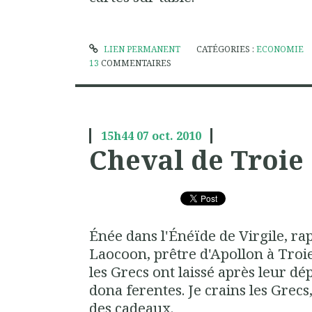
LIEN PERMANENT
CATÉGORIES :
ECONOMIE
13
COMMENTAIRES
15h44
07
oct. 2010
Cheval de Troie 
Énée dans l'Énéïde de Virgile, ra
Laocoon, prêtre d'Apollon à Troie
les Grecs ont laissé après leur dé
dona ferentes. Je crains les Grec
des cadeaux.