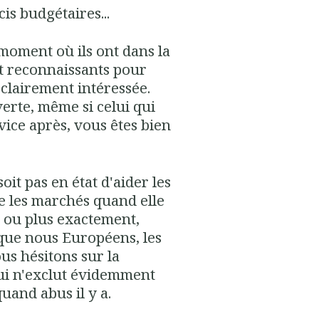
is budgétaires...
 moment où ils ont dans la
nt reconnaissants pour
 clairement intéressée.
rte, même si celui qui
ice après, vous êtes bien
oit pas en état d'aider les
re les marchés quand elle
, ou plus exactement,
s que nous Européens, les
us hésitons sur la
 qui n'exclut évidemment
uand abus il y a.