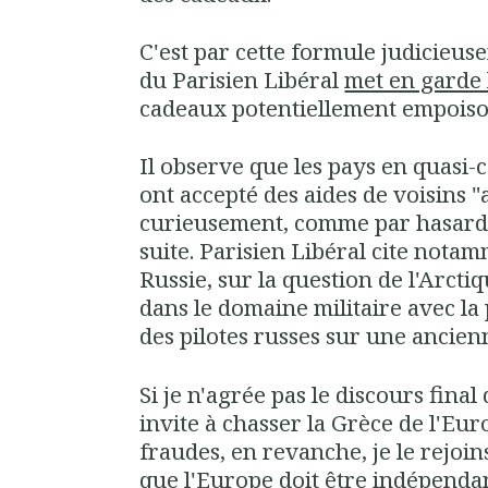
C'est par cette formule judicieus
du Parisien Libéral
met en garde
cadeaux potentiellement empoiso
Il observe que les pays en quasi-
ont accepté des aides de voisins "a
curieusement, comme par hasard, 
suite. Parisien Libéral cite notam
Russie, sur la question de l'Arct
dans le domaine militaire avec la
des pilotes russes sur une ancien
Si je n'agrée pas le discours final 
invite à chasser la Grèce de l'Eur
fraudes, en revanche, je le rejoin
que l'Europe doit être indépenda