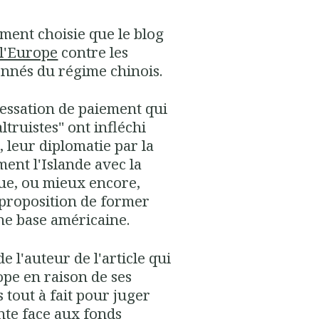
ement choisie que le blog
 l'Europe
contre les
nnés du régime chinois.
cessation de paiement qui
ltruistes" ont infléchi
leur diplomatie par la
ment l'Islande avec la
ique, ou mieux encore,
 proposition de former
ne base américaine.
de l'auteur de l'article qui
ope en raison de ses
s tout à fait pour juger
nte face aux fonds