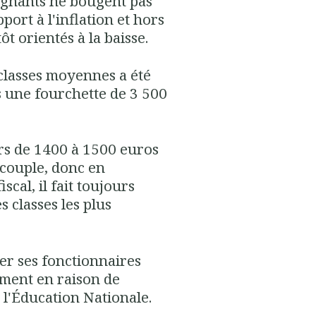
seignants ne bougent pas
port à l'inflation et hors
tôt orientés à la baisse.
classes moyennes a été
 une fourchette de 3 500
rs de 1400 à 1500 euros
couple, donc en
scal, il fait toujours
s classes les plus
yer ses fonctionnaires
ment en raison de
 l'Éducation Nationale.