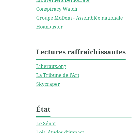
Mouvement Démocrate
Conspiracy Watch
Groupe MoDem - Assemblée nationale
Hoaxbuster
Lectures raffraîchissantes
Liberaux.org
La Tribune de l'Art
Skycraper
État
Le Sénat
Lois, études d'impact