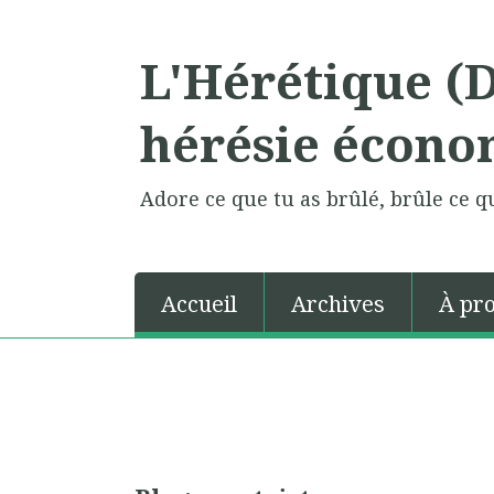
L'Hérétique (
hérésie écono
Adore ce que tu as brûlé, brûle ce qu
Accueil
Archives
À pr