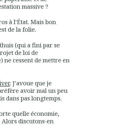
estation massive ?
ros à l'État. Mais bon
t de la folie.
uis (qui a fini par se
rojet de loi de
e) ne cessent de mettre en
iver
. J'avoue que je
préfère avoir mal un peu
is dans pas longtemps.
mporte quelle économie,
. Alors discutons-en