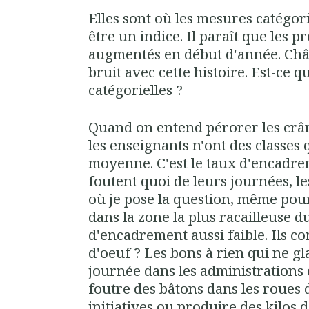
Elles sont où les mesures catégorie
être un indice. Il paraît que les p
augmentés en début d'année. Chât
bruit avec cette histoire. Est-ce q
catégorielles ?
Quand on entend pérorer les crâne
les enseignants n'ont des classes 
moyenne. C'est le taux d'encadrem
foutent quoi de leurs journées, l
où je pose la question, même pou
dans la zone la plus racailleuse du
d'encadrement aussi faible. Ils c
d'oeuf ? Les bons à rien qui ne gl
journée dans les administrations c
foutre des bâtons dans les roues
initiatives ou produire des kilos 