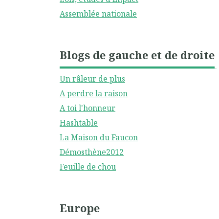
Assemblée nationale
Blogs de gauche et de droite
Un râleur de plus
A perdre la raison
A toi l'honneur
Hashtable
La Maison du Faucon
Démosthène2012
Feuille de chou
Europe