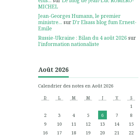
élus...
sur
Le blog de Jean-Luc ROMERO-
MICHEL
Jean-Georges Humann, le premier
ministre...
sur
D'r Elsass blog fum Ernest-
Emile
Russie-Ukraine : Bilan du 4 août 2026
sur
l'information nationaliste
Août 2026
Calendrier des notes en Août 2026
D
L
M
M
J
V
S
1
2
3
4
5
6
7
8
9
10
11
12
13
14
15
16
17
18
19
20
21
22