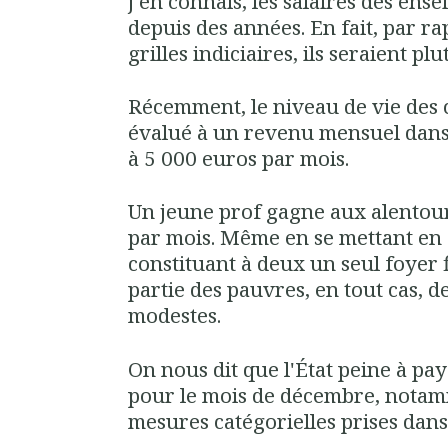
j'en connais, les salaires des en
depuis des années. En fait, par rap
grilles indiciaires, ils seraient plu
Récemment, le niveau de vie des 
évalué à un revenu mensuel dans
à 5 000 euros par mois.
Un jeune prof gagne aux alentou
par mois. Même en se mettant en 
constituant à deux un seul foyer fi
partie des pauvres, en tout cas, de
modestes.
On nous dit que l'État peine à pa
pour le mois de décembre, notam
mesures catégorielles prises dans