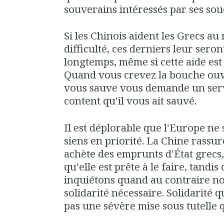
souverains intéressés par ses souc
Si les Chinois aident les Grecs au
difficulté, ces derniers leur sero
longtemps, même si cette aide est
Quand vous crevez la bouche ouve
vous sauve vous demande un serv
content qu'il vous ait sauvé.
Il est déplorable que l'Europe ne s
siens en priorité. La Chine rassu
achète des emprunts d'État grecs
qu'elle est prête à le faire, tandi
inquiétons quand au contraire no
solidarité nécessaire. Solidarité
pas une sévère mise sous tutelle q