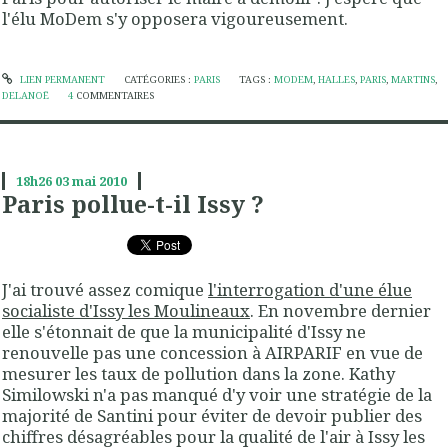
l'élu MoDem s'y opposera vigoureusement.
LIEN PERMANENT
CATÉGORIES :
PARIS
TAGS :
MODEM
,
HALLES
,
PARIS
,
MARTINS
,
DELANOË
4
COMMENTAIRES
18h26
03
mai 2010
Paris pollue-t-il Issy ?
J'ai trouvé assez comique
l'interrogation d'une élue
socialiste d'Issy les Moulineaux
. En novembre dernier
elle s'étonnait de que la municipalité d'Issy ne
renouvelle pas une concession à AIRPARIF en vue de
mesurer les taux de pollution dans la zone. Kathy
Similowski n'a pas manqué d'y voir une stratégie de la
majorité de Santini pour éviter de devoir publier des
chiffres désagréables pour la qualité de l'air à Issy les