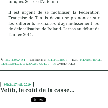
uniques Serres d’Auteuil ?
Il est urgent de se mobiliser, la Fédération
Française de Tennis devant se prononcer sur
les différents scénarios d’agrandissement ou
de délocalisation de Roland-Garros au début de
l’année 2011.
LIEN PERMANENT
CATÉGORIES :
PARIS
,
POLITIQUE
TAGS :
DELANOË
,
TENNIS
,
SERRES D'AUTEUIL
,
FFT
,
ROLAND GARROS
18
COMMENTAIRES
07h24
17
juil. 2010
Velib, le coût de la casse...