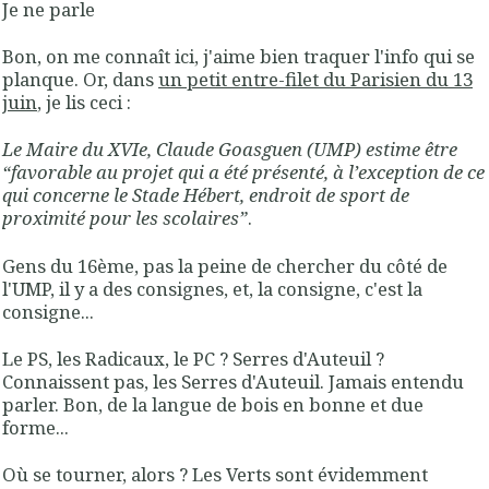
Je ne parle
Bon, on me connaît ici, j'aime bien traquer l'info qui se
planque. Or, dans
un petit entre-filet du Parisien du 13
juin
, je lis ceci :
Le Maire du XVIe, Claude Goasguen (UMP) estime être
“favorable au projet qui a été présenté, à l’exception de ce
qui concerne le Stade Hébert, endroit de sport de
proximité pour les scolaires”
.
Gens du 16ème, pas la peine de chercher du côté de
l'UMP, il y a des consignes, et, la consigne, c'est la
consigne...
Le PS, les Radicaux, le PC ? Serres d'Auteuil ?
Connaissent pas, les Serres d'Auteuil. Jamais entendu
parler. Bon, de la langue de bois en bonne et due
forme...
Où se tourner, alors ? Les Verts sont évidemment