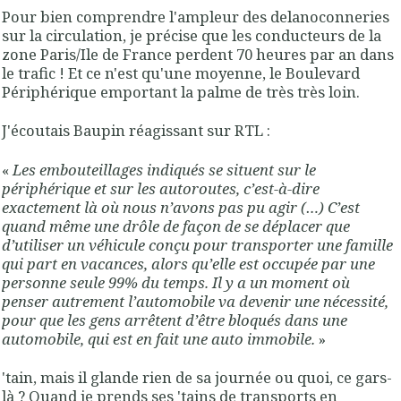
Pour bien comprendre l'ampleur des delanoconneries
sur la circulation, je précise que les conducteurs de la
zone Paris/Ile de France perdent 70 heures par an dans
le trafic ! Et ce n'est qu'une moyenne, le Boulevard
Périphérique emportant la palme de très très loin.
J'écoutais Baupin réagissant sur RTL :
«
Les embouteillages indiqués se situent sur le
périphérique et sur les autoroutes, c’est-à-dire
exactement là où nous n’avons pas pu agir (…) C’est
quand même une drôle de façon de se déplacer que
d’utiliser un véhicule conçu pour transporter une famille
qui part en vacances, alors qu’elle est occupée par une
personne seule 99% du temps. Il y a un moment où
penser autrement l’automobile va devenir une nécessité,
pour que les gens arrêtent d’être bloqués dans une
automobile, qui est en fait une auto immobile.
»
'tain, mais il glande rien de sa journée ou quoi, ce gars-
là ? Quand je prends ses 'tains de transports en