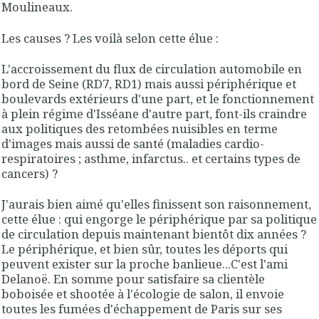
Moulineaux.
Les causes ? Les voilà selon cette élue :
L'accroissement du flux de circulation automobile en
bord de Seine (RD7, RD1) mais aussi périphérique et
boulevards extérieurs d'une part, et le fonctionnement
à plein régime d'Isséane d'autre part, font-ils craindre
aux politiques des retombées nuisibles en terme
d'images mais aussi de santé (maladies cardio-
respiratoires ; asthme, infarctus.. et certains types de
cancers)
?
J'aurais bien aimé qu'elles finissent son raisonnement,
cette élue : qui engorge le périphérique par sa politique
de circulation depuis maintenant bientôt dix années ?
Le périphérique, et bien sûr, toutes les déports qui
peuvent exister sur la proche banlieue...C'est l'ami
Delanoë. En somme pour satisfaire sa clientèle
boboisée et shootée à l'écologie de salon, il envoie
toutes les fumées d'échappement de Paris sur ses