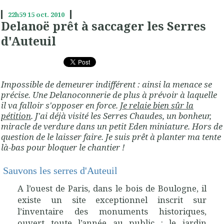
22h59
15
oct. 2010
Delanoë prêt à saccager les Serres
d'Auteuil
Impossible de demeurer indifférent : ainsi la menace se
précise. Une Delanoconnerie de plus à prévoir à laquelle
il va falloir s'opposer en force.
Je relaie bien sûr la
pétition
. J'ai déjà visité les Serres Chaudes, un bonheur,
miracle de verdure dans un petit Eden miniature. Hors de
question de le laisser faire. Je suis prêt à planter ma tente
là-bas pour bloquer le chantier !
Sauvons les serres d'Auteuil
A l’ouest de Paris, dans le bois de Boulogne, il
existe un site exceptionnel inscrit sur
l’inventaire des monuments historiques,
ouvert toute l’année au public : le jardin