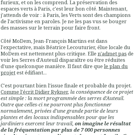
furieux, et on les comprend. La préservation des
espaces verts à Paris, c'est leur bon côté. Maintenant,
j'attends de voir : à Paris, les Verts sont des champions
de l'activisme en paroles. Je ne les pas vus se bouger
des masses sur le terrain pour faire front.
Côté MoDem, Jean-François Martins est dans
l'expectative, mais Béatrice Lecouturier, élue locale du
MoDem est nettement plus critique. Elle
n'admet pas
de
voir les Serres d'Auteuil disparaître ou être réduites
d'une quelconque manière. Il faut dire que
le plan du
projet
est édifiant...
C'est pourtant bien l'issue finale et probable du projet.
Comme l'écrit Didier Rykner
,
la conséquence de ce projet
est simple : la mort programmée des serres d’Auteuil.
Outre que celles-ci ne pourront plus fonctionner
normalement, privées d’une grande partie de leurs
plantes et des locaux indispensables pour que les
jardiniers exercent leur travail,
on imagine le résultat
de la fréquentation par plus de 7 000 personnes