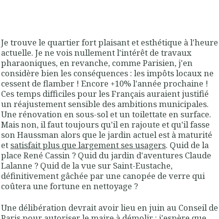
Je trouve le quartier fort plaisant et esthétique à l'heure
actuelle. Je ne vois nullement l'intérêt de travaux
pharaoniques, en revanche, comme Parisien, j'en
considère bien les conséquences : les impôts locaux ne
cessent de flamber ! Encore +10% l'année prochaine !
Ces temps difficiles pour les Français auraient justifié
un réajustement sensible des ambitions municipales.
Une rénovation en sous-sol et un toilettate en surface.
Mais non, il faut toujours qu'il en rajoute et qu'il fasse
son Haussman alors que le jardin actuel est à maturité
et
satisfait plus que largement ses usagers
. Quid de la
place René Cassin ? Quid du jardin d'aventures Claude
Lalanne ? Quid de la vue sur Saint-Eustache,
définitivement gâchée par une canopée de verre qui
coûtera une fortune en nettoyage ?
Une délibération devrait avoir lieu en juin au Conseil de
Paris pour autoriser le maire à démolir : j'espère que