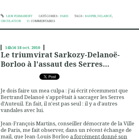
LIEN PERMANENT
CATÉGORIES :
PARIS
TAGS :
BAUPIN
,
DELANOË
,
CIRCULATION
11
COMMENTAIRES
14h56
18
oct. 2010
Le triumvirat Sarkozy-Delanoë-
Borloo à l'assaut des Serres...
Je dois faire un mea culpa : j'ai écrit récemment que
Bertrand Delanoë s'apprêtait à saccager les Serres
d'Auteuil. En fait, il n'est pas seul : il y a d'autres
vandales avec lui.
Jean-François Martins, conseiller démocrate de la Ville
de Paris, me fait observer, dans un récent échange de
mail, que Jean-Louis Borloo
a forcément donné son