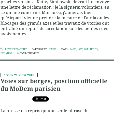
proches voisins... Kathy Similowski devrait lui envoyer
une lettre de réclamation : je la signerai volontiers, en
ce qui me concerne. Moi aussi, j'aimerais bien
qu'Airparif vienne prendre la mesure de l'air là où les
blocages des grands axes et les travaux de voiries ont
entraîné un report de circulation sur des petites rues
avoisinantes...
LIEN PERMANENT
CATÉGORIES :
PARIS
TAGS :
PARIS
,
ISSY
,
POLLUTION
,
DELANOË
8
COMMENTAIRES
15h37
21
avril 2010
Voies sur berges, position officielle
du MoDem parisien
La presse n'a repris qu'une seule phrase du