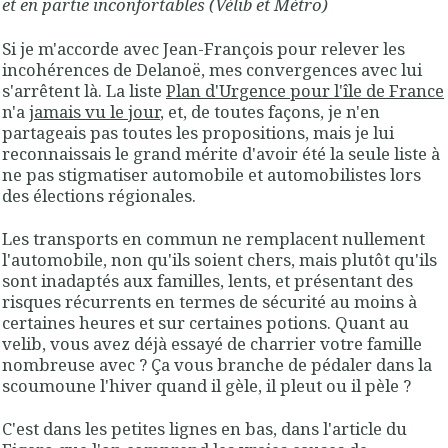
et en partie inconfortables (Vélib et Métro)
Si je m'accorde avec Jean-François pour relever les
incohérences de Delanoë, mes convergences avec lui
s'arrêtent là. La liste
Plan d'Urgence pour l'île de France
n'a
jamais vu le jour
, et, de toutes façons, je n'en
partageais pas toutes les propositions, mais je lui
reconnaissais le grand mérite d'avoir été la seule liste à
ne pas stigmatiser automobile et automobilistes lors
des élections régionales.
Les transports en commun ne remplacent nullement
l'automobile, non qu'ils soient chers, mais plutôt qu'ils
sont inadaptés aux familles, lents, et présentant des
risques récurrents en termes de sécurité au moins à
certaines heures et sur certaines potions. Quant au
velib, vous avez déjà essayé de charrier votre famille
nombreuse avec ? Ça vous branche de pédaler dans la
scoumoune l'hiver quand il gèle, il pleut ou il pèle ?
C'est dans les petites lignes en bas, dans l'article du