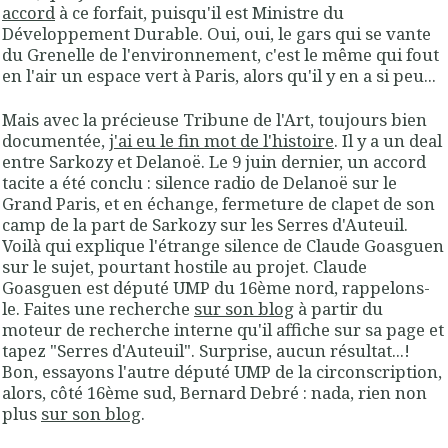
accord
à ce forfait, puisqu'il est Ministre du
Développement Durable. Oui, oui, le gars qui se vante
du Grenelle de l'environnement, c'est le même qui fout
en l'air un espace vert à Paris, alors qu'il y en a si peu...
Mais avec la précieuse Tribune de l'Art, toujours bien
documentée,
j'ai eu le fin mot de l'histoire
. Il y a un deal
entre Sarkozy et Delanoë. Le 9 juin dernier, un accord
tacite a été conclu : silence radio de Delanoë sur le
Grand Paris, et en échange, fermeture de clapet de son
camp de la part de Sarkozy sur les Serres d'Auteuil.
Voilà qui explique l'étrange silence de Claude Goasguen
sur le sujet, pourtant hostile au projet. Claude
Goasguen est député UMP du 16ème nord, rappelons-
le. Faites une recherche
sur son blog
à partir du
moteur de recherche interne qu'il affiche sur sa page et
tapez "Serres d'Auteuil". Surprise, aucun résultat...!
Bon, essayons l'autre député UMP de la circonscription,
alors, côté 16ème sud, Bernard Debré : nada, rien non
plus
sur son blog
.