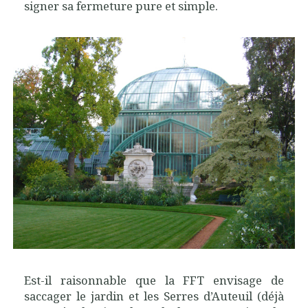
signer sa fermeture pure et simple.
Est-il raisonnable que la FFT envisage de
saccager le jardin et les Serres d’Auteuil (déjà