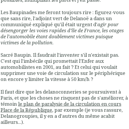
Les Baupinades me feront toujours rire : figurez-vous
que sans rire, l'adjoint vert de Delanoë a dans un
communiqué expliqué qu'il était urgent d'
agir pour
désengorger les voies rapides d'île de France, les otages
de l'automobile étant doublement victimes puisque
victimes de la pollution
.
Sacré Baupin. Il faudrait l'inventer s'il n'existait pas.
C'est qui l'imbécile qui promettait l'Enfer aux
automobilistes en 2001, au fait ? Et celui qui voulait
supprimer une voie de circulation sur le périphérique
on encore y limiter la vitesse à 50 km/h ?
Il faut dire que les delanoconneries se poursuivent à
Paris, et que les choses ne risquent pas de s'améliorer, à
témoin
le plan de paralysie de la circulation en cours
Place de la République
, par exemple (je vous rassure,
Delanogroupies, il y en a d'autres du même acabit
ailleurs...).