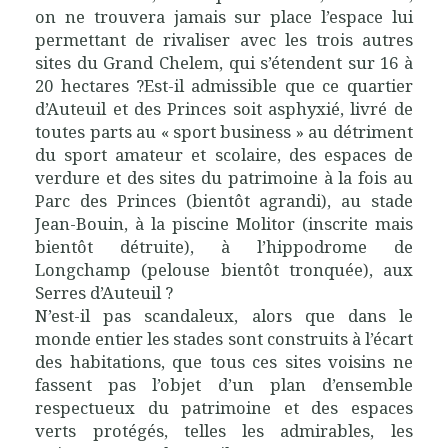
on ne trouvera jamais sur place l’espace lui
permettant de rivaliser avec les trois autres
sites du Grand Chelem, qui s’étendent sur 16 à
20 hectares ?Est-il admissible que ce quartier
d’Auteuil et des Princes soit asphyxié, livré de
toutes parts au « sport business » au détriment
du sport amateur et scolaire, des espaces de
verdure et des sites du patrimoine à la fois au
Parc des Princes (bientôt agrandi), au stade
Jean-Bouin, à la piscine Molitor (inscrite mais
bientôt détruite), à l’hippodrome de
Longchamp (pelouse bientôt tronquée), aux
Serres d’Auteuil ?
N’est-il pas scandaleux, alors que dans le
monde entier les stades sont construits à l’écart
des habitations, que tous ces sites voisins ne
fassent pas l’objet d’un plan d’ensemble
respectueux du patrimoine et des espaces
verts protégés, telles les admirables, les