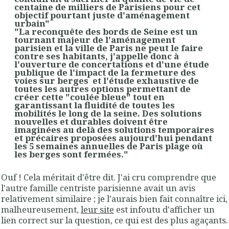
centaine de milliers de Parisiens pour cet
objectif pourtant juste d'aménagement
urbain"
"La reconquête des bords de Seine est un
tournant majeur de l'aménagement
parisien et la ville de Paris ne peut le faire
contre ses habitants, j'appelle donc à
l'ouverture de concertations et d'une étude
publique de l'impact de la fermeture des
voies sur berges et l'étude exhaustive de
toutes les autres options permettant de
créer cette "coulée bleue" tout en
garantissant la fluidité de toutes les
mobilités le long de la seine. Des solutions
nouvelles et durables doivent être
imaginées au delà des solutions temporaires
et précaires proposées aujourd'hui pendant
les 5 semaines annuelles de Paris plage où
les berges sont fermées."
Ouf ! Cela méritait d'être dit. J'ai cru comprendre que
l'autre famille centriste parisienne avait un avis
relativement similaire ; je l'aurais bien fait connaître ici,
malheureusement,
leur site
est infoutu d'afficher un
lien correct sur la question, ce qui est des plus agaçants.