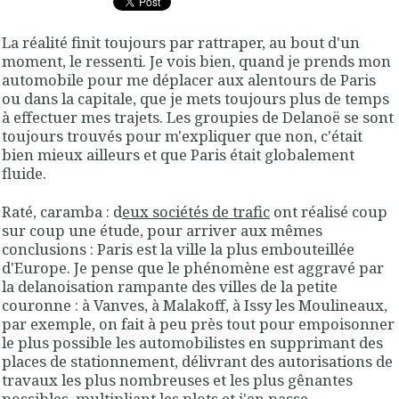
La réalité finit toujours par rattraper, au bout d'un
moment, le ressenti. Je vois bien, quand je prends mon
automobile pour me déplacer aux alentours de Paris
ou dans la capitale, que je mets toujours plus de temps
à effectuer mes trajets. Les groupies de Delanoë se sont
toujours trouvés pour m'expliquer que non, c'était
bien mieux ailleurs et que Paris était globalement
fluide.
Raté, caramba : d
eux sociétés de trafic
ont réalisé coup
sur coup une étude, pour arriver aux mêmes
conclusions : Paris est la ville la plus embouteillée
d'Europe. Je pense que le phénomène est aggravé par
la delanoisation rampante des villes de la petite
couronne : à Vanves, à Malakoff, à Issy les Moulineaux,
par exemple, on fait à peu près tout pour empoisonner
le plus possible les automobilistes en supprimant des
places de stationnement, délivrant des autorisations de
travaux les plus nombreuses et les plus gênantes
possibles, multipliant les plots et j'en passe.