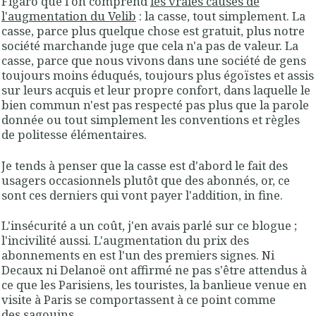
Figaro que l'on comprend
les vraies causes de
l'augmentation du Velib
: la casse, tout simplement. La
casse, parce plus quelque chose est gratuit, plus notre
société marchande juge que cela n'a pas de valeur. La
casse, parce que nous vivons dans une société de gens
toujours moins éduqués, toujours plus égoïstes et assis
sur leurs acquis et leur propre confort, dans laquelle le
bien commun n'est pas respecté pas plus que la parole
donnée ou tout simplement les conventions et règles
de politesse élémentaires.
Je tends à penser que la casse est d'abord le fait des
usagers occasionnels plutôt que des abonnés, or, ce
sont ces derniers qui vont payer l'addition, in fine.
L'insécurité a un coût, j'en avais parlé sur ce blogue ;
l'incivilité aussi. L'augmentation du prix des
abonnements en est l'un des premiers signes. Ni
Decaux ni Delanoë ont affirmé ne pas s'être attendus à
ce que les Parisiens, les touristes, la banlieue venue en
visite à Paris se comportassent à ce point comme
des sagouins.