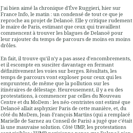
J'ai bien aimé la chronique d'Éve Ruggieri, hier sur
France Info, le matin : un condensé de tout ce que je
reproche au projet de Delanoë. Elle y critique rudement
le maire de Paris, estimant que ceux qui travaillent
commencent à trouver les blagues de Delanoë pour
leur rajouter du temps de parcours de moins en moins
drôles.
En fait, il trouve qu'il n'y a pas assez d'encombrements,
et il escompte en susciter davantage en fermant
définitivement les voies sur berges. Résultats, les
temps de parcours vont exploser pour ceux qui les
empruntent, de même que la pollution sur les
itinéraires de délestage. Heureusement, il y a eu des
protestations, à commencer par celles du Nouveau
Centre et du MoDem : les néo-centristes ont estimé que
Delanoë allait asphyxier Paris de cette manière, et, du
côté du MoDem, Jean-François Martins (qui a remplacé
Marielle de Sarnez au Conseil de Paris) a jugé que c'était
là une mauvaise solution. Côté UMP, les protestations