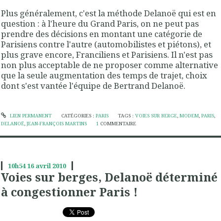
Plus généralement, c'est la méthode Delanoë qui est en
question : à l'heure du Grand Paris, on ne peut pas
prendre des décisions en montant une catégorie de
Parisiens contre l'autre (automobilistes et piétons), et
plus grave encore, Franciliens et Parisiens. Il n'est pas
non plus acceptable de ne proposer comme alternative
que la seule augmentation des temps de trajet, choix
dont s'est vantée l'équipe de Bertrand Delanoë.
LIEN PERMANENT
CATÉGORIES :
PARIS
TAGS :
VOIES SUR BERGE
,
MODEM
,
PARIS
,
DELANOË
,
JEAN-FRANÇOIS MARTINS
1
COMMENTAIRE
10h54
16
avril 2010
Voies sur berges, Delanoë déterminé
à congestionner Paris !