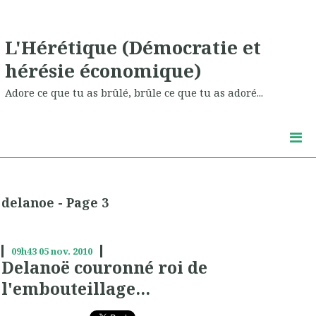
L'Hérétique (Démocratie et
hérésie économique)
Adore ce que tu as brûlé, brûle ce que tu as adoré...
delanoe - Page 3
09h43
05
nov. 2010
Delanoë couronné roi de
l'embouteillage...