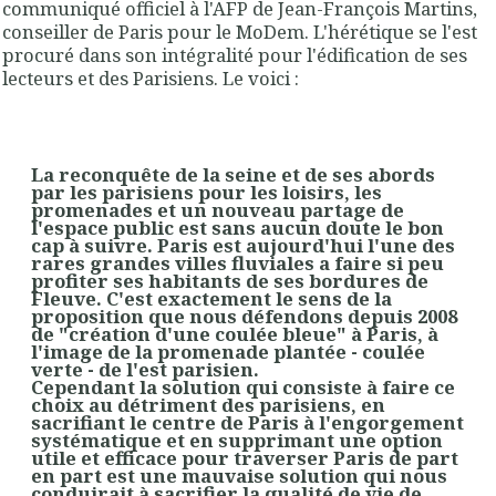
communiqué officiel à l'AFP de Jean-François Martins,
conseiller de Paris pour le MoDem. L'hérétique se l'est
procuré dans son intégralité pour l'édification de ses
lecteurs et des Parisiens. Le voici :
La reconquête de la seine et de ses abords
par les parisiens pour les loisirs, les
promenades et un nouveau partage de
l'espace public est sans aucun doute le bon
cap à suivre. Paris est aujourd'hui l'une des
rares grandes villes fluviales a faire si peu
profiter ses habitants de ses bordures de
Fleuve. C'est exactement le sens de la
proposition que nous défendons depuis 2008
de "création d'une coulée bleue" à Paris, à
l'image de la promenade plantée - coulée
verte - de l'est parisien.
Cependant la solution qui consiste à faire ce
choix au détriment des parisiens, en
sacrifiant le centre de Paris à l'engorgement
systématique et en supprimant une option
utile et efficace pour traverser Paris de part
en part est une mauvaise solution qui nous
conduirait à sacrifier la qualité de vie de