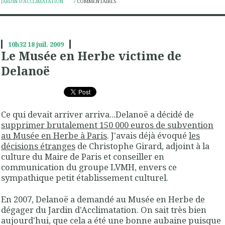
JARDIN D'ACCLIMATATION
7
COMMENTAIRES
10h32
18
juil. 2009
Le Musée en Herbe victime de
Delanoë
Ce qui devait arriver arriva...Delanoë a décidé de
supprimer brutalement 150 000 euros de subvention
au Musée en Herbe à Paris
. J'avais déjà évoqué
les
décisions étranges
de Christophe Girard, adjoint à la
culture du Maire de Paris et conseiller en
communication du groupe LVMH, envers ce
sympathique petit établissement culturel.
En 2007, Delanoë a demandé au Musée en Herbe de
dégager du Jardin d'Acclimatation. On sait très bien
aujourd'hui, que cela a été une bonne aubaine puisque