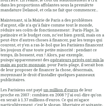
dans les proportions affolantes sous la premièrte
mandature Delanoë, et cela ne fait que commencer...
Maintenant, si la Mairie de Paris a des problèmes
d'argent, elle n'a qu'à faire comme tout le monde,
réduire ses coûts de fonctionnement : Paris-Plage, la
patinoire et le budget com, nc'est bien gentil, mais on a
peut-être d'autres choses à financer, par les temps qui
courent, et y'en a ras-le-bol que les Parisiens financent
les joujoux d'une toute petite minorité : pendant ce
temps, ils bossent, eux ! Alors, par exemple,
puisqu'apparemment des
opérateurs privés ont mis la
main au porte-monnaie
, pour Paris-plage, il serait bon
de leur proposer de financer la chose, désormais,
moyennant le droit d'installer quelques panneaux
publicitaires.
Les Parisiens ont payé
un million d'euros
de leur
proche en 2007 : combien en 2008 ? J'ai ouï-dire qu'on
en serait à 1.37 millions d'euros. Ce qui m'agace
particulièrement, c'est le slogan, libertaire et soixante-