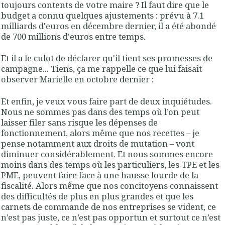
toujours contents de votre maire ? Il faut dire que le
budget a connu quelques ajustements : prévu à 7.1
milliards d'euros en décembre dernier, il a été abondé
de 700 millions d'euros entre temps.
Et il a le culot de déclarer qu'il tient ses promesses de
campagne... Tiens, ça me rappelle ce que lui faisait
observer Marielle en octobre dernier :
Et enfin, je veux vous faire part de deux inquiétudes.
Nous ne sommes pas dans des temps où l’on peut
laisser filer sans risque les dépenses de
fonctionnement
, alors même que nos recettes – je
pense notamment aux droits de mutation – vont
diminuer considérablement. Et
nous sommes encore
moins dans des temps où les particuliers, les TPE et les
PME, peuvent faire face à une hausse lourde de la
fiscalité
. Alors même que nos concitoyens connaissent
des difficultés de plus en plus grandes et que les
carnets de commande de nos entreprises se vident,
ce
n’est pas juste
, ce n’est
pas opportun
et surtout ce n’est