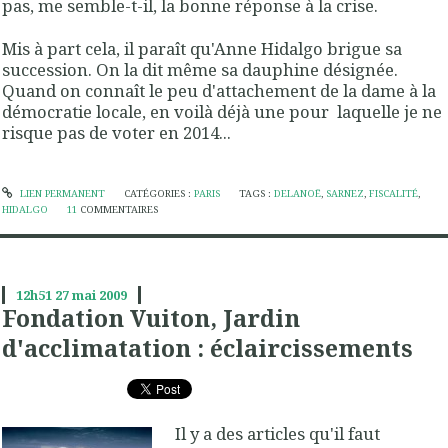
pas, me semble-t-il, la bonne réponse à la crise
.
Mis à part cela, il paraît qu'Anne Hidalgo brigue sa
succession. On la dit même sa dauphine désignée.
Quand on connaît le peu d'attachement de la dame à la
démocratie locale, en voilà déjà une pour laquelle je ne
risque pas de voter en 2014...
LIEN PERMANENT
CATÉGORIES :
PARIS
TAGS :
DELANOË
,
SARNEZ
,
FISCALITÉ
,
HIDALGO
11
COMMENTAIRES
12h51
27
mai 2009
Fondation Vuiton, Jardin
d'acclimatation : éclaircissements
Il y a des articles qu'il faut