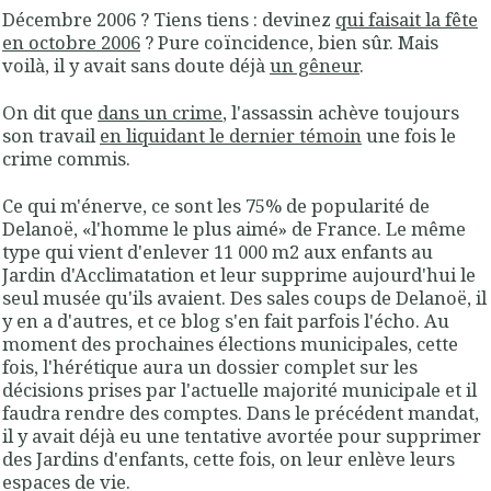
Décembre 2006 ? Tiens tiens : devinez
qui faisait la fête
en octobre 2006
? Pure coïncidence, bien sûr. Mais
voilà, il y avait sans doute déjà
un gêneur
.
On dit que
dans un crime
, l'assassin achève toujours
son travail
en liquidant le dernier témoin
une fois le
crime commis.
Ce qui m'énerve, ce sont les 75% de popularité de
Delanoë, «l'homme le plus aimé» de France. Le même
type qui vient d'enlever 11 000 m2 aux enfants au
Jardin d'Acclimatation et leur supprime aujourd'hui le
seul musée qu'ils avaient. Des sales coups de Delanoë, il
y en a d'autres, et ce blog s'en fait parfois l'écho. Au
moment des prochaines élections municipales, cette
fois, l'hérétique aura un dossier complet sur les
décisions prises par l'actuelle majorité municipale et il
faudra rendre des comptes. Dans le précédent mandat,
il y avait déjà eu une tentative avortée pour supprimer
des Jardins d'enfants, cette fois, on leur enlève leurs
espaces de vie.