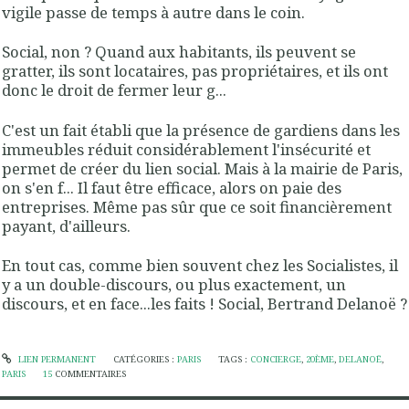
vigile passe de temps à autre dans le coin.
Social, non ? Quand aux habitants, ils peuvent se
gratter, ils sont locataires, pas propriétaires, et ils ont
donc le droit de fermer leur g...
C'est un fait établi que la présence de gardiens dans les
immeubles réduit considérablement l'insécurité et
permet de créer du lien social. Mais à la mairie de Paris,
on s'en f... Il faut être efficace, alors on paie des
entreprises. Même pas sûr que ce soit financièrement
payant, d'ailleurs.
En tout cas, comme bien souvent chez les Socialistes, il
y a un double-discours, ou plus exactement, un
discours, et en face...les faits ! Social, Bertrand Delanoë ?
LIEN PERMANENT
CATÉGORIES :
PARIS
TAGS :
CONCIERGE
,
20ÈME
,
DELANOË
,
PARIS
15
COMMENTAIRES