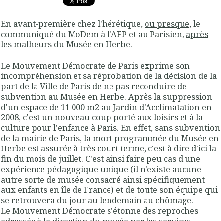
En avant-première chez l'hérétique,
ou presque
, le
communiqué du MoDem à l'AFP et au Parisien,
après
les malheurs du Musée en Herbe
.
Le Mouvement Démocrate de Paris exprime son
incompréhension et sa réprobation de la décision de la
part de la Ville de Paris de ne pas reconduire de
subvention au Musée en Herbe. Après la suppression
d'un espace de 11 000 m2 au Jardin d'Acclimatation en
2008, c'est un nouveau coup porté aux loisirs et à la
culture pour l'enfance à Paris. En effet, sans subvention
de la mairie de Paris, la mort programmée du Musée en
Herbe est assurée à très court terme, c'est à dire d'ici la
fin du mois de juillet. C'est ainsi faire peu cas d'une
expérience pédagogique unique (il n'existe aucune
autre sorte de musée consacré ainsi spécifiquement
aux enfants en île de France) et de toute son équipe qui
se retrouvera du jour au lendemain au chômage.
Le Mouvement Démocrate s'étonne des reproches
adressés à la direction du musée par les services