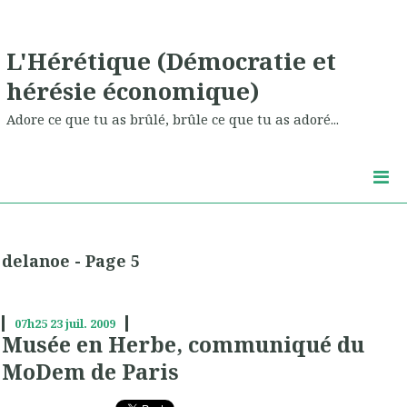
L'Hérétique (Démocratie et
hérésie économique)
Adore ce que tu as brûlé, brûle ce que tu as adoré...
delanoe - Page 5
07h25
23
juil. 2009
Musée en Herbe, communiqué du
MoDem de Paris