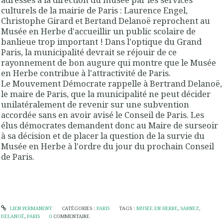
culturels de la mairie de Paris : Laurence Engel,
Christophe Girard et Bertand Delanoë reprochent au
Musée en Herbe d'accueillir un public scolaire de
banlieue trop important ! Dans l'optique du Grand
Paris, la municipalité devrait se réjouir de ce
rayonnement de bon augure qui montre que le Musée
en Herbe contribue à l'attractivité de Paris.
Le Mouvement Démocrate rappelle à Bertrand Delanoë,
le maire de Paris, que la municipalité ne peut décider
unilatéralement de revenir sur une subvention
accordée sans en avoir avisé le Conseil de Paris. Les
élus démocrates demandent donc au Maire de surseoir
à sa décision et de placer la question de la survie du
Musée en Herbe à l'ordre du jour du prochain Conseil
de Paris.
LIEN PERMANENT
CATÉGORIES :
PARIS
TAGS :
MUSÉE EN HERBE
,
SARNEZ
,
DELANOË
,
PARIS
0
COMMENTAIRE