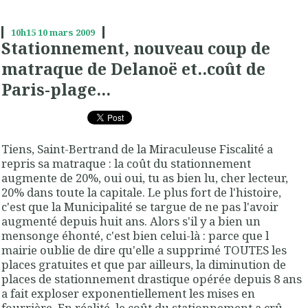
10h15
10
mars 2009
Stationnement, nouveau coup de
matraque de Delanoë et..coût de
Paris-plage...
Tiens, Saint-Bertrand de la Miraculeuse Fiscalité a
repris sa matraque : la coût du stationnement
augmente de 20%, oui oui, tu as bien lu, cher lecteur,
20% dans toute la capitale. Le plus fort de l'histoire,
c'est que la Municipalité se targue de ne pas l'avoir
augmenté depuis huit ans. Alors s'il y a bien un
mensonge éhonté, c'est bien celui-là : parce que l
mairie oublie de dire qu'elle a supprimé TOUTES les
places gratuites et que par ailleurs, la diminution de
places de stationnement drastique opérée depuis 8 ans
a fait exploser exponentiellement les mises en
fourrière. En réalité, le coût du stationnement a crû