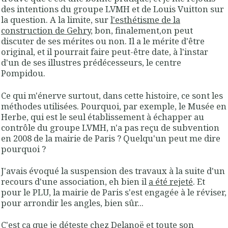
des intentions du groupe LVMH et de Louis Vuitton sur
la question. A la limite, sur
l'esthétisme de la
construction de Gehry
, bon, finalement,on peut
discuter de ses mérites ou non. Il a le mérite d'être
original, et il pourrait faire peut-être date, à l'instar
d'un de ses illustres prédécesseurs, le centre
Pompidou.
Ce qui m'énerve surtout, dans cette histoire, ce sont les
méthodes utilisées. Pourquoi, par exemple, le Musée en
Herbe, qui est le seul établissement à échapper au
contrôle du groupe LVMH, n'a pas reçu de subvention
en 2008 de la mairie de Paris ? Quelqu'un peut me dire
pourquoi ?
J'avais évoqué la suspension des travaux à la suite d'un
recours d'une association, eh bien il
a été rejeté
. Et
pour le PLU, la mairie de Paris s'est engagée à le réviser,
pour arrondir les angles, bien sûr...
C'est ça que je déteste chez Delanoë et toute son