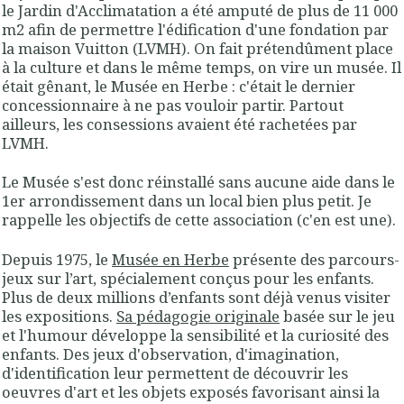
le Jardin d'Acclimatation a été amputé de plus de 11 000
m2 afin de permettre l'édification d'une fondation par
la maison Vuitton (LVMH). On fait prétendûment place
à la culture et dans le même temps, on vire un musée. Il
était gênant, le Musée en Herbe : c'était le dernier
concessionnaire à ne pas vouloir partir. Partout
ailleurs, les consessions avaient été rachetées par
LVMH.
Le Musée s'est donc réinstallé sans aucune aide dans le
1er arrondissement dans un local bien plus petit. Je
rappelle les objectifs de cette association (c'en est une).
Depuis 1975, le
Musée en Herbe
présente des parcours-
jeux sur l’art, spécialement conçus pour les enfants.
Plus de deux millions d’enfants sont déjà venus visiter
les expositions.
Sa pédagogie originale
basée sur le jeu
et l'humour développe la sensibilité et la curiosité des
enfants. Des jeux d'observation, d'imagination,
d'identification leur permettent de découvrir les
oeuvres d'art et les objets exposés favorisant ainsi la