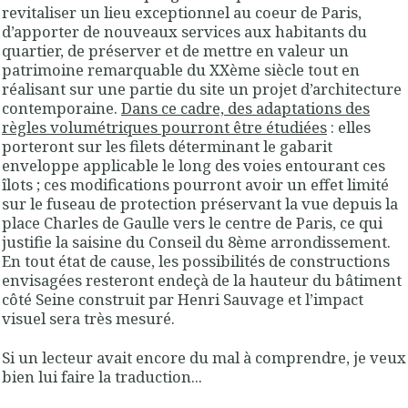
revitaliser un lieu exceptionnel au coeur de Paris,
d’apporter de nouveaux services aux habitants du
quartier, de préserver et de mettre en valeur un
patrimoine remarquable du XXème siècle
tout en
réalisant sur une partie du site un projet d’architecture
contemporaine
.
Dans ce cadre, des adaptations des
règles volumétriques pourront être étudiées
: elles
porteront sur les filets déterminant le gabarit
enveloppe applicable le long des voies entourant ces
îlots ; ces modifications pourront avoir un effet limité
sur le fuseau de protection préservant la vue depuis la
place Charles de Gaulle vers le centre de Paris, ce qui
justifie la saisine du Conseil du 8ème arrondissement.
En tout état de cause, les possibilités de constructions
envisagées resteront endeçà de la hauteur du bâtiment
côté Seine construit par Henri Sauvage et l’impact
visuel sera très mesuré
.
Si un lecteur avait encore du mal à comprendre, je veux
bien lui faire la traduction...