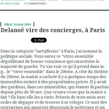
DELANOË
,
PARIS
18
COMMENTAIRES
09h41
10
mai 2009
Delanoë vire des concierges, à Paris
Dans la catégorie "tartufferies" à Paris, j'ai nommé la
politique sociale. Vous savez ce "vivre ensemble
dégoûlinant de bonne conscience qui caractérise la
majorité de gauche. Tu vas voir ce qu'il prend dans la
g... le "vivre ensemble" dans le 20ème. A côté du théâtre
du 20ème, la mairie a racheté il y a quelques temps des
immeubles entiers à des propriétaires privés. Il y avait
des gardiens, dans ces immeubles, qui étaient-là parfois
depuis plus de 30 ans. Que croyez-vous que la mairie a
fait ? Eh bien elle les a virés. Préavis de trois mois avec
ordre de dégager et de trouver à se reloger. Ce sont des
entreprises qui assurent désormais le nettoyage et un