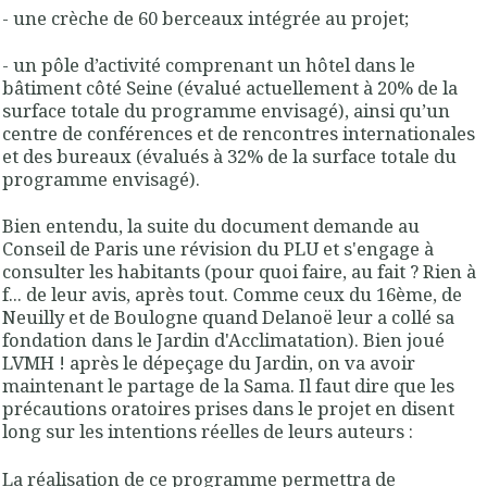
- une crèche de 60 berceaux intégrée au projet;
- un pôle d’activité comprenant
un hôtel dans le
bâtiment côté Seine
(évalué actuellement à 20% de la
surface totale du programme envisagé), ainsi qu’un
centre de conférences et de rencontres internationales
et des bureaux (évalués à 32% de la surface totale du
programme envisagé)
.
Bien entendu, la suite du document demande au
Conseil de Paris une révision du PLU et s'engage à
consulter les habitants (pour quoi faire, au fait ? Rien à
f... de leur avis, après tout. Comme ceux du 16ème, de
Neuilly et de Boulogne quand Delanoë leur a collé sa
fondation dans le Jardin d'Acclimatation). Bien joué
LVMH ! après le dépeçage du Jardin, on va avoir
maintenant le partage de la Sama. Il faut dire que les
précautions oratoires prises dans le projet en disent
long sur les intentions réelles de leurs auteurs :
La réalisation de ce programme permettra de