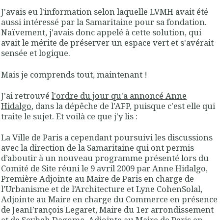
J'avais eu l'information selon laquelle LVMH avait été
aussi intéressé par la Samaritaine pour sa fondation.
Naïvement, j'avais donc appelé à cette solution, qui
avait le mérite de préserver un espace vert et s'avérait
sensée et logique.
Mais je comprends tout, maintenant !
J'ai retrouvé
l'ordre du jour qu'a annoncé Anne
Hidalgo
, dans la dépêche de l'AFP, puisque c'est elle qui
traite le sujet. Et voilà ce que j'y lis :
La Ville de Paris a cependant poursuivi les discussions
avec la direction de la Samaritaine qui ont permis
d’aboutir à un nouveau programme
présenté lors du
Comité de Site réuni le 9 avril 2009 par Anne Hidalgo,
Première Adjointe au Maire de Paris en charge de
l’Urbanisme et de l’Architecture et Lyne CohenSolal,
Adjointe au Maire en charge du Commerce en présence
de JeanFrançois Legaret, Maire du 1er arrondissement
et de Seybah Dagoma, Adjointe au Maire de Paris en