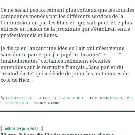
Ce ne serait pas forcément plus coûteux que les lourdes
campagnes menées par les différents services de la
Commission ou par les États et , qui sait, peut-être plus
efficace en raison de la proximité qui s'établirait entre
professionnels et Roms.
Je dis ça en lançant une idée en l'air qui m'est venue,
sans doute parce que j'ai jugé "urticantes" et "
(mal)odorantes" certaines réflexions récentes
entendues sur le territoire français...Sans parler du
"matodidacte" qui a décidé de jouer les matamores du
côté de Nice...
LIEN PERMANENT
CATÉGORIES :
EUROPE
,
SOCIÉTÉ
TAGS :
ROMS
,
ESTROSI
,
LEPEN
,
ÉDUCATION
,
DROIT
9
COMMENTAIRES
00h01
29
juin 2013