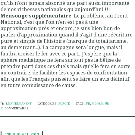
qu'ils n'ont jamais absorbé une part aussi importante
de nos richesses nationales qu'aujourd'hui !!!
Mensonge supplémentaire
. Le problème, au Front
National, c'est que l'on n'en est pas à une
approximation près et encore, je suis bien bon de
parler d'approximation quand il s'agit d'une réécriture
pure et simple de l'histoire (marque du totalitarisme,
au demeurant...). La campagne sera longue, mais il
faudra croiser le fer avec ce parti. J'espère que la
sphère médiatique ne fera surtout pas la bêtise de
prendre parti dans ces duels mais qu'elle fera en sorte,
au contraire, de faciliter les espaces de confrontation
afin que les Français puissent se faire un avis définitif
en toute connaissance de cause.
LIEN PERMANENT
CATÉGORIES :
EUROPE
TAGS :
FN
,
MODEM
,
UE
21
COMMENTAIRES
19h31
01
oct. 2013