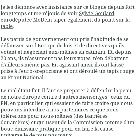
Je les dénonce avec insistance sur ce blogue depuis fort
longtemps et me réjouis de voir
Sylvie Goulard,
eurodéputée MoDem taper également du point sur la
table
.
Les partis de gouvernement ont pris l'habitude de se
défausser sur l'Europe de lois et de directives qu'ils
votent et négocient eux-mêmes en catimini. Et, depuis
20 ans, ils n'assument pas leurs votes, n'en débattent
d'ailleurs même pas. En agissant ainsi, ils ont laissé
prise à l'euro-scepticisme et ont déroulé un tapis rouge
au Front National.
Le mal étant fait, il faut se préparer à défendre la peau
de notre Europe contre d'autres mensonges : ceux du
FN, en particulier, qui essaient de faire croire que nous
pouvons interdire à nos partenaires ce que nous
tolérerons pour nous-mêmes (des barrières
douanières) et qui usent de la Commission comme d'un
bouc-émissaire pratique pour en faire la cause
universelle de tous nos maux.