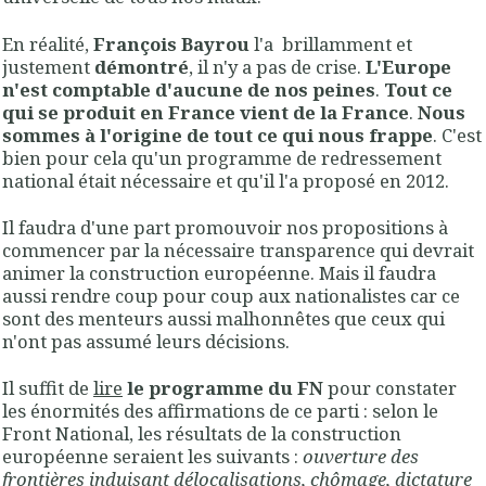
En réalité,
François Bayrou
l'a brillamment et
justement
démontré
, il n'y a pas de crise.
L'Europe
n'est comptable d'aucune de nos peines
.
Tout ce
qui se produit en France vient de la France
.
Nous
sommes à l'origine de tout ce qui nous frappe
. C'est
bien pour cela qu'un programme de redressement
national était nécessaire et qu'il l'a proposé en 2012.
Il faudra d'une part promouvoir nos propositions à
commencer par la nécessaire transparence qui devrait
animer la construction européenne. Mais il faudra
aussi rendre coup pour coup aux nationalistes car ce
sont des menteurs aussi malhonnêtes que ceux qui
n'ont pas assumé leurs décisions.
Il suffit de
lire
le programme du FN
pour constater
les énormités des affirmations de ce parti : selon le
Front National, les résultats de la construction
européenne seraient les suivants :
ouverture des
frontières induisant délocalisations, chômage, dictature