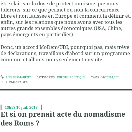
être clair sur la dose de protectionnisme que nous
tolérons, sur ce que permet ou non la concurrence
libre et non faussée en Europe et comment la définir et,
enfin, sur les relations que nous avons avec tous les
autres grands ensembles économiques (USA, Chine,
pays émergents en particulier).
Donc, un accord MoDem/UDI, pourquoi pas, mais trêve
de déclarations, travaillons d'abord sur un programme
commun et allions-nous seulement ensuite.
LIEN PERMANENT
CATÉGORIES :
EUROPE
,
POLITIQUE
TAGS :
MODEM
,
UDI
31
COMMENTAIRES
13h58
10
juil. 2013
Et si on prenait acte du nomadisme
des Roms ?