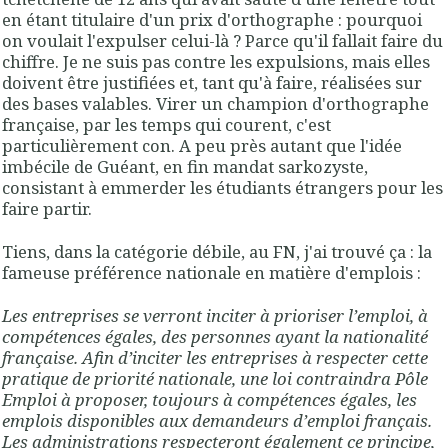
en étant titulaire d'un prix d'orthographe : pourquoi
on voulait l'expulser celui-là ? Parce qu'il fallait faire du
chiffre. Je ne suis pas contre les expulsions, mais elles
doivent être justifiées et, tant qu'à faire, réalisées sur
des bases valables. Virer un champion d'orthographe
française, par les temps qui courent, c'est
particulièrement con. A peu près autant que l'idée
imbécile de Guéant, en fin mandat sarkozyste,
consistant à emmerder les étudiants étrangers pour les
faire partir.
Tiens, dans la catégorie débile, au FN, j'ai trouvé ça : la
fameuse préférence nationale en matière d'emplois :
Les entreprises se verront inciter à prioriser l’emploi, à
compétences égales, des personnes ayant la nationalité
française. Afin d’inciter les entreprises à respecter cette
pratique de priorité nationale, une loi contraindra Pôle
Emploi à proposer, toujours à compétences égales, les
emplois disponibles aux demandeurs d’emploi français.
Les administrations respecteront également ce principe,