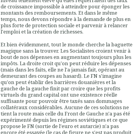
niveau tellement élevé qu'elles requerraient des taux
de croissance impossible à atteindre pour éponger les
montants des remboursements. Et dans le même
temps, nous devons répondre à la demande de plus en
plus forte de protection sociale et parvenir à relancer
l'emploi et la création de richesses.
Et bien évidemment, tout le monde cherche la baguette
magique sans la trouver. Les Socialistes croient venir à
bout de nos dépenses en augmentant toujours plus les
impôts. La droite croit qu'on peut réduire les dépenses
(mais dans les faits, elle ne l'a jamais fait, opérant au
demeurant des coupes au hasard). Le FN s'imagine
qu'on peut établir des barrières douanières et la
gauche de la gauche finit par croire que les profits
virtuels du grand capital ont une existence réelle
suffisante pour pouvoir être taxés sans dommages
collatéraux considérables. Aucune de ces solutions ne
tient la route mais celle du Front de Gauche n'a pas été
expérimenté depuis les régimes soviétiques et ce que
propose le FN (sortie de l'euro et autarcie) n'a pas
encore été essayée (le cas de figure ne s'est pas produit