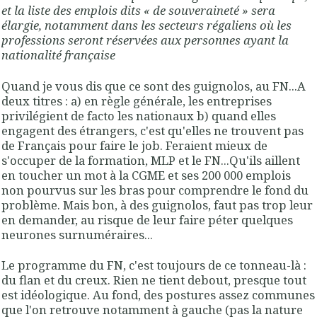
et la liste des emplois dits « de souveraineté » sera
élargie, notamment dans les secteurs régaliens où les
professions seront réservées aux personnes ayant la
nationalité française
Quand je vous dis que ce sont des guignolos, au FN...A
deux titres : a) en règle générale, les entreprises
privilégient de facto les nationaux b) quand elles
engagent des étrangers, c'est qu'elles ne trouvent pas
de Français pour faire le job. Feraient mieux de
s'occuper de la formation, MLP et le FN...Qu'ils aillent
en toucher un mot à la CGME et ses 200 000 emplois
non pourvus sur les bras pour comprendre le fond du
problème. Mais bon, à des guignolos, faut pas trop leur
en demander, au risque de leur faire péter quelques
neurones surnuméraires...
Le programme du FN, c'est toujours de ce tonneau-là :
du flan et du creux. Rien ne tient debout, presque tout
est idéologique. Au fond, des postures assez communes
que l'on retrouve notamment à gauche (pas la nature