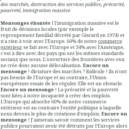
des marchés, destruction des services publics, précarité,
pauvreté, immigration massive
Mensonges éhontés !
l'immigration massive est le
fruit de décisions locales (par exemple le
regroupement familial décrété par Giscard en 1974) et
n'a rien à voir avec l'Europe. 60% de notre
commerce
extérieur
se fait avec l'Europe et 34% avec l'Amérique,
c'est à dire avec des pays qui ont les mêmes standards
sociaux que nous. L'ouverture des frontières avec eux
ne crée donc aucune délocalisation.
Encore un
mensonge
! dictature des marchés ? Ridicule ! ils n'ont
pas besoin de l'Europe et au contraire, l'Union
européenne essaie de les réguler. Elle est un obstacle.
Encore un mensonge
! La précarité et la pauvreté
sont liées à notre incapacité à créer des emplois.
L'Europe qui absorbe 60% de notre commerce
extérieur est au contraire l'entité politique à laquelle
nous devons le plus de créations d'emplois.
Encore un
mensonge
! J'aimerais savoir comment les services
publics pourraient avoir été détruits par l'Europe alors