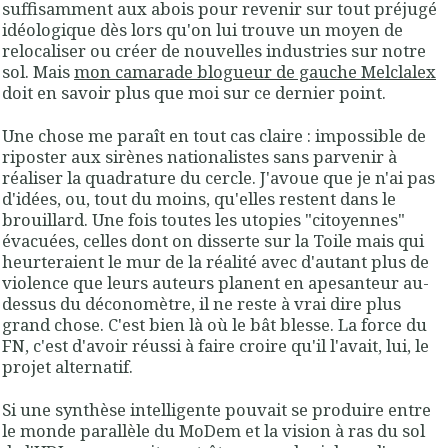
suffisamment aux abois pour revenir sur tout préjugé
idéologique dès lors qu'on lui trouve un moyen de
relocaliser ou créer de nouvelles industries sur notre
sol. Mais
mon camarade blogueur de gauche Melclalex
doit en savoir plus que moi sur ce dernier point.
Une chose me paraît en tout cas claire : impossible de
riposter aux sirènes nationalistes sans parvenir à
réaliser la quadrature du cercle. J'avoue que je n'ai pas
d'idées, ou, tout du moins, qu'elles restent dans le
brouillard. Une fois toutes les utopies "citoyennes"
évacuées, celles dont on disserte sur la Toile mais qui
heurteraient le mur de la réalité avec d'autant plus de
violence que leurs auteurs planent en apesanteur au-
dessus du déconomètre, il ne reste à vrai dire plus
grand chose. C'est bien là où le bât blesse. La force du
FN, c'est d'avoir réussi à faire croire qu'il l'avait, lui, le
projet alternatif.
Si une synthèse intelligente pouvait se produire entre
le monde parallèle du MoDem et la vision à ras du sol