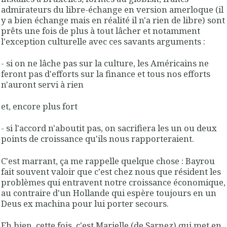
admirateurs du libre-échange en version amerloque (il
y a bien échange mais en réalité il n'a rien de libre) sont
prêts une fois de plus à tout lâcher et notamment
l'exception culturelle avec ces savants arguments :
- si on ne lâche pas sur la culture, les Américains ne
feront pas d'efforts sur la finance et tous nos efforts
n'auront servi à rien
et, encore plus fort
- si l'accord n'aboutit pas, on sacrifiera les un ou deux
points de croissance qu'ils nous rapporteraient.
C'est marrant, ça me rappelle quelque chose : Bayrou
fait souvent valoir que c'est chez nous que résident les
problèmes qui entravent notre croissance économique,
au contraire d'un Hollande qui espère toujours en un
Deus ex machina pour lui porter secours.
Eh bien, cette fois, c'est Marielle (de Sarnez)
qui met en