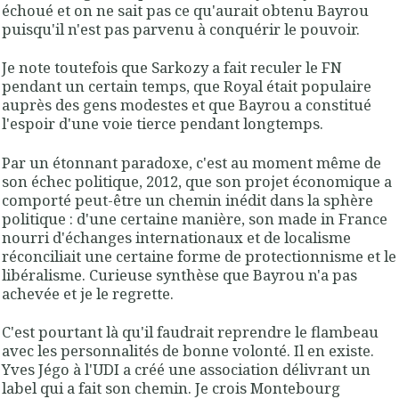
échoué et on ne sait pas ce qu'aurait obtenu Bayrou
puisqu'il n'est pas parvenu à conquérir le pouvoir.
Je note toutefois que Sarkozy a fait reculer le FN
pendant un certain temps, que Royal était populaire
auprès des gens modestes et que Bayrou a constitué
l'espoir d'une voie tierce pendant longtemps.
Par un étonnant paradoxe, c'est au moment même de
son échec politique, 2012, que son projet économique a
comporté peut-être un chemin inédit dans la sphère
politique : d'une certaine manière, son made in France
nourri d'échanges internationaux et de localisme
réconciliait une certaine forme de protectionnisme et le
libéralisme. Curieuse synthèse que Bayrou n'a pas
achevée et je le regrette.
C'est pourtant là qu'il faudrait reprendre le flambeau
avec les personnalités de bonne volonté. Il en existe.
Yves Jégo à l'UDI a créé une association délivrant un
label qui a fait son chemin. Je crois Montebourg