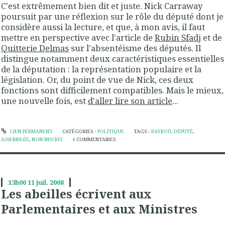
C'est extrêmement bien dit et juste. Nick Carraway
poursuit par une réflexion sur le rôle du député dont je
considère aussi la lecture, et que, à mon avis, il faut
mettre en perspective avec l'article de
Rubin Sfadj
et de
Quitterie Delmas
sur l'absentéisme des députés. Il
distingue notamment deux caractéristiques essentielles
de la députation : la représentation populaire et la
législation. Or, du point de vue de Nick, ces deux
fonctions sont difficilement compatibles. Mais le mieux,
une nouvelle fois, est
d'aller lire son article
...
LIEN PERMANENT
CATÉGORIES :
POLITIQUE
TAGS :
BAYROU
,
DÉPUTÉ
,
ASSEMBLÉE
,
NON-INSCRIT
4
COMMENTAIRES
13h00
11
juil. 2008
Les abeilles écrivent aux
Parlementaires et aux Ministres