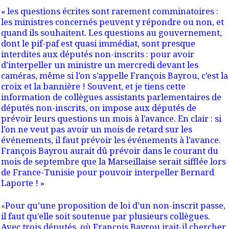
« les questions écrites sont rarement comminatoires :
les ministres concernés peuvent y répondre ou non, et
quand ils souhaitent. Les questions au gouvernement,
dont le pif-paf est quasi immédiat, sont presque
interdites aux députés non-inscrits : pour avoir
d’interpeller un ministre un mercredi devant les
caméras, même si l’on s’appelle François Bayrou, c’est la
croix et la bannière ! Souvent, et je tiens cette
information de collègues assistants parlementaires de
députés non-inscrits, on impose aux députés de
prévoir
leurs questions un mois à l’avance. En clair : si
l’on ne veut pas avoir un mois de retard sur les
événements, il faut prévoir les événements à l’avance.
François Bayrou aurait dû prévoir dans le courant du
mois de septembre que la
Marseillaise
serait sifflée lors
de France-Tunisie pour pouvoir interpeller Bernard
Laporte ! »
«
Pour qu’une proposition de loi d’un non-inscrit passe,
il faut qu’elle soit soutenue par plusieurs collègues.
Avec trois députés, où François Bayrou irait-il chercher