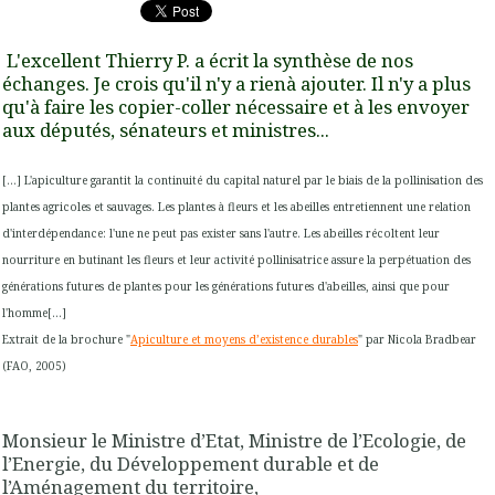
L'excellent Thierry P. a écrit la synthèse de nos
échanges. Je crois qu'il n'y a rienà ajouter. Il n'y a plus
qu'à faire les copier-coller nécessaire et à les envoyer
aux députés, sénateurs et ministres...
[…] L'apiculture garantit la continuité du capital naturel par le biais de la pollinisation des
plantes agricoles et sauvages. Les plantes à fleurs et les abeilles entretiennent une relation
d'interdépendance: l'une ne peut pas exister sans l'autre. Les abeilles récoltent leur
nourriture en butinant les fleurs et leur activité pollinisatrice assure la perpétuation des
générations futures de plantes pour les générations futures d'abeilles, ainsi que pour
l'homme[…]
Extrait de la brochure "
Apiculture et moyens d’existence durables
" par Nicola Bradbear
(FAO, 2005)
Monsieur le Ministre d’Etat, Ministre de l’Ecologie, de
l’Energie, du Développement durable et de
l’Aménagement du territoire,