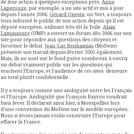
de leur action à quelques exceptions près.
Anne
Laperouze
, par exemple, a un site actif et mis à jour
depuis l'année 2006.
Gérard Onesta
, un Vert, a toujours
tenu informé le public de son action depuis qu'il est
député européen, utilisant très tôt la Toile.
Alain
Lamassoure
(UMP) a ouvert un forum dès 2006 sur son
site pour répondre aux questions des citoyens et
favoriser le débat.
Jean-Luc Benhamias
(MoDem)
présente son travail depuis février 2005 également.
Mais, ils ne sont sur le fond guère nombreux à ouvrir
un débat vraiment public sur les questions qui
touchent l'Europe, et l'audience de ces sites demeure
au total plutôt confidentielle.
Il y a toujours comme une ambiguité entre les Français
et l'Europe. Ambiguité que François Bayrou voudrait
bien lever. Il déclarait ainsi hier, à Montpellier lors
d'une convention du MoDem sur le modèle européen :
Nous n'avons jamais voulu construire l'Europe pour
effacer la France
.