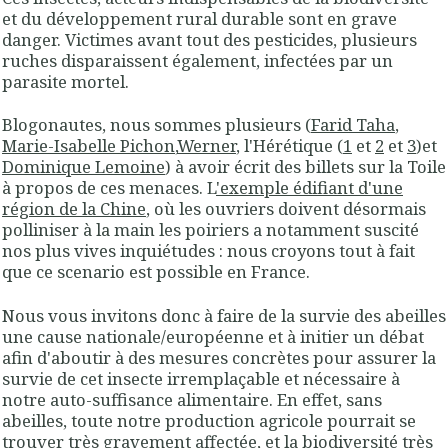
et du développement rural durable sont en grave
danger. Victimes avant tout des pesticides, plusieurs
ruches disparaissent également, infectées par un
parasite mortel.
Blogonautes, nous sommes plusieurs (
Farid Taha
,
Marie-Isabelle Pichon
,
Werner
, l'Hérétique (
1
et
2
et
3
)et
Dominique Lemoine
) à avoir écrit des billets sur la Toile
à propos de ces menaces. L
'exemple édifiant d'une
région de la Chine
, où les ouvriers doivent désormais
polliniser à la main les poiriers a notamment suscité
nos plus vives inquiétudes : nous croyons tout à fait
que ce scenario est possible en France.
Nous vous invitons donc à faire de la survie des abeilles
une cause nationale/européenne et à initier un débat
afin d'aboutir à des mesures concrètes pour assurer la
survie de cet insecte irremplaçable et nécessaire à
notre auto-suffisance alimentaire. En effet, sans
abeilles, toute notre production agricole pourrait se
trouver très gravement affectée, et la biodiversité très