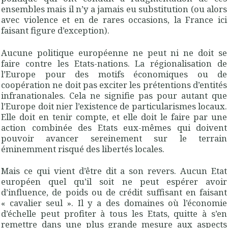
ensembles mais il n’y a jamais eu substitution (ou alors
avec violence et en de rares occasions, la France ici
faisant figure d’exception)
.
Aucune politique européenne ne peut ni ne doit se
faire contre les Etats-nations. La régionalisation de
l’Europe pour des motifs économiques ou de
coopération ne doit pas exciter les prétentions d’entités
infranationales. Cela ne signifie pas pour autant que
l’Europe doit nier l’existence de particularismes locaux.
Elle doit en tenir compte, et elle doit le faire par une
action combinée des Etats eux-mêmes qui doivent
pouvoir avancer sereinement sur le terrain
éminemment risqué des libertés locales
.
Mais ce qui vient d’être dit a son revers. Aucun Etat
européen quel qu’il soit ne peut espérer avoir
d’influence, de poids ou de crédit suffisant en faisant
« cavalier seul ». Il y a des domaines où l’économie
d’échelle peut profiter à tous les Etats, quitte à s’en
remettre dans une plus grande mesure aux aspects