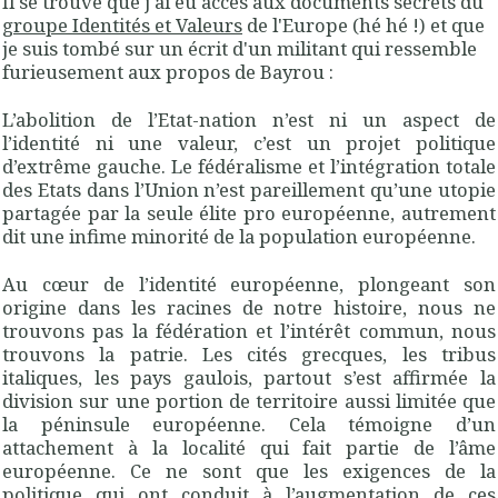
Il se trouve que j'ai eu accès aux documents secrets du
groupe Identités et Valeurs
de l'Europe (hé hé !) et que
je suis tombé sur un écrit d'un militant qui ressemble
furieusement aux propos de Bayrou :
L’abolition de l’Etat-nation n’est ni un aspect de
l’identité ni une valeur, c’est un projet politique
d’extrême gauche. Le fédéralisme et l’intégration totale
des Etats dans l’Union n’est pareillement qu’une utopie
partagée par la seule élite pro européenne, autrement
dit une infime minorité de la population européenne.
Au cœur de l’identité européenne, plongeant son
origine dans les racines de notre histoire, nous ne
trouvons pas la fédération et l’intérêt commun, nous
trouvons la
patrie
. Les cités grecques, les tribus
italiques, les pays gaulois, partout s’est affirmée la
division sur une portion de territoire aussi limitée que
la péninsule européenne. Cela témoigne d’un
attachement à la localité qui fait partie de l’âme
européenne. Ce ne sont que les exigences de la
politique qui ont conduit à l’augmentation de ces