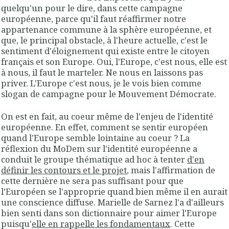
quelqu'un pour le dire, dans cette campagne
européenne, parce qu'il faut réaffirmer notre
appartenance commune à la sphère européenne, et
que, le principal obstacle, à l'heure actuelle, c'est le
sentiment d'éloignement qui existe entre le citoyen
français et son Europe. Oui, l'Europe, c'est nous, elle est
à nous, il faut le marteler. Ne nous en laissons pas
priver. L'Europe c'est nous, je le vois bien comme
slogan de campagne pour le Mouvement Démocrate.
On est en fait, au coeur même de l'enjeu de l'identité
européenne. En effet, comment se sentir européen
quand l'Europe semble lointaine au coeur ? La
réflexion du MoDem sur l'identité européenne a
conduit le groupe thématique ad hoc à tenter
d'en
définir les contours et le projet
, mais l'affirmation de
cette dernière ne sera pas suffisant pour que
l'Européen se l'approprie quand bien même il en aurait
une conscience diffuse. Marielle de Sarnez l'a d'ailleurs
bien senti dans son dictionnaire pour aimer l'Europe
puisqu'
elle en rappelle les fondamentaux
. Cette