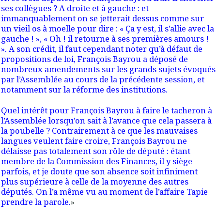
ses collègues ? A droite et à gauche : et
immanquablement on se jetterait dessus comme sur
un vieil os à moelle pour dire : « Ça y est, il s’allie avec la
gauche ! », « Oh ! il retourne à ses premières amours !
». A son crédit, il faut cependant noter qu’à défaut de
propositions de loi, François Bayrou a déposé de
nombreux amendements sur les grands sujets évoqués
par l’Assemblée au cours de la précédente session, et
notamment sur la réforme des institutions.
Quel intérêt pour François Bayrou à faire le tacheron à
l’Assemblée lorsqu’on sait à l’avance que cela passera à
la poubelle ? Contrairement à ce que les mauvaises
langues veulent faire croire, François Bayrou ne
délaisse pas totalement son rôle de député : étant
membre de la Commission des Finances, il y siège
parfois, et je doute que son absence soit infiniment
plus supérieure à celle de la moyenne des autres
députés. On l’a même vu au moment de l’affaire Tapie
prendre la parole.
»