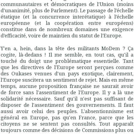
communautaires et démocratiques de l’Union (moins
d’unanimité, plus de Parlement). Le passage de l’échelle
étatique (et la concurrence interétatique) à l’échelle
européenne (et la coopération entre européens)
constitue dans de nombreux domaines une exigence
d’efficacité, voire de maintien du statut de l’Europe
.
Y'en a, hein, dans la tête des militants MoDem ? Ça
cogite, là-dedans ! Il me semble, en tout cas, qu'il a
touché du doigt une problématique essentielle. Tant
que les directives de l'Europe seront perçues comme
des Oukases venues d'un pays exotique, clairement,
l'Europe suscitera un sentiment de rejet. Mais en même
temps, aucune proposition française ne saurait avoir
de force sans l'assentiment de l'Europe. Il y a là une
solidarité nécessaire. Sauf qu'il n'est pas suffisant de
disposer de l'assentiment des gouvernements. Il faut
aussi avoir celui des peuples. L'absentionnisme est
général en Europe, pas qu'en France, parce que les
citoyens ne se sentent pas consultés. T
out apparaît
toujours comme des décisions de Commissions plus ou