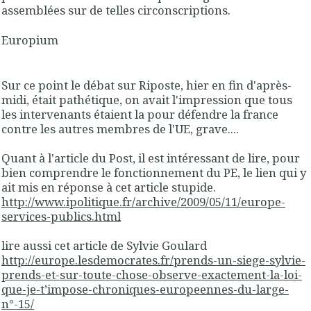
assemblées sur de telles circonscriptions.
Europium
Sur ce point le débat sur Riposte, hier en fin d'après-
midi, était pathétique, on avait l'impression que tous
les intervenants étaient la pour défendre la france
contre les autres membres de l'UE, grave....
Quant à l'article du Post, il est intéressant de lire, pour
bien comprendre le fonctionnement du PE, le lien qui y
ait mis en réponse à cet article stupide.
http://www.ipolitique.fr/archive/2009/05/11/europe-
services-publics.html
lire aussi cet article de Sylvie Goulard
http://europe.lesdemocrates.fr/prends-un-siege-sylvie-
prends-et-sur-toute-chose-observe-exactement-la-loi-
que-je-t’impose-chroniques-europeennes-du-large-
n°-15/