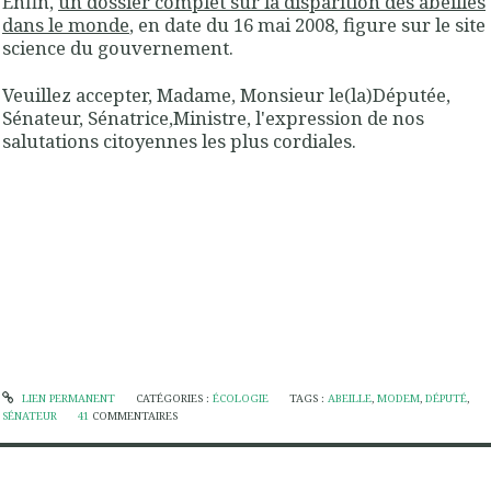
Enfin,
un dossier complet sur la disparition des abeilles
dans le monde
, en date du 16 mai 2008, figure sur le site
science du gouvernement.
Veuillez accepter, Madame, Monsieur le(la)Députée,
Sénateur, Sénatrice,Ministre, l'expression de nos
salutations citoyennes les plus cordiales.
LIEN PERMANENT
CATÉGORIES :
ÉCOLOGIE
TAGS :
ABEILLE
,
MODEM
,
DÉPUTÉ
,
SÉNATEUR
41
COMMENTAIRES