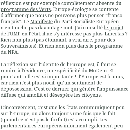
réflexion est par exemple complètement absente du
programme des Verts
. Europe-écologie se contente
d'affirmer que nous ne pouvons plus penser "franco-
français". Le
Manifeste
du Parti Socialiste Européen
n'en touche pas davantage mot. J'ai consulté
le projet
de l'UMP
en l'état, il ne s'y intéresse pas plus. Libertas ?
Rien non plus
(pas étonnant, à vrai dire, pour des
Souverainistes). Et rien non plus dans
le programme
du NPA
.
La réflexion sur l'identité de l'Europe est, il faut se
rendre à l'évidence, une spécificité du MoDem. Et
pourtant : elle est si importante !
l'Europe est à nous,
car rien n'est plus nocif qu'un sentiment de
dépossession
. C'est ce dernier qui génère l'impuissance
diffuse qui amollit et désespère les citoyens.
L'inconvénient, c'est que les États communiquent peu
sur l'Europe, ou alors toujours une fois que le fait
(quand ce n'est pas le forfait) est accompli. Les
parlementaires européens informent également peu