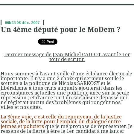
00h25
08
déc. 2007
Un 4ème député pour le MoDem ?
Dernier message de Jean-Michel CADIOT avant le 1er
tour de scrutin
Nous sommes à l'avant veille d'une échéance électorale
importante. Il n'y a que 2 choix qui seraient soit le le
soutien à la politique de Nicolas SARKOSY et le
libéralisme à tous crins auquel s'ajouterait dans les
circonstances actuelles une politique axée sur la seule
répression ; et d'autre part un socialisme dépassé qui
ne règlerait aucun des problèmes qui rongent nos
villes et nos cités.
La 3ème voie, c'est celle du renouveau, de la justice
sociale, de la lutte pour l'emploi, du dialogue entre
jeunes et policiers
que je me propose de représenter. Je
ressens de la fierté à être le 1er candidat à me lancer