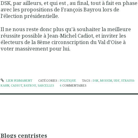
DSK
, par ailleurs, et qui est , au final, tout à fait
en phase
avec les propositions de François Bayrou
lors de
l'élection présidentielle.
Il ne nous reste donc plus qu'à souhaiter la meilleure
réussite possible à Jean-Michel Cadiot, et inviter les
électeurs de la 8ème circonscription du Val d'Oise à
voter massivement pour lui.
LIEN PERMANENT
CATÉGORIES :
POLITIQUE
TAGS :
DSK
,
MODEM
,
UDF
,
STRAUSS-
KAHN
,
CADIOT
,
BAYROU
,
SARCELLES
4
COMMENTAIRES
Blogs centristes