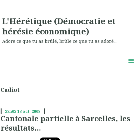
L'Hérétique (Démocratie et
hérésie économique)
Adore ce que tu as brûlé, brûle ce que tu as adoré...
Cadiot
23h02
13
oct. 2008
Cantonale partielle à Sarcelles, les
résultats...