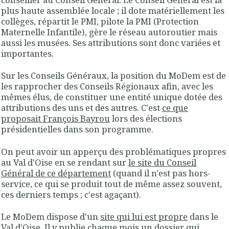
plus haute assemblée locale ; il dote matériellement les
collèges, répartit le PMI, pilote la PMI (Protection
Maternelle Infantile), gère le réseau autoroutier mais
aussi les musées. Ses attributions sont donc variées et
importantes.
Sur les Conseils Généraux, la position du MoDem est de
les rapprocher des Conseils Régionaux afin, avec les
mêmes élus, de constituer une entité unique dotée des
attributions des uns et des autres. C'est
ce que
proposait François Bayrou
lors des élections
présidentielles dans son programme.
On peut avoir un apperçu des problématiques propres
au Val d'Oise en se rendant sur
le site du Conseil
Général de ce département
(quand il n'est pas hors-
service, ce qui se produit tout de même assez souvent,
ces derniers temps ; c'est agaçant).
Le MoDem dispose d'un
site qui lui est propre
dans le
Val d'Oise. Il y publie chaque mois un dossier qui