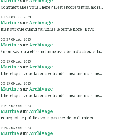
Martine
sur
Archivage
Comment allez vous l'héré ? Il est encore temps, alors...
20h56
09
déc. 2023
Martine
sur
Archivage
Bien sur que quand j'ai utilisé le terme libre , il n'y...
20h37
09
déc. 2023
Martine
sur
Archivage
Sinon Bayrou a été condamné avec bien d'autres, cela...
20h23
09
déc. 2023
Martine
sur
Archivage
L'hérétique, vous faites à votre idée, néanmoins je ne...
20h23
09
déc. 2023
Martine
sur
Archivage
L'hérétique, vous faites à votre idée, néanmoins je ne...
19h07
07
déc. 2023
Martine
sur
Archivage
Pourquoi ne publiez vous pas mes deux derniers...
19h56
06
déc. 2023
Martine
sur
Archivage