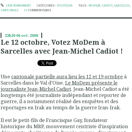
LIEN PERMANENT
CATÉGORIES :
POLITIQUE
TAGS :
MODEM
,
CADIOT
,
SARCELLES
,
CANTONALE
15
COMMENTAIRES
22h20
06
oct. 2008
Le 12 octobre, Votez MoDem à
Sarcelles avec Jean-Michel Cadiot !
Une
cantonale partielle aura lieu les 12 et 19 octobre
à
Sarcelles dans le Val d'Oise.
Le MoDem présente le
journaliste Jean-Michel Cadiot
. Jean-Michel Cadiot a été
longtemps été journaliste indépendant et reporter de
guerre, il a notamment réalisé des enquêtes et des
reportages en Irak au temps de la guerre Iran-Irak.
Il est le petit-fils de Francisque Gay, fondateur
historique du MRP, mouvement centriste d'inspiration