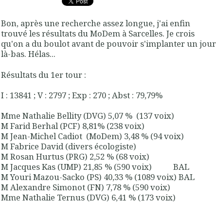
Bon, après une recherche assez longue, j'ai enfin
trouvé les résultats du MoDem à Sarcelles. Je crois
qu'on a du boulot avant de pouvoir s'implanter un jour
là-bas. Hélas...
Résultats du 1er tour :
I : 13841 ; V : 2797 ; Exp : 270 ; Abst : 79,79%
Mme Nathalie Bellity (DVG) 5,07 % (137 voix)
M Farid Berhal (PCF) 8,81% (238 voix)
M Jean-Michel Cadiot (MoDem) 3,48 % (94 voix)
M Fabrice David (divers écologiste)
M Rosan Hurtus (PRG) 2,52 % (68 voix)
M Jacques Kas (UMP) 21,85 % (590 voix) BAL
M Youri Mazou-Sacko (PS) 40,33 % (1089 voix) BAL
M Alexandre Simonot (FN) 7,78 % (590 voix)
Mme Nathalie Ternus (DVG) 6,41 % (173 voix)