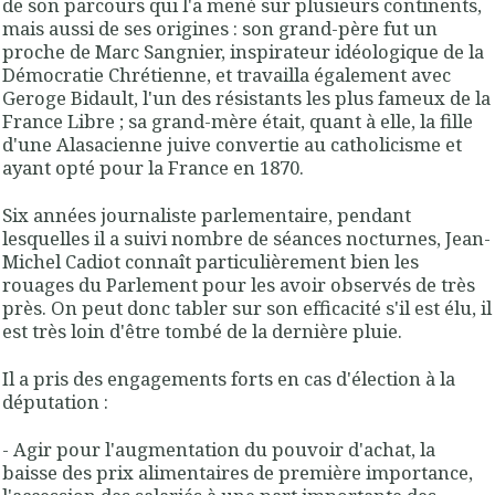
de son parcours qui l'a mené sur plusieurs continents,
mais aussi de ses origines : son
grand-père
fut un
proche de Marc Sangnier, inspirateur idéologique de la
Démocratie Chrétienne, et
travailla également avec
Geroge Bidault
, l'un des
résistants les plus fameux de la
France Libre
; sa grand-mère était, quant à elle, la fille
d'une Alasacienne juive convertie au catholicisme et
ayant opté pour la France en 1870.
Six années journaliste parlementaire, pendant
lesquelles il a suivi nombre de séances nocturnes
,
Jean-
Michel Cadiot connaît particulièrement bien les
rouages du Parlement pour les avoir observés de très
près
. On peut donc tabler sur
son efficacité s'il est élu
, il
est très loin d'être tombé de la dernière pluie.
Il a pris des
engagements forts
en cas d'élection à la
députation :
-
Agir pour l'augmentation du pouvoir d'achat
, la
baisse des prix alimentaires de première importance,