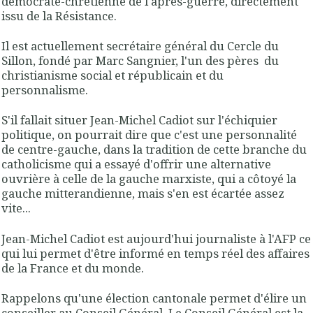
démocrate-chrétienne de l'après-guerre, directement
issu de la Résistance.
Il est actuellement secrétaire général du Cercle du
Sillon, fondé par Marc Sangnier, l'un des pères du
christianisme social et républicain et du
personnalisme.
S'il fallait situer Jean-Michel Cadiot sur l'échiquier
politique, on pourrait dire que c'est une personnalité
de centre-gauche, dans la tradition de cette branche du
catholicisme qui a essayé d'offrir une alternative
ouvrière à celle de la gauche marxiste, qui a côtoyé la
gauche mitterandienne, mais s'en est écartée assez
vite...
Jean-Michel Cadiot est aujourd'hui journaliste à l'AFP ce
qui lui permet d'être informé en temps réel des affaires
de la France et du monde.
Rappelons qu'une élection cantonale permet d'élire un
conseiller au Conseil Général. Le Conseil Général est la