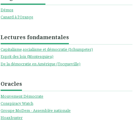
Démos
Canard à l'Orange
Lectures fondamentales
Capitalisme,socialisme et démocratie (Schumpeter)
Esprit des lois (Montesquieu)
De la démocratie en Amérique (Tocqueville)
Oracles
Mouvement Démocrate
Conspiracy Watch
Groupe MoDem - Assemblée nationale
Hoaxbuster