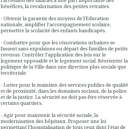
l'accession des salariés à une part importante des
bénéfices
, la revalorisation des petites retraites.
- Obtenir la garantie des
moyens de l'Education
nationale
, amplifier l'accompagnement scolaire,
permettre la
scolarité des enfants handicapés
.
- Combattre pour que les
rénovations urbaines se
fassent sans expulsions ou départ des familles de petits
revenus
. Contrôler l'application des lois sur le
logement opposable et le logement social. Réorienter la
politique de la Ville dans une direction plus sociale que
territoriale.
- Lutter pour le
maintien des services publics de qualité
et de proximité
, dans les domaines sociaux, de la police
et de la justice.
La sécurité ne doit pas être réservée à
certains quartiers
.
- Agir pour maintenir la sécurité sociale, la
modernisation des hôpitaux. Proposer une
loi
permettant l'hospitalisation de tous ceux dont l'état de