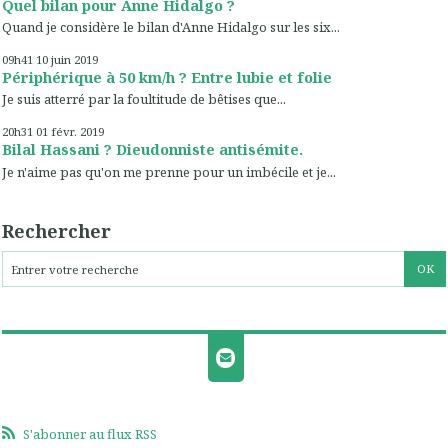
Quel bilan pour Anne Hidalgo ?
Quand je considère le bilan d'Anne Hidalgo sur les six...
09h41
10
juin 2019
Périphérique à 50 km/h ? Entre lubie et folie
Je suis atterré par la foultitude de bêtises que...
20h31
01
févr. 2019
Bilal Hassani ? Dieudonniste antisémite.
Je n'aime pas qu'on me prenne pour un imbécile et je...
Rechercher
S'abonner au flux RSS