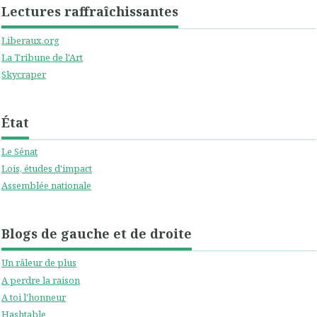
Lectures raffraîchissantes
Liberaux.org
La Tribune de l'Art
Skycraper
État
Le Sénat
Lois, études d'impact
Assemblée nationale
Blogs de gauche et de droite
Un râleur de plus
A perdre la raison
A toi l'honneur
Hashtable