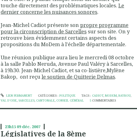
touche directement des problématiques locales.
Le
dernier concerne les nuisances sonores
.
Jean-Michel Cadiot présente son
propre programme
pour la circonscription de Sarcelles
sur son site. On y
retrouve bien évidemment certains aspects des
propositions du MoDem à l'échelle départementale.
Une réunion publique aura lieu le mercredi 08 octobre
à la salle Pablo Neruda, Avenue Paul Valéry à Sarcelles,
à 19h30. Jean-Michel Cadiot, et sa co-listière,Mylène
Bakop, ont reçu
le soutien de Quitterie Delmas
.
LIEN PERMANENT
CATÉGORIES :
POLITIQUE
TAGS :
CADIOT
,
MODEM
,
BAYROU
,
VAL D'OISE
,
SARCELLES
,
CANTONALE
,
CONSEIL GÉNÉRAL
5
COMMENTAIRES
23h15
09
déc. 2007
Législatives de la 8ème