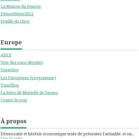
La Maison du Faucon
Démosthène2012
Feuille de chou
Europe
ADLE
Vote des euro-députés
Euractive
Les Européens (programme)
Taurillon
La lettre de Marielle de Sarnez
Contre la cour
À propos
Démocratie et hérésie économique tente de présenter l'actualité, et en...
Lire la suite