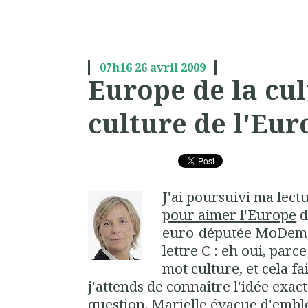
07h16
26
avril 2009
Europe de la cul
culture de l'Eur
J'ai poursuivi ma lec
pour aimer l'Europe
d
euro-députée MoDem, m
lettre C : eh oui, parce 
mot culture, et cela 
j'attends de connaître l'idée exac
question. Marielle évacue d'embl