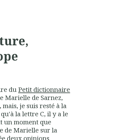
ture,
ope
ture du
Petit dictionnaire
e Marielle de Sarnez,
ais, je suis resté à la
qu'à la lettre C, il y a le
fait un moment que
te de Marielle sur la
ée deux opinions