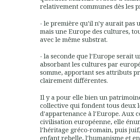
relativement communes dès les pre
- le première qu'il n'y aurait pas
mais une Europe des cultures, tou
avec le même substrat.
- la seconde que l'Europe serait
absorbant les cultures par européa
somme, apportant ses attributs p
clairement différentes.
Il y a pour elle bien un patrim
collective qui fondent tous deux 
d'appartenance à l'Europe. Aux c
civilisation européenne, elle énu
l'héritage gréco-romain, puis juif
enfant rebelle, l'humanisme et en