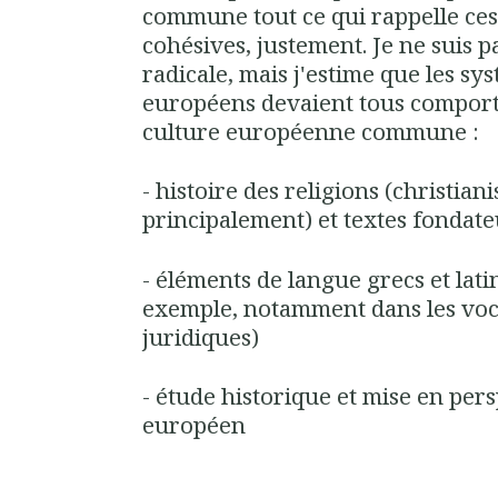
commune tout ce qui rappelle ce
cohésives, justement. Je ne suis 
radicale, mais j'estime que les sy
européens devaient tous comport
culture européenne commune :
- histoire des religions (christia
principalement) et textes fondat
- éléments de langue grecs et lat
exemple, notamment dans les voca
juridiques)
- étude historique et mise en pe
européen