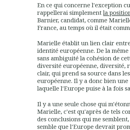
En ce qui concerne l'exception cul
rappellerai simplement
la positio
Barnier, candidat, comme Marielle
France, au temps où il était comm
Marielle établit un lien clair ent
identité européenne. De la même 
sans ambiguité la cohésion de cett
diversité européenne, diversité, 
clair, qui prend sa source dans le
européenne. Il y a donc bien un
laquelle l'Europe puise à la fois sa
Il y a une seule chose qui m'étonn
Marielle, c'est qu'après de tels con
des conclusions qui me semblent, 
semble que l'Europe devrait prom