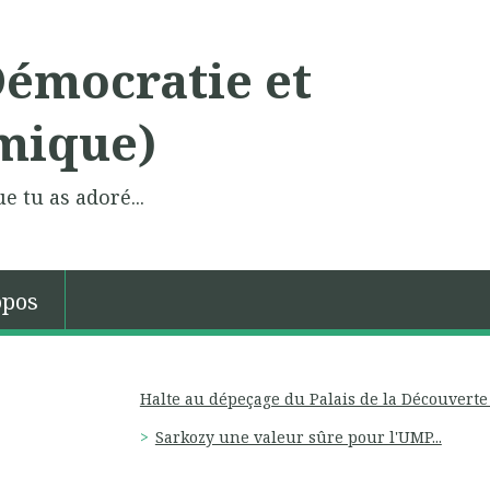
Démocratie et
mique)
e tu as adoré...
opos
Halte au dépeçage du Palais de la Découverte 
Sarkozy une valeur sûre pour l'UMP...