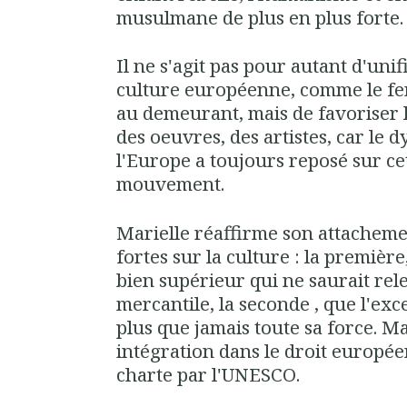
musulmane de plus en plus forte.
Il ne s'agit pas pour autant d'uni
culture européenne, comme le fera
au demeurant, mais de favoriser l
des oeuvres, des artistes, car le
l'Europe a toujours reposé sur cet
mouvement.
Marielle réaffirme son attacheme
fortes sur la culture : la première
bien supérieur qui ne saurait rel
mercantile, la seconde , que l'ex
plus que jamais toute sa force. Ma
intégration dans le droit européen
charte par l'UNESCO.