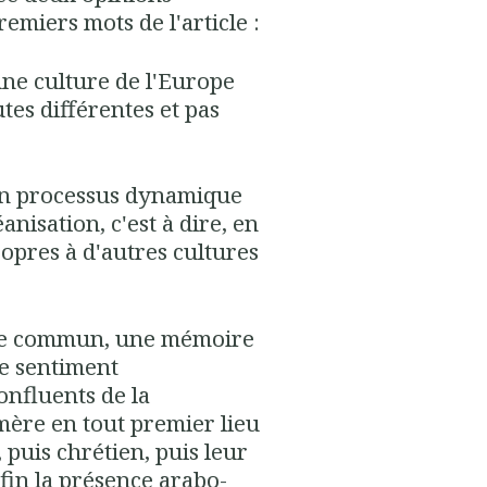
miers mots de l'article :
 une culture de l'Europe
tes différentes et pas
 un processus dynamique
nisation, c'est à dire, en
ropres à d'autres cultures
oine commun, une mémoire
le sentiment
onfluents de la
mère en tout premier lieu
, puis chrétien, puis leur
fin la présence arabo-