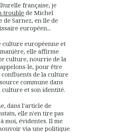
turelle française, je
n trouble
de Michel
 de Sarnez, en île de
issaire européen...
re culture européenne et
manière, elle affirme
e culture, nourrie de la
rappelons-le, pour être
s confluents de la culture
e source commune dans
 culture et son identité.
e, dans l'article de
stats, elle n'en tire pas
à moi, évidentes. Il me
ouvoir via une politique