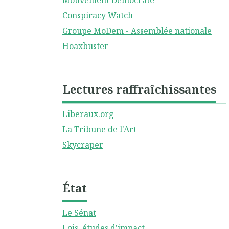
Mouvement Démocrate
Conspiracy Watch
Groupe MoDem - Assemblée nationale
Hoaxbuster
Lectures raffraîchissantes
Liberaux.org
La Tribune de l'Art
Skycraper
État
Le Sénat
Lois, études d'impact