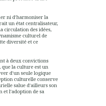
fier ni d'harmoniser la
it un état centralisateur,
a circulation des idées,
 dynamisme culturel de
te diversité et ce
nt à deux convictions
, que la culture est un
ever d'un seule logique
ception culturelle conserve
rielle salue d'ailleurs son
 et l'adoption de sa