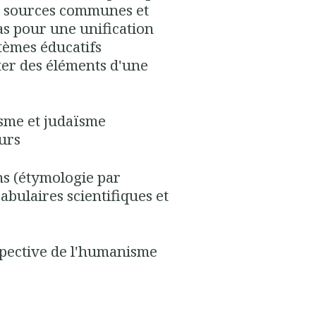
s sources communes et
pas pour une unification
stèmes éducatifs
er des éléments d'une
nisme et judaïsme
eurs
ins (étymologie par
bulaires scientifiques et
rspective de l'humanisme