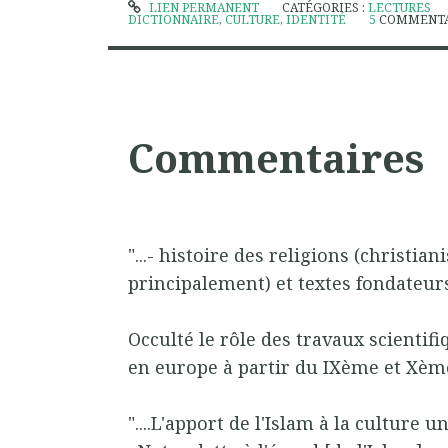
LIEN PERMANENT
CATÉGORIES :
LECTURES
DICTIONNAIRE
,
CULTURE
,
IDENTITÉ
5
COMMENTA
Commentaires
"...- histoire des religions (christi
principalement) et textes fondateurs.
Occulté le rôle des travaux scienti
en europe à partir du IXème et Xème
"....L'apport de l'Islam à la culture u