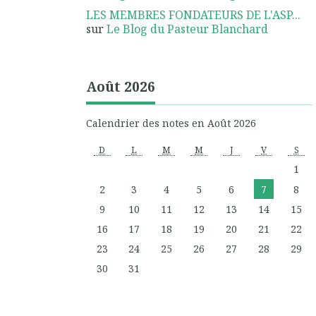
LES MEMBRES FONDATEURS DE L'ASP...
sur
Le Blog du Pasteur Blanchard
Août 2026
Calendrier des notes en Août 2026
D
L
M
M
J
V
S
1
2
3
4
5
6
7
8
9
10
11
12
13
14
15
16
17
18
19
20
21
22
23
24
25
26
27
28
29
30
31