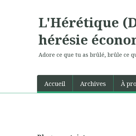
L'Hérétique (
hérésie écono
Adore ce que tu as brûlé, brûle ce qu
Accueil
Archives
À pr