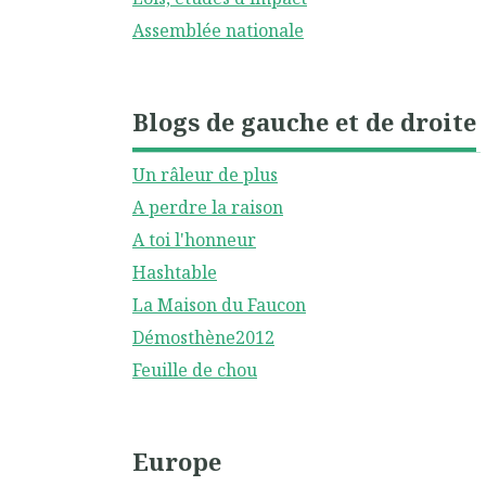
Assemblée nationale
Blogs de gauche et de droite
Un râleur de plus
A perdre la raison
A toi l'honneur
Hashtable
La Maison du Faucon
Démosthène2012
Feuille de chou
Europe