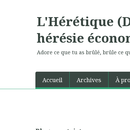
L'Hérétique (
hérésie écono
Adore ce que tu as brûlé, brûle ce qu
Accueil
Archives
À pr