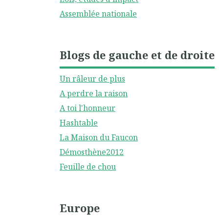
Assemblée nationale
Blogs de gauche et de droite
Un râleur de plus
A perdre la raison
A toi l'honneur
Hashtable
La Maison du Faucon
Démosthène2012
Feuille de chou
Europe