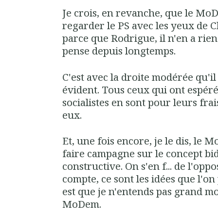
Je crois, en revanche, que le Mo
regarder le PS avec les yeux de
parce que Rodrigue, il n'en a rien
pense depuis longtemps.
C'est avec la droite modérée qu'il
évident. Tous ceux qui ont espér
socialistes en sont pour leurs frais
eux.
Et, une fois encore, je le dis, le
faire campagne sur le concept bi
constructive. On s'en f... de l'opp
compte, ce sont les idées que l'on 
est que je n'entends pas grand m
MoDem.