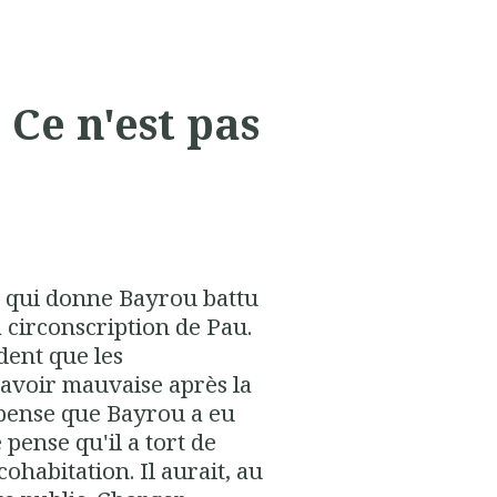
 Ce n'est pas
e qui donne Bayrou battu
a circonscription de Pau.
ident que les
'avoir mauvaise après la
e pense que Bayrou a eu
 pense qu'il a tort de
cohabitation. Il aurait, au