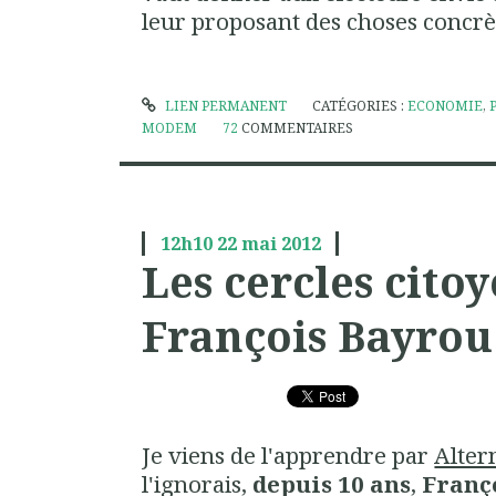
leur proposant des choses concrè
LIEN PERMANENT
CATÉGORIES :
ECONOMIE
,
MODEM
72
COMMENTAIRES
12h10
22
mai 2012
Les cercles cito
François Bayrou
Je viens de l'apprendre par
Alter
l'ignorais,
depuis 10 ans
,
Franç