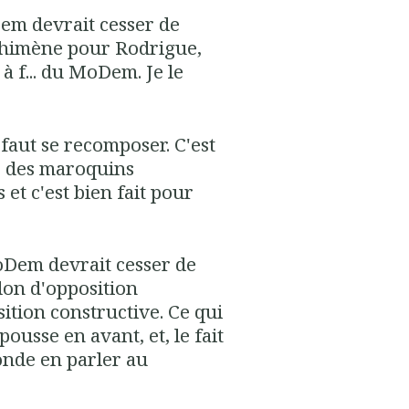
Dem devrait cesser de
 Chimène pour Rodrigue,
 à f... du MoDem. Je le
 faut se recomposer. C'est
é des maroquins
 et c'est bien fait pour
 MoDem devrait cesser de
don d'opposition
osition constructive. Ce qui
pousse en avant, et, le fait
onde en parler au