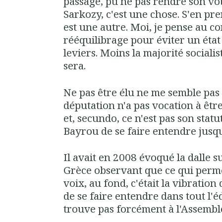
passage, pu ne pas rendre son vo
Sarkozy, c'est une chose. S'en pre
est une autre. Moi, je pense au co
rééquilibrage pour éviter un état
leviers. Moins la majorité sociali
sera.
Ne pas être élu ne me semble pas
députation n'a pas vocation à êtr
et, secundo, ce n'est pas son stat
Bayrou de se faire entendre jusqu
Il avait en 2008 évoqué la dalle 
Grèce observant que ce qui perme
voix, au fond, c'était la vibration
de se faire entendre dans tout l'éd
trouve pas forcément à l'Assemblé