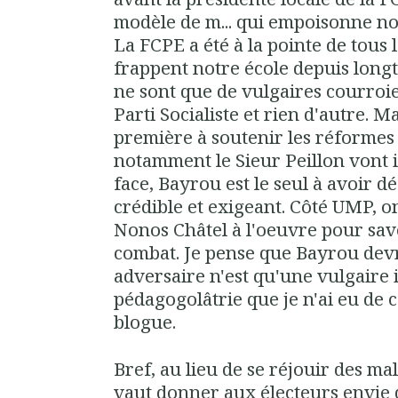
modèle de m... qui empoisonne no
La FCPE a été à la pointe de tous
frappent notre école depuis longt
ne sont que de vulgaires courroi
Parti Socialiste et rien d'autre.
première à soutenir les réformes d
notamment le Sieur Peillon vont 
face, Bayrou est le seul à avoir
crédible et exigeant. Côté UMP, 
Nonos Châtel à l'oeuvre pour sa
combat. Je pense que Bayrou devra
adversaire n'est qu'une vulgaire 
pédagogolâtrie que je n'ai eu de 
blogue.
Bref, au lieu de se réjouir des m
vaut donner aux électeurs envie 