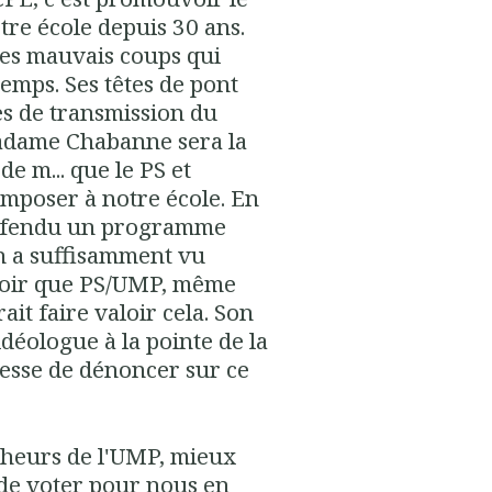
tre école depuis 30 ans.
 les mauvais coups qui
emps. Ses têtes de pont
es de transmission du
 Madame Chabanne sera la
e m... que le PS et
imposer à notre école. En
 défendu un programme
on a suffisamment vu
voir que PS/UMP, même
it faire valoir cela. Son
idéologue à la pointe de la
cesse de dénoncer sur ce
alheurs de l'UMP, mieux
de voter pour nous en