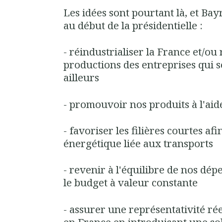
Les idées sont pourtant là, et Bay
au début de la présidentielle :
- réindustrialiser la France et/ou 
productions des entreprises qui s
ailleurs
- promouvoir nos produits à l'aid
- favoriser les filières courtes afi
énergétique liée aux transports
- revenir à l'équilibre de nos dé
le budget à valeur constante
- assurer une représentativité rée
en France en introduisant une so