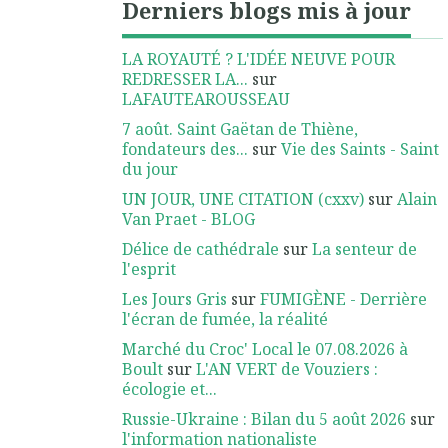
Derniers blogs mis à jour
LA ROYAUTÉ ? L'IDÉE NEUVE POUR
REDRESSER LA...
sur
LAFAUTEAROUSSEAU
7 août. Saint Gaëtan de Thiène,
fondateurs des...
sur
Vie des Saints - Saint
du jour
UN JOUR, UNE CITATION (cxxv)
sur
Alain
Van Praet - BLOG
Délice de cathédrale
sur
La senteur de
l'esprit
Les Jours Gris
sur
FUMIGÈNE - Derrière
l'écran de fumée, la réalité
Marché du Croc' Local le 07.08.2026 à
Boult
sur
L'AN VERT de Vouziers :
écologie et...
Russie-Ukraine : Bilan du 5 août 2026
sur
l'information nationaliste