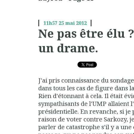
11h57
25
mai 2012
Ne pas être élu ?
un drame.
J'ai pris connaissance du sondag
dans tous les cas de figure dans l
Rien d'étonnant à cela. Il était év
sympathisants de l'UMP allaient l
présidentielle. En revanche, si j
raison de voter contre Sarkozy, je
parler de catastrophe s'il y a une 