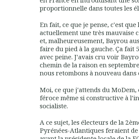
proportionnelle dans toutes les él
En fait, ce que je pense, c'est qu
actuellement une très mauvaise c
et, malheureusement, Bayrou aussi
faire du pied à la gauche. Ça fait 
avec peine. J'avais cru voir Bay
chemin de la raison en septembre 
nous retombons à nouveau dans c
Moi, ce que j'attends du MoDem, 
féroce même si constructive à l'
socialiste.
A ce sujet, les électeurs de la 2è
Pyrénées-Atlantiques feraient de 
avant la présidente locale de la 