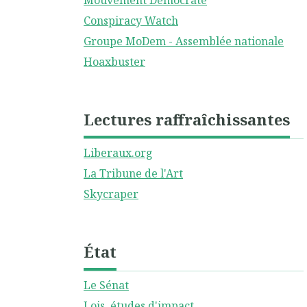
Mouvement Démocrate
Conspiracy Watch
Groupe MoDem - Assemblée nationale
Hoaxbuster
Lectures raffraîchissantes
Liberaux.org
La Tribune de l'Art
Skycraper
État
Le Sénat
Lois, études d'impact