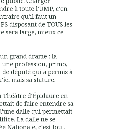
te public. Charger
ndre à toute l'UMP, c'en
ntraire qu'il faut un
 PS disposant de TOUS les
ste sera large, mieux ce
 un grand drame : la
e une profession, primo,
ut de député qui a permis à
'ici mais sa stature.
su Théâtre d'Épidaure en
ttait de faire entendre sa
 d'une dalle qui permettait
ifice. La dalle ne se
e Nationale, c'est tout.