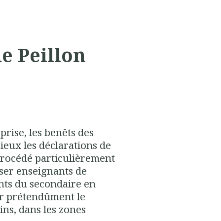
e Peillon
prise, les benêts des
ieux les déclarations de
procédé particulièrement
oser enseignants de
ants du secondaire en
ur prétendûment le
ins, dans les zones