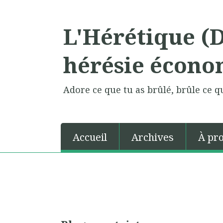
L'Hérétique (
hérésie écono
Adore ce que tu as brûlé, brûle ce qu
Accueil
Archives
À pr