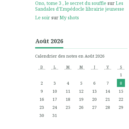
Ono, tome 3 , le secret du souffle
sur
Les
Sandales d'Empédocle librairie jeunesse
Le soir
sur
My shots
Août 2026
Calendrier des notes en Août 2026
D
L
M
M
J
V
S
1
2
3
4
5
6
7
8
9
10
11
12
13
14
15
16
17
18
19
20
21
22
23
24
25
26
27
28
29
30
31