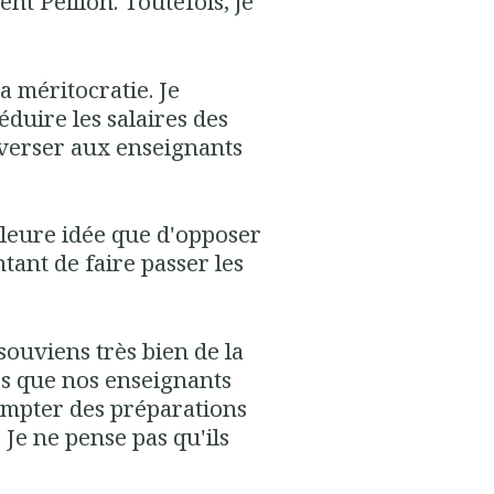
nt Peillon. Toutefois, je
la méritocratie. Je
éduire les salaires des
everser aux enseignants
lleure idée que d'opposer
tant de faire passer les
 souviens très bien de la
s que nos enseignants
ompter des préparations
 Je ne pense pas qu'ils