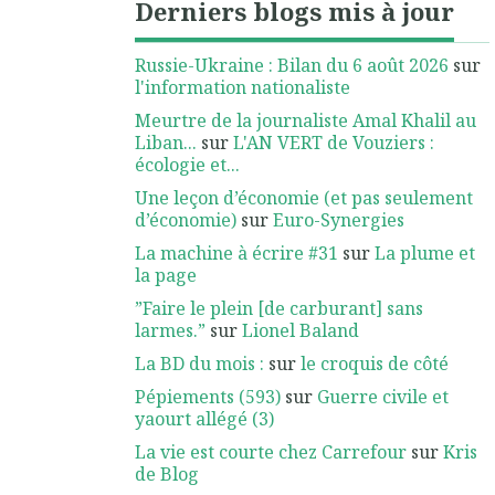
Derniers blogs mis à jour
Russie-Ukraine : Bilan du 6 août 2026
sur
l'information nationaliste
Meurtre de la journaliste Amal Khalil au
Liban...
sur
L'AN VERT de Vouziers :
écologie et...
Une leçon d’économie (et pas seulement
d’économie)
sur
Euro-Synergies
La machine à écrire #31
sur
La plume et
la page
”Faire le plein [de carburant] sans
larmes.”
sur
Lionel Baland
La BD du mois :
sur
le croquis de côté
Pépiements (593)
sur
Guerre civile et
yaourt allégé (3)
La vie est courte chez Carrefour
sur
Kris
de Blog