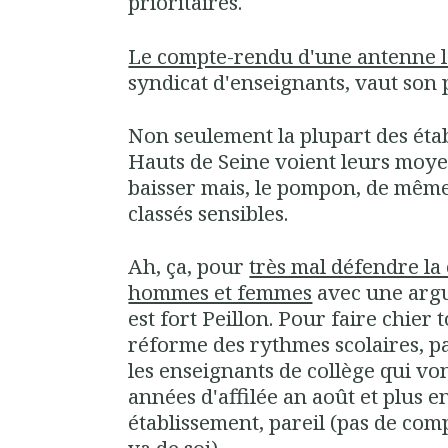
prioritaires.
Le compte-rendu d'une antenne 
syndicat d'enseignants, vaut son 
Non seulement la plupart des étab
Hauts de Seine voient leurs moy
baisser mais, le pompon, de même
classés sensibles.
Ah, ça, pour
très mal défendre la 
hommes et femmes
avec une argu
est fort Peillon. Pour faire chier
réforme des rythmes scolaires, pa
les enseignants de collège qui vo
années d'affilée an août et plus 
établissement, pareil (pas de com