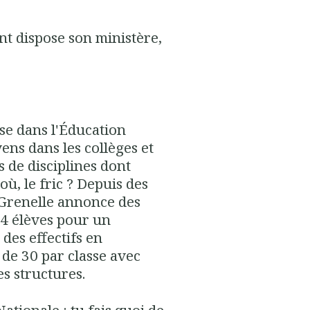
ont dispose son ministère,
sse dans l'Éducation
ns dans les collèges et
s de disciplines dont
où, le fric ? Depuis des
e Grenelle annonce des
14 élèves pour un
 des effectifs en
 de 30 par classe avec
es structures.