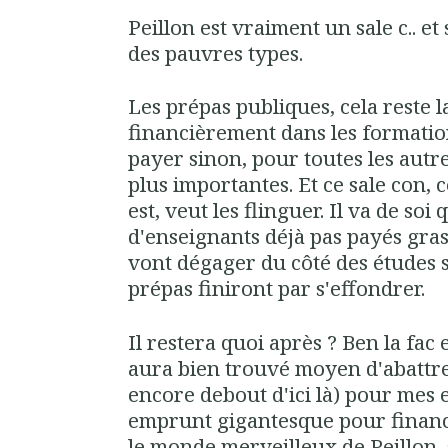
Peillon est vraiment un sale c.. et
des pauvres types.
Les prépas publiques, cela reste l
financièrement dans les formation
payer sinon, pour toutes les autr
plus importantes. Et ce sale con, c
est, veut les flinguer. Il va de soi
d'enseignants déjà pas payés gra
vont dégager du côté des études s
prépas finiront par s'effondrer.
Il restera quoi après ? Ben la fac
aura bien trouvé moyen d'abattre 
encore debout d'ici là) pour mes 
emprunt gigantesque pour finance
le monde merveilleux de Peillon, s