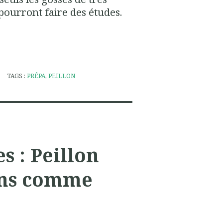
s pourront faire des études.
TAGS :
PRÉPA
,
PEILLON
s : Peillon
ins comme