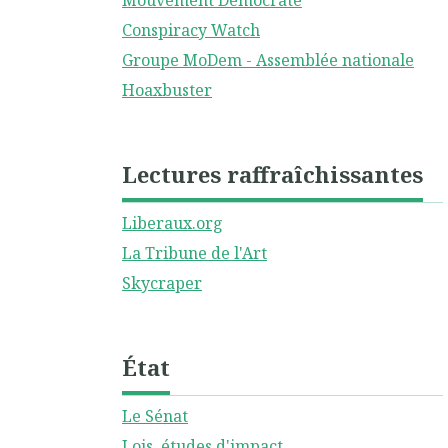
Mouvement Démocrate
Conspiracy Watch
Groupe MoDem - Assemblée nationale
Hoaxbuster
Lectures raffraîchissantes
Liberaux.org
La Tribune de l'Art
Skycraper
État
Le Sénat
Lois, études d'impact