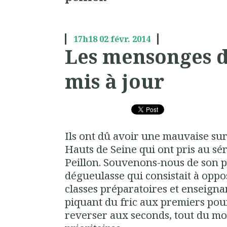
17h18
02
févr. 2014
Les mensonges d
mis à jour
Ils ont dû avoir une mauvaise sur
Hauts de Seine qui ont pris au sér
Peillon. Souvenons-nous de son 
dégueulasse qui consistait à opp
classes préparatoires et enseign
piquant du fric aux premiers po
reverser aux seconds, tout du mo