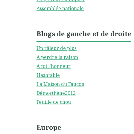
Assemblée nationale
Blogs de gauche et de droite
Un râleur de plus
A perdre la raison
A toi l'honneur
Hashtable
La Maison du Faucon
Démosthène2012
Feuille de chou
Europe