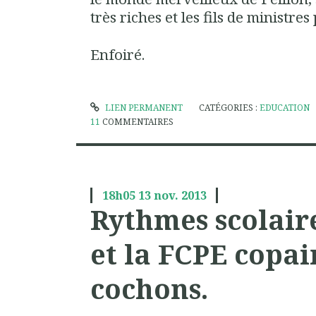
très riches et les fils de ministre
Enfoiré.
LIEN PERMANENT
CATÉGORIES :
EDUCATION
11
COMMENTAIRES
18h05
13
nov. 2013
Rythmes scolaire
et la FCPE copa
cochons.