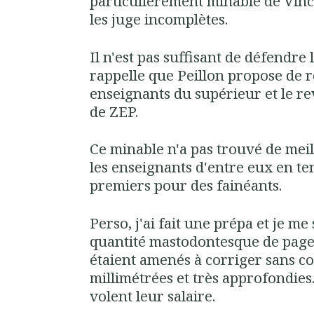
particulièrement minable de Vince
les juge incomplètes.
Il n'est pas suffisant de défendre 
rappelle que Peillon propose de r
enseignants du supérieur et le r
de ZEP.
Ce minable n'a pas trouvé de mei
les enseignants d'entre eux en ten
premiers pour des fainéants.
Perso, j'ai fait une prépa et je me
quantité mastodontesque de page
étaient amenés à corriger sans c
millimétrées et très approfondies.
volent leur salaire.