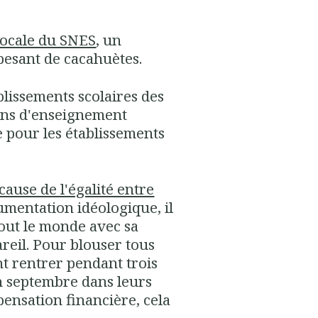
locale du SNES
, un
pesant de cacahuètes.
lissements scolaires des
ens d'enseignement
 pour les établissements
cause de l'égalité entre
mentation idéologique, il
 tout le monde avec sa
reil. Pour blouser tous
nt rentrer pendant trois
en septembre dans leurs
pensation financière, cela