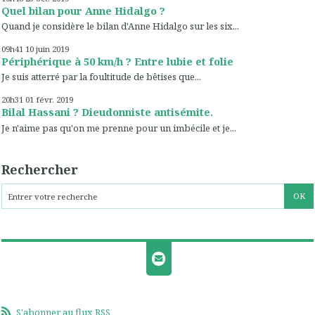
Quel bilan pour Anne Hidalgo ?
Quand je considère le bilan d'Anne Hidalgo sur les six...
09h41
10
juin 2019
Périphérique à 50 km/h ? Entre lubie et folie
Je suis atterré par la foultitude de bêtises que...
20h31
01
févr. 2019
Bilal Hassani ? Dieudonniste antisémite.
Je n'aime pas qu'on me prenne pour un imbécile et je...
Rechercher
S'abonner au flux RSS