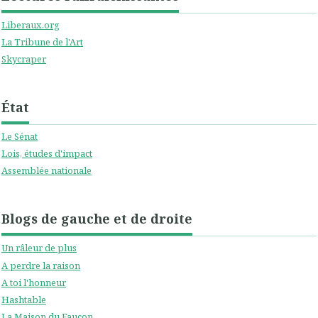
Liberaux.org
La Tribune de l'Art
Skycraper
État
Le Sénat
Lois, études d'impact
Assemblée nationale
Blogs de gauche et de droite
Un râleur de plus
A perdre la raison
A toi l'honneur
Hashtable
La Maison du Faucon