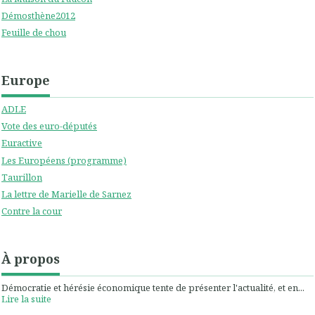
Démosthène2012
Feuille de chou
Europe
ADLE
Vote des euro-députés
Euractive
Les Européens (programme)
Taurillon
La lettre de Marielle de Sarnez
Contre la cour
À propos
Démocratie et hérésie économique tente de présenter l'actualité, et en...
Lire la suite