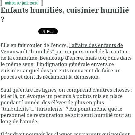
08h04
07
juil. 2010
Enfants humiliés, cuisinier humilié
?
Elle en fait couler de l'encre,
l'affaire des enfants de
Venansault "humiliés" par un personnel de la cantine
de la commune
. Beaucoup d'encre, mais toujours dans
le même sens : l'indignation générale envers ce
cuisinier auquel des parents menacent de faire un
procès et dont ils réclament la démission.
Sauf qu'entre les lignes, on comprend d'autres choses :
ici et là, on évoque un permis à points mis en place
pendant l'année, des élèves de plus en plus
"turbulents"..."turbulents" ? Au point même que le
personnel de restauration se soit senti humilié tout au
long de l'année.
Il faudrait pouvoir les claquer ces parents qui veulent