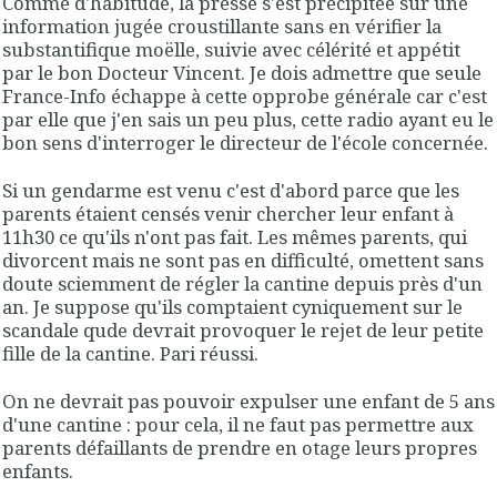
Comme d'habitude, la presse s'est précipitée sur une
information jugée croustillante sans en vérifier la
substantifique moëlle, suivie avec célérité et appétit
par le bon Docteur Vincent. Je dois admettre que seule
France-Info échappe à cette opprobe générale car c'est
par elle que j'en sais un peu plus, cette radio ayant eu le
bon sens d'interroger le directeur de l'école concernée.
Si un gendarme est venu c'est d'abord parce que les
parents étaient censés venir chercher leur enfant à
11h30 ce qu'ils n'ont pas fait. Les mêmes parents, qui
divorcent mais ne sont pas en difficulté, omettent sans
doute sciemment de régler la cantine depuis près d'un
an. Je suppose qu'ils comptaient cyniquement sur le
scandale qude devrait provoquer le rejet de leur petite
fille de la cantine. Pari réussi.
On ne devrait pas pouvoir expulser une enfant de 5 ans
d'une cantine : pour cela, il ne faut pas permettre aux
parents défaillants de prendre en otage leurs propres
enfants.