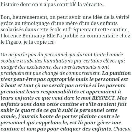
histoire dont on n'a pas contrôlé la véracité...
Bon, heureusement, on peut avoir une idée de la vérité
grâce au témoignage d'une mère d'un des enfants
scolarisés dans cette école et fréquentant cette cantine,
Florence Bonnamy. Elle l'a publié en commentaire
chez
le Figaro
, je la copie ici :
On ne parle pas du personnel qui durant toute l'année
scolaire a subi des humiliations par certains élèves qui
malgré des exclusions, des avertissements n'ont
pratiquement pas changé de comportement.
La punition
n'est peut-être pas appropriée mais le personnel est
à bout et tout çà ne serait pas arrivé si les parents
prenaient leurs responsabilités et apprenaient à
leurs enfants ce que veut dire le mot RESPECT
.
Mes
enfants sont dans cette cantine et s'ils avaient fait
subir le quart de ce qu'à subi le personnel cette
année, j'aurais honte de porter plainte contre le
personnel qui rappelons-le, est là pour gérer une
cantine et non pas pour éduquer des enfants
. Chacun