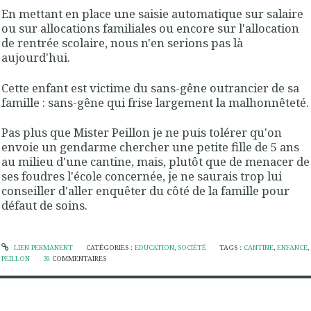
En mettant en place une saisie automatique sur salaire
ou sur allocations familiales ou encore sur l'allocation
de rentrée scolaire, nous n'en serions pas là
aujourd'hui.
Cette enfant est victime du sans-gêne outrancier de sa
famille : sans-gêne qui frise largement la malhonnêteté.
Pas plus que Mister Peillon je ne puis tolérer qu'on
envoie un gendarme chercher une petite fille de 5 ans
au milieu d'une cantine, mais, plutôt que de menacer de
ses foudres l'école concernée, je ne saurais trop lui
conseiller d'aller enquêter du côté de la famille pour
défaut de soins.
LIEN PERMANENT
CATÉGORIES :
EDUCATION
,
SOCIÉTÉ
TAGS :
CANTINE
,
ENFANCE
,
PEILLON
39
COMMENTAIRES