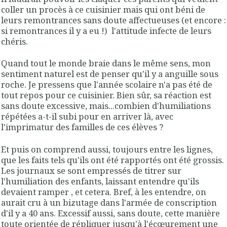
coller un procès à ce cuisinier mais qui ont béni de
leurs remontrances sans doute affectueuses (et encore :
si remontrances il y a eu !) l'attitude infecte de leurs
chéris.
Quand tout le monde braie dans le même sens, mon
sentiment naturel est de penser qu'il y a anguille sous
roche. Je pressens que l'année scolaire n'a pas été de
tout repos pour ce cuisinier. Bien sûr, sa réaction est
sans doute excessive, mais...combien d'humiliations
répétées a-t-il subi pour en arriver là, avec
l'imprimatur des familles de ces élèves ?
Et puis on comprend aussi, toujours entre les lignes,
que les faits tels qu'ils ont été rapportés ont été grossis.
Les journaux se sont empressés de titrer sur
l'humiliation des enfants, laissant entendre qu'ils
devaient ramper , et cetera. Bref, à les entendre, on
aurait cru à un bizutage dans l'armée de conscription
d'il y a 40 ans. Excessif aussi, sans doute, cette manière
toute orientée de répliquer jusqu'à l'écœurement une