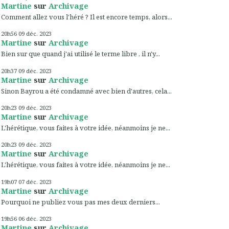
Martine
sur
Archivage
Comment allez vous l'héré ? Il est encore temps, alors...
20h56
09
déc. 2023
Martine
sur
Archivage
Bien sur que quand j'ai utilisé le terme libre , il n'y...
20h37
09
déc. 2023
Martine
sur
Archivage
Sinon Bayrou a été condamné avec bien d'autres, cela...
20h23
09
déc. 2023
Martine
sur
Archivage
L'hérétique, vous faites à votre idée, néanmoins je ne...
20h23
09
déc. 2023
Martine
sur
Archivage
L'hérétique, vous faites à votre idée, néanmoins je ne...
19h07
07
déc. 2023
Martine
sur
Archivage
Pourquoi ne publiez vous pas mes deux derniers...
19h56
06
déc. 2023
Martine
sur
Archivage