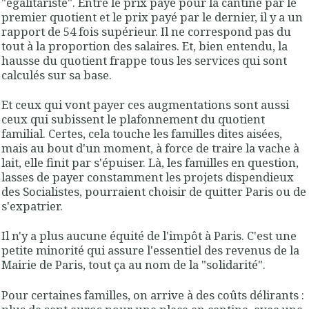
"égalitariste". Entre le prix payé pour la cantine par le
premier quotient et le prix payé par le dernier, il y a un
rapport de 54 fois supérieur. Il ne correspond pas du
tout à la proportion des salaires. Et, bien entendu, la
hausse du quotient frappe tous les services qui sont
calculés sur sa base.
Et ceux qui vont payer ces augmentations sont aussi
ceux qui subissent le plafonnement du quotient
familial. Certes, cela touche les familles dites aisées,
mais au bout d'un moment, à force de traire la vache à
lait, elle finit par s'épuiser. Là, les familles en question,
lasses de payer constamment les projets dispendieux
des Socialistes, pourraient choisir de quitter Paris ou de
s'expatrier.
Il n'y a plus aucune équité de l'impôt à Paris. C'est une
petite minorité qui assure l'essentiel des revenus de la
Mairie de Paris, tout ça au nom de la "solidarité".
Pour certaines familles, on arrive à des coûts délirants :