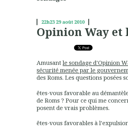
22h23
29
août 2010
Opinion Way et 
Amusant
le sondage d'Opinion Wa
sécurité menée par le gouverne
des Roms. Les questions posées so
êtes-vous favorable au démantèl
de Roms ? Pour ce qui me concerne
posent de vrais problèmes.
êtes-vous favorables à l'expulsi