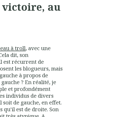
victoire, au
eau à troll
, avec une
ela dit, son
l est récurrent de
osent les blogueurs, mais
e gauche à propos de
 gauche ? En réalité, je
iple et profondément
es individus de divers
 soit de gauche, en effet.
 qu'il est de droite. Son
it très atypique. A