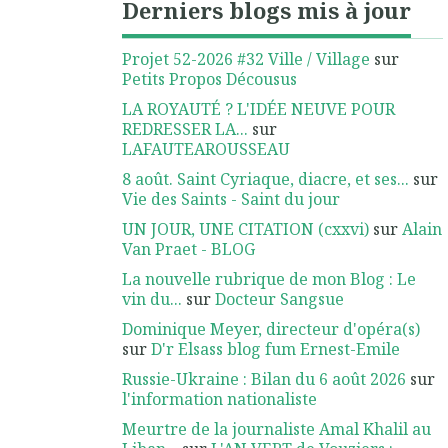
Derniers blogs mis à jour
Projet 52-2026 #32 Ville / Village
sur
Petits Propos Décousus
LA ROYAUTÉ ? L'IDÉE NEUVE POUR
REDRESSER LA...
sur
LAFAUTEAROUSSEAU
8 août. Saint Cyriaque, diacre, et ses...
sur
Vie des Saints - Saint du jour
UN JOUR, UNE CITATION (cxxvi)
sur
Alain
Van Praet - BLOG
La nouvelle rubrique de mon Blog : Le
vin du...
sur
Docteur Sangsue
Dominique Meyer, directeur d'opéra(s)
sur
D'r Elsass blog fum Ernest-Emile
Russie-Ukraine : Bilan du 6 août 2026
sur
l'information nationaliste
Meurtre de la journaliste Amal Khalil au