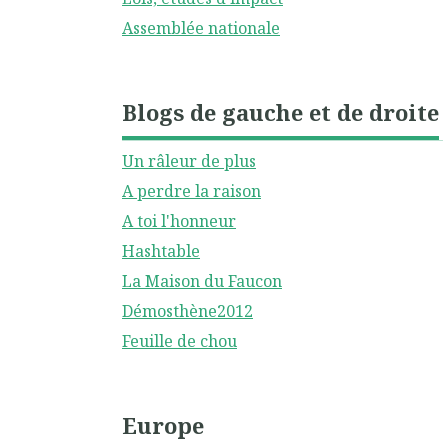
Assemblée nationale
Blogs de gauche et de droite
Un râleur de plus
A perdre la raison
A toi l'honneur
Hashtable
La Maison du Faucon
Démosthène2012
Feuille de chou
Europe