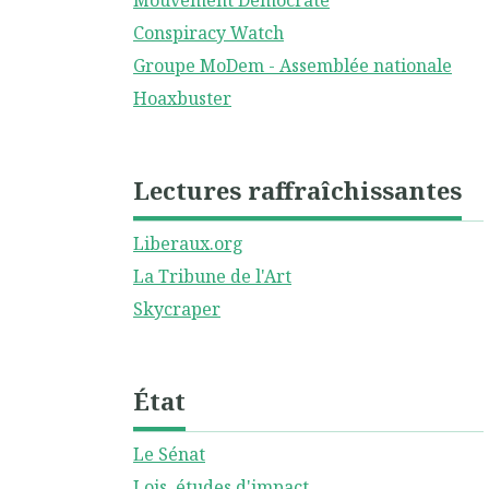
Mouvement Démocrate
Conspiracy Watch
Groupe MoDem - Assemblée nationale
Hoaxbuster
Lectures raffraîchissantes
Liberaux.org
La Tribune de l'Art
Skycraper
État
Le Sénat
Lois, études d'impact