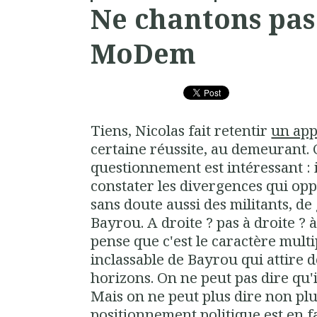
Ne chantons pas 
MoDem
Tiens, Nicolas fait retentir
un app
certaine réussite, au demeurant. C
questionnement est intéressant : i
constater les divergences qui opp
sans doute aussi des militants, d
Bayrou. A droite ? pas à droite ? à
pense que c'est le caractère mult
inclassable de Bayrou qui attire d
horizons. On ne peut pas dire qu'il
Mais on ne peut plus dire non plus
positionnement politique est en fa