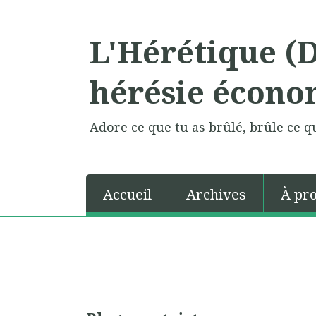
L'Hérétique (
hérésie écono
Adore ce que tu as brûlé, brûle ce qu
Accueil
Archives
À pr