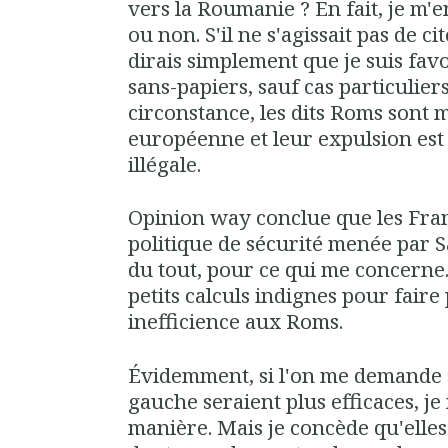
vers la Roumanie ? En fait, je m'e
ou non. S'il ne s'agissait pas de c
dirais simplement que je suis fav
sans-papiers, sauf cas particulier
circonstance, les dits Roms sont
européenne et leur expulsion es
illégale.
Opinion way conclue que les Fran
politique de sécurité menée par 
du tout, pour ce qui me concerne
petits calculs indignes pour faire
inefficience aux Roms.
Évidemment, si l'on me demande s
gauche seraient plus efficaces, j
manière. Mais je concède qu'elle