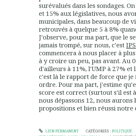
surévalués dans les sondages. On
et 15% aux législatives, nous avon
municipales, dans beaucoup de v
retrouvés à quelque 5 à 8% quand
J'observe, pour ma part, que le se
jamais trompé, sur nous, c'est
IP
commencera à nous placer à plus
à y croire un peu, pas avant. Au 
d'ailleurs à 11%, l'UMP à 27% et 
c'est là le rapport de force que j
ordre. Pour ma part, j'estime qu'
score est correct (surtout s'il est à
nous dépassons 12, nous aurons b
propositions et bien réussi notr
LIEN PERMANENT
CATÉGORIES :
POLITIQUE