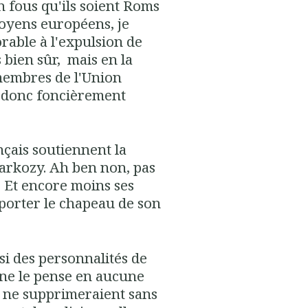
n fous qu'ils soient Roms
itoyens européens, je
orable à l'expulsion de
s bien sûr, mais en la
 membres de l'Union
t donc foncièrement
çais soutiennent la
Sarkozy. Ah ben non, pas
. Et encore moins ses
 porter le chapeau de son
i des personnalités de
e ne le pense en aucune
s ne supprimeraient sans