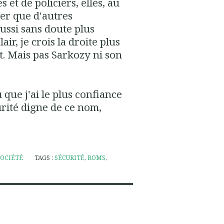
et de policiers, elles, au
ser que d'autres
aussi sans doute plus
air, je crois la droite plus
et. Mais pas Sarkozy ni son
 que j'ai le plus confiance
rité digne de ce nom,
SOCIÉTÉ
TAGS :
SÉCURITÉ
,
ROMS
,