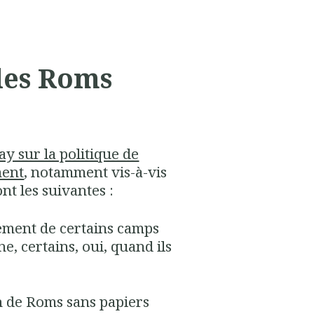
les Roms
y sur la politique de
ment
, notamment vis-à-vis
nt les suivantes :
ement de certains camps
, certains, oui, quand ils
on de Roms sans papiers