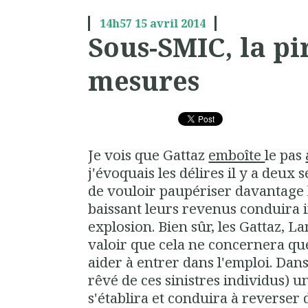
14h57
15
avril 2014
Sous-SMIC, la pi
mesures
Je vois que Gattaz
emboîte
le pas
j'évoquais les délires il y a deux
de vouloir paupériser davantage l
baissant leurs revenus conduira 
explosion. Bien sûr, les Gattaz, 
valoir que cela ne concernera que
aider à entrer dans l'emploi. Dans
rêvé de ces sinistres individus)
s'établira et conduira à reverser 