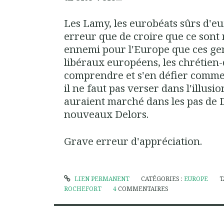
Les Lamy, les eurobéats sûrs d'e
erreur que de croire que ce sont no
ennemi pour l'Europe que ces gens
libéraux européens, les chrétien
comprendre et s'en défier comme 
il ne faut pas verser dans l'illusi
auraient marché dans les pas de 
nouveaux Delors.
Grave erreur d'appréciation.
LIEN PERMANENT
CATÉGORIES :
EUROPE
T
ROCHEFORT
4
COMMENTAIRES