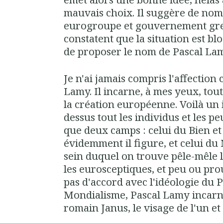
mauvais choix. Il suggère de no
eurogroupe et gouvernement grec 
constatent que la situation est blo
de proposer le nom de Pascal La
Je n'ai jamais compris l'affection
Lamy. Il incarne, à mes yeux, tout
la création européenne. Voilà un 
dessus tout les individus et les peu
que deux camps : celui du Bien et
évidemment il figure, et celui du
sein duquel on trouve pêle-mêle l
les eurosceptiques, et peu ou pro
pas d'accord avec l'idéologie du 
Mondialisme, Pascal Lamy incarn
romain Janus, le visage de l'un et 