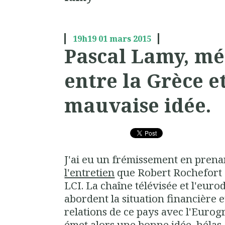
19h19
01
mars 2015
Pascal Lamy, mé
entre la Grèce et
mauvaise idée.
J'ai eu un frémissement en prena
l'entretien
que Robert Rochefort
LCI. La chaîne télévisée et l'eu
abordent la situation financière et
relations de ce pays avec l'Euro
émet alors une bonne idée, hélas 