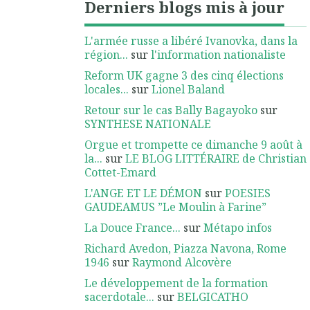
Derniers blogs mis à jour
L'armée russe a libéré Ivanovka, dans la
région...
sur
l'information nationaliste
Reform UK gagne 3 des cinq élections
locales...
sur
Lionel Baland
Retour sur le cas Bally Bagayoko
sur
SYNTHESE NATIONALE
Orgue et trompette ce dimanche 9 août à
la...
sur
LE BLOG LITTÉRAIRE de Christian
Cottet-Emard
L'ANGE ET LE DÉMON
sur
POESIES
GAUDEAMUS ”Le Moulin à Farine”
La Douce France...
sur
Métapo infos
Richard Avedon, Piazza Navona, Rome
1946
sur
Raymond Alcovère
Le développement de la formation
sacerdotale...
sur
BELGICATHO