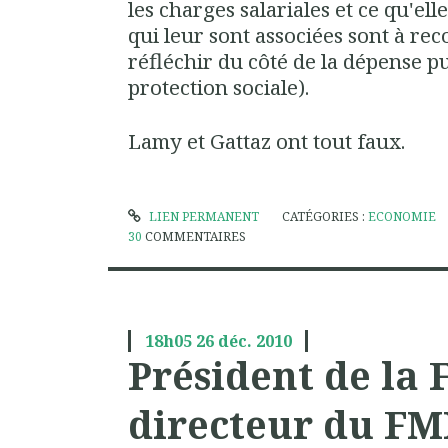
les charges salariales et ce qu'el
qui leur sont associées sont à rec
réfléchir du côté de la dépense pu
protection sociale).
Lamy et Gattaz ont tout faux.
LIEN PERMANENT
CATÉGORIES :
ECONOMIE
30
COMMENTAIRES
18h05
26
déc. 2010
Président de la 
directeur du FM