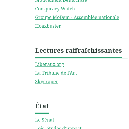
Mouvement Démocrate
Conspiracy Watch
Groupe MoDem - Assemblée nationale
Hoaxbuster
Lectures raffraîchissantes
Liberaux.org
La Tribune de l'Art
Skycraper
État
Le Sénat
Lois, études d'impact