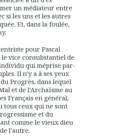
mmer un médiateur entre
si les uns et les autres
quée. Et, dans la foulée,
my.
 centriste pour Pascal
 le vice consubstantiel de
individu qui méprise par-
ples. Il n'y a à ses yeux
 du Progrès, dans lequel
 Mal et de l'Archaïsme au
es Français en général,
u tous ceux qui ne sont
Progressisme et du
ant comme le vieux dieu
de l'autre.