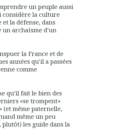
mprendre un peuple aussi
i considère la culture
et la défense, dans
e un archaïsme d'un
nspuer la France et de
gues années qu'il a passées
opéenne comme
e qu'il fait le bien des
erniers «se trompent»
 (et même paternelle,
, quand même un peu
 plutôt) les guide dans la