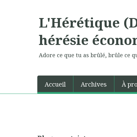
L'Hérétique (
hérésie écono
Adore ce que tu as brûlé, brûle ce qu
Accueil
Archives
À pr