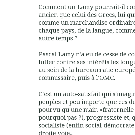
Comment un Lamy pourrait-il co
ancien que celui des Grecs, lui qu
comme un marchandise ordinaire 
chaque pays, de la langue, comm
autre temps ?
Pascal Lamy n'a eu de cesse de co
lutter contre ses intérêts les lon
au sein de la bureaucratie eur
commissaire, puis à l'OMC.
C'est un auto-satisfait qui s'imagin
peuples et peu importe que ces d
pourvu qu'une main «fraternelle»
pourquoi pas ?), progressiste et
socialiste (enfin social-démocrate,
droite voie...