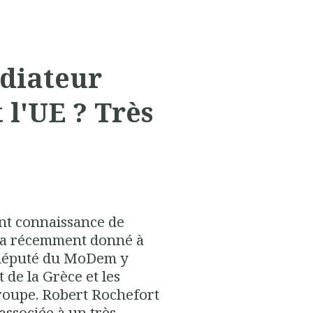
diateur
 l'UE ? Très
nt connaissance de
 a récemment donné à
rodéputé du MoDem y
 de la Grèce et les
groupe. Robert Rochefort
associée à un très