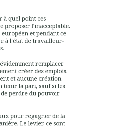
r à quel point ces
e proposer l'inacceptable.
 européen et pendant ce
 à l'état de travailleur-
s.
nt évidemment remplacer
lement créer des emplois.
ment et aucune création
n tenir la pari, sauf si les
 de perdre du pouvoir
iaux pour regagner de la
anière. Le levier, ce sont