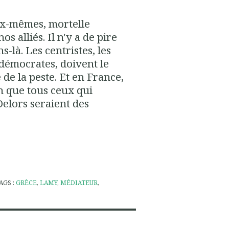
ux-mêmes, mortelle
s alliés. Il n'y a de pire
-là. Les centristes, les
-démocrates, doivent le
de la peste. Et en France,
on que tous ceux qui
Delors seraient des
AGS :
GRÈCE
,
LAMY
,
MÉDIATEUR
,