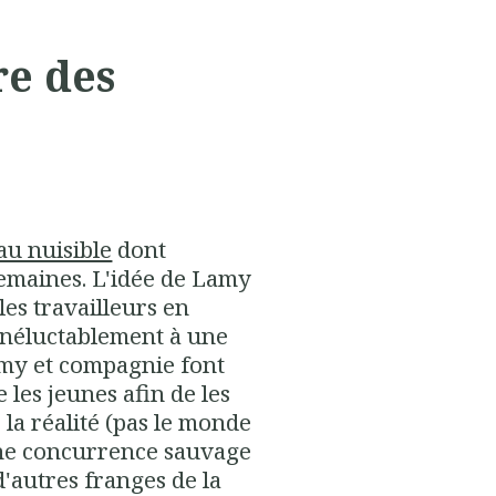
re des
au nuisible
dont
 semaines. L'idée de Lamy
es travailleurs en
inéluctablement à une
Lamy et compagnie font
 les jeunes afin de les
 la réalité (pas le monde
 une concurrence sauvage
d'autres franges de la