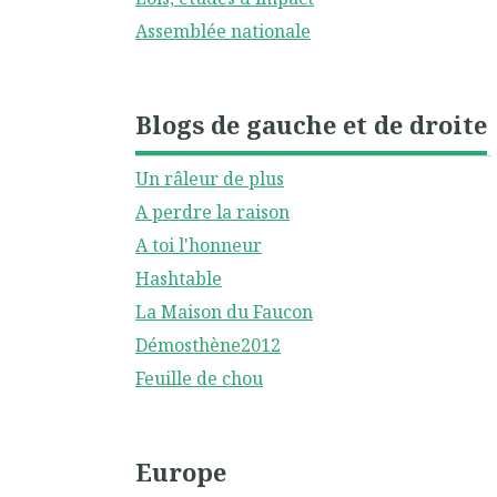
Assemblée nationale
Blogs de gauche et de droite
Un râleur de plus
A perdre la raison
A toi l'honneur
Hashtable
La Maison du Faucon
Démosthène2012
Feuille de chou
Europe