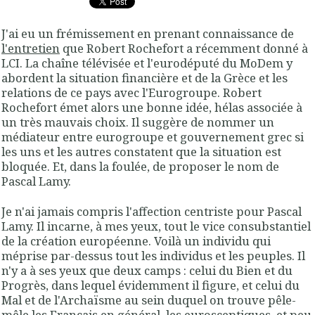
J'ai eu un frémissement en prenant connaissance de
l'entretien
que Robert Rochefort a récemment donné à
LCI. La chaîne télévisée et l'eurodéputé du MoDem y
abordent la situation financière et de la Grèce et les
relations de ce pays avec l'Eurogroupe. Robert
Rochefort émet alors une bonne idée, hélas associée à
un très mauvais choix. Il suggère de nommer un
médiateur entre eurogroupe et gouvernement grec si
les uns et les autres constatent que la situation est
bloquée. Et, dans la foulée, de proposer le nom de
Pascal Lamy.
Je n'ai jamais compris l'affection centriste pour Pascal
Lamy. Il incarne, à mes yeux, tout le vice consubstantiel
de la création européenne. Voilà un individu qui
méprise par-dessus tout les individus et les peuples. Il
n'y a à ses yeux que deux camps : celui du Bien et du
Progrès, dans lequel évidemment il figure, et celui du
Mal et de l'Archaïsme au sein duquel on trouve pêle-
mêle les Français en général, les eurosceptiques, et peu