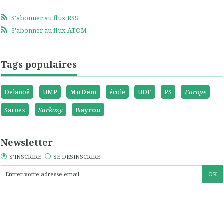
S'abonner au flux RSS
S'abonner au flux ATOM
Tags populaires
Delanoë
UMP
MoDem
école
UDF
PS
Europe
Sarnez
Sarkozy
Bayrou
Newsletter
S'INSCRIRE
SE DÉSINSCRIRE