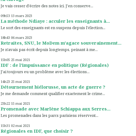
Je vais cesser d'écrire des notes ici. J'en conserve...
09h53
13
mars 2023
La méthode Ndiaye : acculer les enseignants à...
Le sort des enseignants est en suspens depuis l'élection...
18h43
06
mars 2023
Retraites, SNU, le MoDem m'agace souverainement...
Je n'avais pas écrit depuis longtemps, peinant à me...
15h05
25
mai 2021
IDF : de l'impuissance en politique (Régionales)
J'ai toujours eu un problème avec les élections...
14h23
25
mai 2021
Détournement biélorusse, un acte de guerre ?
Je me demande comment qualifier exactement le crime...
23h22
15
mai 2021
Promenade avec Marlène Schiappa aux Serres...
Les promenades dans les parcs parisiens réservent...
15h31
02
mai 2021
Régionales en IDF, que choisir ?