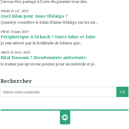
J'avoue être partagé à l'orée du premier tour des...
16h48
23
oct. 2019
Quel bilan pour Anne Hidalgo ?
Quand je considère le bilan d'Anne Hidalgo sur les six...
09h41
10
juin 2019
Périphérique à 50 km/h ? Entre lubie et folie
Je suis atterré par la foultitude de bêtises que...
20h31
01
févr. 2019
Bilal Hassani ? Dieudonniste antisémite.
Je n'aime pas qu'on me prenne pour un imbécile et je...
Rechercher