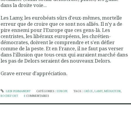
dans la droite voie...
Les Lamy, les eurobéats sûrs d'eux-mêmes, mortelle
erreur que de croire que ce sont nos alliés. Il n'y a de
pire ennemi pour l'Europe que ces gens-là. Les
centristes, les libéraux européens, les chrétien-
démocrates, doivent le comprendre et s'en défier
comme de la peste. Et en France, il ne faut pas verser
dans l'illusion que tous ceux qui auraient marché dans
les pas de Delors seraient des nouveaux Delors.
Grave erreur d'appréciation.
LIEN PERMANENT
CATÉGORIES :
EUROPE
TAGS :
GRÈCE
,
LAMY
,
MÉDIATEUR
,
ROCHEFORT
4
COMMENTAIRES