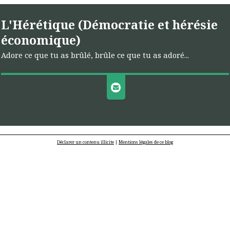
L'Hérétique (Démocratie et hérésie
économique)
Adore ce que tu as brûlé, brûle ce que tu as adoré...
Déclarer un contenu illicite
|
Mentions légales de ce blog