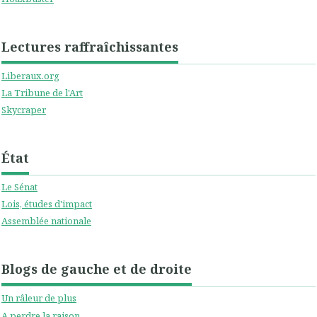
Lectures raffraîchissantes
Liberaux.org
La Tribune de l'Art
Skycraper
État
Le Sénat
Lois, études d'impact
Assemblée nationale
Blogs de gauche et de droite
Un râleur de plus
A perdre la raison