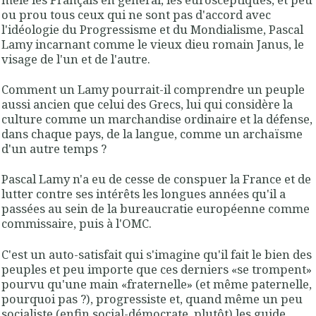
ou prou tous ceux qui ne sont pas d'accord avec
l'idéologie du Progressisme et du Mondialisme, Pascal
Lamy incarnant comme le vieux dieu romain Janus, le
visage de l'un et de l'autre.
Comment un Lamy pourrait-il comprendre un peuple
aussi ancien que celui des Grecs, lui qui considère la
culture comme un marchandise ordinaire et la défense,
dans chaque pays, de la langue, comme un archaïsme
d'un autre temps ?
Pascal Lamy n'a eu de cesse de conspuer la France et de
lutter contre ses intérêts les longues années qu'il a
passées au sein de la bureaucratie européenne comme
commissaire, puis à l'OMC.
C'est un auto-satisfait qui s'imagine qu'il fait le bien des
peuples et peu importe que ces derniers «se trompent»
pourvu qu'une main «fraternelle» (et même paternelle,
pourquoi pas ?), progressiste et, quand même un peu
socialiste (enfin social-démocrate, plutôt) les guide