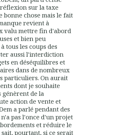
réflexion sur la taxe
e bonne chose mais le fait
u manque revient à
ux valu mettre fin d'abord
uses et bien peu
à tous les coups des
er aussi l'interdiction
ets en déséquilibres et
nnaires dans de nombreux
 particuliers. On aurait
ents dont je souhaite
s génèrent de la
ute action de vente et
MoDem a parlé pendant des
n'a pas l'once d'un projet
bordements et réduire le
ait, pourtant, si ce serait