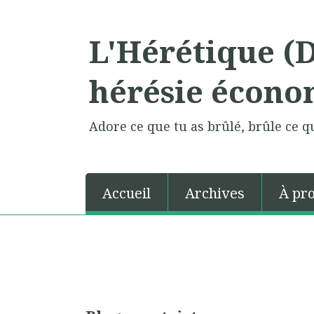
L'Hérétique (
hérésie écono
Adore ce que tu as brûlé, brûle ce qu
Accueil
Archives
À pr