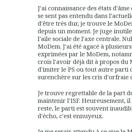
J'ai connaissance des états d'âm
se sent pas entendu dans l'actuel
d'être très dur, je trouve le MoD
depuis un moment. Je juge inutile
l'aile sociale de l'axe centrale. 
MoDem. J'ai été agacé à plusieurs 
exprimées par le MoDem, notammen
crois l'avoir déjà dit à propos d
d'imiter le PS ou tout autre parti
surenchère sur les cris d'orfraie
Je trouve regrettable de la part
maintenir l'ISF. Heureusement, il
reste, le parti est souvent inaudib
d'écho, c'est ennuyeux.
Je me serais attendu à ce que le