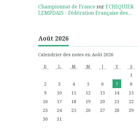
Championnat de France
sur
ECHIQUIER
LEMPDAIS - Fédération Française des...
Août 2026
Calendrier des notes en Août 2026
D
L
M
M
J
V
S
1
2
3
4
5
6
7
8
9
10
11
12
13
14
15
16
17
18
19
20
21
22
23
24
25
26
27
28
29
30
31