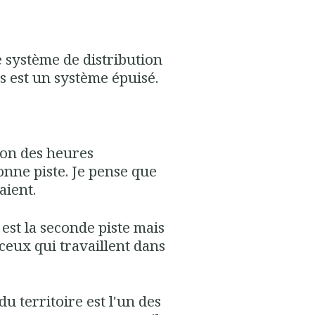
le système de distribution
es est un système épuisé.
ion des heures
onne piste. Je pense que
aient.
 est la seconde piste mais
 ceux qui travaillent dans
 territoire est l'un des