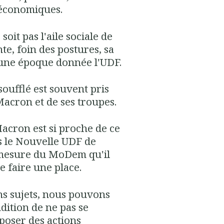
 économiques.
oit pas l'aile sociale de
nte, foin des postures, sa
à une époque donnée l'UDF.
soufflé est souvent pris
Macron et de ses troupes.
acron est si proche de ce
ns le Nouvelle UDF de
mesure du MoDem qu'il
e faire une place.
ns sujets, nous pouvons
dition de ne pas se
oposer des actions