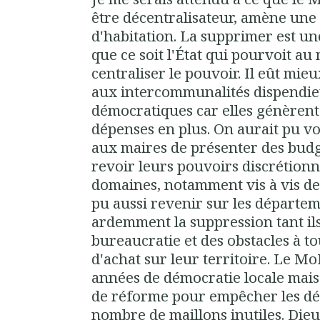
être décentralisateur, amène une 
d'habitation. La supprimer est un
que ce soit l'État qui pourvoit a
centraliser le pouvoir. Il eût mie
aux intercommunalités dispendie
démocratiques car elles génèrent 
dépenses en plus. On aurait pu vot
aux maires de présenter des budg
revoir leurs pouvoirs discrétio
domaines, notamment vis à vis des
pu aussi revenir sur les départem
ardemment la suppression tant il
bureaucratie et des obstacles à to
d'achat sur leur territoire. Le 
années de démocratie locale mais 
de réforme pour empêcher les dé
nombre de maillons inutiles. Dieu s