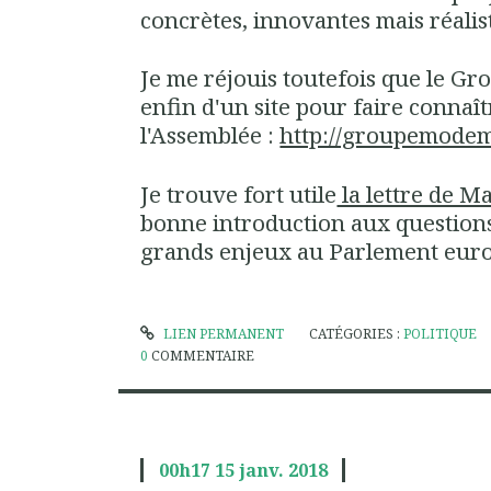
concrètes, innovantes mais réalis
Je me réjouis toutefois que le 
enfin d'un site pour faire connaît
l'Assemblée :
http://groupemodem.
Je trouve fort utile
la lettre de M
bonne introduction aux questions 
grands enjeux au Parlement eur
LIEN PERMANENT
CATÉGORIES :
POLITIQUE
0
COMMENTAIRE
00h17
15
janv. 2018