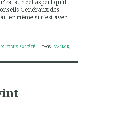
c'est sur cet aspect qu'il
 Conseils Généraux des
ailler même si c'est avec
POLITIQUE
,
SOCIÉTÉ
TAGS :
MACRON
,
int