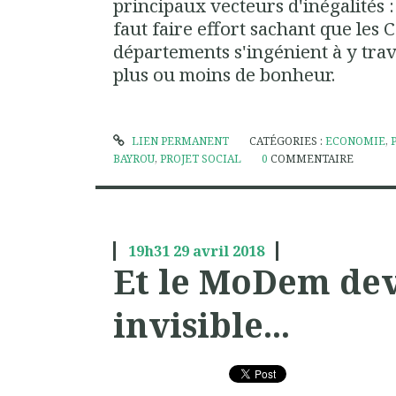
principaux vecteurs d'inégalités : 
faut faire effort sachant que les
départements s'ingénient à y trav
plus ou moins de bonheur.
LIEN PERMANENT
CATÉGORIES :
ECONOMIE
,
BAYROU
,
PROJET SOCIAL
0
COMMENTAIRE
19h31
29
avril 2018
Et le MoDem dev
invisible...