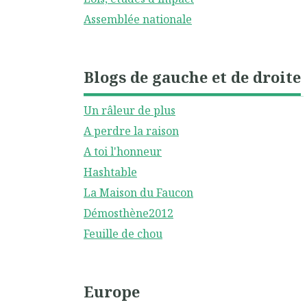
Assemblée nationale
Blogs de gauche et de droite
Un râleur de plus
A perdre la raison
A toi l'honneur
Hashtable
La Maison du Faucon
Démosthène2012
Feuille de chou
Europe