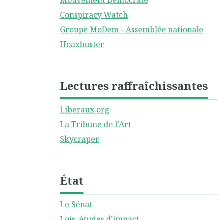
Mouvement Démocrate
Conspiracy Watch
Groupe MoDem - Assemblée nationale
Hoaxbuster
Lectures raffraîchissantes
Liberaux.org
La Tribune de l'Art
Skycraper
État
Le Sénat
Lois, études d'impact