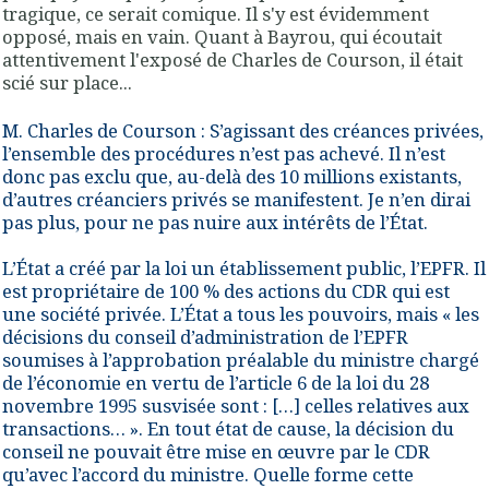
tragique, ce serait comique. Il s'y est évidemment
opposé, mais en vain. Quant à Bayrou, qui écoutait
attentivement l'exposé de Charles de Courson, il était
scié sur place...
M. Charles de Courson : S’agissant des créances privées,
l’ensemble des procédures n’est pas achevé. Il n’est
donc pas exclu que, au-delà des 10 millions existants,
d’autres créanciers privés se manifestent. Je n’en dirai
pas plus, pour ne pas nuire aux intérêts de l’État.
L’État a créé par la loi un établissement public, l’EPFR. Il
est propriétaire de 100 % des actions du CDR qui est
une société privée. L’État a tous les pouvoirs, mais « les
décisions du conseil d’administration de l’EPFR
soumises à l’approbation préalable du ministre chargé
de l’économie en vertu de l’article 6 de la loi du 28
novembre 1995 susvisée sont : […] celles relatives aux
transactions… ». En tout état de cause, la décision du
conseil ne pouvait être mise en œuvre par le CDR
qu’avec l’accord du ministre. Quelle forme cette