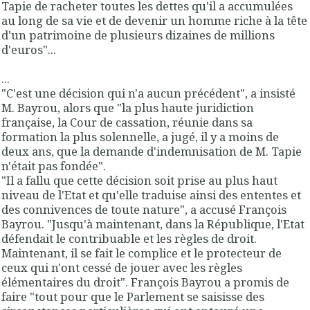
Tapie de racheter toutes les dettes qu'il a accumulées
au long de sa vie et de devenir un homme riche à la tête
d'un patrimoine de plusieurs dizaines de millions
d'euros"...
...
"C'est une décision qui n'a aucun précédent", a insisté
M. Bayrou, alors que "la plus haute juridiction
française, la Cour de cassation, réunie dans sa
formation la plus solennelle, a jugé, il y a moins de
deux ans, que la demande d'indemnisation de M. Tapie
n'était pas fondée".
"Il a fallu que cette décision soit prise au plus haut
niveau de l'Etat et qu'elle traduise ainsi des ententes et
des connivences de toute nature", a accusé François
Bayrou. "Jusqu'à maintenant, dans la République, l'Etat
défendait le contribuable et les règles de droit.
Maintenant, il se fait le complice et le protecteur de
ceux qui n'ont cessé de jouer avec les règles
élémentaires du droit". François Bayrou a promis de
faire "tout pour que le Parlement se saisisse des