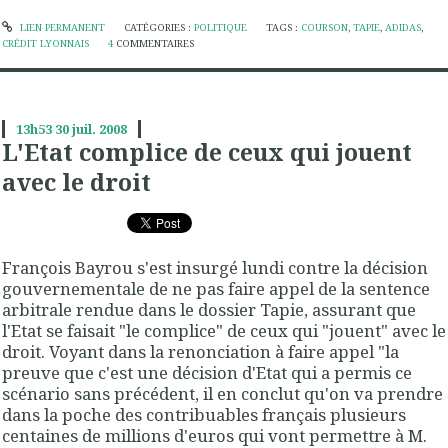
LIEN PERMANENT
CATÉGORIES :
POLITIQUE
TAGS :
COURSON
,
TAPIE
,
ADIDAS
,
CRÉDIT LYONNAIS
4
COMMENTAIRES
13h53
30
juil. 2008
L'Etat complice de ceux qui jouent
avec le droit
François Bayrou s'est insurgé lundi contre la décision
gouvernementale de ne pas faire appel de la sentence
arbitrale rendue dans le dossier Tapie, assurant que
l'Etat se faisait "le complice" de ceux qui "jouent" avec le
droit. Voyant dans la renonciation à faire appel "la
preuve que c'est une décision d'Etat qui a permis ce
scénario sans précédent, il en conclut qu'on va prendre
dans la poche des contribuables français plusieurs
centaines de millions d'euros qui vont permettre à M.