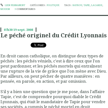
LIEN PERMANENT
CATÉGORIES :
POLITIQUE
TAGS :
BAYROU
,
TAPIE
,
LAGARDE
,
MODEM
3
COMMENTAIRES
07h30
19
sept. 2008
Le péché originel du Crédit Lyonnais
En droit canon catholique, on distingue deux types de
péchés : les péchés véniels, c'est à dire ceux que l'on
peut pardonner, et les péchés mortels qui entraînent
une rupture de la vie de grâce que l'on mène avec Dieu.
Par ailleurs, on peut pécher de quatre manières : en
pensée, en parole, en action, et par omission.
S'il y a bien une question que je me pose, dans l'affaire
Tapie, c'est de comprendre pourquoi diable le Crédit
Lyonnais, qui était le mandataire de Tapie pour vendre
ses sociétés, a commis le péché mortel en droit