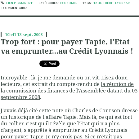
LIEN PERMANENT
CATÉGORIES :
ECONOMIE
TAGS :
TAPIE
,
CRÉDIT LYONNAIS
6
COMMENTAIRES
10h41
13
sept. 2008
Trop fort : pour payer Tapie, l'Etat
va emprunter...au Crédit Lyonnais !
Incroyable : là, je me demande où on vit. Lisez donc,
lecteurs, cet extrait du compte-rendu de
la réunion de
la commission des finances de l'Assemblée datant du 03
septembre 2008
.
J'avais déjà cité cette note où Charles de Courson dresse
un historique de l'affaire Tapie. Mais là, ce qui est fort
du collier, c'est qu'il révèle que l'Etat qui n'a plus
d'argent, s'apprête à emprunter au Crédit Lyonnais
pour payer Tapie. Je n'y crois pas. Si ce n'était pas