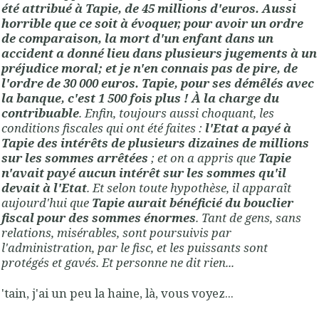
été attribué à Tapie, de 45 millions d'euros. Aussi
horrible que ce soit à évoquer, pour avoir un ordre
de comparaison, la mort d'un enfant dans un
accident a donné lieu dans plusieurs jugements à un
préjudice moral; et je n'en connais pas de pire, de
l'ordre de 30 000 euros. Tapie, pour ses démêlés avec
la banque, c'est 1 500 fois plus ! À la charge du
contribuable
. Enfin, toujours aussi choquant, les
conditions fiscales qui ont été faites :
l'Etat a payé à
Tapie des intérêts de plusieurs dizaines de millions
sur les sommes arrêtées
; et on a appris que
Tapie
n'avait payé aucun intérêt sur les sommes qu'il
devait à l'Etat
. Et selon toute hypothèse, il apparaît
aujourd'hui que
Tapie aurait bénéficié du bouclier
fiscal pour des sommes énormes
. Tant de gens, sans
relations, misérables, sont poursuivis par
l'administration, par le fisc, et les puissants sont
protégés et gavés. Et personne ne dit rien...
'tain, j'ai un peu la haine, là, vous voyez...