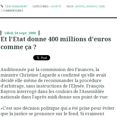
LIEN PERMANENT
CATÉGORIES :
SOCIÉTÉ
TAGS :
JUSTICE
,
BAYROU
,
TAPIE
2
COMMENTAIRES
14h41
24
sept. 2008
Et l'Etat donne 400 millions d'euros
comme ça ?
Auditionnée par la commission des Finances, la
ministre Christine Lagarde a confirmé qu'elle avait
décidé elle-même de recommander la procédure
d'arbitrage, sans instructions de l'Elysée. François
Bayrou interrogé dans les couloirs de l'Assemblée
nationale dans l'après-midi donne son point de vue:
«C'est une décision politique qui a été prise pour éviter
que la justice se prononce sur le fond.
Si vraiment