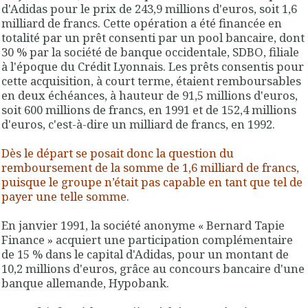
d'Adidas
pour le prix de 243,9 millions d'euros, soit 1,6
milliard de francs. Cette
opération a été financée en
totalité par un prêt consenti par un pool bancaire,
dont
30 % par la société de banque occidentale, SDBO, filiale
à l'époque du Crédit Lyonnais
. Les
prêts
consentis pour
cette acquisition, à court terme, étaient
remboursables
en deux échéances,
à hauteur de 91,5 millions d'euros,
soit 600 millions de francs, en 1991 et de 152,4 millions
d'euros, c'est-à-dire un milliard de francs, en 1992.
Dès le départ se posait donc la question du
remboursement de la somme de 1,6 milliard de francs,
puisque le groupe n’était pas capable en tant que tel de
payer une telle somme
.
En janvier 1991, la société anonyme « Bernard Tapie
Finance » acquiert une participation complémentaire
de 15 % dans le capital d'Adidas, pour un montant de
10,2 millions d'euros, grâce au concours bancaire d'une
banque allemande, Hypobank.