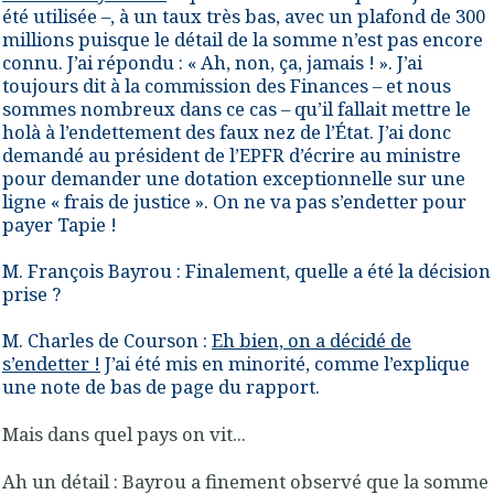
été utilisée –, à un taux très bas, avec un plafond de 300
millions puisque le détail de la somme n’est pas encore
connu. J’ai répondu : « Ah, non, ça, jamais ! ». J’ai
toujours dit à la commission des Finances – et nous
sommes nombreux dans ce cas – qu’il fallait mettre le
holà à l’endettement des faux nez de l’État. J’ai donc
demandé au président de l’EPFR d’écrire au ministre
pour demander une dotation exceptionnelle sur une
ligne « frais de justice ». On ne va pas s’endetter pour
payer Tapie !
M. François Bayrou : Finalement, quelle a été la décision
prise ?
M. Charles de Courson :
Eh bien, on a décidé de
s’endetter !
J’ai été mis en minorité
, comme l’explique
une note de bas de page du rapport.
Mais dans quel pays on vit...
Ah un détail : Bayrou a finement observé que la somme