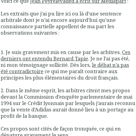
Voici ce que
Jean Peyrelevaded a écrit sur Mediapart
:
Les extraits que j’ai pu lire ici ou là d’une sentence
arbitrale dont je n’ai encore aujourd’hui qu’une
connaissance partielle appellent de ma part les
observations suivantes :
1.
Je suis gravement mis en cause par les arbitres
.
Ces
derniers ont entendu Bernard Tapie
.
Je ne l’ai pas été,
ni mon témoignage sollicité
. Dès lors,
le débat n’a pas
été contradictoire
ce qui me paraît contraire aux
principes les plus élémentaires du droit français.
2. Dans le même esprit, les arbitres citent mes propos
devant la Commission d’enquête parlementaire de mai
1994 sur le Crédit lyonnais par lesquels j’aurais reconnu
que la vente d’Adidas aurait donné lieu à un portage au
profit de la banque.
Ces propos sont cités de façon tronquée, ce qui en
dénature gravement le sens.