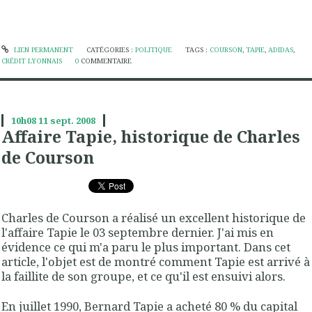
LIEN PERMANENT
CATÉGORIES :
POLITIQUE
TAGS :
COURSON
,
TAPIE
,
ADIDAS
,
CRÉDIT LYONNAIS
0
COMMENTAIRE
10h08
11
sept. 2008
Affaire Tapie, historique de Charles
de Courson
Charles de Courson a réalisé un excellent historique de
l'affaire Tapie le 03 septembre dernier. J'ai mis en
évidence ce qui m'a paru le plus important. Dans cet
article, l'objet est de montré comment Tapie est arrivé à
la faillite de son groupe, et ce qu'il est ensuivi alors.
En juillet 1990, Bernard Tapie a acheté 80 % du capital