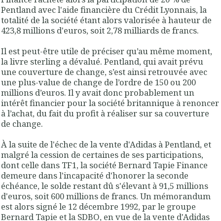
Pentland avec l'aide financière du Crédit Lyonnais
, la
totalité de la société étant alors valorisée à hauteur de
423,8 millions d'euros, soit 2,78 milliards de francs.
Il est peut-être utile de préciser qu’au même moment,
la livre sterling a dévalué. Pentland, qui avait prévu
une couverture de change, s’est ainsi retrouvée avec
une plus-value de change de l’ordre de 150 ou 200
millions d’euros. Il y avait donc probablement un
intérêt financier pour la société britannique à renoncer
à l’achat, du fait du profit à réaliser sur sa couverture
de change.
À la suite de
l'échec de la vente d'Adidas à Pentland
, et
malgré la cession de certaines de ses participations,
dont celle dans TF1,
la société Bernard Tapie Finance
demeure dans l'incapacité d'honorer la seconde
échéance,
le solde restant dû s'élevant à 91,5 millions
d'euros, soit 600 millions de francs. Un mémorandum
est alors signé le 12 décembre 1992, par le groupe
Bernard Tapie et la SDBO, en vue de la vente d'Adidas