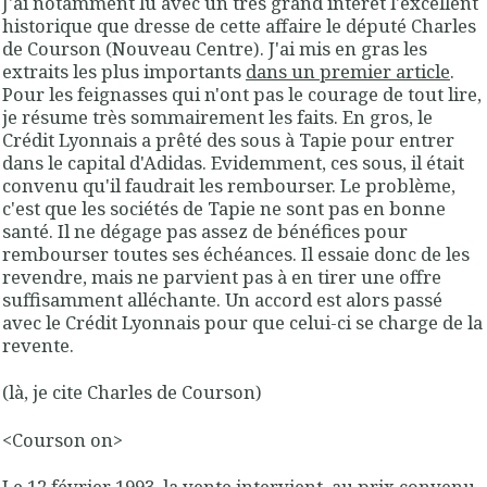
J'ai notamment lu avec un très grand intérêt l'excellent
historique que dresse de cette affaire le député Charles
de Courson (Nouveau Centre). J'ai mis en gras les
extraits les plus importants
dans un premier article
.
Pour les feignasses qui n'ont pas le courage de tout lire,
je résume très sommairement les faits. En gros, le
Crédit Lyonnais a prêté des sous à Tapie pour entrer
dans le capital d'Adidas. Evidemment, ces sous, il était
convenu qu'il faudrait les rembourser. Le problème,
c'est que les sociétés de Tapie ne sont pas en bonne
santé. Il ne dégage pas assez de bénéfices pour
rembourser toutes ses échéances. Il essaie donc de les
revendre, mais ne parvient pas à en tirer une offre
suffisamment alléchante. Un accord est alors passé
avec le Crédit Lyonnais pour que celui-ci se charge de la
revente.
(là, je cite Charles de Courson)
<Courson on>
Le 12 février 1993, la vente intervient, au prix convenu,