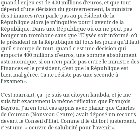
quand l'enjeu est de 400 millions d'euros, et que tout
dépend d'une décision du gouvernement, la ministre
des Finances n'en parle pas au président de la
République alors je m'inquiète pour l'avenir de la
République
. Dans une République où on ne peut pas
bouger un trombone sans que l'Elysée soit informé, où
le président de la République dit tous les jours qu'il faut
qu'il s'occupe de tout, quand c'est une décision qui
emporte 400 millions d'euros, une somme absolument
astronomique, si on n'en parle pas entre le ministre des
Finances et le président, c'est que la République est
bien mal gérée. Ca ne résiste pas une seconde à
l'examen».
C'est marrant, ça : je suis un citoyen lambda, et je me
suis fait exactement la même réflexion que François
Bayrou. J'ai en tout cas appris avec plaisir que Charles
de Courson (Nouveau Centre) avait déposé un recours
devant le Conseil d'Etat. Comme il le dit fort justement,
c'est une «
oeuvre de salubrité pour l'avenir
».