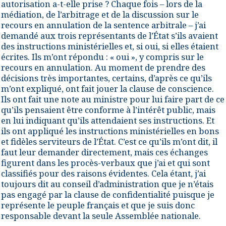
autorisation a-t-elle prise ? Chaque fois – lors de la
médiation, de l’arbitrage et de la discussion sur le
recours en annulation de la sentence arbitrale – j’ai
demandé aux trois représentants de l’État s’ils avaient
des instructions ministérielles et, si oui, si elles étaient
écrites. Ils m’ont répondu : « oui », y compris sur le
recours en annulation. Au moment de prendre des
décisions très importantes, certains, d’après ce qu’ils
m’ont expliqué, ont fait jouer la clause de conscience.
Ils ont fait une note au ministre pour lui faire part de ce
qu’ils pensaient être conforme à l’intérêt public, mais
en lui indiquant qu’ils attendaient ses instructions. Et
ils ont appliqué les instructions ministérielles en bons
et fidèles serviteurs de l’État. C’est ce qu’ils m’ont dit, il
faut leur demander directement, mais ces échanges
figurent dans les procès-verbaux que j’ai et qui sont
classifiés pour des raisons évidentes. Cela étant, j’ai
toujours dit au conseil d’administration que je n’étais
pas engagé par la clause de confidentialité puisque je
représente le peuple français et que je suis donc
responsable devant la seule Assemblée nationale.