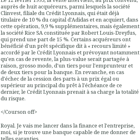
auprès de huit acquéreurs, parmi lesquels la société
Clinvest, filiale du Crédit Lyonnais, qui était déjà
titulaire de 10 % du capital d'Adidas et en acquiert, dans
cette opération, 9,9 % supplémentaires, mais également
la société Rice SA constituée par Robert Louis-Dreyfus,
qui prend une part de 15 %. Certains acquéreurs ont
bénéficié d'un prêt spécifique dit à « recours limité »
accordé par le Crédit Lyonnais et prévoyant notamment
qu'en cas de revente, la plus-value serait partagée à
raison, grosso modo, d'un tiers pour l'emprunteur et
de deux tiers pour la banque. En revanche, en cas
d'échec de la cession des parts à un prix égal ou
supérieur au principal du prêt à l'échéance de ce
dernier, le Crédit Lyonnais prenait à sa charge la totalité
du risque.
</Courson off>
Royal. Je vais me lancer dans la finance et l'entreprise,
moi, si je trouve une banque capable de me donner de
telles garanties...