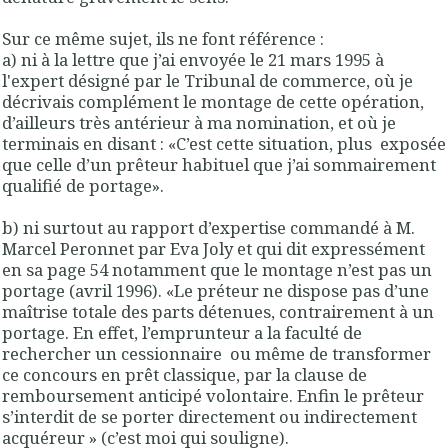
Sur ce même sujet, ils ne font référence :
a) ni à la lettre que j’ai envoyée le 21 mars 1995 à
l'expert désigné par le Tribunal de commerce, où je
décrivais complément le montage de cette opération,
d’ailleurs très antérieur à ma nomination, et où je
terminais en disant : «C’est cette situation, plus exposée
que celle d’un prêteur habituel que j’ai sommairement
qualifié de portage».
b) ni surtout au rapport d’expertise commandé à M.
Marcel Peronnet par Eva Joly et qui dit expressément
en sa page 54 notamment que le montage n’est pas un
portage (avril 1996). «Le préteur ne dispose pas d’une
maîtrise totale des parts détenues, contrairement à un
portage. En effet, l’emprunteur a la faculté de
rechercher un cessionnaire ou même de transformer
ce concours en prêt classique, par la clause de
remboursement anticipé volontaire. Enfin le prêteur
s’interdit de se porter directement ou indirectement
acquéreur » (c’est moi qui souligne).