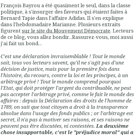
François Bayrou a été quasiment le seul, dans la classe
politique, à s'insurger des faveurs qui étaient faites à
Bernard Tapie dans l'affaire Adidas. Il s'en explique
dans l'hebdomadaire Marianne. Plusieurs extraits
figurent
sur le site du Mouvement Démocrate
. Lecteurs
de ce blog, vous allez bondir...Rassurez-vous, moi aussi
j'ai fait un bond...
C'est une déclaration invraisemblable ! Tout le monde
sait, tous vos lecteurs savent, qu'il ne s'agit pas d'une
décision de justice, mais pour la première fois dans
l'histoire, du recours, contre la loi et les principes, à un
arbitrage privé ! Tout le monde comprend pourquoi
l'Etat, qui doit protéger l'argent du contribuable, ne peut
pas accepter l'arbitrage privé, comme le fait le monde des
affaires : depuis la Déclaration des droits de l'homme de
1789, on sait que tout citoyen a droit à la transparence
absolue dans l'usage des fonds publics ; or l'arbitrage est
secret, il n'a pas à motiver ses raisons, et ses raisons ne
peuvent pas être discutées, ni contestées.
La deuxième
chose insupportable, c'est le "préjudice moral" qui a