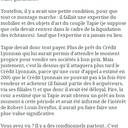
Toutefois, il y a avait une petite condition, pour que
tout ce montage marche : il fallait une expertise du
mobilier et des objets d'art du couple Tapie (je suppose
que cela devait rentrer dans le cadre de la liquidation
des échéances). Sauf que l'expertise n'a jamais eu lieu.
Tapie devait donc tout payer. Plus de prêt du Crédit
Lyonnais qui lui aurait permis d'attendre le moment
propice pour vendre ses sociétés à bon prix. Mais
justement, c'est là-dessus qu'il attaquera plus tard le
Crédit Lyonnais, parce qu'une cour d'appel a estimé en
2005 que le Crédit Lyonnais ne pouvait pas à la fois être
vendeur et acheteur (il faisait partie des 8 acquéreurs,
via ses filiales !) et que donc il avait été déloyal. Pire, la
cour a estimé que si Tapie avait obtenu un prêt au bon
moment à cette période et avait été informé de l'intérêt
de Robert-Louis Dreyfus, il aurait pu faire faire une
plue-value significative.
Vous avez vu ? Il y a des condtionnels partout...C'est