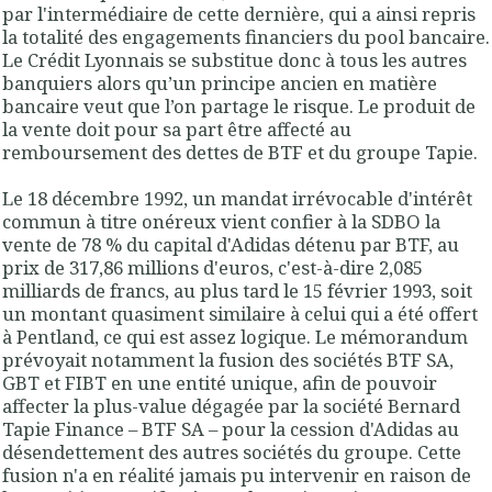
par l'intermédiaire de cette dernière, qui a ainsi repris
la totalité des engagements financiers du pool bancaire.
Le Crédit Lyonnais se substitue donc à tous les autres
banquiers alors qu’un principe ancien en matière
bancaire veut que l’on partage le risque
. Le produit de
la vente doit pour sa part être affecté au
remboursement des dettes de BTF et du groupe Tapie.
Le 18 décembre 1992,
un mandat irrévocable d'intérêt
commun à titre onéreux vient confier à la SDBO la
vente de 78 % du capital d'Adidas détenu par BTF
, au
prix de 317,86 millions d'euros, c'est-à-dire 2,085
milliards de francs, au plus tard le 15 février 1993, soit
un montant quasiment similaire à celui qui a été offert
à Pentland, ce qui est assez logique. Le mémorandum
prévoyait notamment la fusion des sociétés BTF SA,
GBT et FIBT en une entité unique, afin de pouvoir
affecter la plus-value dégagée par la société Bernard
Tapie Finance – BTF SA – pour la cession d'Adidas au
désendettement des autres sociétés du groupe. Cette
fusion n'a en réalité jamais pu intervenir en raison de