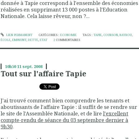
donnée à Tapie correspond à l'ensemble des économies
réalisées en supprimant 13 000 postes à l'Education
Nationale. Cela laisse rêveur, non ?...
LIEN PERMANENT
CATÉGORIES :
ECONOMIE
TAGS :
TAPIE
,
COURSON
,
BAYROU
,
ÉCOLE
,
EMPRUNT
,
DETTE
,
ETAT
2
COMMENTAIRES
10h50
11
sept. 2008
Tout sur l'affaire Tapie
J'ai trouvé comment bien comprendre les tenants et
aboutissants de l'affaire Tapie : il suffit de se rendre sur
le site de l'Assemblée Nationale, et de lire
l'excellent
compte-rendu de séance du 03 septembre dernier à
9h30
.