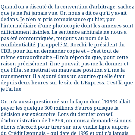
Quand on a discuté de la convention d’arbitrage, sachez
que je ne l’ai jamais vue. On nous a dit ce qu’il y avait
dedans. Je n’en ai pris connaissance qu’hier, par
l’intermédiaire d’une photocopie dont les annexes sont
difficilement lisibles. La sentence arbitrale ne nous a
pas été communiquée, toujours au nom de la
confidentialité. J’ai appelé M. Rocchi, le président du
CDR, pour lui en demander copie et – c’est tout de
même extraordinaire –il m’a répondu que, pour cette
raison précisément, il ne pouvait pas me la donner et
que l’État se mettrait en mauvaise position s’il me la
transmettait. Il a ajouté dans un sourire qu’elle était
depuis deux heures sur le site de L’Express. C’est là que
je l’ai lue.
On m’a aussi questionné sur la façon dont l’EPFR allait
payer les quelque 300 millions d’euros puisque la
décision est exécutoire. Lors du dernier conseil
d’administration de l’EPFR,
on nous a demandé si nous
étions d’accord pour tirer sur une vieille ligne auprès
du Crédit Lyonnais
– qui date de 1995 et qui n’a jamais