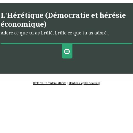
L'Hérétique (Démocratie et hérésie
économique)
Adore ce que tu as brûlé, brûle ce que tu as adoré...
Déclarer un contenu illicite
|
Mentions légales de ce blog