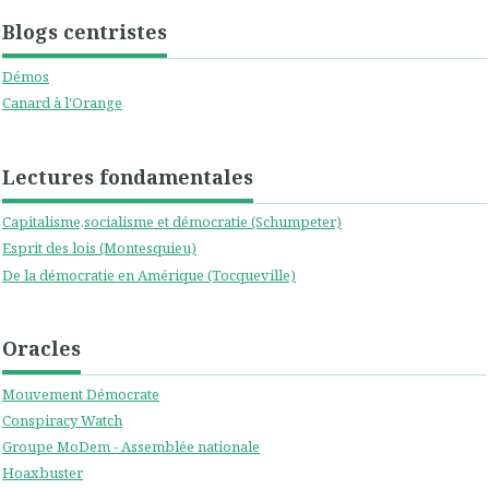
Blogs centristes
Démos
Canard à l'Orange
Lectures fondamentales
Capitalisme,socialisme et démocratie (Schumpeter)
Esprit des lois (Montesquieu)
De la démocratie en Amérique (Tocqueville)
Oracles
Mouvement Démocrate
Conspiracy Watch
Groupe MoDem - Assemblée nationale
Hoaxbuster