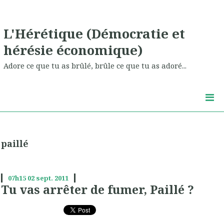
L'Hérétique (Démocratie et
hérésie économique)
Adore ce que tu as brûlé, brûle ce que tu as adoré...
paillé
07h15
02
sept. 2011
Tu vas arrêter de fumer, Paillé ?