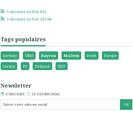
S'abonner au flux RSS
S'abonner au flux ATOM
Tags populaires
Sarkozy
UMP
Bayrou
MoDem
école
Europe
Sarnez
PS
Delanoë
UDF
Newsletter
S'INSCRIRE
SE DÉSINSCRIRE