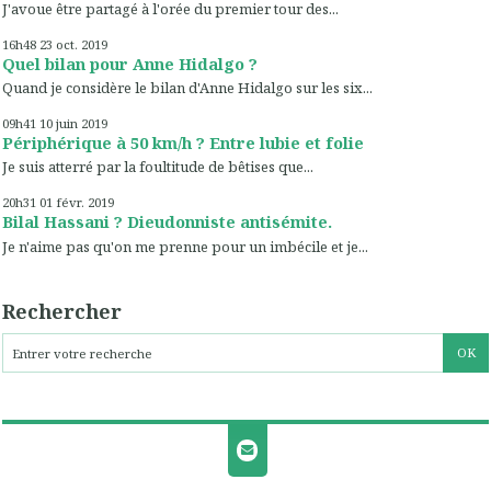
J'avoue être partagé à l'orée du premier tour des...
16h48
23
oct. 2019
Quel bilan pour Anne Hidalgo ?
Quand je considère le bilan d'Anne Hidalgo sur les six...
09h41
10
juin 2019
Périphérique à 50 km/h ? Entre lubie et folie
Je suis atterré par la foultitude de bêtises que...
20h31
01
févr. 2019
Bilal Hassani ? Dieudonniste antisémite.
Je n'aime pas qu'on me prenne pour un imbécile et je...
Rechercher