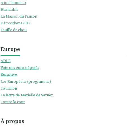
A toi l'honneur
Hashtable
La Maison du Faucon
Démosthène2012
Feuille de chou
Europe
ADLE
Vote des euro-députés
Euractive
Les Européens (programme)
Taurillon
La lettre de Marielle de Sarnez
Contre la cour
À propos