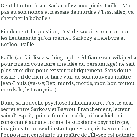
Gentil toutou à son Sarko, allez, aux pieds, Paillé ! N'a
pas eu son nonos et n'essaie de mordre ? Tsss, allez, va
chercher la baballe !
Finalement, la question, c'est de savoir si on a ou non
les lieutenants qu'on mérite...Sarkozy a Lefebvre et
Borloo...Paillé !
Paillé (au fait lisez
sa biographie édifiante
sur wikipedia
pour mieux vous faire une idée du personnage) ne sait
plus quoi dire pour exister politiquement. Sans doute
essaie-t-il de bien se faire voir de son nouveau maître
Jean-Louis (va-s-y, Rex, mords, mords, mon bon toutou,
mords-le, le François !).
Donc, sa nouvelle psychose hallucinatoire, c'est le deal
secret entre Sarkozy et Bayrou. Franchement, lecteur
sain d''esprit, qui n'a fumé ni cable, ni haschich, ni
consommé aucune forme de substance psychotrope,
imagines-tu un seul instant que François Bayrou dont
l'opposition constante au maître de l'Élysée est patente,