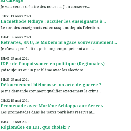
Je vais cesser d'écrire des notes ici. J'en conserve...
09h53
13
mars 2023
La méthode Ndiaye : acculer les enseignants à...
Le sort des enseignants est en suspens depuis l'élection...
18h43
06
mars 2023
Retraites, SNU, le MoDem m'agace souverainement...
Je n'avais pas écrit depuis longtemps, peinant à me...
15h05
25
mai 2021
IDF : de l'impuissance en politique (Régionales)
J'ai toujours eu un problème avec les élections...
14h23
25
mai 2021
Détournement biélorusse, un acte de guerre ?
Je me demande comment qualifier exactement le crime...
23h22
15
mai 2021
Promenade avec Marlène Schiappa aux Serres...
Les promenades dans les parcs parisiens réservent...
15h31
02
mai 2021
Régionales en IDF, que choisir ?