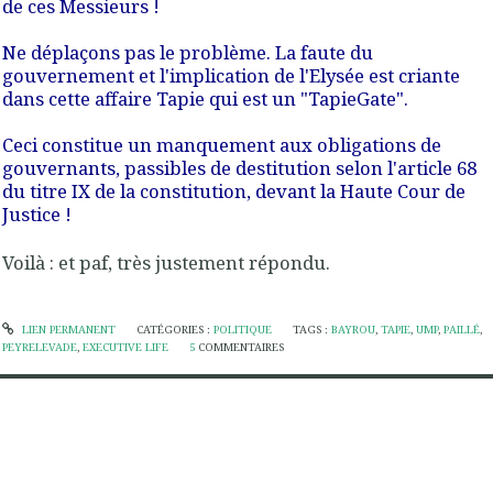
de ces Messieurs !
Ne déplaçons pas le problème. La faute du
gouvernement et l'implication de l'Elysée est criante
dans cette affaire Tapie qui est un "TapieGate".
Ceci constitue un manquement aux obligations de
gouvernants, passibles de destitution selon l'article 68
du titre IX de la constitution, devant la Haute Cour de
Justice !
Voilà : et paf, très justement répondu.
LIEN PERMANENT
CATÉGORIES :
POLITIQUE
TAGS :
BAYROU
,
TAPIE
,
UMP
,
PAILLÉ
,
PEYRELEVADE
,
EXECUTIVE LIFE
5
COMMENTAIRES