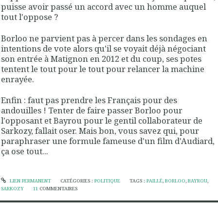
puisse avoir passé un accord avec un homme auquel
tout l'oppose ?
Borloo ne parvient pas à percer dans les sondages en
intentions de vote alors qu'il se voyait déjà négociant
son entrée à Matignon en 2012 et du coup, ses potes
tentent le tout pour le tout pour relancer la machine
enrayée.
Enfin : faut pas prendre les Français pour des
andouilles ! Tenter de faire passer Borloo pour
l'opposant et Bayrou pour le gentil collaborateur de
Sarkozy, fallait oser. Mais bon, vous savez qui, pour
paraphraser une formule fameuse d'un film d'Audiard,
ça ose tout...
LIEN PERMANENT
CATÉGORIES :
POLITIQUE
TAGS :
PAILLÉ
,
BORLOO
,
BAYROU
,
SARKOZY
11
COMMENTAIRES