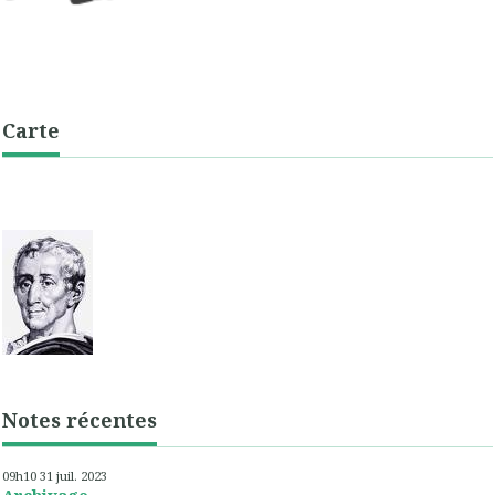
Carte
Notes récentes
09h10
31
juil. 2023
Archivage