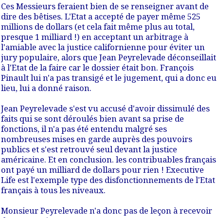
Ces Messieurs feraient bien de se renseigner avant de
dire des bêtises.
L'Etat a accepté de payer même 525
millions de dollars (et cela fait même plus au total,
presque 1 milliard !) en acceptant un arbitrage à
l'amiable avec la justice californienne pour éviter un
jury populaire, alors que Jean Peyrelevade déconseillait
à l'Etat de la faire car le dossier était bon
. François
Pinault lui n'a pas transigé et le jugement, qui a donc eu
lieu, lui a donné raison.
Jean Peyrelevade s'est vu accusé d'avoir dissimulé des
faits qui se sont déroulés bien avant sa prise de
fonctions, il n'a pas été entendu malgré ses
nombreuses mises en garde auprès des pouvoirs
publics et s'est retrouvé seul devant la justice
américaine. Et en conclusion. les contribuables français
ont payé un milliard de dollars pour rien ! Executive
Life est l'exemple type des disfonctionnements de l'Etat
français à tous les niveaux.
Monsieur Peyrelevade n'a donc pas de leçon à recevoir