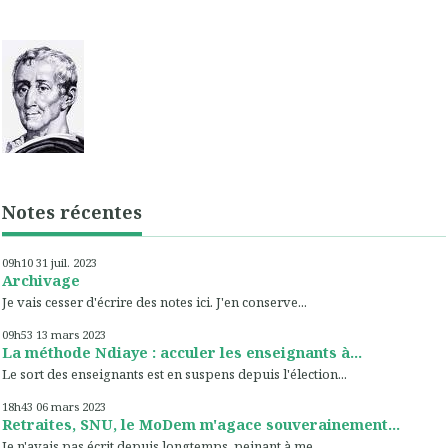
Notes récentes
09h10
31
juil. 2023
Archivage
Je vais cesser d'écrire des notes ici. J'en conserve...
09h53
13
mars 2023
La méthode Ndiaye : acculer les enseignants à...
Le sort des enseignants est en suspens depuis l'élection...
18h43
06
mars 2023
Retraites, SNU, le MoDem m'agace souverainement...
Je n'avais pas écrit depuis longtemps, peinant à me...