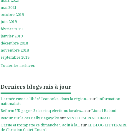
mars 2023
mai 2021
octobre 2019
juin 2019
février 2019
janvier 2019
décembre 2018
novembre 2018
septembre 2018
Toutes les archives
Derniers blogs mis à jour
L'armée russe a libéré Ivanovka, dans la région...
sur
l'information
nationaliste
Reform UK gagne 3 des cinq élections locales...
sur
Lionel Baland
Retour sur le cas Bally Bagayoko
sur
SYNTHESE NATIONALE
Orgue et trompette ce dimanche 9 août à la...
sur
LE BLOG LITTÉRAIRE
de Christian Cottet-Emard