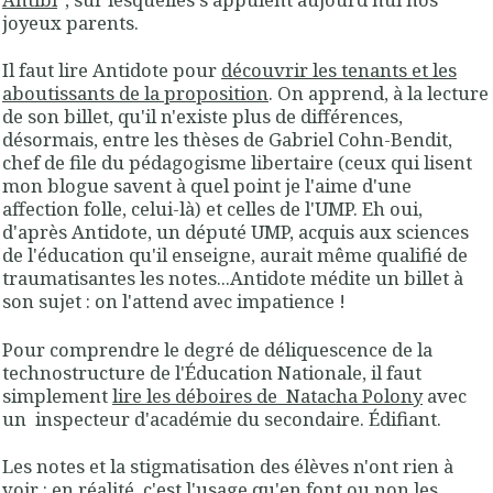
joyeux parents.
Il faut lire Antidote pour
découvrir les tenants et les
aboutissants de la proposition
. On apprend, à la lecture
de son billet, qu'il n'existe plus de différences,
désormais, entre les thèses de Gabriel Cohn-Bendit,
chef de file du pédagogisme libertaire (ceux qui lisent
mon blogue savent à quel point je l'aime d'une
affection folle, celui-là) et celles de l'UMP. Eh oui,
d'après Antidote, un député UMP, acquis aux sciences
de l'éducation qu'il enseigne, aurait même qualifié de
traumatisantes les notes...Antidote médite un billet à
son sujet : on l'attend avec impatience !
Pour comprendre le degré de déliquescence de la
technostructure de l'Éducation Nationale, il faut
simplement
lire les déboires de Natacha Polony
avec
un inspecteur d'académie du secondaire. Édifiant.
Les notes et la stigmatisation des élèves n'ont rien à
voir : en réalité, c'est l'usage qu'en font ou non les