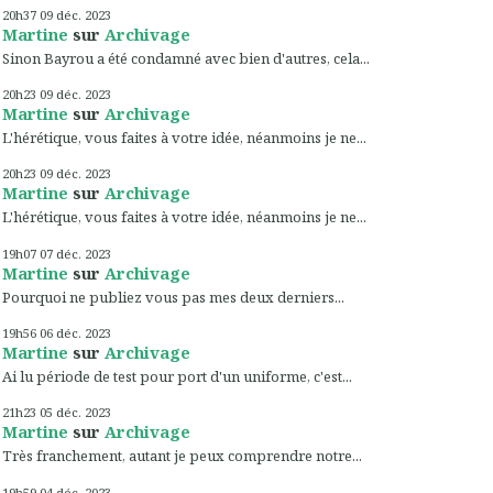
20h37
09
déc. 2023
Martine
sur
Archivage
Sinon Bayrou a été condamné avec bien d'autres, cela...
20h23
09
déc. 2023
Martine
sur
Archivage
L'hérétique, vous faites à votre idée, néanmoins je ne...
20h23
09
déc. 2023
Martine
sur
Archivage
L'hérétique, vous faites à votre idée, néanmoins je ne...
19h07
07
déc. 2023
Martine
sur
Archivage
Pourquoi ne publiez vous pas mes deux derniers...
19h56
06
déc. 2023
Martine
sur
Archivage
Ai lu période de test pour port d'un uniforme, c'est...
21h23
05
déc. 2023
Martine
sur
Archivage
Très franchement, autant je peux comprendre notre...
19h59
04
déc. 2023