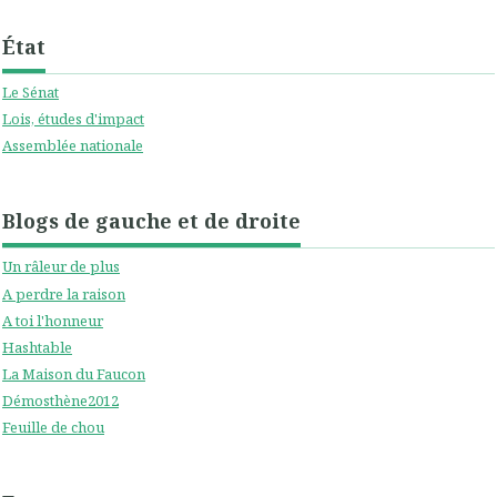
État
Le Sénat
Lois, études d'impact
Assemblée nationale
Blogs de gauche et de droite
Un râleur de plus
A perdre la raison
A toi l'honneur
Hashtable
La Maison du Faucon
Démosthène2012
Feuille de chou