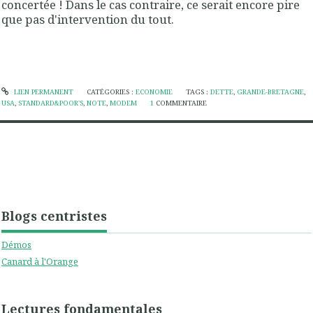
concertée
! Dans le cas contraire, ce serait encore pire
que pas d'intervention du tout.
LIEN PERMANENT
CATÉGORIES :
ECONOMIE
TAGS :
DETTE
,
GRANDE-BRETAGNE
,
USA
,
STANDARD&POOR'S
,
NOTE
,
MODEM
1
COMMENTAIRE
Blogs centristes
Démos
Canard à l'Orange
Lectures fondamentales