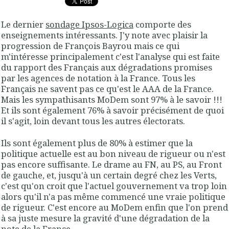
Le dernier
sondage Ipsos-Logica
comporte des
enseignements intéressants. J'y note avec plaisir la
progression de François Bayrou mais ce qui
m'intéresse principalement c'est l'analyse qui est faite
du rapport des Français aux dégradations promises
par les agences de notation à la France. Tous les
Français ne savent pas ce qu'est le AAA de la France.
Mais les sympathisants MoDem sont 97% à le savoir !!!
Et ils sont également 76% à savoir précisément de quoi
il s'agit, loin devant tous les autres électorats.
Ils sont également plus de 80% à estimer que la
politique actuelle est au bon niveau de rigueur ou n'est
pas encore suffisante. Le drame au FN, au PS, au Front
de gauche, et, jusqu'à un certain degré chez les Verts,
c'est qu'on croit que l'actuel gouvernement va trop loin
alors qu'il n'a pas même commencé une vraie politique
de rigueur. C'est encore au MoDem enfin que l'on prend
à sa juste mesure la gravité d'une dégradation de la
note de la France.