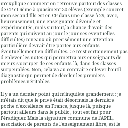
m'explique comment on retrouve partout des classes
de CP et 6ème à quasiment 30 élèves (exemple concret,
mon second fils est en CP dans une classe à 29, avec,
heureusement, une enseignante dévouée et
expérimentée, mais surtout,la chance d'avoir des
parents qui suivent au jour le jour ses éventuelles
difficultés) niveaux où précisément une attention
particulière devrait être portée aux enfants
éventuellement en difficultés. Ce n'est certainement pas
d'enlever les notes qui permettra aux enseignants de
mieux s'occuper de ces enfants-là, dans des classes
surpeuplées. Non, cela va au contraire enlever l'outil
diagnostic qui permet de déceler les premiers
problèmes véritables.
Il y a un dernier point qui m'inquiète grandement : je
m'étais dit que le privé était désormais la dernière
poche d'excellence en France, jusque là, puisque
partout ailleurs dans le public , tout est fait pour
l'éradiquer. Mais la signature commune de l'APEL,
association de parents de l'enseignement libre, est le