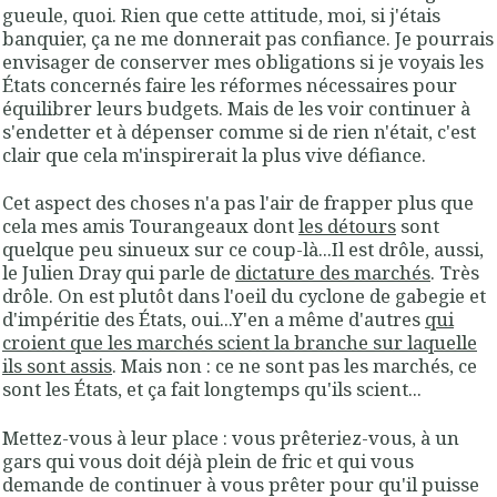
gueule, quoi. Rien que cette attitude, moi, si j'étais
banquier, ça ne me donnerait pas confiance. Je pourrais
envisager de conserver mes obligations si je voyais les
États concernés faire les réformes nécessaires pour
équilibrer leurs budgets. Mais de les voir continuer à
s'endetter et à dépenser comme si de rien n'était, c'est
clair que cela m'inspirerait la plus vive défiance.
Cet aspect des choses n'a pas l'air de frapper plus que
cela mes amis Tourangeaux dont
les détours
sont
quelque peu sinueux sur ce coup-là...Il est drôle, aussi,
le Julien Dray qui parle de
dictature des marchés
. Très
drôle. On est plutôt dans l'oeil du cyclone de gabegie et
d'impéritie des États, oui...Y'en a même d'autres
qui
croient que les marchés scient la branche sur laquelle
ils sont assis
. Mais non : ce ne sont pas les marchés, ce
sont les États, et ça fait longtemps qu'ils scient...
Mettez-vous à leur place : vous prêteriez-vous, à un
gars qui vous doit déjà plein de fric et qui vous
demande de continuer à vous prêter pour qu'il puisse