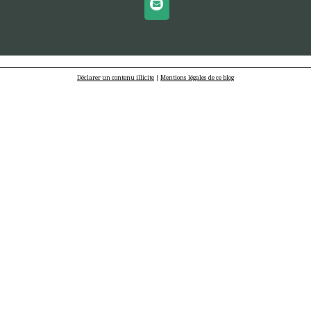
Déclarer un contenu illicite
|
Mentions légales de ce blog