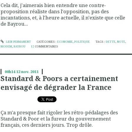
Cela dit, j'aimerais bien entendre une contre-
proposition réaliste dans l'opposition, pas des
incantations, et, à l'heure actuelle, il n'existe que celle
de Bayrou...
LIEN PERMANENT
CATÉGORIES :
ECONOMIE
,
POLITIQUE
TAGS :
DETTE
,
NOTE
,
MODEM
,
BAYROU
12
COMMENTAIRES
00h14
12
nov. 2011
Standard & Poors a certainement
envisagé de dégrader la France
Ça m'a presque fait rigoler les rétro-pédalages des
Standard & Poor et la fureur du gouvernement
français, ces derniers jours. Trop drôle.