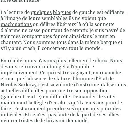
La lecture de
quelques
blogues
de gauche est édifiante :
à l'image de leurs semblables ils ne voient que
machinations
ou délires libéraux là où la sonnette
d'alarme ne cesse pourtant de retentir. Je suis navré de
voir mes compatriotes foncer ainsi dans le mur en
chantant. Nous sommes tous dans la même barque et
s'il y a un crash, il concernera tout le monde.
En réalité, nous n'avons plus tellement le choix. Nous
devons retrouver un budget à l'équilibre
impérativement. Ce qui est très agaçant, en revanche,
et marque l'absence de stature d'homme d'État de
Nicolas Sarkozy, c'est sa volonté d'instrumentaliser nos
actuelles difficultés pour mettre son opposition
(gauche et centre) en difficulté. Demander de voter
maintenant la Règle d'Or alors qu'il a eu 5 ans pour le
faire, c'est vraiment prendre ses opposants pour des
imbéciles. Et ce n'est pas faute de la part de ses alliés
néo-centristes de le lui avoir demandé.