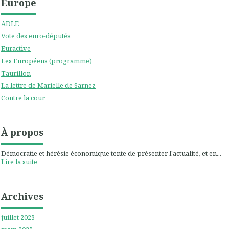
Europe
ADLE
Vote des euro-députés
Euractive
Les Européens (programme)
Taurillon
La lettre de Marielle de Sarnez
Contre la cour
À propos
Démocratie et hérésie économique tente de présenter l'actualité, et en...
Lire la suite
Archives
juillet 2023