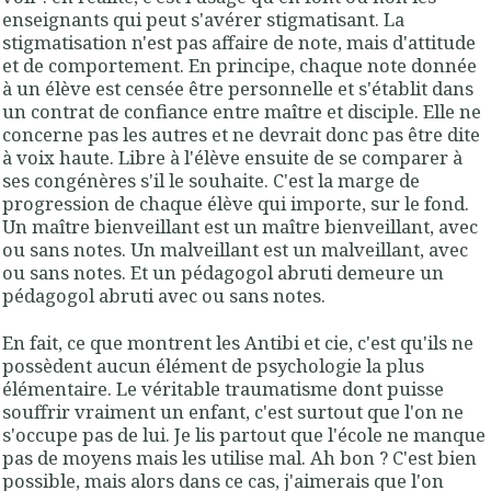
enseignants qui peut s'avérer stigmatisant. La
stigmatisation n'est pas affaire de note, mais d'attitude
et de comportement. En principe, chaque note donnée
à un élève est censée être personnelle et s'établit dans
un contrat de confiance entre maître et disciple. Elle ne
concerne pas les autres et ne devrait donc pas être dite
à voix haute. Libre à l'élève ensuite de se comparer à
ses congénères s'il le souhaite. C'est la marge de
progression de chaque élève qui importe, sur le fond.
Un maître bienveillant est un maître bienveillant, avec
ou sans notes. Un malveillant est un malveillant, avec
ou sans notes. Et un pédagogol abruti demeure un
pédagogol abruti avec ou sans notes.
En fait, ce que montrent les Antibi et cie, c'est qu'ils ne
possèdent aucun élément de psychologie la plus
élémentaire. Le véritable traumatisme dont puisse
souffrir vraiment un enfant, c'est surtout que l'on ne
s'occupe pas de lui. Je lis partout que l'école ne manque
pas de moyens mais les utilise mal. Ah bon ? C'est bien
possible, mais alors dans ce cas, j'aimerais que l'on