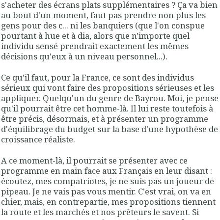
s'acheter des écrans plats supplémentaires ? Ça va bien
au bout d'un moment, faut pas prendre non plus les
gens pour des c... ni les banquiers (que l'on conspue
pourtant à hue et à dia, alors que n'importe quel
individu sensé prendrait exactement les mêmes
décisions qu'eux à un niveau personnel...).
Ce qu'il faut, pour la France, ce sont des individus
sérieux qui vont faire des propositions sérieuses et les
appliquer. Quelqu'un du genre de Bayrou. Moi, je pense
qu'il pourrait être cet homme-là. Il lui reste toutefois à
être précis, désormais, et à présenter un programme
d'équilibrage du budget sur la base d'une hypothèse de
croissance réaliste.
A ce moment-là, il pourrait se présenter avec ce
programme en main face aux Français en leur disant :
écoutez, mes compatriotes, je ne suis pas un joueur de
pipeau. Je ne vais pas vous mentir. C'est vrai, on va en
chier, mais, en contrepartie, mes propositions tiennent
la route et les marchés et nos prêteurs le savent. Si