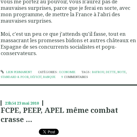
vous me portez au pouvoir, vous n'aurez pas de
mauvaises surprises, parce que je ferai en sorte, avec
mon programme, de mettre la France à l'abri des
mauvaises surprises.
Moi, c'est un peu ce que j'attends qu'il fasse, tout en
massacrant les promesses bidons et autres châteaux en
Espagne de ses concurrents socialistes et popu-
conservateurs.
LIEN PERMANENT
CATÉGORIES :
ECONOMIE
TAGS :
BAYROU
,
DETTE
,
NOTE
,
STANDARD & POOR
,
DÉFICIT
,
BANQUE
9
COMMENTAIRES
23h54
23
mai 2010
FCPE, PEEP, APEL même combat
crasse ...