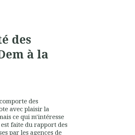
té des
Dem à la
comporte des
te avec plaisir la
ais ce qui m'intéresse
 est faite du rapport des
es par les agences de