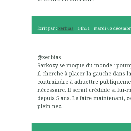
Écrit par :
xerbias
14h51
-
mardi 06
décembr
@xerbias
Sarkozy se moque du monde : pourqu
Il cherche à placer la gauche dans la
contraindre à admettre publiquemen
nécessaire. Il serait crédible si lui
depuis 5 ans. Le faire maintenant, 
plein nez.