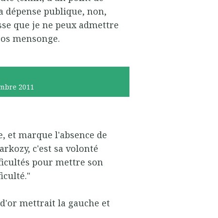
la dépense publique, non,
asse que je ne peux admettre
gros mensonge.
mbre 2011
e, et marque l'absence de
rkozy, c'est sa volonté
ficultés pour mettre son
iculté."
 d'or mettrait la gauche et