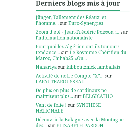
Derniers blogs mis à jour
Jünger, Tallement des Réaux, et
l'homme...
sur
Euro-Synergies
Zoom d'été - Jean-Frédéric Poisson :...
sur
l'information nationaliste
Pourquoi les Algérien ont-ils toujours
tendance...
sur
Le Royaume Chérifien du
Maroc, Chihab25.«On...
Nahariya
sur
kibboutznick lamballais
Activité de notre Compte ”X”...
sur
LAFAUTEAROUSSEAU
De plus en plus de cardinaux ne
maîtrisent plus...
sur
BELGICATHO
Vent de folie !
sur
SYNTHESE
NATIONALE
Découvrir la Balagne avec la Montagne
des...
sur
ELIZABETH PARDON