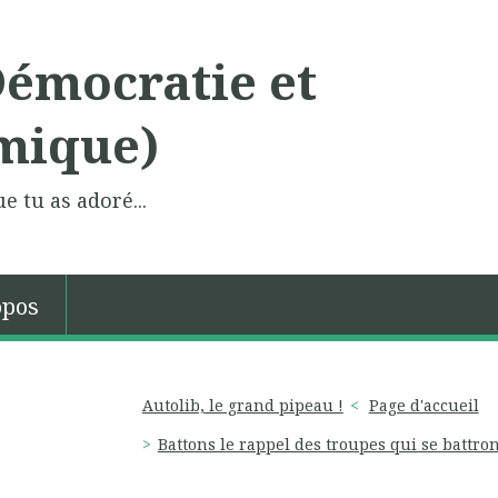
Démocratie et
mique)
e tu as adoré...
opos
Autolib, le grand pipeau !
Page d'accueil
Battons le rappel des troupes qui se battro