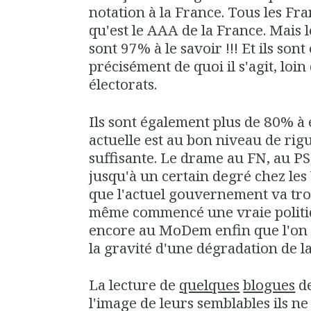
notation à la France. Tous les Fra
qu'est le AAA de la France. Mai
sont 97% à le savoir !!! Et ils so
précisément de quoi il s'agit, loin
électorats.
Ils sont également plus de 80% à 
actuelle est au bon niveau de rig
suffisante. Le drame au FN, au PS
jusqu'à un certain degré chez les 
que l'actuel gouvernement va trop 
même commencé une vraie politiq
encore au MoDem enfin que l'on 
la gravité d'une dégradation de la
La lecture de
quelques
blogues
de
l'image de leurs semblables ils n