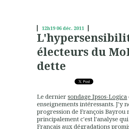
12h19
06
déc. 2011
L'hypersensibili
électeurs du Mo
dette
Le dernier
sondage Ipsos-Logica
enseignements intéressants. J'y no
progression de François Bayrou m
principalement c'est l'analyse qui
Français aux dégradations promis