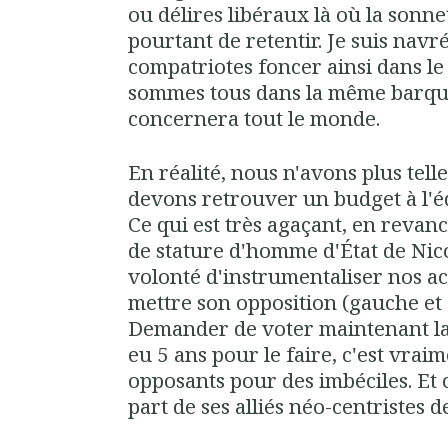
ou délires libéraux là où la sonne
pourtant de retentir. Je suis navr
compatriotes foncer ainsi dans l
sommes tous dans la même barque e
concernera tout le monde.
En réalité, nous n'avons plus tel
devons retrouver un budget à l'é
Ce qui est très agaçant, en revan
de stature d'homme d'État de Nico
volonté d'instrumentaliser nos act
mettre son opposition (gauche et c
Demander de voter maintenant la 
eu 5 ans pour le faire, c'est vrai
opposants pour des imbéciles. Et c
part de ses alliés néo-centristes 