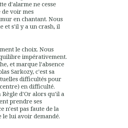
tte d'alarme ne cesse
é de voir mes
e mur en chantant. Nous
t s'il y a un crash, il
lement le choix. Nous
quilibre impérativement.
che, et marque l'absence
las Sarkozy, c'est sa
uelles difficultés pour
entre) en difficulté.
Règle d'Or alors qu'il a
ment prendre ses
e n'est pas faute de la
de le lui avoir demandé.