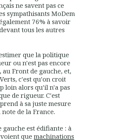
nçais ne savent pas ce
s les sympathisants MoDem
nt également 76% à savoir
 devant tous les autres
estimer que la politique
ueur ou n'est pas encore
, au Front de gauche, et,
Verts, c'est qu'on croit
loin alors qu'il n'a pas
ue de rigueur. C'est
prend à sa juste mesure
 note de la France.
 gauche est édifiante : à
e voient que
machinations