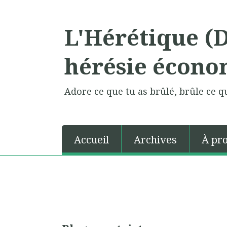
L'Hérétique (
hérésie écono
Adore ce que tu as brûlé, brûle ce qu
Accueil
Archives
À pr