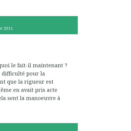
e 2011
oi le fait-il maintenant ?
 difficulté pour la
t que la rigueur est
-même en avait pris acte
cela sent la manoeuvre à