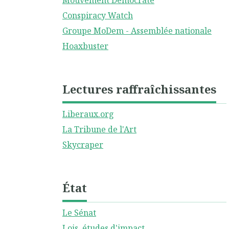
Mouvement Démocrate
Conspiracy Watch
Groupe MoDem - Assemblée nationale
Hoaxbuster
Lectures raffraîchissantes
Liberaux.org
La Tribune de l'Art
Skycraper
État
Le Sénat
Lois, études d'impact