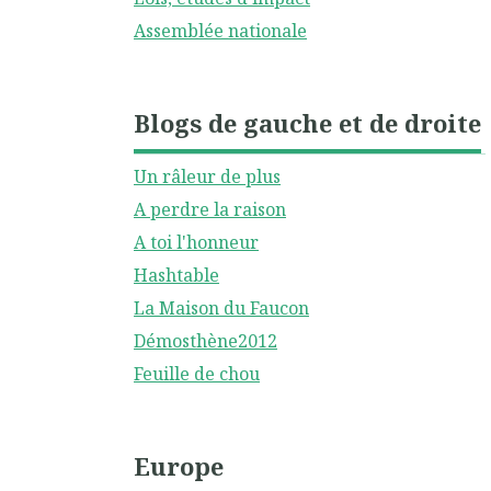
Assemblée nationale
Blogs de gauche et de droite
Un râleur de plus
A perdre la raison
A toi l'honneur
Hashtable
La Maison du Faucon
Démosthène2012
Feuille de chou
Europe