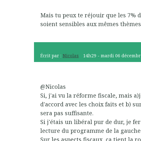
Mais tu peux te réjouir que les 7%
soient sensibles aux mêmes thèmes 
Écrit par :
Nicolas
14h29
-
mardi 06
décembr
@Nicolas
Si, j'ai vu la réforme fiscale, mais a
d'accord avec les choix faits et b) su
sera pas suffisante.
Si j'étais un libéral pur de dur, je f
lecture du programme de la gauche
Sur les aspects fiscaux, ça tient la r