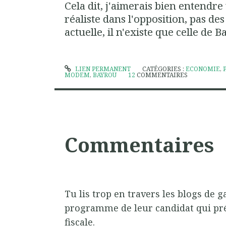
Cela dit, j'aimerais bien entendr
réaliste dans l'opposition, pas des
actuelle, il n'existe que celle de B
LIEN PERMANENT
CATÉGORIES :
ECONOMIE
,
MODEM
,
BAYROU
12
COMMENTAIRES
Commentaires
Tu lis trop en travers les blogs de g
programme de leur candidat qui pr
fiscale.