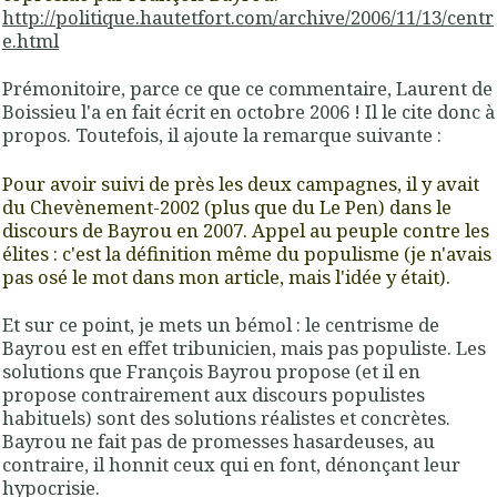
http://politique.hautetfort.com/archive/2006/11/13/centr
e.html
Prémonitoire, parce ce que ce commentaire, Laurent de
Boissieu l'a en fait écrit en octobre 2006 ! Il le cite donc à
propos. Toutefois, il ajoute la remarque suivante :
Pour avoir suivi de près les deux campagnes, il y avait
du Chevènement-2002 (plus que du Le Pen) dans le
discours de Bayrou en 2007. Appel au peuple contre les
élites : c'est la définition même du populisme (je n'avais
pas osé le mot dans mon article, mais l'idée y était).
Et sur ce point, je mets un bémol :
le centrisme de
Bayrou est en effet tribunicien, mais pas populiste
. Les
solutions que François Bayrou propose (et il en
propose contrairement aux discours populistes
habituels) sont des solutions réalistes et concrètes.
Bayrou ne fait pas de promesses hasardeuses, au
contraire, il honnit ceux qui en font, dénonçant leur
hypocrisie.