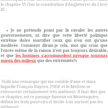
le chapitre VI (Sur la constitution d'Angleterre) du Livre
XI :
« Je ne prétends point par là ravaler les autres
gouvernements, ni dire que cette liberté politique
extrême doive mortifier ceux qui n'en ont qu'une
modérée. Comment dirais-je cela,
moi qui crois que
l'excès même de la raison n'est pas toujours désirable,
et que
les hommes s'accommodent presque toujours
mieux des milieux
que des extré­mités
?»
Voilà une remarque qui me comble d'aise et dans
laquelle François Bayrou, l'UDF et le MoDem se
retrouvent certainement très aisément. Il faut dire que
ce chapitre, est ce passage fameux où Montesquieu
définit les trois pouvoirs et invite à ne surtout pas les
mélanger.