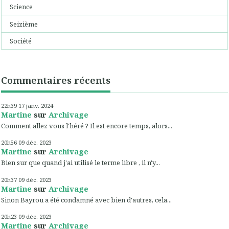
Science
Seizième
Société
Commentaires récents
22h39
17
janv. 2024
Martine
sur
Archivage
Comment allez vous l'héré ? Il est encore temps, alors...
20h56
09
déc. 2023
Martine
sur
Archivage
Bien sur que quand j'ai utilisé le terme libre , il n'y...
20h37
09
déc. 2023
Martine
sur
Archivage
Sinon Bayrou a été condamné avec bien d'autres, cela...
20h23
09
déc. 2023
Martine
sur
Archivage