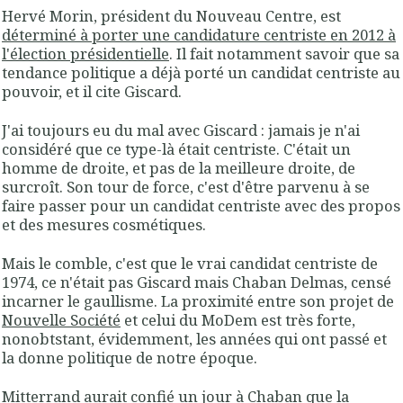
Hervé Morin, président du Nouveau Centre, est
déterminé à porter une candidature centriste en 2012 à
l'élection présidentielle
. Il fait notamment savoir que sa
tendance politique a déjà porté un candidat centriste au
pouvoir, et il cite Giscard.
J'ai toujours eu du mal avec Giscard : jamais je n'ai
considéré que ce type-là était centriste. C'était un
homme de droite, et pas de la meilleure droite, de
surcroît. Son tour de force, c'est d'être parvenu à se
faire passer pour un candidat centriste avec des propos
et des mesures cosmétiques.
Mais le comble, c'est que le vrai candidat centriste de
1974, ce n'était pas Giscard mais Chaban Delmas, censé
incarner le gaullisme. La proximité entre son projet de
Nouvelle Société
et celui du MoDem est très forte,
nonobtstant, évidemment, les années qui ont passé et
la donne politique de notre époque.
Mitterrand aurait confié un jour à Chaban que la