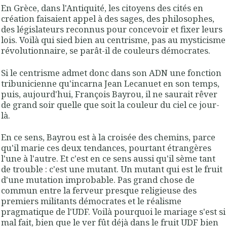
En Grèce, dans l'Antiquité, les citoyens des cités en
création faisaient appel à des sages, des philosophes,
des législateurs reconnus pour concevoir et fixer leurs
lois. Voilà qui sied bien au centrisme, pas au mysticisme
révolutionnaire, se parât-il de couleurs démocrates.
Si le centrisme admet donc dans son ADN une fonction
tribunicienne qu'incarna Jean Lecanuet en son temps,
puis, aujourd'hui, François Bayrou, il ne saurait rêver
de grand soir quelle que soit la couleur du ciel ce jour-
là.
En ce sens, Bayrou est à la croisée des chemins, parce
qu'il marie ces deux tendances, pourtant étrangères
l'une à l'autre. Et c'est en ce sens aussi qu'il sème tant
de trouble : c'est une mutant. Un mutant qui est le fruit
d'une mutation improbable. Pas grand chose de
commun entre la ferveur presque religieuse des
premiers militants démocrates et le réalisme
pragmatique de l'UDF. Voilà pourquoi le mariage s'est si
mal fait, bien que le ver fût déjà dans le fruit UDF bien