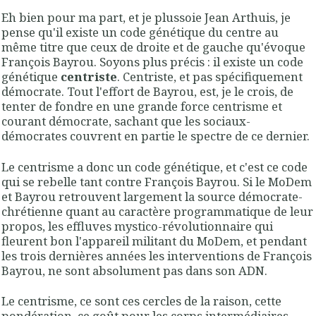
Eh bien pour ma part, et je plussoie Jean Arthuis, je
pense qu'il existe un code génétique du centre au
même titre que ceux de droite et de gauche qu'évoque
François Bayrou. Soyons plus précis : il existe un code
génétique
centriste
. Centriste, et pas spécifiquement
démocrate. Tout l'effort de Bayrou, est, je le crois, de
tenter de fondre en une grande force centrisme et
courant démocrate, sachant que les sociaux-
démocrates couvrent en partie le spectre de ce dernier.
Le centrisme a donc un code génétique, et c'est ce code
qui se rebelle tant contre François Bayrou. Si le MoDem
et Bayrou retrouvent largement la source démocrate-
chrétienne quant au caractère programmatique de leur
propos, les effluves mystico-révolutionnaire qui
fleurent bon l'appareil militant du MoDem, et pendant
les trois dernières années les interventions de François
Bayrou, ne sont absolument pas dans son ADN.
Le centrisme, ce sont ces cercles de la raison, cette
pondération, ce goût pour les corps intermédiaires,