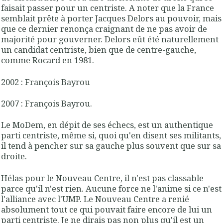
faisait passer pour un centriste. A noter que la France
semblait prête à porter Jacques Delors au pouvoir, mais
que ce dernier renonça craignant de ne pas avoir de
majorité pour gouverner. Delors eût été naturellement
un candidat centriste, bien que de centre-gauche,
comme Rocard en 1981.
2002 : François Bayrou
2007 : François Bayrou.
Le MoDem, en dépit de ses échecs, est un authentique
parti centriste, même si, quoi qu'en disent ses militants,
il tend à pencher sur sa gauche plus souvent que sur sa
droite.
Hélas pour le Nouveau Centre, il n'est pas classable
parce qu'il n'est rien. Aucune force ne l'anime si ce n'est
l'alliance avec l'UMP. Le Nouveau Centre a renié
absolument tout ce qui pouvait faire encore de lui un
parti centriste. Je ne dirais pas non plus qu'il est un