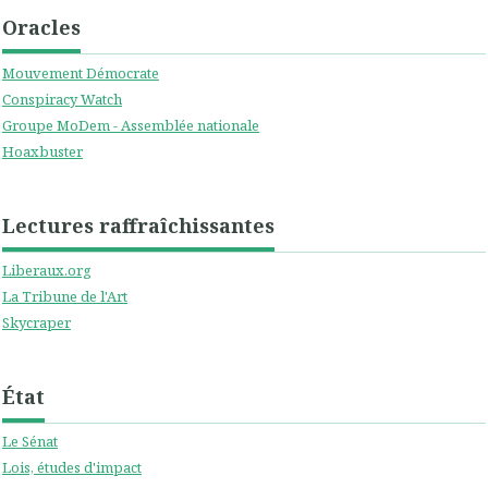
Oracles
Mouvement Démocrate
Conspiracy Watch
Groupe MoDem - Assemblée nationale
Hoaxbuster
Lectures raffraîchissantes
Liberaux.org
La Tribune de l'Art
Skycraper
État
Le Sénat
Lois, études d'impact