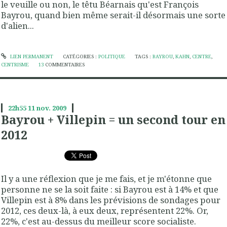
le veuille ou non, le têtu Béarnais qu'est François
Bayrou, quand bien même serait-il désormais une sorte
d'alien...
LIEN PERMANENT
CATÉGORIES :
POLITIQUE
TAGS :
BAYROU
,
KAHN
,
CENTRE
,
CENTRISME
13
COMMENTAIRES
22h55
11
nov. 2009
Bayrou + Villepin = un second tour en
2012
Il y a une réflexion que je me fais, et je m'étonne que
personne ne se la soit faite : si Bayrou est à 14% et que
Villepin est à 8% dans les prévisions de sondages pour
2012, ces deux-là, à eux deux, représentent 22%. Or,
22%, c'est au-dessus du meilleur score socialiste.