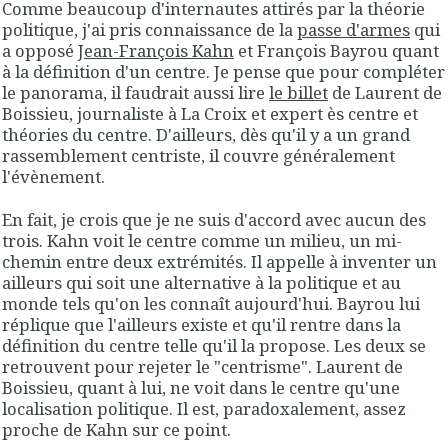
Comme beaucoup d'internautes attirés par la théorie
politique, j'ai pris connaissance de la
passe d'armes
qui
a opposé
Jean-François Kahn
et François Bayrou quant
à la définition d'un centre. Je pense que pour compléter
le panorama, il faudrait aussi lire
le billet
de Laurent de
Boissieu, journaliste à La Croix et expert ès centre et
théories du centre. D'ailleurs, dès qu'il y a un grand
rassemblement centriste, il couvre généralement
l'évènement.
En fait, je crois que je ne suis d'accord avec aucun des
trois. Kahn voit le centre comme un milieu, un mi-
chemin entre deux extrémités. Il appelle à inventer un
ailleurs qui soit une alternative à la politique et au
monde tels qu'on les connaît aujourd'hui. Bayrou lui
réplique que l'ailleurs existe et qu'il rentre dans la
définition du centre telle qu'il la propose. Les deux se
retrouvent pour rejeter le "centrisme". Laurent de
Boissieu, quant à lui, ne voit dans le centre qu'une
localisation politique. Il est, paradoxalement, assez
proche de Kahn sur ce point.