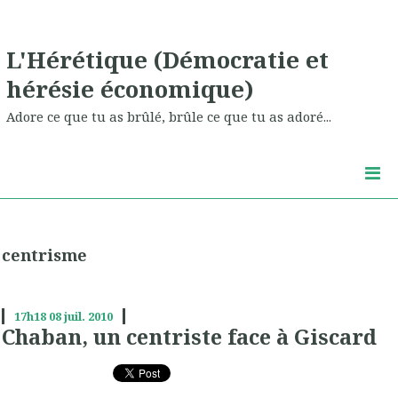
L'Hérétique (Démocratie et
hérésie économique)
Adore ce que tu as brûlé, brûle ce que tu as adoré...
centrisme
17h18
08
juil. 2010
Chaban, un centriste face à Giscard