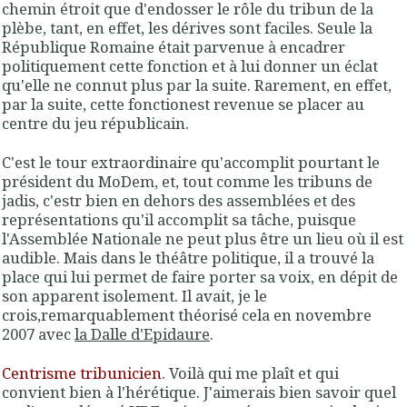
chemin étroit que d'endosser le rôle du tribun de la
plèbe
, tant, en effet, les dérives sont faciles. Seule la
République Romaine était parvenue à encadrer
politiquement cette fonction et à lui donner un éclat
qu'elle ne connut plus par la suite. Rarement, en effet,
par la suite, cette fonctionest revenue se placer au
centre du jeu républicain.
C'est le tour extraordinaire qu'accomplit pourtant le
président du MoDem, et, tout comme les tribuns de
jadis, c'estr bien en dehors des assemblées et des
représentations qu'il accomplit sa tâche, puisque
l'Assemblée Nationale ne peut plus être un lieu où il est
audible. Mais dans le théâtre politique, il a trouvé la
place qui lui permet de faire porter sa voix, en dépit de
son apparent isolement. Il avait, je le
crois,remarquablement théorisé cela en novembre
2007 avec
la Dalle d'Epidaure
.
Centrisme tribunicien
.
Voilà qui me plaît et qui
convient bien à
l'hérétique
. J'aimerais bien savoir quel