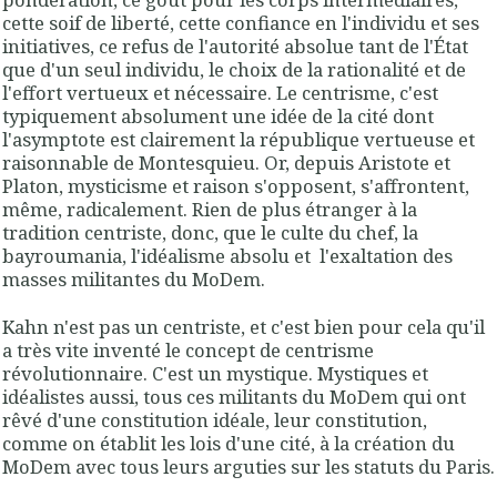
cette soif de liberté, cette confiance en l'individu et ses
initiatives, ce refus de l'autorité absolue tant de l'État
que d'un seul individu, le choix de la rationalité et de
l'effort vertueux et nécessaire. Le centrisme, c'est
typiquement absolument une idée de la cité dont
l'asymptote est clairement la république vertueuse et
raisonnable de Montesquieu. Or, depuis Aristote et
Platon, mysticisme et raison s'opposent, s'affrontent,
même, radicalement. Rien de plus étranger à la
tradition centriste, donc, que le culte du chef, la
bayroumania, l'idéalisme absolu et l'exaltation des
masses militantes du MoDem.
Kahn n'est pas un centriste, et c'est bien pour cela qu'il
a très vite inventé le concept de centrisme
révolutionnaire. C'est un mystique. Mystiques et
idéalistes aussi, tous ces militants du MoDem qui ont
rêvé d'une constitution idéale, leur constitution,
comme on établit les lois d'une cité, à la création du
MoDem avec tous leurs arguties sur les statuts du Paris.