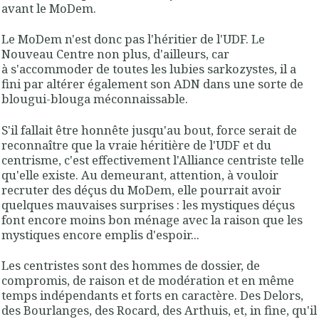
avant le MoDem.
Le MoDem n'est donc pas l'héritier de l'UDF. Le
Nouveau Centre non plus, d'ailleurs, car
à s'accommoder de toutes les lubies sarkozystes, il a
fini par altérer également son ADN dans une sorte de
blougui-blouga méconnaissable.
S'il fallait être honnête jusqu'au bout, force serait de
reconnaître que la vraie héritière de l'UDF et du
centrisme, c'est effectivement l'Alliance centriste telle
qu'elle existe. Au demeurant, attention, à vouloir
recruter des déçus du MoDem, elle pourrait avoir
quelques mauvaises surprises : les mystiques déçus
font encore moins bon ménage avec la raison que les
mystiques encore emplis d'espoir...
Les centristes sont des hommes de dossier, de
compromis, de raison et de modération et en même
temps indépendants et forts en caractère. Des Delors,
des Bourlanges, des Rocard, des Arthuis, et, in fine, qu'il