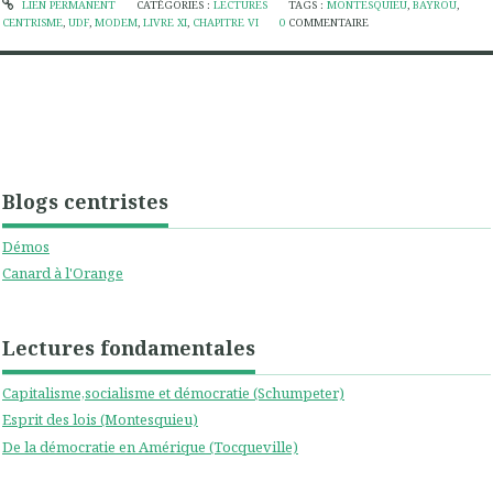
LIEN PERMANENT
CATÉGORIES :
LECTURES
TAGS :
MONTESQUIEU
,
BAYROU
,
CENTRISME
,
UDF
,
MODEM
,
LIVRE XI
,
CHAPITRE VI
0
COMMENTAIRE
Blogs centristes
Démos
Canard à l'Orange
Lectures fondamentales
Capitalisme,socialisme et démocratie (Schumpeter)
Esprit des lois (Montesquieu)
De la démocratie en Amérique (Tocqueville)