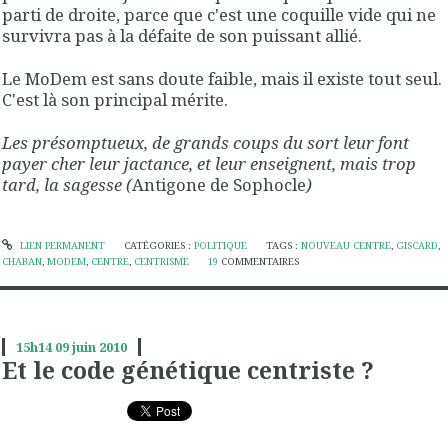
parti de droite, parce que c'est une coquille vide qui ne
survivra pas à la défaite de son puissant allié.
Le MoDem est sans doute faible, mais il existe tout seul.
C'est là son principal mérite.
Les présomptueux, de grands coups du sort leur font
payer cher leur jactance, et leur enseignent, mais trop
tard, la sagesse (
Antigone de Sophocle
)
LIEN PERMANENT
CATÉGORIES :
POLITIQUE
TAGS :
NOUVEAU CENTRE
,
GISCARD
,
CHABAN
,
MODEM
,
CENTRE
,
CENTRISME
19
COMMENTAIRES
15h14
09
juin 2010
Et le code génétique centriste ?