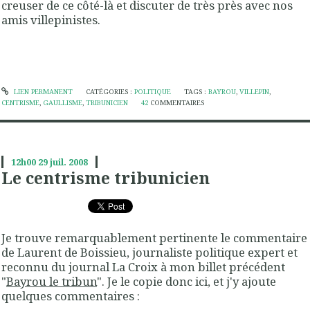
creuser de ce côté-là et discuter de très près avec nos
amis villepinistes.
LIEN PERMANENT
CATÉGORIES :
POLITIQUE
TAGS :
BAYROU
,
VILLEPIN
,
CENTRISME
,
GAULLISME
,
TRIBUNICIEN
42
COMMENTAIRES
12h00
29
juil. 2008
Le centrisme tribunicien
Je trouve remarquablement pertinente le commentaire
de Laurent de Boissieu, journaliste politique expert et
reconnu du journal La Croix à mon billet précédent
"
Bayrou le tribun
". Je le copie donc ici, et j'y ajoute
quelques commentaires :